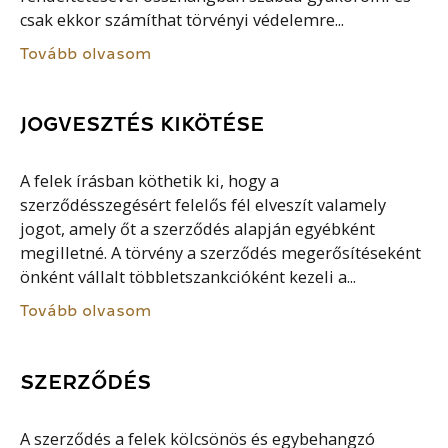
csak ekkor számíthat törvényi védelemre...
Tovább olvasom
JOGVESZTÉS KIKÖTÉSE
A felek írásban köthetik ki, hogy a
szerződésszegésért felelős fél elveszít valamely
jogot, amely őt a szerződés alapján egyébként
megilletné. A törvény a szerződés megerősítéseként
önként vállalt többletszankcióként kezeli a...
Tovább olvasom
SZERZŐDÉS
A szerződés a felek kölcsönös és egybehangzó