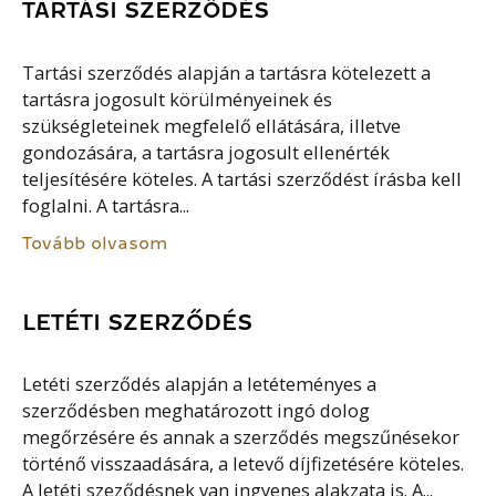
TARTÁSI SZERZŐDÉS
Tartási szerződés alapján a tartásra kötelezett a
tartásra jogosult körülményeinek és
szükségleteinek megfelelő ellátására, illetve
gondozására, a tartásra jogosult ellenérték
teljesítésére köteles. A tartási szerződést írásba kell
foglalni. A tartásra...
Tovább olvasom
LETÉTI SZERZŐDÉS
Letéti szerződés alapján a letéteményes a
szerződésben meghatározott ingó dolog
megőrzésére és annak a szerződés megszűnésekor
történő visszaadására, a letevő díjfizetésére köteles.
A letéti szeződésnek van ingyenes alakzata is. A...