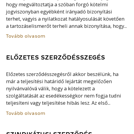
hogy megváltoztatja a szóban forgó kötelmi
jogviszonyban egyébként irányadó bizonyítási
terhet, vagyis a nyilatkozat hatályosulását követően
a tartozáselismerőt terheli annak bizonyítása, hogy...
Tovább olvasom
ELŐZETES SZERZŐDÉSSZEGÉS
Előzetes szerződésszegésről akkor beszélünk, ha
már a teljesítési határidő lejártát megelőzően
nyilvánvalóvá válik, hogy a kötelezett a
szolgáltatását az esedékességkor nem fogja tudni
teljesíteni vagy teljesítése hibás lesz. Az első...
Tovább olvasom