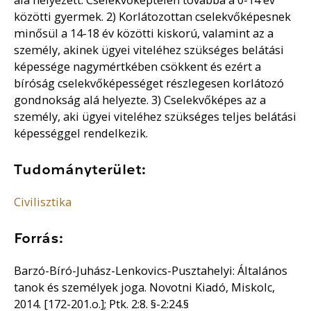
közötti gyermek. 2) Korlátozottan cselekvőképesnek
minősül a 14-18 év közötti kiskorú, valamint az a
személy, akinek ügyei viteléhez szükséges belátási
képessége nagymértkében csökkent és ezért a
bíróság cselekvőképességet részlegesen korlátozó
gondnokság alá helyezte. 3) Cselekvőképes az a
személy, aki ügyei viteléhez szükséges teljes belátási
képességgel rendelkezik.
Tudományterület:
Civilisztika
Forrás:
Barzó-Bíró-Juhász-Lenkovics-Pusztahelyi: Általános
tanok és személyek joga. Novotni Kiadó, Miskolc,
2014. [172-201.o.]; Ptk. 2:8. §-2:24.§