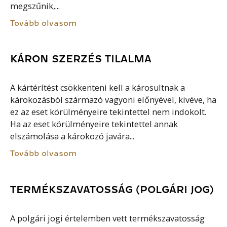
megszűnik,...
Tovább olvasom
KÁRON SZERZÉS TILALMA
A kártérítést csökkenteni kell a károsultnak a
károkozásból származó vagyoni előnyével, kivéve, ha
ez az eset körülményeire tekintettel nem indokolt.
Ha az eset körülményeire tekintettel annak
elszámolása a károkozó javára...
Tovább olvasom
TERMÉKSZAVATOSSÁG (POLGÁRI JOG)
A polgári jogi értelemben vett termékszavatosság