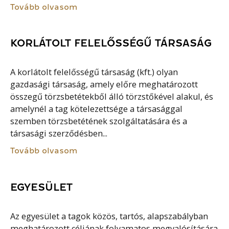
Tovább olvasom
KORLÁTOLT FELELŐSSÉGŰ TÁRSASÁG
A korlátolt felelősségű társaság (kft.) olyan
gazdasági társaság, amely előre meghatározott
összegű törzsbetétekből álló törzstőkével alakul, és
amelynél a tag kötelezettsége a társasággal
szemben törzsbetétének szolgáltatására és a
társasági szerződésben...
Tovább olvasom
EGYESÜLET
Az egyesület a tagok közös, tartós, alapszabályban
meghatározott céljának folyamatos megvalósítására