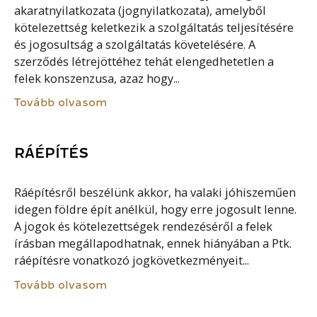
akaratnyilatkozata (jognyilatkozata), amelyből
kötelezettség keletkezik a szolgáltatás teljesítésére
és jogosultság a szolgáltatás követelésére. A
szerződés létrejöttéhez tehát elengedhetetlen a
felek konszenzusa, azaz hogy...
Tovább olvasom
RÁÉPÍTÉS
Ráépítésről beszélünk akkor, ha valaki jóhiszeműen
idegen földre épít anélkül, hogy erre jogosult lenne.
A jogok és kötelezettségek rendezéséről a felek
írásban megállapodhatnak, ennek hiányában a Ptk.
ráépítésre vonatkozó jogkövetkezményeit...
Tovább olvasom