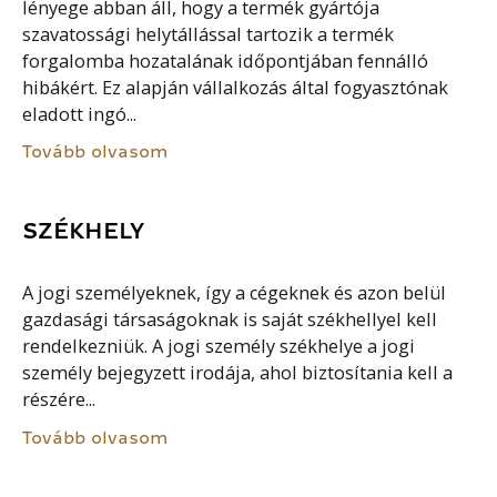
lényege abban áll, hogy a termék gyártója
szavatossági helytállással tartozik a termék
forgalomba hozatalának időpontjában fennálló
hibákért. Ez alapján vállalkozás által fogyasztónak
eladott ingó...
Tovább olvasom
SZÉKHELY
A jogi személyeknek, így a cégeknek és azon belül
gazdasági társaságoknak is saját székhellyel kell
rendelkezniük. A jogi személy székhelye a jogi
személy bejegyzett irodája, ahol biztosítania kell a
részére...
Tovább olvasom