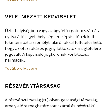
VÉLELMEZETT KÉPVISELET
Üzlethelyiségben vagy az ügyfélforgalom számára
nyitva álló egyéb helyiségben képviselőnek kell
tekinteni azt a személyt, akiről okkal feltételezhető,
hogy az ott szokásos jognyilatkozatok megtételére
jogosult. A képviselő jogkörének korlátozása
harmadik...
Tovább olvasom
RÉSZVÉNYTÁRSASÁG
A részvénytársaság (rt.) olyan gazdasági társaság,
amely előre meghatározott számú és névértékű