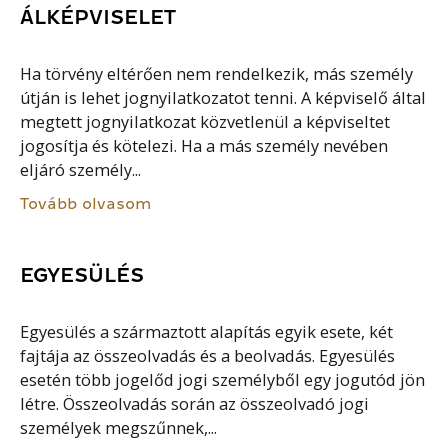
ÁLKÉPVISELET
Ha törvény eltérően nem rendelkezik, más személy
útján is lehet jognyilatkozatot tenni. A képviselő által
megtett jognyilatkozat közvetlenül a képviseltet
jogosítja és kötelezi. Ha a más személy nevében
eljáró személy...
Tovább olvasom
EGYESÜLÉS
Egyesülés a származtott alapítás egyik esete, két
fajtája az összeolvadás és a beolvadás. Egyesülés
esetén több jogelőd jogi személyből egy jogutód jön
létre. Összeolvadás során az összeolvadó jogi
személyek megszűnnek,...