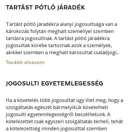
TARTÁST PÓTLÓ JÁRADÉK
Tartást pótló járadékra alanyi jogosultsága van a
károkozás folytán meghalt személlyel szemben
tartásra jogosultnak. A tartást pótló járadékra
jogosultak körébe tartoznak azok a személyek,
akikkel szemben a meghalt károsultat családjogi...
Tovább olvasom
JOGOSULTI EGYETEMLEGESSÉG
Ha a követelés több jogosultat úgy illet meg, hogy a
szolgáltatás egészét bármelyikük követelheti
jogosulti egyetemlegességről beszélhetünk. A
kötelezettet csak egyszeri szolgáltatás terheli, tehát
a kötelezettség minden jogosulttal szemben