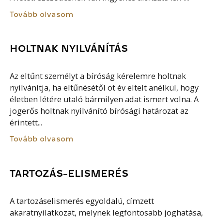
Tovább olvasom
HOLTNAK NYILVÁNÍTÁS
Az eltűnt személyt a bíróság kérelemre holtnak
nyilvánítja, ha eltűnésétől öt év eltelt anélkül, hogy
életben létére utaló bármilyen adat ismert volna. A
jogerős holtnak nyilvánító bírósági határozat az
érintett...
Tovább olvasom
TARTOZÁS-ELISMERÉS
A tartozáselismerés egyoldalú, címzett
akaratnyilatkozat, melynek legfontosabb joghatása,