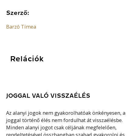
Szerző:
Barzó Tímea
Relációk
JOGGAL VALÓ VISSZAÉLÉS
Az alanyi jogok nem gyakorolhatóak önkényesen, a
joggal történő élés nem fordulhat át visszaélésbe.
Minden alanyi jogot csak céljának megfelelően,
rendeltetésével összhangban szabad gyakorolni és