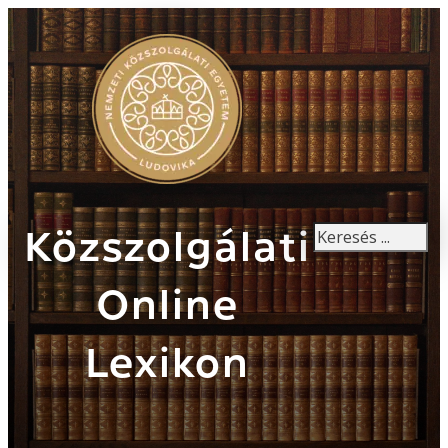
Keresés
Közszolgálati
Online
Lexikon