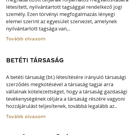
létesített, nyilvántartott tagsággal rendelkező jogi
személy. Ezen törvényi megfogalmazás lényegi
elemei szerint az egyesület szervezet, amelynek
nyilvántartott tagsága van,...
Tovább olvasom
BETÉTI TÁRSASÁG
A betéti társaság (bt.) létesítésére irányuló társasági
szerződés megkötésével a társaság tagjai arra
vállalnak kötelezettséget, hogy a társaság gazdasági
tevékenységének céljára a társaság részére vagyoni
hozzájárulást teljesítenek, továbbá legalább az...
Tovább olvasom