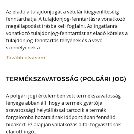
Az eladó a tulajdonjogát a vételár kiegyenlítéséig
fenntarthatja. A tulajdonjog-fenntartásra vonatkozó
megállapodást írásba kell foglalni. Az ingatlanra
vonatkozó tulajdonjog-fenntartást az eladó köteles a
tulajdonjog-fenntartás tényének és a vevő
személyének a...
Tovább olvasom
TERMÉKSZAVATOSSÁG (POLGÁRI JOG)
A polgári jogi értelemben vett termékszavatosság
lényege abban áll, hogy a termék gyártója
szavatossági helytállással tartozik a termék
forgalomba hozatalának időpontjában fennálló
hibákért. Ez alapján vállalkozás által fogyasztónak
eladott ingó...