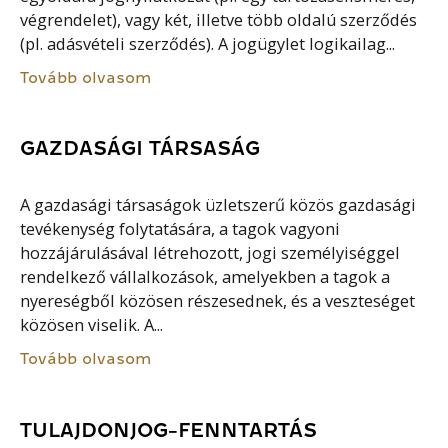
végrendelet), vagy két, illetve több oldalú szerződés
(pl. adásvételi szerződés). A jogügylet logikailag...
Tovább olvasom
GAZDASÁGI TÁRSASÁG
A gazdasági társaságok üzletszerű közös gazdasági
tevékenység folytatására, a tagok vagyoni
hozzájárulásával létrehozott, jogi személyiséggel
rendelkező vállalkozások, amelyekben a tagok a
nyereségből közösen részesednek, és a veszteséget
közösen viselik. A...
Tovább olvasom
TULAJDONJOG-FENNTARTÁS