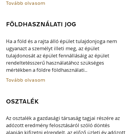
Tovább olvasom
FÖLDHASZNÁLATI JOG
Ha a föld és a rajta álló épület tulajdonjoga nem
ugyanazt a személyt illeti meg, az épület
tulajdonosát az épület fennállásáig az épület
rendeltetésszerű használatához szükséges
mértékben a földre földhasználati...
Tovább olvasom
OSZTALÉK
Az osztalék a gazdasági társaság tagjai részére az
adózott eredmény felosztásáról szóló döntés
alapján kifizetni elrendelt, az előző üzleti év adózott