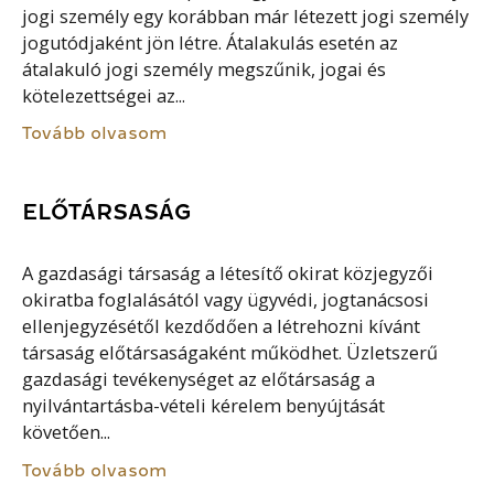
jogi személy egy korábban már létezett jogi személy
jogutódjaként jön létre. Átalakulás esetén az
átalakuló jogi személy megszűnik, jogai és
kötelezettségei az...
Tovább olvasom
ELŐTÁRSASÁG
A gazdasági társaság a létesítő okirat közjegyzői
okiratba foglalásától vagy ügyvédi, jogtanácsosi
ellenjegyzésétől kezdődően a létrehozni kívánt
társaság előtársaságaként működhet. Üzletszerű
gazdasági tevékenységet az előtársaság a
nyilvántartásba-vételi kérelem benyújtását
követően...
Tovább olvasom