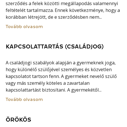
szerződés a felek közötti megállapodás valamennyi
feltételét tartalmazza. Ennek következménye, hogy a
korábban létrejött, de e szerződésben nem...
Tovább olvasom
KAPCSOLATTARTÁS (CSALÁDJOG)
A családjogi szabályok alapján a gyermeknek joga,
hogy különélő szülőjével személyes és közvetlen
kapcsolatot tartson fenn. A gyermeket nevelő szülő
vagy más személy köteles a zavartalan
kapcsolattartást biztosítani. A gyermekétől...
Tovább olvasom
ÖRÖKÖS