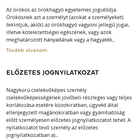
Az örökös az örökhagyó egyetemes jogutódja.
Örökösnek azt a személyt (azokat a személyeket)
tekintjük, aki(k) az örökhagyó vagyoni jellegű jogai,
illetve kötelezettségei egészének, vagy azok
meghatározott hányadának vagy a hagyaték...
Tovább olvasom
ELŐZETES JOGNYILATKOZAT
Nagykorú cselekvőképes személy
cselekvőképességének jövőbeli részleges vagy teljes
korlátozása esetére közokiratban, ügyvéd által
ellenjegyzett magánokiratban vagy gyámhatóság
előtt személyesen előzetes jognyilatkozatot tehet. A
nyilatkozatot tevő személy az előzetes
jognyilatkozatban a)...