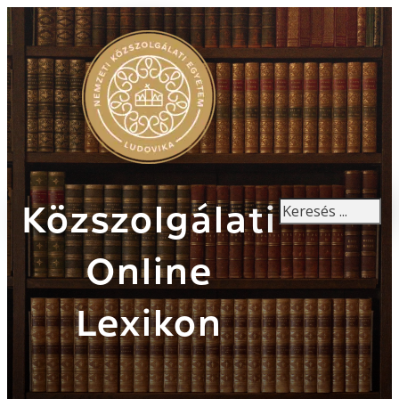
Keresés
Közszolgálati
Online
Lexikon