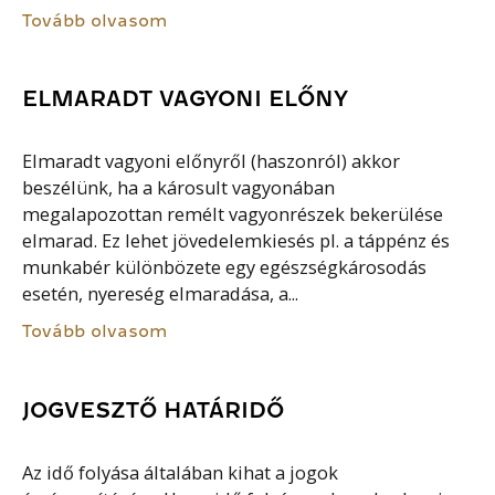
Tovább olvasom
ELMARADT VAGYONI ELŐNY
Elmaradt vagyoni előnyről (haszonról) akkor
beszélünk, ha a károsult vagyonában
megalapozottan remélt vagyonrészek bekerülése
elmarad. Ez lehet jövedelemkiesés pl. a táppénz és
munkabér különbözete egy egészségkárosodás
esetén, nyereség elmaradása, a...
Tovább olvasom
JOGVESZTŐ HATÁRIDŐ
Az idő folyása általában kihat a jogok