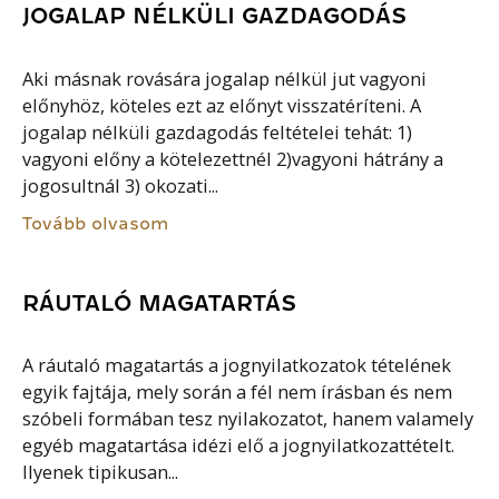
JOGALAP NÉLKÜLI GAZDAGODÁS
Aki másnak rovására jogalap nélkül jut vagyoni
előnyhöz, köteles ezt az előnyt visszatéríteni. A
jogalap nélküli gazdagodás feltételei tehát: 1)
vagyoni előny a kötelezettnél 2)vagyoni hátrány a
jogosultnál 3) okozati...
Tovább olvasom
RÁUTALÓ MAGATARTÁS
A ráutaló magatartás a jognyilatkozatok tételének
egyik fajtája, mely során a fél nem írásban és nem
szóbeli formában tesz nyilakozatot, hanem valamely
egyéb magatartása idézi elő a jognyilatkozattételt.
Ilyenek tipikusan...