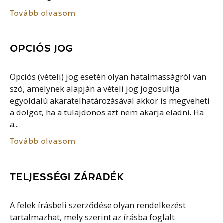
Tovább olvasom
OPCIÓS JOG
Opciós (vételi) jog esetén olyan hatalmasságról van
szó, amelynek alapján a vételi jog jogosultja
egyoldalú akaratelhatározásával akkor is megveheti
a dolgot, ha a tulajdonos azt nem akarja eladni. Ha
a...
Tovább olvasom
TELJESSÉGI ZÁRADÉK
A felek írásbeli szerződése olyan rendelkezést
tartalmazhat, mely szerint az írásba foglalt