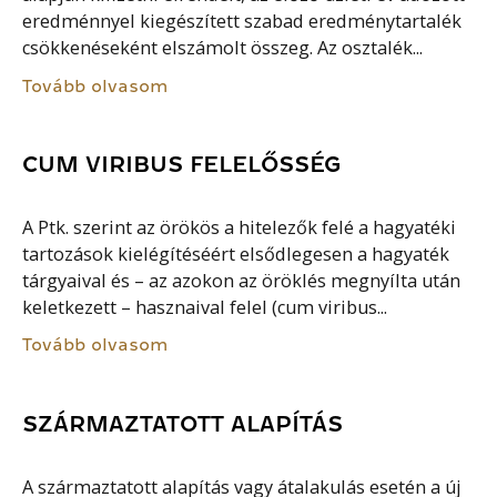
eredménnyel kiegészített szabad eredménytartalék
csökkenéseként elszámolt összeg. Az osztalék...
Tovább olvasom
CUM VIRIBUS FELELŐSSÉG
A Ptk. szerint az örökös a hitelezők felé a hagyatéki
tartozások kielégítéséért elsődlegesen a hagyaték
tárgyaival és – az azokon az öröklés megnyílta után
keletkezett – hasznaival felel (cum viribus...
Tovább olvasom
SZÁRMAZTATOTT ALAPÍTÁS
A származtatott alapítás vagy átalakulás esetén a új