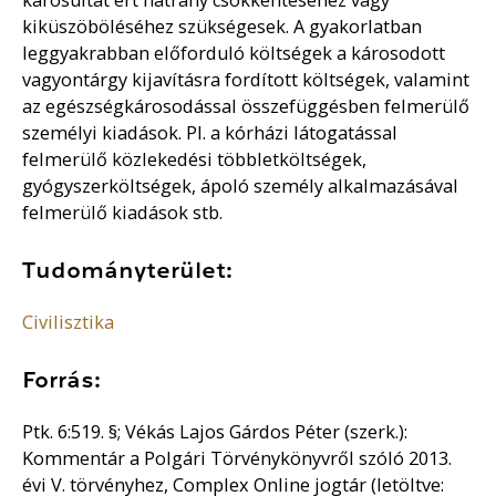
kiküszöböléséhez szükségesek. A gyakorlatban
leggyakrabban előforduló költségek a károsodott
vagyontárgy kijavításra fordított költségek, valamint
az egészségkárosodással összefüggésben felmerülő
személyi kiadások. Pl. a kórházi látogatással
felmerülő közlekedési többletköltségek,
gyógyszerköltségek, ápoló személy alkalmazásával
felmerülő kiadások stb.
Tudományterület:
Civilisztika
Forrás:
Ptk. 6:519. §; Vékás Lajos Gárdos Péter (szerk.):
Kommentár a Polgári Törvénykönyvről szóló 2013.
évi V. törvényhez, Complex Online jogtár (letöltve: