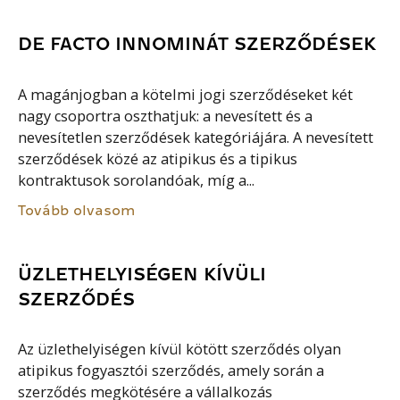
DE FACTO INNOMINÁT SZERZŐDÉSEK
A magánjogban a kötelmi jogi szerződéseket két
nagy csoportra oszthatjuk: a nevesített és a
nevesítetlen szerződések kategóriájára. A nevesített
szerződések közé az atipikus és a tipikus
kontraktusok sorolandóak, míg a...
Tovább olvasom
ÜZLETHELYISÉGEN KÍVÜLI
SZERZŐDÉS
Az üzlethelyiségen kívül kötött szerződés olyan
atipikus fogyasztói szerződés, amely során a
szerződés megkötésére a vállalkozás