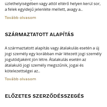
üzlethelyiségében vagy attól eltérő helyen kerül sor,
a felek egyidejű jelenléte mellett, avagy a...
Tovább olvasom
SZÁRMAZTATOTT ALAPÍTÁS
A származtatott alapítás vagy átalakulás esetén a új
jogi személy egy korábban már létezett jogi személy
jogutódjaként jön létre. Átalakulás esetén az
átalakuló jogi személy megszűnik, jogai és
kötelezettségei az...
Tovább olvasom
ELŐZETES SZERZŐDÉSSZEGÉS