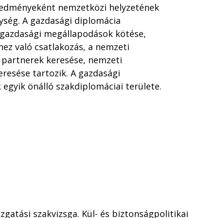
eredményeként nemzetközi helyzetének
nység. A gazdasági diplomácia
 gazdasági megállapodások kötése,
hez való csatlakozás, a nemzeti
 partnerek keresése, nemzeti
resése tartozik. A gazdasági
 egyik önálló szakdiplomáciai területe.
zgatási szakvizsga. Kül- és biztonságpolitikai