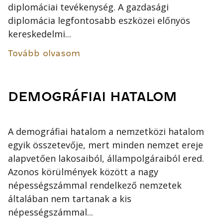
diplomáciai tevékenység. A gazdasági
diplomácia legfontosabb eszközei előnyös
kereskedelmi...
Tovább olvasom
DEMOGRÁFIAI HATALOM
A demográfiai hatalom a nemzetközi hatalom
egyik összetevője, mert minden nemzet ereje
alapvetően lakosaiból, állampolgáraiból ered.
Azonos körülmények között a nagy
népességszámmal rendelkező nemzetek
általában nem tartanak a kis
népességszámmal...