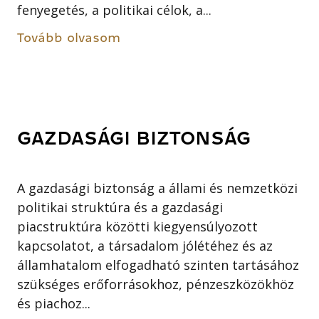
fenyegetés, a politikai célok, a...
Tovább olvasom
GAZDASÁGI BIZTONSÁG
A gazdasági biztonság a állami és nemzetközi
politikai struktúra és a gazdasági
piacstruktúra közötti kiegyensúlyozott
kapcsolatot, a társadalom jólétéhez és az
államhatalom elfogadható szinten tartásához
szükséges erőforrásokhoz, pénzeszközökhöz
és piachoz...