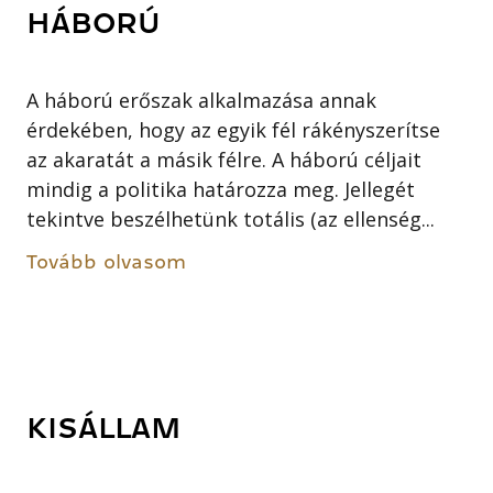
HÁBORÚ
A háború erőszak alkalmazása annak
érdekében, hogy az egyik fél rákényszerítse
az akaratát a másik félre. A háború céljait
mindig a politika határozza meg. Jellegét
tekintve beszélhetünk totális (az ellenség...
Tovább olvasom
KISÁLLAM