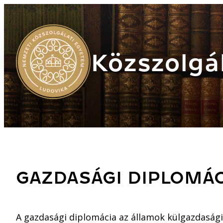
Közszolgál
GAZDASÁGI DIPLOMÁC
A gazdasági diplomácia az államok külgazdasági