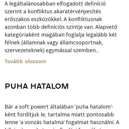
A legáltalánosabban elfogadott definíció
szerint a konfliktus akaratérvényesítés
erőszakos eszközökkel. A konfliktusnak
azonban több definíciós szintje van. Alapvető
kategóriaként magában foglalja legalább két
félnek (államnak vagy államcsoportnak,
szervezeteknek) egymással szemben...
Tovább olvasom
PUHA HATALOM
Bár a soft powert általában ’puha hatalom’-
ként fordítjuk le, tartalma miatt pontosabb
lenne ’a vonzás hatalma’ fogalmat használni. A