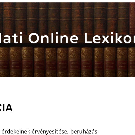
ati Online Lexiko
IA
 érdekeinek érvényesítése, beruházás