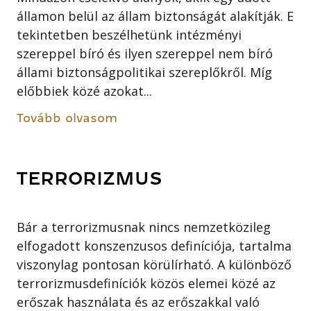
államon belül az állam biztonságát alakítják. E
tekintetben beszélhetünk intézményi
szereppel bíró és ilyen szereppel nem bíró
állami biztonságpolitikai szereplőkről. Míg
előbbiek közé azokat...
Tovább olvasom
TERRORIZMUS
Bár a terrorizmusnak nincs nemzetközileg
elfogadott konszenzusos definíciója, tartalma
viszonylag pontosan körülírható. A különböző
terrorizmusdefiníciók közös elemei közé az
erőszak használata és az erőszakkal való