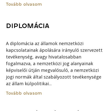
Tovább olvasom
DIPLOMÁCIA
A diplomácia az államok nemzetközi
kapcsolatainak ápolására irányuló szervezett
tevékenység, avagy hivatalosabban
fogalmazva, a nemzetközi jog alanyainak
képviselői útján megvalósuló, a nemzetközi
jogi normák által szabályozott tevékenysége
az állam külpolitikai...
Tovább olvasom