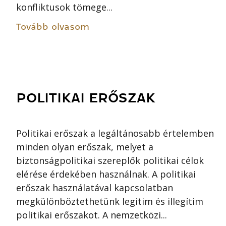
konfliktusok tömege...
Tovább olvasom
POLITIKAI ERŐSZAK
Politikai erőszak a legáltánosabb értelemben
minden olyan erőszak, melyet a
biztonságpolitikai szereplők politikai célok
elérése érdekében használnak. A politikai
erőszak használatával kapcsolatban
megkülönböztethetünk legitim és illegítim
politikai erőszakot. A nemzetközi...