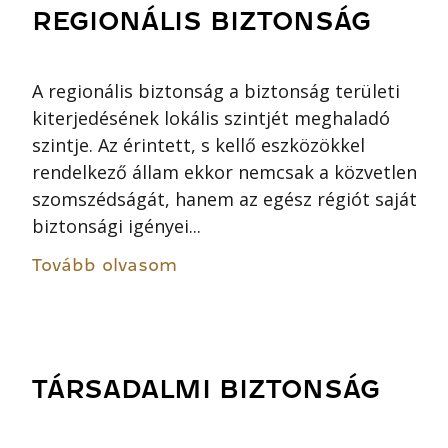
REGIONÁLIS BIZTONSÁG
A regionális biztonság a biztonság területi
kiterjedésének lokális szintjét meghaladó
szintje. Az érintett, s kellő eszközökkel
rendelkező állam ekkor nemcsak a közvetlen
szomszédságát, hanem az egész régiót saját
biztonsági igényei...
Tovább olvasom
TÁRSADALMI BIZTONSÁG