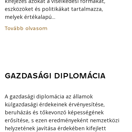
kifejezés azokat a viselkedési formákat,
eszközöket és politikákat tartalmazza,
melyek értékalapú...
Tovább olvasom
GAZDASÁGI DIPLOMÁCIA
A gazdasági diplomácia az államok
külgazdasági érdekeinek érvényesítése,
beruházás és tőkevonzó képességének
erősítése, s ezen eredményeként nemzetközi
helyzetének javítása érdekében kifejlett