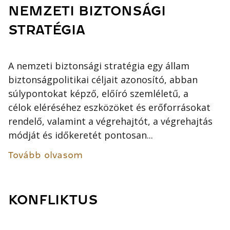
NEMZETI BIZTONSÁGI
STRATÉGIA
A nemzeti biztonsági stratégia egy állam
biztonságpolitikai céljait azonosító, abban
súlypontokat képző, előíró szemléletű, a
célok eléréséhez eszközöket és erőforrásokat
rendelő, valamint a végrehajtót, a végrehajtás
módját és időkeretét pontosan...
Tovább olvasom
KONFLIKTUS