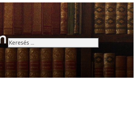
n
Keresés