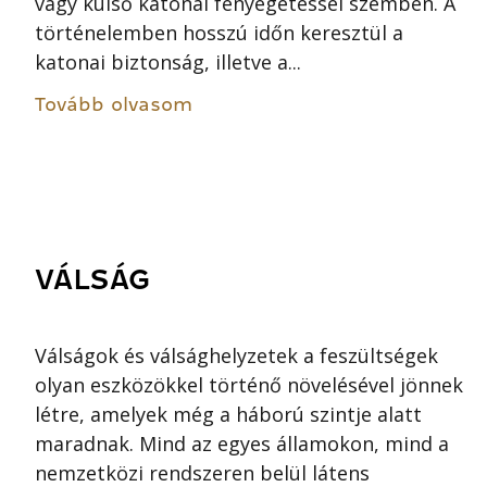
vagy külső katonai fenyegetéssel szemben. A
történelemben hosszú időn keresztül a
katonai biztonság, illetve a...
Tovább olvasom
VÁLSÁG
Válságok és válsághelyzetek a feszültségek
olyan eszközökkel történő növelésével jönnek
létre, amelyek még a háború szintje alatt
maradnak. Mind az egyes államokon, mind a
nemzetközi rendszeren belül látens