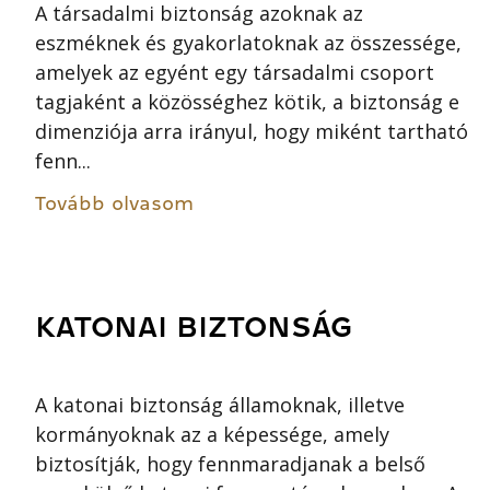
A társadalmi biztonság azoknak az
eszméknek és gyakorlatoknak az összessége,
amelyek az egyént egy társadalmi csoport
tagjaként a közösséghez kötik, a biztonság e
dimenziója arra irányul, hogy miként tartható
fenn...
Tovább olvasom
KATONAI BIZTONSÁG
A katonai biztonság államoknak, illetve
kormányoknak az a képessége, amely
biztosítják, hogy fennmaradjanak a belső