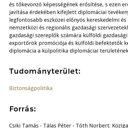
és tőkevonzó képességének erősítése, s ezen 
javítása érdekében kifejlett diplomáciai tevéke
legfontosabb eszközei előnyös kereskedelmi és
nemzetközi és regionális gazdasági szervezetek
gazdasági szereplők számára külföldi gazdasági
exportőrök promóciója és külföldi befektetők ke
diplomácia a külpolitika diplomáciai területének
Tudományterület:
Biztonságpolitika
Forrás:
Csiki Tamás - Tálas Péter - Tóth Norbert: Köziga