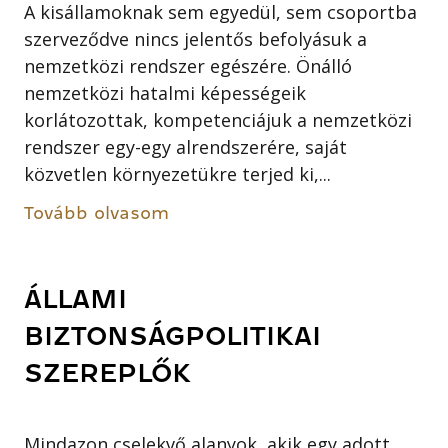
A kisállamoknak sem egyedül, sem csoportba
szerveződve nincs jelentős befolyásuk a
nemzetközi rendszer egészére. Önálló
nemzetközi hatalmi képességeik
korlátozottak, kompetenciájuk a nemzetközi
rendszer egy-egy alrendszerére, saját
közvetlen környezetükre terjed ki,...
Tovább olvasom
ÁLLAMI
BIZTONSÁGPOLITIKAI
SZEREPLŐK
Mindazon cselekvő alanyok, akik egy adott