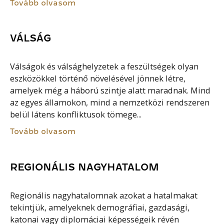
Tovább olvasom
VÁLSÁG
Válságok és válsághelyzetek a feszültségek olyan
eszközökkel történő növelésével jönnek létre,
amelyek még a háború szintje alatt maradnak. Mind
az egyes államokon, mind a nemzetközi rendszeren
belül látens konfliktusok tömege...
Tovább olvasom
REGIONÁLIS NAGYHATALOM
Regionális nagyhatalomnak azokat a hatalmakat
tekintjük, amelyeknek demográfiai, gazdasági,
katonai vagy diplomáciai képességeik révén