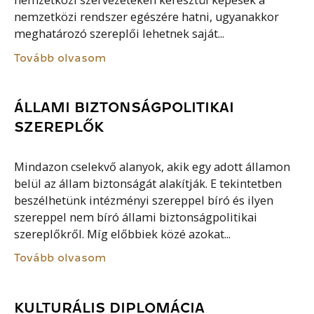
nemzetközi szervezeteken keresztül képesek a
nemzetközi rendszer egészére hatni, ugyanakkor
meghatározó szereplői lehetnek saját...
Tovább olvasom
ÁLLAMI BIZTONSÁGPOLITIKAI
SZEREPLŐK
Mindazon cselekvő alanyok, akik egy adott államon
belül az állam biztonságát alakítják. E tekintetben
beszélhetünk intézményi szereppel bíró és ilyen
szereppel nem bíró állami biztonságpolitikai
szereplőkről. Míg előbbiek közé azokat...
Tovább olvasom
KULTURÁLIS DIPLOMÁCIA