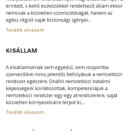
érintett, s kellő eszközökkel rendelkező állam ekkor
nemcsak a közvetlen szomszédságát, hanem az
egész régiót saját biztonsági igényei...
Tovább olvasom
KISÁLLAM
A kisállamoknak sem egyedül, sem csoportba
szerveződve nincs jelentős befolyásuk a nemzetközi
rendszer egészére. Önálló nemzetközi hatalmi
képességeik korlátozottak, kompetenciájuk a
nemzetközi rendszer egy-egy alrendszerére, saját
közvetlen környezetükre terjed ki,...
Tovább olvasom