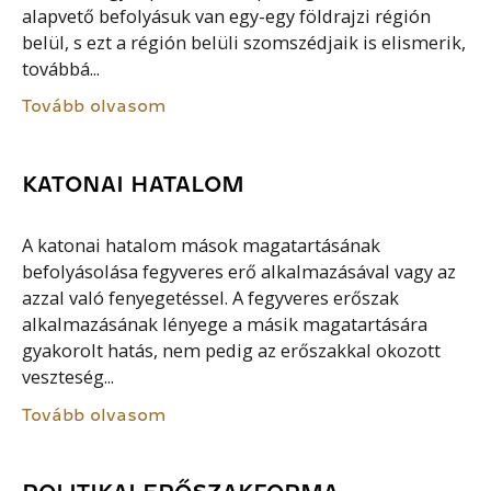
alapvető befolyásuk van egy-egy földrajzi régión
belül, s ezt a régión belüli szomszédjaik is elismerik,
továbbá...
Tovább olvasom
KATONAI HATALOM
A katonai hatalom mások magatartásának
befolyásolása fegyveres erő alkalmazásával vagy az
azzal való fenyegetéssel. A fegyveres erőszak
alkalmazásának lényege a másik magatartására
gyakorolt hatás, nem pedig az erőszakkal okozott
veszteség...
Tovább olvasom