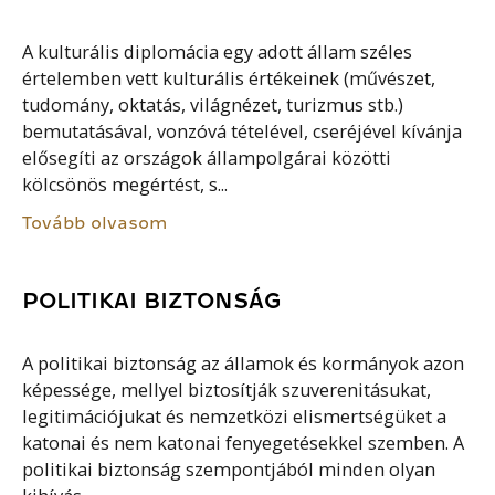
A kulturális diplomácia egy adott állam széles
értelemben vett kulturális értékeinek (művészet,
tudomány, oktatás, világnézet, turizmus stb.)
bemutatásával, vonzóvá tételével, cseréjével kívánja
elősegíti az országok állampolgárai közötti
kölcsönös megértést, s...
Tovább olvasom
POLITIKAI BIZTONSÁG
A politikai biztonság az államok és kormányok azon
képessége, mellyel biztosítják szuverenitásukat,
legitimációjukat és nemzetközi elismertségüket a
katonai és nem katonai fenyegetésekkel szemben. A
politikai biztonság szempontjából minden olyan