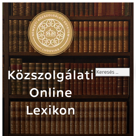
Keresés
Közszolgálati
Online
Lexikon