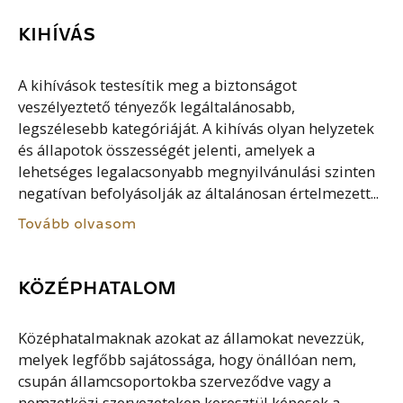
KIHÍVÁS
A kihívások testesítik meg a biztonságot
veszélyeztető tényezők legáltalánosabb,
legszélesebb kategóriáját. A kihívás olyan helyzetek
és állapotok összességét jelenti, amelyek a
lehetséges legalacsonyabb megnyilvánulási szinten
negatívan befolyásolják az általánosan értelmezett...
Tovább olvasom
KÖZÉPHATALOM
Középhatalmaknak azokat az államokat nevezzük,
melyek legfőbb sajátossága, hogy önállóan nem,
csupán államcsoportokba szerveződve vagy a