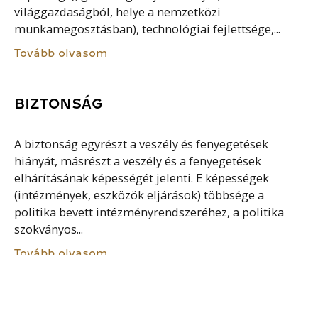
világgazdaságból, helye a nemzetközi
munkamegosztásban), technológiai fejlettsége,...
Tovább olvasom
BIZTONSÁG
A biztonság egyrészt a veszély és fenyegetések
hiányát, másrészt a veszély és a fenyegetések
elhárításának képességét jelenti. E képességek
(intézmények, eszközök eljárások) többsége a
politika bevett intézményrendszeréhez, a politika
szokványos...
Tovább olvasom
KIHÍVÁS