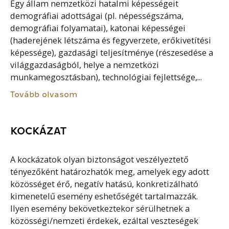
Egy állam nemzetközi hatalmi képességeit
demográfiai adottságai (pl. népességszáma,
demográfiai folyamatai), katonai képességei
(haderejének létszáma és fegyverzete, erőkivetítési
képessége), gazdasági teljesítménye (részesedése a
világgazdaságból, helye a nemzetközi
munkamegosztásban), technológiai fejlettsége,...
Tovább olvasom
KOCKÁZAT
A kockázatok olyan biztonságot veszélyeztető
tényezőként határozhatók meg, amelyek egy adott
közösséget érő, negatív hatású, konkretizálható
kimenetelű esemény eshetőségét tartalmazzák.
Ilyen esemény bekövetkeztekor sérülhetnek a
közösségi/nemzeti érdekek, ezáltal veszteségek