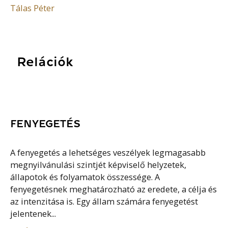
Tálas Péter
Relációk
FENYEGETÉS
A fenyegetés a lehetséges veszélyek legmagasabb
megnyilvánulási szintjét képviselő helyzetek,
állapotok és folyamatok összessége. A
fenyegetésnek meghatározható az eredete, a célja és
az intenzitása is. Egy állam számára fenyegetést
jelentenek...