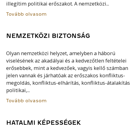
illegítim politikai erőszakot. A nemzetközi...
Tovább olvasom
NEMZETKÖZI BIZTONSÁG
Olyan nemzetközi helyzet, amelyben a háború
viselésének az akadályai és a kedvezőtlen feltételei
erősebbek, mint a kedvezőek, vagyis kellő számban
jelen vannak és járhatóak az erőszakos konfliktus-
megoldás, konfliktus-elhárítás, konfliktus-átalakítás
politikai,...
Tovább olvasom
HATALMI KÉPESSÉGEK