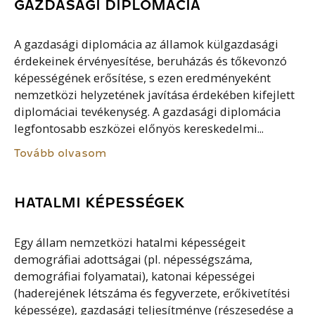
GAZDASÁGI DIPLOMÁCIA
A gazdasági diplomácia az államok külgazdasági
érdekeinek érvényesítése, beruházás és tőkevonzó
képességének erősítése, s ezen eredményeként
nemzetközi helyzetének javítása érdekében kifejlett
diplomáciai tevékenység. A gazdasági diplomácia
legfontosabb eszközei előnyös kereskedelmi...
Tovább olvasom
HATALMI KÉPESSÉGEK
Egy állam nemzetközi hatalmi képességeit
demográfiai adottságai (pl. népességszáma,
demográfiai folyamatai), katonai képességei
(haderejének létszáma és fegyverzete, erőkivetítési
képessége), gazdasági teljesítménye (részesedése a