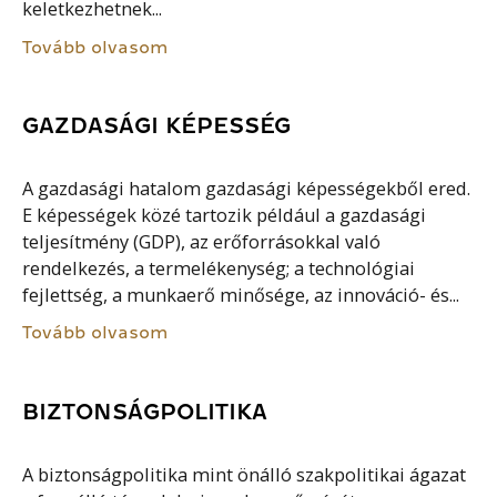
keletkezhetnek...
Tovább olvasom
GAZDASÁGI KÉPESSÉG
A gazdasági hatalom gazdasági képességekből ered.
E képességek közé tartozik például a gazdasági
teljesítmény (GDP), az erőforrásokkal való
rendelkezés, a termelékenység; a technológiai
fejlettség, a munkaerő minősége, az innováció- és...
Tovább olvasom
BIZTONSÁGPOLITIKA
A biztonságpolitika mint önálló szakpolitikai ágazat