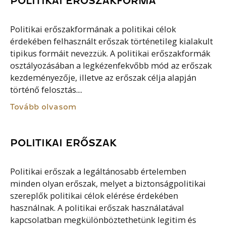
POLITIKAI ERŐSZAKFORMA
Politikai erőszakformának a politikai célok
érdekében felhasznált erőszak történetileg kialakult
tipikus formáit nevezzük. A politikai erőszakformák
osztályozásában a legkézenfekvőbb mód az erőszak
kezdeményezője, illetve az erőszak célja alapján
történő felosztás....
Tovább olvasom
POLITIKAI ERŐSZAK
Politikai erőszak a legáltánosabb értelemben
minden olyan erőszak, melyet a biztonságpolitikai
szereplők politikai célok elérése érdekében
használnak. A politikai erőszak használatával
kapcsolatban megkülönböztethetünk legitim és