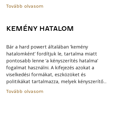
Tovább olvasom
KEMÉNY HATALOM
Bár a hard powert általában ‘kemény
hatalomként’ fordítjuk le, tartalma miatt
pontosabb lenne ‘a kényszerítés hatalma’
fogalmat használni. A kifejezés azokat a
viselkedési formákat, eszközöket és
politikákat tartalmazza, melyek kényszerítő...
Tovább olvasom