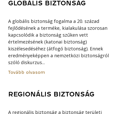
GLOBÁLIS BIZTONSÁG
A globális biztonság fogalma a 20. század
fejlődésének a terméke, kialakulása szorosan
kapcsolódik a biztonság szűken vett
értelmezésének (katonai biztonság)
kiszélesedéséhez (átfogó biztonság). Ennek
eredményeképpen a nemzetközi biztonságról
szóló diskurzus...
Tovább olvasom
REGIONÁLIS BIZTONSÁG
A regionális biztonság a biztonság területi