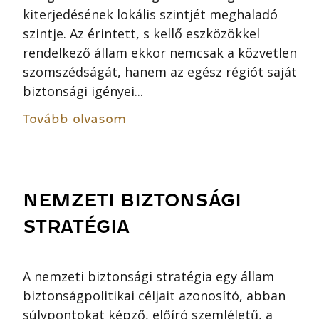
kiterjedésének lokális szintjét meghaladó
szintje. Az érintett, s kellő eszközökkel
rendelkező állam ekkor nemcsak a közvetlen
szomszédságát, hanem az egész régiót saját
biztonsági igényei...
Tovább olvasom
NEMZETI BIZTONSÁGI
STRATÉGIA
A nemzeti biztonsági stratégia egy állam
biztonságpolitikai céljait azonosító, abban
súlypontokat képző, előíró szemléletű, a