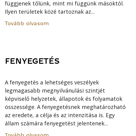
függjenek tőlünk, mint mi függünk másoktól.
Ilyen területek közé tartoznak az...
Tovább olvasom
FENYEGETÉS
A fenyegetés a lehetséges veszélyek
legmagasabb megnyilvánulási szintjét
képviselő helyzetek, állapotok és folyamatok
összessége. A fenyegetésnek meghatározható
az eredete, a célja és az intenzitása is. Egy
állam számára fenyegetést jelentenek...
Tovább olvasom