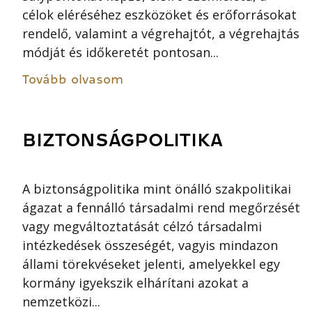
célok eléréséhez eszközöket és erőforrásokat
rendelő, valamint a végrehajtót, a végrehajtás
módját és időkeretét pontosan...
Tovább olvasom
BIZTONSÁGPOLITIKA
A biztonságpolitika mint önálló szakpolitikai
ágazat a fennálló társadalmi rend megőrzését
vagy megváltoztatását célzó társadalmi
intézkedések összeségét, vagyis mindazon
állami törekvéseket jelenti, amelyekkel egy
kormány igyekszik elhárítani azokat a
nemzetközi...