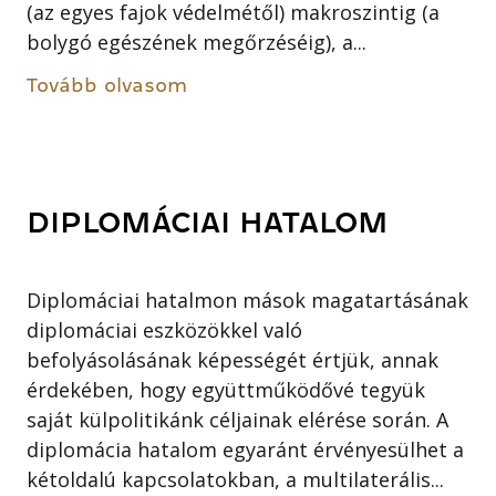
(az egyes fajok védelmétől) makroszintig (a
bolygó egészének megőrzéséig), a...
Tovább olvasom
DIPLOMÁCIAI HATALOM
Diplomáciai hatalmon mások magatartásának
diplomáciai eszközökkel való
befolyásolásának képességét értjük, annak
érdekében, hogy együttműködővé tegyük
saját külpolitikánk céljainak elérése során. A
diplomácia hatalom egyaránt érvényesülhet a
kétoldalú kapcsolatokban, a multilaterális...