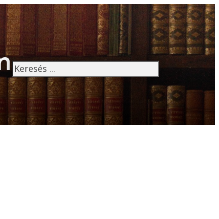
n
Keresés