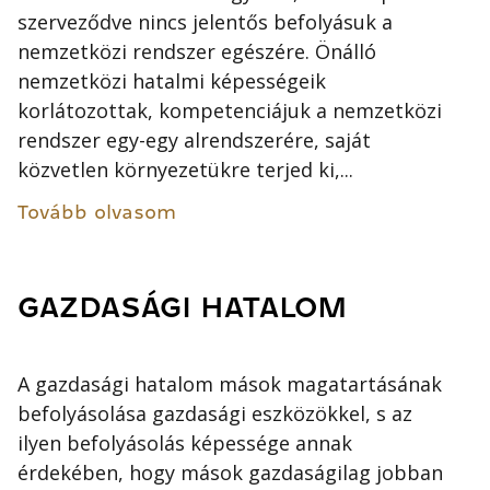
szerveződve nincs jelentős befolyásuk a
nemzetközi rendszer egészére. Önálló
nemzetközi hatalmi képességeik
korlátozottak, kompetenciájuk a nemzetközi
rendszer egy-egy alrendszerére, saját
közvetlen környezetükre terjed ki,...
Tovább olvasom
GAZDASÁGI HATALOM
A gazdasági hatalom mások magatartásának
befolyásolása gazdasági eszközökkel, s az
ilyen befolyásolás képessége annak
érdekében, hogy mások gazdaságilag jobban