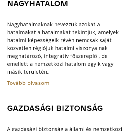
NAGYHATALOM
Nagyhatalmaknak nevezzük azokat a
hatalmakat a hatalmakat tekintjük, amelyek
hatalmi képességeik révén nemcsak saját
közvetlen régiójuk hatalmi viszonyainak
meghatározó, integratív főszereplői, de
emellett a nemzetközi hatalom egyik vagy
másik területén...
Tovább olvasom
GAZDASÁGI BIZTONSÁG
A gazdasági biztonság a állami és nemzetközi