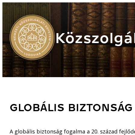
Közszolgál
GLOBÁLIS BIZTONSÁG
A globális biztonság fogalma a 20. század fejlő