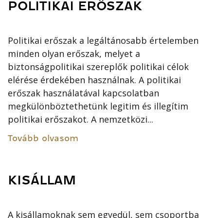
POLITIKAI ERŐSZAK
Politikai erőszak a legáltánosabb értelemben
minden olyan erőszak, melyet a
biztonságpolitikai szereplők politikai célok
elérése érdekében használnak. A politikai
erőszak használatával kapcsolatban
megkülönböztethetünk legitim és illegítim
politikai erőszakot. A nemzetközi...
Tovább olvasom
KISÁLLAM
A kisállamoknak sem egyedül, sem csoportba