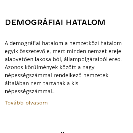
DEMOGRÁFIAI HATALOM
A demográfiai hatalom a nemzetközi hatalom
egyik összetevője, mert minden nemzet ereje
alapvetően lakosaiból, állampolgáraiból ered.
Azonos körülmények között a nagy
népességszámmal rendelkező nemzetek
általában nem tartanak a kis
népességszámmal...
Tovább olvasom