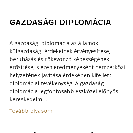
GAZDASÁGI DIPLOMÁCIA
A gazdasági diplomácia az államok
külgazdasági érdekeinek érvényesítése,
beruházás és tőkevonzó képességének
erősítése, s ezen eredményeként nemzetközi
helyzetének javítása érdekében kifejlett
diplomáciai tevékenység. A gazdasági
diplomácia legfontosabb eszközei előnyös
kereskedelmi...
Tovább olvasom