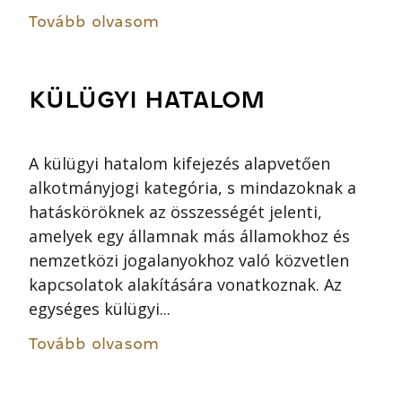
Tovább olvasom
KÜLÜGYI HATALOM
A külügyi hatalom kifejezés alapvetően
alkotmányjogi kategória, s mindazoknak a
hatásköröknek az összességét jelenti,
amelyek egy államnak más államokhoz és
nemzetközi jogalanyokhoz való közvetlen
kapcsolatok alakítására vonatkoznak. Az
egységes külügyi...
Tovább olvasom