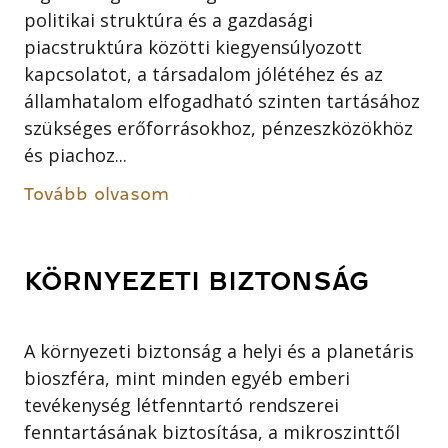
politikai struktúra és a gazdasági
piacstruktúra közötti kiegyensúlyozott
kapcsolatot, a társadalom jólétéhez és az
államhatalom elfogadható szinten tartásához
szükséges erőforrásokhoz, pénzeszközökhöz
és piachoz...
Tovább olvasom
KÖRNYEZETI BIZTONSÁG
A környezeti biztonság a helyi és a planetáris
bioszféra, mint minden egyéb emberi
tevékenység létfenntartó rendszerei
fenntartásának biztosítása, a mikroszinttől