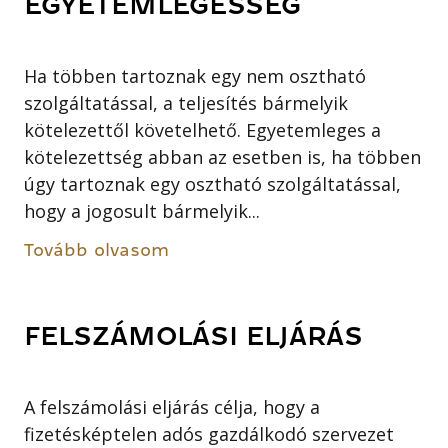
EGYETEMLEGESSÉG
Ha többen tartoznak egy nem osztható
szolgáltatással, a teljesítés bármelyik
kötelezettől követelhető. Egyetemleges a
kötelezettség abban az esetben is, ha többen
úgy tartoznak egy osztható szolgáltatással,
hogy a jogosult bármelyik...
Tovább olvasom
FELSZÁMOLÁSI ELJÁRÁS
A felszámolási eljárás célja, hogy a
fizetésképtelen adós gazdálkodó szervezet