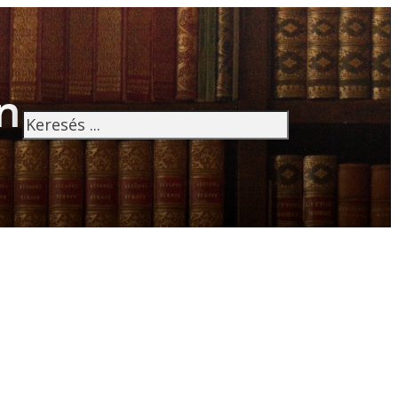
n
Keresés