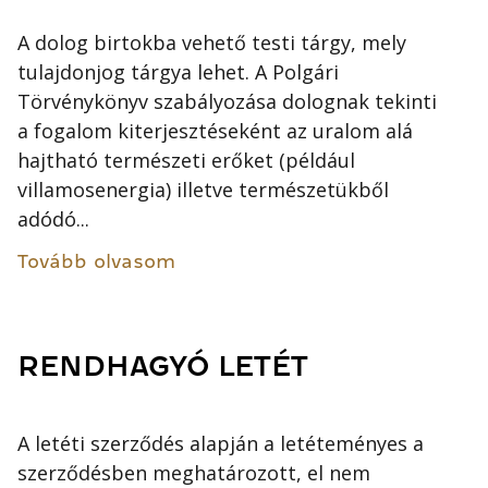
A dolog birtokba vehető testi tárgy, mely
tulajdonjog tárgya lehet. A Polgári
Törvénykönyv szabályozása dolognak tekinti
a fogalom kiterjesztéseként az uralom alá
hajtható természeti erőket (például
villamosenergia) illetve természetükből
adódó...
Tovább olvasom
RENDHAGYÓ LETÉT
A letéti szerződés alapján a letéteményes a
szerződésben meghatározott, el nem