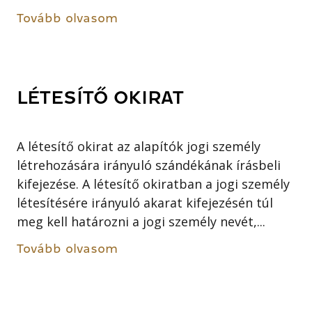
Tovább olvasom
LÉTESÍTŐ OKIRAT
A létesítő okirat az alapítók jogi személy
létrehozására irányuló szándékának írásbeli
kifejezése. A létesítő okiratban a jogi személy
létesítésére irányuló akarat kifejezésén túl
meg kell határozni a jogi személy nevét,...
Tovább olvasom