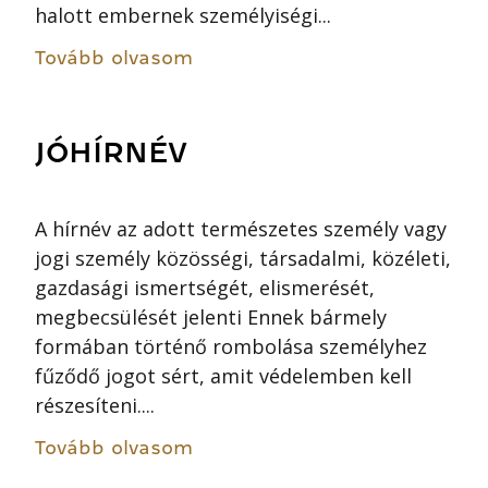
halott embernek személyiségi...
Tovább olvasom
JÓHÍRNÉV
A hírnév az adott természetes személy vagy
jogi személy közösségi, társadalmi, közéleti,
gazdasági ismertségét, elismerését,
megbecsülését jelenti Ennek bármely
formában történő rombolása személyhez
fűződő jogot sért, amit védelemben kell
részesíteni....
Tovább olvasom