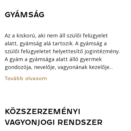
GYÁMSÁG
Az a kiskorú, aki nem áll szülői felügyelet
alatt, gyámság alá tartozik. A gyámság a
szülői felügyeletet helyettesítő jogintézmény.
A gyám a gyámsága alatt álló gyermek
gondozója, nevelője, vagyonának kezelője...
Tovább olvasom
KÖZSZERZEMÉNYI
VAGYONJOGI RENDSZER