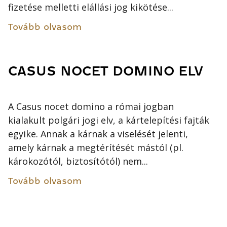
fizetése melletti elállási jog kikötése...
Tovább olvasom
CASUS NOCET DOMINO ELV
A Casus nocet domino a római jogban
kialakult polgári jogi elv, a kártelepítési fajták
egyike. Annak a kárnak a viselését jelenti,
amely kárnak a megtérítését mástól (pl.
károkozótól, biztosítótól) nem...
Tovább olvasom