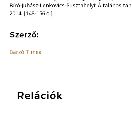
Bíró-Juhász-Lenkovics-Pusztahelyi: Általános tan
2014. [148-156.o.]
Szerző:
Barzó Tímea
Relációk