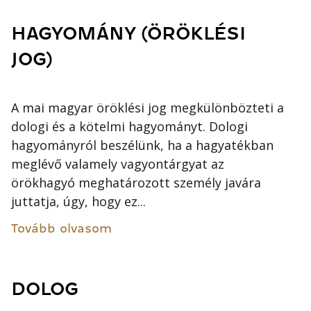
HAGYOMÁNY (ÖRÖKLÉSI
JOG)
A mai magyar öröklési jog megkülönbözteti a
dologi és a kötelmi hagyományt. Dologi
hagyományról beszélünk, ha a hagyatékban
meglévő valamely vagyontárgyat az
örökhagyó meghatározott személy javára
juttatja, úgy, hogy ez...
Tovább olvasom
DOLOG