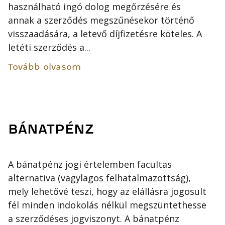
használható ingó dolog megőrzésére és
annak a szerződés megszűnésekor történő
visszaadására, a letevő díjfizetésre köteles. A
letéti szerződés a...
Tovább olvasom
BÁNATPÉNZ
A bánatpénz jogi értelemben facultas
alternativa (vagylagos felhatalmazottság),
mely lehetővé teszi, hogy az elállásra jogosult
fél minden indokolás nélkül megszüntethesse
a szerződéses jogviszonyt. A bánatpénz