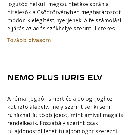
jogutód nélküli megszüntetése során a
hitelezők a Csődtörvényben meghatározott
módon kielégítést nyerjenek. A felszámolási
eljárás az adós székhelye szerint illetékes...
Tovább olvasom
NEMO PLUS IURIS ELV
A római jogból ismert és a dologi joghoz
köthető alapelv, mely szerint senki sem
ruházhat át több jogot, mint amivel maga is
rendelkezik. Főszabály szerint csak
tulajdonostól lehet tulajdonjogot szerezni....