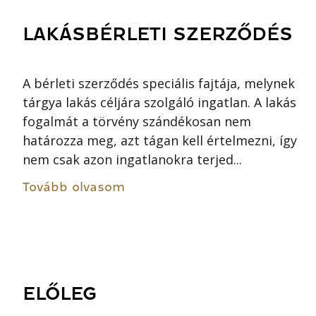
LAKÁSBÉRLETI SZERZŐDÉS
A bérleti szerződés speciális fajtája, melynek
tárgya lakás céljára szolgáló ingatlan. A lakás
fogalmát a törvény szándékosan nem
határozza meg, azt tágan kell értelmezni, így
nem csak azon ingatlanokra terjed...
Tovább olvasom
ELŐLEG