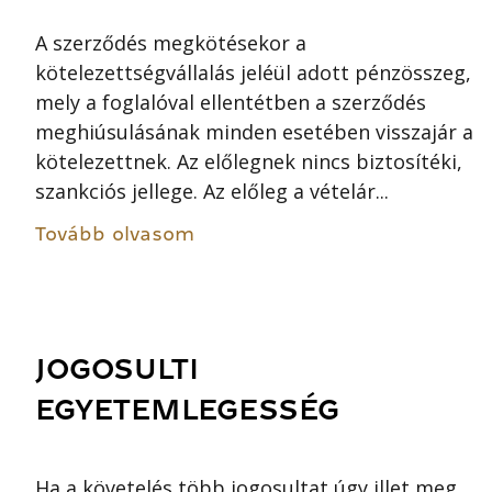
A szerződés megkötésekor a
kötelezettségvállalás jeléül adott pénzösszeg,
mely a foglalóval ellentétben a szerződés
meghiúsulásának minden esetében visszajár a
kötelezettnek. Az előlegnek nincs biztosítéki,
szankciós jellege. Az előleg a vételár...
Tovább olvasom
JOGOSULTI
EGYETEMLEGESSÉG
Ha a követelés több jogosultat úgy illet meg,