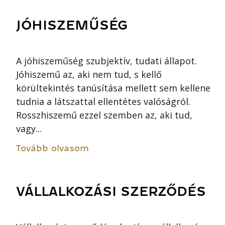
JÓHISZEMŰSÉG
A jóhiszeműség szubjektív, tudati állapot.
Jóhiszemű az, aki nem tud, s kellő
körültekintés tanúsítása mellett sem kellene
tudnia a látszattal ellentétes valóságról.
Rosszhiszemű ezzel szemben az, aki tud,
vagy...
Tovább olvasom
VÁLLALKOZÁSI SZERZŐDÉS