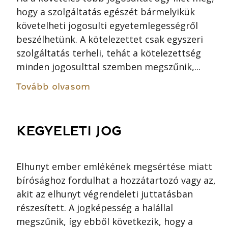
hogy a szolgáltatás egészét bármelyikük
követelheti jogosulti egyetemlegességről
beszélhetünk. A kötelezettet csak egyszeri
szolgáltatás terheli, tehát a kötelezettség
minden jogosulttal szemben megszűnik,...
Tovább olvasom
KEGYELETI JOG
Elhunyt ember emlékének megsértése miatt
bírósághoz fordulhat a hozzátartozó vagy az,
akit az elhunyt végrendeleti juttatásban
részesített. A jogképesség a halállal
megszűnik, így ebből következik, hogy a