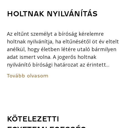
HOLTNAK NYILVÁNÍTÁS
Az eltűnt személyt a bíróság kérelemre
holtnak nyilvánítja, ha eltűnésétől öt év eltelt
anélkül, hogy életben létére utaló bármilyen
adat ismert volna. A jogerős holtnak
nyilvánító bírósági határozat az érintett...
Tovább olvasom
KÖTELEZETTI