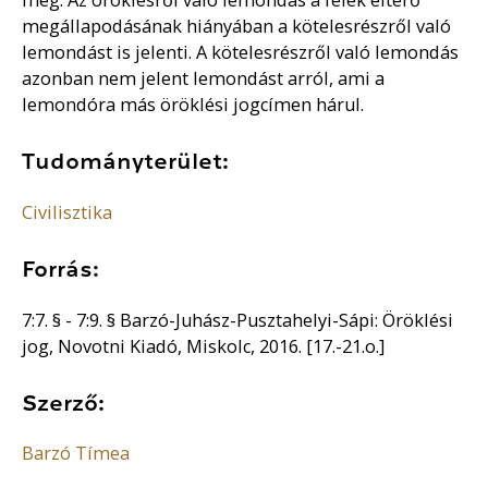
megállapodásának hiányában a kötelesrészről való
lemondást is jelenti. A kötelesrészről való lemondás
azonban nem jelent lemondást arról, ami a
lemondóra más öröklési jogcímen hárul.
Tudományterület:
Civilisztika
Forrás:
7:7. § - 7:9. § Barzó-Juhász-Pusztahelyi-Sápi: Öröklési
jog, Novotni Kiadó, Miskolc, 2016. [17.-21.o.]
Szerző:
Barzó Tímea