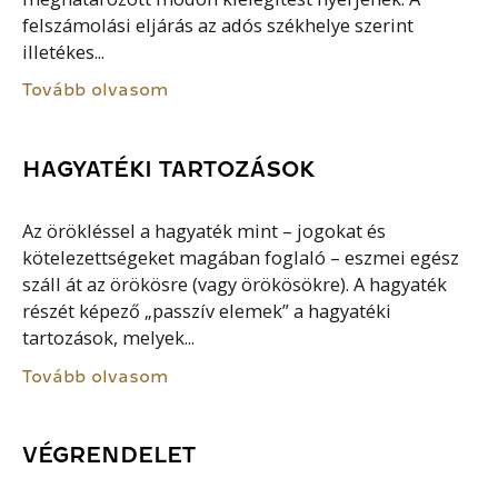
felszámolási eljárás az adós székhelye szerint
illetékes...
Tovább olvasom
HAGYATÉKI TARTOZÁSOK
Az örökléssel a hagyaték mint – jogokat és
kötelezettségeket magában foglaló – eszmei egész
száll át az örökösre (vagy örökösökre). A hagyaték
részét képező „passzív elemek” a hagyatéki
tartozások, melyek...
Tovább olvasom
VÉGRENDELET