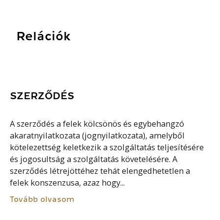
Relációk
SZERZŐDÉS
A szerződés a felek kölcsönös és egybehangzó
akaratnyilatkozata (jognyilatkozata), amelyből
kötelezettség keletkezik a szolgáltatás teljesítésére
és jogosultság a szolgáltatás követelésére. A
szerződés létrejöttéhez tehát elengedhetetlen a
felek konszenzusa, azaz hogy...
Tovább olvasom