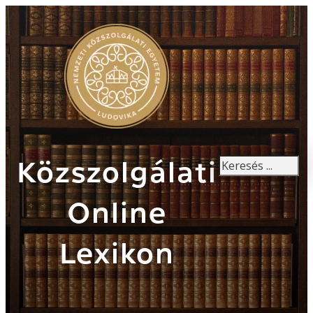
Keresés
Közszolgálati
Online
Lexikon