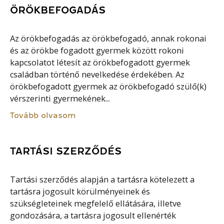
ÖRÖKBEFOGADÁS
Az örökbefogadás az örökbefogadó, annak rokonai
és az örökbe fogadott gyermek között rokoni
kapcsolatot létesít az örökbefogadott gyermek
családban történő nevelkedése érdekében. Az
örökbefogadott gyermek az örökbefogadó szülő(k)
vérszerinti gyermekének...
Tovább olvasom
TARTÁSI SZERZŐDÉS
Tartási szerződés alapján a tartásra kötelezett a
tartásra jogosult körülményeinek és
szükségleteinek megfelelő ellátására, illetve
gondozására, a tartásra jogosult ellenérték