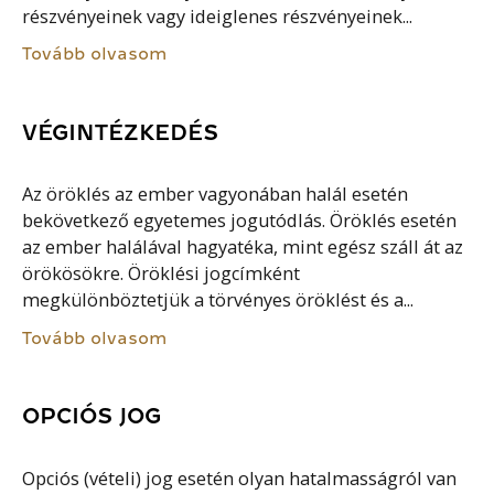
részvényeinek vagy ideiglenes részvényeinek...
Tovább olvasom
VÉGINTÉZKEDÉS
Az öröklés az ember vagyonában halál esetén
bekövetkező egyetemes jogutódlás. Öröklés esetén
az ember halálával hagyatéka, mint egész száll át az
örökösökre. Öröklési jogcímként
megkülönböztetjük a törvényes öröklést és a...
Tovább olvasom
OPCIÓS JOG
Opciós (vételi) jog esetén olyan hatalmasságról van