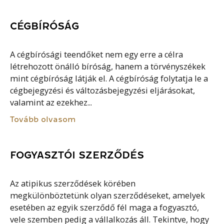
CÉGBÍRÓSÁG
A cégbírósági teendőket nem egy erre a célra
létrehozott önálló bíróság, hanem a törvényszékek
mint cégbíróság látják el. A cégbíróság folytatja le a
cégbejegyzési és változásbejegyzési eljárásokat,
valamint az ezekhez...
Tovább olvasom
FOGYASZTÓI SZERZŐDÉS
Az atipikus szerződések körében
megkülönböztetünk olyan szerződéseket, amelyek
esetében az egyik szerződő fél maga a fogyasztó,
vele szemben pedig a vállalkozás áll. Tekintve, hogy