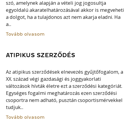
szó, amelynek alapján a vételi jog jogosultja
egyoldalú akaratelhatározásával akkor is megveheti
a dolgot, ha a tulajdonos azt nem akarja eladni. Ha
a...
Tovább olvasom
ATIPIKUS SZERZŐDÉS
Az atipikus szerződések elnevezés gyűjtőfogalom, a
XX. század végi gazdasági és joggyakorlati
változások hívták életre ezt a szerződési kategóriát.
Egységes fogalmi meghatározás ezen szerződési
csoportra nem adható, pusztán csoportismérvekkel
tudjuk...
Tovább olvasom