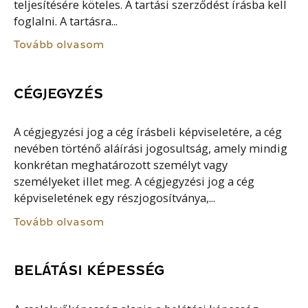
teljesítésére köteles. A tartási szerződést írásba kell
foglalni. A tartásra...
Tovább olvasom
CÉGJEGYZÉS
A cégjegyzési jog a cég írásbeli képviseletére, a cég
nevében történő aláírási jogosultság, amely mindig
konkrétan meghatározott személyt vagy
személyeket illet meg. A cégjegyzési jog a cég
képviseletének egy részjogosítványa,...
Tovább olvasom
BELÁTÁSI KÉPESSÉG