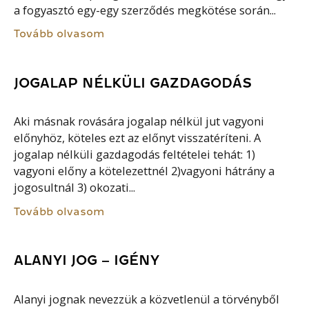
a fogyasztó egy-egy szerződés megkötése során...
Tovább olvasom
JOGALAP NÉLKÜLI GAZDAGODÁS
Aki másnak rovására jogalap nélkül jut vagyoni
előnyhöz, köteles ezt az előnyt visszatéríteni. A
jogalap nélküli gazdagodás feltételei tehát: 1)
vagyoni előny a kötelezettnél 2)vagyoni hátrány a
jogosultnál 3) okozati...
Tovább olvasom
ALANYI JOG – IGÉNY
Alanyi jognak nevezzük a közvetlenül a törvényből