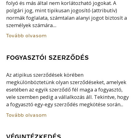
folyó és más által nem korlátozható jogokat. A
polgári jog, mint tipikusan jogosító (attributív)
normák foglalata, számtalan alanyi jogot biztosít a
személyek számára....
Tovább olvasom
FOGYASZTÓI SZERZŐDÉS
Az atipikus szerződések körében
megkülönböztetünk olyan szerződéseket, amelyek
esetében az egyik szerződő fél maga a fogyasztó,
vele szemben pedig a vállalkozás áll. Tekintve, hogy
a fogyasztó egy-egy szerződés megkötése során...
Tovább olvasom
VÉGINTÉZKEDÉS