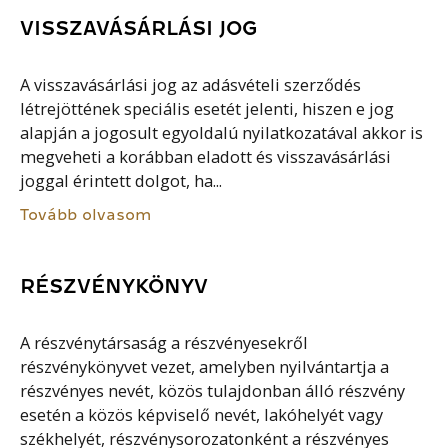
VISSZAVÁSÁRLÁSI JOG
A visszavásárlási jog az adásvételi szerződés
létrejöttének speciális esetét jelenti, hiszen e jog
alapján a jogosult egyoldalú nyilatkozatával akkor is
megveheti a korábban eladott és visszavásárlási
joggal érintett dolgot, ha...
Tovább olvasom
RÉSZVÉNYKÖNYV
A részvénytársaság a részvényesekről
részvénykönyvet vezet, amelyben nyilvántartja a
részvényes nevét, közös tulajdonban álló részvény
esetén a közös képviselő nevét, lakóhelyét vagy
székhelyét, részvénysorozatonként a részvényes