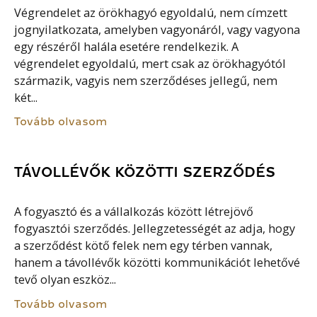
Végrendelet az örökhagyó egyoldalú, nem címzett
jognyilatkozata, amelyben vagyonáról, vagy vagyona
egy részéről halála esetére rendelkezik. A
végrendelet egyoldalú, mert csak az örökhagyótól
származik, vagyis nem szerződéses jellegű, nem
két...
Tovább olvasom
TÁVOLLÉVŐK KÖZÖTTI SZERZŐDÉS
A fogyasztó és a vállalkozás között létrejövő
fogyasztói szerződés. Jellegzetességét az adja, hogy
a szerződést kötő felek nem egy térben vannak,
hanem a távollévők közötti kommunikációt lehetővé
tevő olyan eszköz...
Tovább olvasom