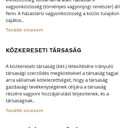
vagyonközösség (törvényes vagyonjogi rendszer) áll
fenn. A házastársi vagyonközösség a közös tulajdon
sajátos...
Tovább olvasom
KÖZKERESETI TÁRSASÁG
A közkereseti társaság (kkt.) létesítésére irányuló
társasági szerződés megkötésével a társaság tagjai
arra vállalnak kötelezettséget, hogy a társaság
gazdasági tevékenységének céljára a társaság
részére vagyoni hozzájárulást teljesítenek, és a
társaságnak...
Tovább olvasom