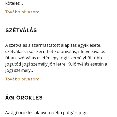
köteles....
Tovább olvasom
SZÉTVÁLÁS
A szétválás a származtatott alapítás egyik esete,
szétválásra sor kerülhet különválás, illetve kiválás
útján, szétválás esetén egy jogi személyből több
jogutód jogi személy jön létre. Különválás esetén a
jogi személy...
Tovább olvasom
ÁGI ÖRÖKLÉS
Az ági öröklés alapvető célja polgári jogi