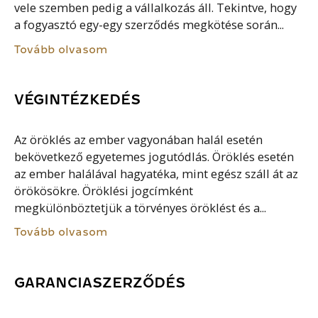
vele szemben pedig a vállalkozás áll. Tekintve, hogy
a fogyasztó egy-egy szerződés megkötése során...
Tovább olvasom
VÉGINTÉZKEDÉS
Az öröklés az ember vagyonában halál esetén
bekövetkező egyetemes jogutódlás. Öröklés esetén
az ember halálával hagyatéka, mint egész száll át az
örökösökre. Öröklési jogcímként
megkülönböztetjük a törvényes öröklést és a...
Tovább olvasom
GARANCIASZERZŐDÉS