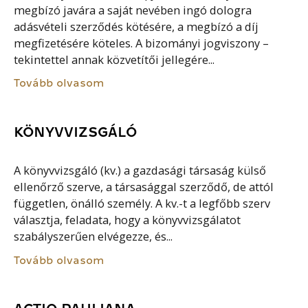
megbízó javára a saját nevében ingó dologra
adásvételi szerződés kötésére, a megbízó a díj
megfizetésére köteles. A bizományi jogviszony –
tekintettel annak közvetítői jellegére...
Tovább olvasom
KÖNYVVIZSGÁLÓ
A könyvvizsgáló (kv.) a gazdasági társaság külső
ellenőrző szerve, a társasággal szerződő, de attól
független, önálló személy. A kv.-t a legfőbb szerv
választja, feladata, hogy a könyvvizsgálatot
szabályszerűen elvégezze, és...
Tovább olvasom