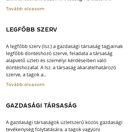
Tovább olvasom
LEGFŐBB SZERV
A legfőbb szerv (lsz.) a gazdasági társaság tagjainak
legfőbb döntéshozó szerve, feladata a társaság
alapvető üzleti és személyi kérdéseiben való
döntéshozatal. A lsz. a társaság akaratelhatározó
szerve, a tagok a...
Tovább olvasom
GAZDASÁGI TÁRSASÁG
A gazdasági társaságok üzletszerű közös gazdasági
tevékenység folytatására, a tagok vagyoni