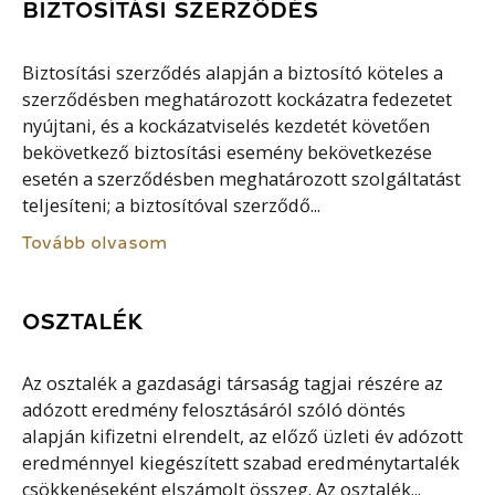
BIZTOSÍTÁSI SZERZŐDÉS
Biztosítási szerződés alapján a biztosító köteles a
szerződésben meghatározott kockázatra fedezetet
nyújtani, és a kockázatviselés kezdetét követően
bekövetkező biztosítási esemény bekövetkezése
esetén a szerződésben meghatározott szolgáltatást
teljesíteni; a biztosítóval szerződő...
Tovább olvasom
OSZTALÉK
Az osztalék a gazdasági társaság tagjai részére az
adózott eredmény felosztásáról szóló döntés
alapján kifizetni elrendelt, az előző üzleti év adózott
eredménnyel kiegészített szabad eredménytartalék
csökkenéseként elszámolt összeg. Az osztalék...