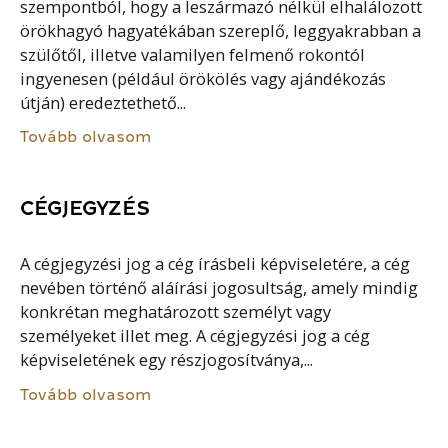
szempontból, hogy a leszármazó nélkül elhalálozott
örökhagyó hagyatékában szereplő, leggyakrabban a
szülőtől, illetve valamilyen felmenő rokontól
ingyenesen (például örökölés vagy ajándékozás
útján) eredeztethető...
Tovább olvasom
CÉGJEGYZÉS
A cégjegyzési jog a cég írásbeli képviseletére, a cég
nevében történő aláírási jogosultság, amely mindig
konkrétan meghatározott személyt vagy
személyeket illet meg. A cégjegyzési jog a cég
képviseletének egy részjogosítványa,...
Tovább olvasom