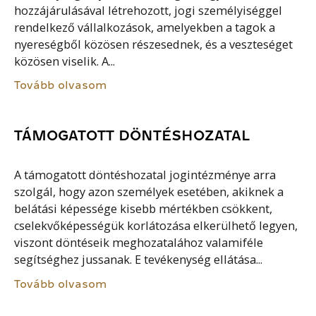
hozzájárulásával létrehozott, jogi személyiséggel
rendelkező vállalkozások, amelyekben a tagok a
nyereségből közösen részesednek, és a veszteséget
közösen viselik. A...
Tovább olvasom
TÁMOGATOTT DÖNTÉSHOZATAL
A támogatott döntéshozatal jogintézménye arra
szolgál, hogy azon személyek esetében, akiknek a
belátási képessége kisebb mértékben csökkent,
cselekvőképességük korlátozása elkerülhető legyen,
viszont döntéseik meghozatalához valamiféle
segítséghez jussanak. E tevékenység ellátása...
Tovább olvasom