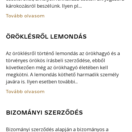
károkozásról beszélünk. Ilyen pl....
Tovább olvasom
ÖRÖKLÉSRŐL LEMONDÁS
Az öröklésről történő lemondás az örökhagyó és a
törvényes örökös írásbeli szerződése, ebből
következően még az örökhagyó életében kell
megkötni. A lemondás köthető harmadik személy
javára is. Ilyen esetben további...
Tovább olvasom
BIZOMÁNYI SZERZŐDÉS
Bizományi szerződés alapján a bizományos a