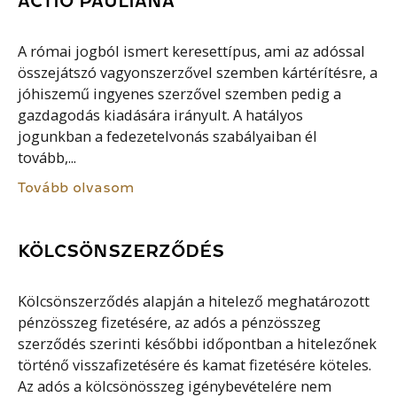
ACTIO PAULIANA
A római jogból ismert keresettípus, ami az adóssal
összejátszó vagyonszerzővel szemben kártérítésre, a
jóhiszemű ingyenes szerzővel szemben pedig a
gazdagodás kiadására irányult. A hatályos
jogunkban a fedezetelvonás szabályaiban él
tovább,...
Tovább olvasom
KÖLCSÖNSZERZŐDÉS
Kölcsönszerződés alapján a hitelező meghatározott
pénzösszeg fizetésére, az adós a pénzösszeg
szerződés szerinti későbbi időpontban a hitelezőnek
történő visszafizetésére és kamat fizetésére köteles.
Az adós a kölcsönösszeg igénybevételére nem