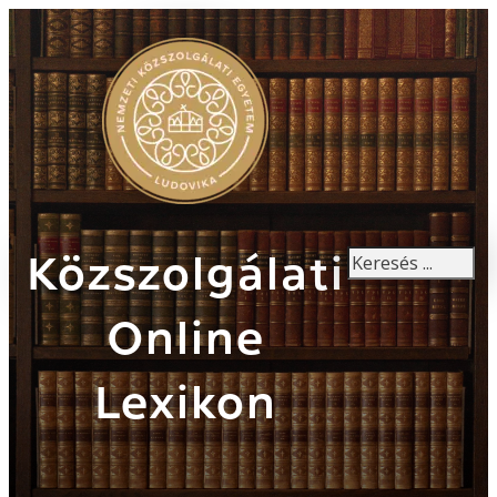
Keresés
Közszolgálati
Online
Lexikon