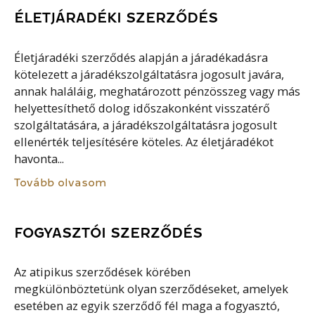
ÉLETJÁRADÉKI SZERZŐDÉS
Életjáradéki szerződés alapján a járadékadásra
kötelezett a járadékszolgáltatásra jogosult javára,
annak haláláig, meghatározott pénzösszeg vagy más
helyettesíthető dolog időszakonként visszatérő
szolgáltatására, a járadékszolgáltatásra jogosult
ellenérték teljesítésére köteles. Az életjáradékot
havonta...
Tovább olvasom
FOGYASZTÓI SZERZŐDÉS
Az atipikus szerződések körében
megkülönböztetünk olyan szerződéseket, amelyek
esetében az egyik szerződő fél maga a fogyasztó,