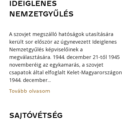
IDEIGLENES
NEMZETGYŰLÉS
A szovjet megszálló hatóságok utasítására
került sor először az úgynevezett Ideiglenes
Nemzetgyűlés képviselőinek a
megválasztására. 1944. december 21-től 1945
novemberéig az egykamarás, a szovjet
csapatok által elfoglalt Kelet-Magyarországon
1944. december...
Tovább olvasom
SAJTÓVÉTSÉG