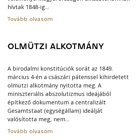
hívtak 1848-ig...
Tovább olvasom
OLMÜTZI ALKOTMÁNY
A birodalmi konstitúciók sorát az 1849.
március 4-én a császári pátenssel kihirdetett
olmützi alkotmány nyitotta meg. A
miniszteriális abszolutizmus ideájából
építkező dokumentum a centralizált
Gesamtstaat (egységállam) ideálját
valósította meg, nem...
Tovább olvasom