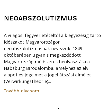
NEOABSZOLUTIZMUS
A világosi fegyverletételtől a kiegyezésig tartó
időszakot Magyarországon
neoabszolutizmusnak nevezzük. 1849
októberében ugyanis megkezdődött
Magyarország módszeres beolvasztása a
Habsburg Birodalomba, amelyhez az elvi
alapot és jogcímet a jogeljátszási elmélet
(Verwirkungstheorie)...
Tovább olvasom