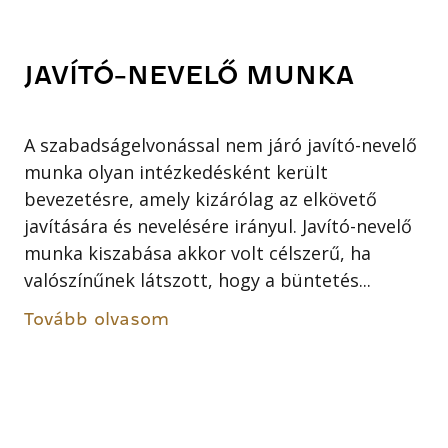
JAVÍTÓ-NEVELŐ MUNKA
A szabadságelvonással nem járó javító-nevelő
munka olyan intézkedésként került
bevezetésre, amely kizárólag az elkövető
javítására és nevelésére irányul. Javító-nevelő
munka kiszabása akkor volt célszerű, ha
valószínűnek látszott, hogy a büntetés...
Tovább olvasom