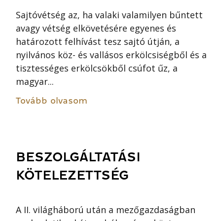
Sajtóvétség az, ha valaki valamilyen bűntett
avagy vétség elkövetésére egyenes és
határozott felhívást tesz sajtó útján, a
nyilvános köz- és vallásos erkölcsiségből és a
tisztességes erkölcsökből csúfot űz, a
magyar...
Tovább olvasom
BESZOLGÁLTATÁSI
KÖTELEZETTSÉG
A II. világháború után a mezőgazdaságban