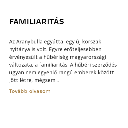
FAMILIARITÁS
Az Aranybulla egyúttal egy új korszak
nyitánya is volt. Egyre erőteljesebben
érvényesült a hűbériség magyarországi
változata, a familiaritás. A hűbéri szerződés
ugyan nem egyenlő rangú emberek között
jött létre, mégsem...
Tovább olvasom