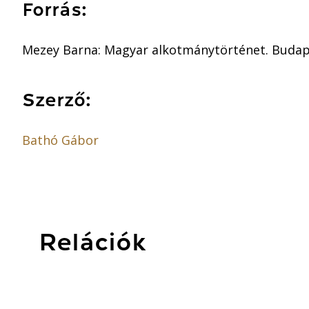
Forrás:
Mezey Barna: Magyar alkotmánytörténet. Budapest,
Szerző:
Bathó Gábor
Relációk