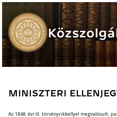
Közszolgál
MINISZTERI ELLENJE
Az 1848. évi III. törvénycikkellyel megvalósult,