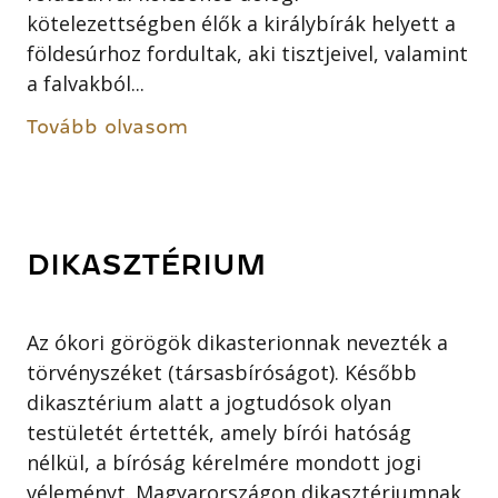
kötelezettségben élők a királybírák helyett a
földesúrhoz fordultak, aki tisztjeivel, valamint
a falvakból...
Tovább olvasom
DIKASZTÉRIUM
Az ókori görögök dikasterionnak nevezték a
törvényszéket (társasbíróságot). Később
dikasztérium alatt a jogtudósok olyan
testületét értették, amely bírói hatóság
nélkül, a bíróság kérelmére mondott jogi
véleményt. Magyarországon dikasztériumnak