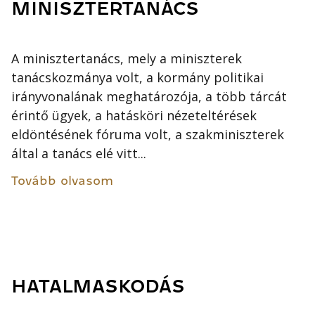
MINISZTERTANÁCS
A minisztertanács, mely a miniszterek
tanácskozmánya volt, a kormány politikai
irányvonalának meghatározója, a több tárcát
érintő ügyek, a hatásköri nézeteltérések
eldöntésének fóruma volt, a szakminiszterek
által a tanács elé vitt...
Tovább olvasom
HATALMASKODÁS