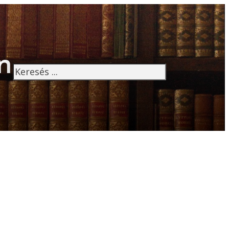
n
Keresés