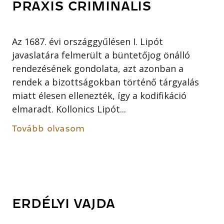
PRAXIS CRIMINALIS
Az 1687. évi országgyűlésen I. Lipót
javaslatára felmerült a büntetőjog önálló
rendezésének gondolata, azt azonban a
rendek a bizottságokban történő tárgyalás
miatt élesen ellenezték, így a kodifikáció
elmaradt. Kollonics Lipót...
Tovább olvasom
ERDÉLYI VAJDA