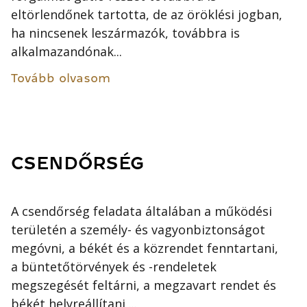
eltörlendőnek tartotta, de az öröklési jogban,
ha nincsenek leszármazók, továbbra is
alkalmazandónak...
Tovább olvasom
CSENDŐRSÉG
A csendőrség feladata általában a működési
területén a személy- és vagyonbiztonságot
megóvni, a békét és a közrendet fenntartani,
a büntetőtörvények és -rendeletek
megszegését feltárni, a megzavart rendet és
békét helyreállítani,...