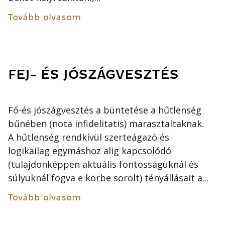
Tovább olvasom
FEJ- ÉS JÓSZÁGVESZTÉS
Fő-és jószágvesztés a büntetése a hűtlenség
bűnében (nota infidelitatis) marasztaltaknak.
A hűtlenség rendkívül szerteágazó és
logikailag egymáshoz alig kapcsolódó
(tulajdonképpen aktuális fontosságuknál és
súlyuknál fogva e körbe sorolt) tényállásait a...
Tovább olvasom