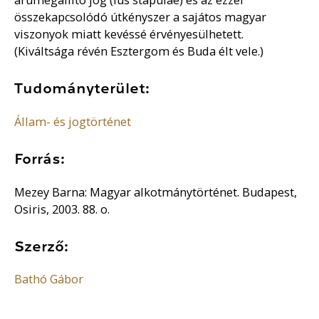
összekapcsolódó útkényszer a sajátos magyar
viszonyok miatt kevéssé érvényesülhetett.
(Kiváltsága révén Esztergom és Buda élt vele.)
Tudományterület:
Állam- és jogtörténet
Forrás:
Mezey Barna: Magyar alkotmánytörténet. Budapest,
Osiris, 2003. 88. o.
Szerző:
Bathó Gábor