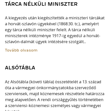
TÁRCA NÉLKÜLI MINISZTER
A kiegyezés után kiegészítették a miniszteri tárcákat
a horvát-szlavón ügyekével (1868:30. tc.), amelyért
egy tárca nélküli miniszter felelt. A tárca nélküli
miniszterek intézménye 1917-ig egyedül a horvát-
szlavón-dalmát ügyek intézésére szolgált...
Tovább olvasom
ALSÓTÁBLA
Az Alsótábla (követi tábla) összetételét a 13. század
óta a vármegyei önkormányzatokba szerveződő
szerviensek, majd köznemesek részvétele határozza
meg alapvetően. A rendi országgyűlés történetében
a szerviensi-köznemesi személyes vagy vármegyei