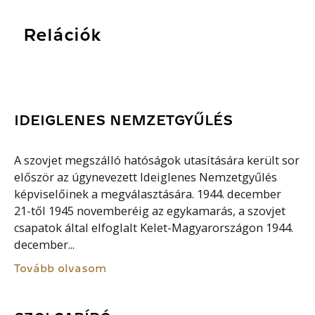
Relációk
IDEIGLENES NEMZETGYŰLÉS
A szovjet megszálló hatóságok utasítására került sor
először az úgynevezett Ideiglenes Nemzetgyűlés
képviselőinek a megválasztására. 1944. december
21-től 1945 novemberéig az egykamarás, a szovjet
csapatok által elfoglalt Kelet-Magyarországon 1944.
december...
Tovább olvasom