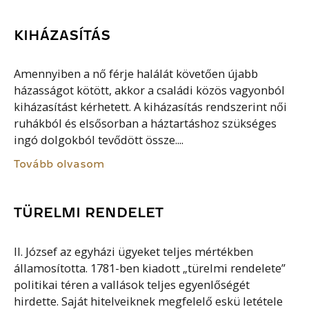
KIHÁZASÍTÁS
Amennyiben a nő férje halálát követően újabb
házasságot kötött, akkor a családi közös vagyonból
kiházasítást kérhetett. A kiházasítás rendszerint női
ruhákból és elsősorban a háztartáshoz szükséges
ingó dolgokból tevődött össze....
Tovább olvasom
TÜRELMI RENDELET
II. József az egyházi ügyeket teljes mértékben
államosította. 1781-ben kiadott „türelmi rendelete”
politikai téren a vallások teljes egyenlőségét
hirdette. Saját hitelveiknek megfelelő eskü letétele