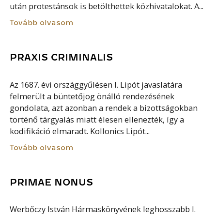
után protestánsok is betölthettek közhivatalokat. A...
Tovább olvasom
PRAXIS CRIMINALIS
Az 1687. évi országgyűlésen I. Lipót javaslatára
felmerült a büntetőjog önálló rendezésének
gondolata, azt azonban a rendek a bizottságokban
történő tárgyalás miatt élesen ellenezték, így a
kodifikáció elmaradt. Kollonics Lipót...
Tovább olvasom
PRIMAE NONUS
Werbőczy István Hármaskönyvének leghosszabb I.