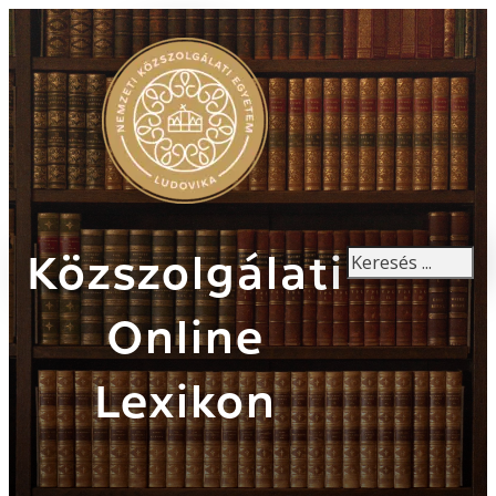
Keresés
Közszolgálati
Online
Lexikon