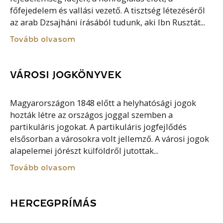
főfejedelem és vallási vezető. A tisztség létezéséről
az arab Dzsajháni írásából tudunk, aki Ibn Rusztát...
Tovább olvasom
VÁROSI JOGKÖNYVEK
Magyarországon 1848 előtt a helyhatósági jogok
hozták létre az országos joggal szemben a
partikuláris jogokat. A partikuláris jogfejlődés
elsősorban a városokra volt jellemző. A városi jogok
alapelemei jórészt külföldről jutottak...
Tovább olvasom
HERCEGPRÍMÁS