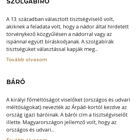
SZOLGABÍRÓ
A 13. században választott tisztségviselő volt,
akiknek a feladata volt, hogy a nádor által hirdetett
törvénykező közgyűlésen a nádorral vagy az
ispánnal együtt bíráskodjanak. A szolgabírák
tisztségüket választással kapják meg...
Tovább olvasom
BÁRÓ
A királyi főméltóságot viselőket (országos és udvari
méltóságokat) nevezték az Árpád-kortól kezdve az
ország igazi báróinak. A bárói cím a tisztségviselőt
illette. Magyarországon jellemző volt, hogy az
országos és udvari...