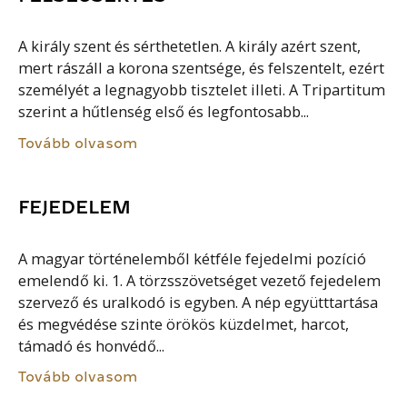
A király szent és sérthetetlen. A király azért szent,
mert rászáll a korona szentsége, és felszentelt, ezért
személyét a legnagyobb tisztelet illeti. A Tripartitum
szerint a hűtlenség első és legfontosabb...
Tovább olvasom
FEJEDELEM
A magyar történelemből kétféle fejedelmi pozíció
emelendő ki. 1. A törzsszövetséget vezető fejedelem
szervező és uralkodó is egyben. A nép együtttartása
és megvédése szinte örökös küzdelmet, harcot,
támadó és honvédő...
Tovább olvasom