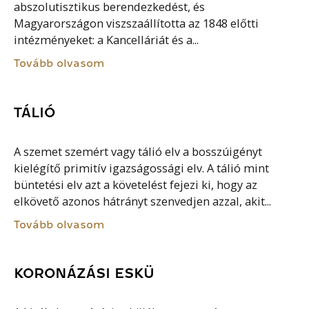
abszolutisztikus berendezkedést, és
Magyarországon viszszaállította az 1848 előtti
intézményeket: a Kancelláriát és a...
Tovább olvasom
TÁLIÓ
A szemet szemért vagy tálió elv a bosszúigényt
kielégítő primitív igazságossági elv. A tálió mint
büntetési elv azt a követelést fejezi ki, hogy az
elkövető azonos hátrányt szenvedjen azzal, akit...
Tovább olvasom
KORONÁZÁSI ESKÜ