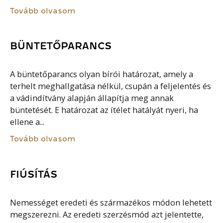
Tovább olvasom
BÜNTETŐPARANCS
A büntetőparancs olyan bírói határozat, amely a
terhelt meghallgatása nélkül, csupán a feljelentés és
a vádindítvány alapján állapítja meg annak
büntetését. E határozat az ítélet hatályát nyeri, ha
ellene a...
Tovább olvasom
FIÚSÍTÁS
Nemességet eredeti és származékos módon lehetett
megszerezni. Az eredeti szerzésmód azt jelentette,