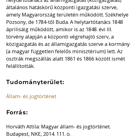
általános hatáskörű központi igazgatási szerve,
amely Magyarország területén működött. Székhelye
Pozsony, de 1784-től Buda. A helytartótanács 1848
áprilisáig működött, amikor is az 1848. évi III.
törvény alapján a központi végrehajtó szerv, a
közigazgatás és az államigazgatás szerve a kormány
(a magyar független felelős minisztérium) lett. Az
osztrák megszállás alatt 1861 és 1866 között ismét
felállították.
Tudományterület:
Állam- és jogtörténet
Forrás:
Horváth Attila: Magyar állam- és jogtörténet.
Budapest, NKE, 2014. 111. o.