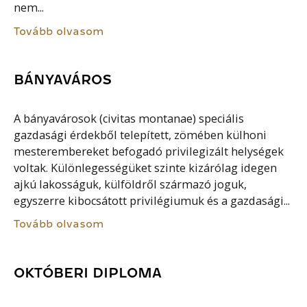
nem...
Tovább olvasom
BÁNYAVÁROS
A bányavárosok (civitas montanae) speciális
gazdasági érdekből telepített, zömében külhoni
mesterembereket befogadó privilegizált helységek
voltak. Különlegességüket szinte kizárólag idegen
ajkú lakosságuk, külföldről származó joguk,
egyszerre kibocsátott privilégiumuk és a gazdasági...
Tovább olvasom
OKTÓBERI DIPLOMA