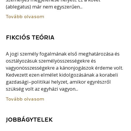
(ablegatus) már nem egyszerűen...
Tovább olvasom
FIKCIÓS TEÓRIA
A jogi személy fogalmának első meghatározása és
osztályozásuk személyösszességekre és
vagyonösszességekre a kánonjogászok érdeme volt.
Kedvezett ezen elmélet kidolgozásának a korabeli
gazdasági–politikai helyzet, amikor egyrészről
szükség volt az egyházi vagyon...
Tovább olvasom
JOBBÁGYTELEK