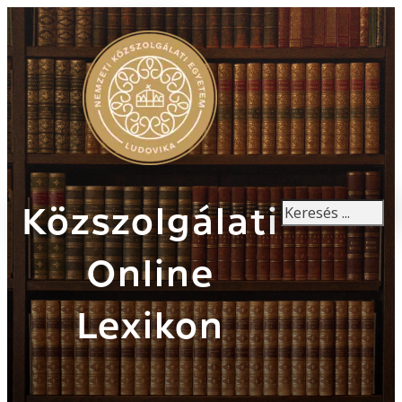
Keresés
Közszolgálati
Online
Lexikon