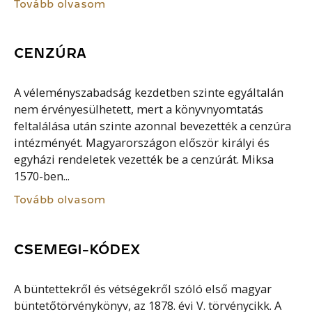
Tovább olvasom
CENZÚRA
A véleményszabadság kezdetben szinte egyáltalán
nem érvényesülhetett, mert a könyvnyomtatás
feltalálása után szinte azonnal bevezették a cenzúra
intézményét. Magyarországon először királyi és
egyházi rendeletek vezették be a cenzúrát. Miksa
1570-ben...
Tovább olvasom
CSEMEGI-KÓDEX
A büntettekről és vétségekről szóló első magyar
büntetőtörvénykönyv, az 1878. évi V. törvénycikk. A