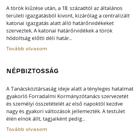
A török kiűzése után, a 18. századtól az általános
területi igazgatásból kivont, kizárólag a centralizált
katonai igazgatás alatt álló határőrvidékeket
szerveztek. A katonai határőrvidékek a török
hódoltság előtti déli határ...
Tovább olvasom
NÉPBIZTOSSÁG
A Tanácsköztársaság ideje alatt a tényleges hatalmat
gyakorló Forradalmi Kormányzótanács szervezetét
és személyi összetételét az első napoktól kezdve
nagy és gyakori változások jellemezték. A testület
élén elnök állt, tagjaiként pedig...
Tovább olvasom