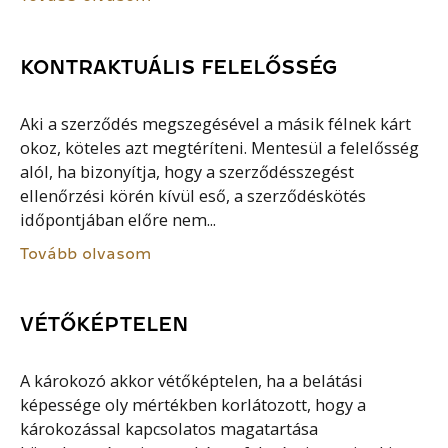
KONTRAKTUÁLIS FELELŐSSÉG
Aki a szerződés megszegésével a másik félnek kárt
okoz, köteles azt megtéríteni. Mentesül a felelősség
alól, ha bizonyítja, hogy a szerződésszegést
ellenőrzési körén kívül eső, a szerződéskötés
időpontjában előre nem...
Tovább olvasom
VÉTŐKÉPTELEN
A károkozó akkor vétőképtelen, ha a belátási
képessége oly mértékben korlátozott, hogy a
károkozással kapcsolatos magatartása