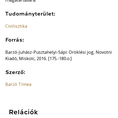
Tudományterület:
Civilisztika
Forrás:
Barzó-Juhász-Pusztahelyi-Sápi: Öröklési jog, Novotni
Kiadó, Miskolc, 2016. [175.-180.o.]
Szerző:
Barzó Tímea
Relációk