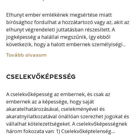
Elhunyt ember emlékének megsértése miatt
bírósághoz fordulhat a hozzátartozó vagy az, akit az
elhunyt végrendeleti juttatásban részesített. A
jogképesség a halállal megszűnik, így ebből
következik, hogy a halott embernek személyiségi...
Tovább olvasom
CSELEKVŐKÉPESSÉG
A cselekvőképesség az embernek, és csak az
embernek az a képessége, hogy saját
akaratelhatározásával, cselekményével és
akaratnyilatkozatával önállóan szerezhet jogokat és
vállalhat kötelezettségeket. A cselekvőképességnek
három fokozata van: 1) Cselekvőképtelenség....