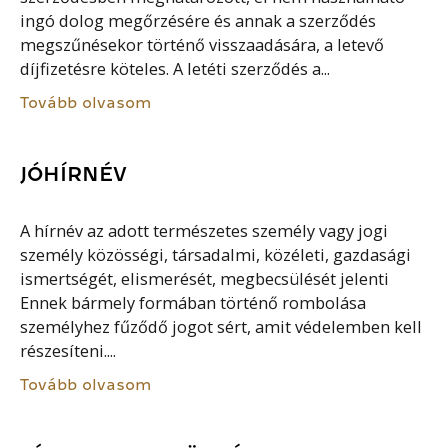
ingó dolog megőrzésére és annak a szerződés
megszűnésekor történő visszaadására, a letevő
díjfizetésre köteles. A letéti szerződés a...
Tovább olvasom
JÓHÍRNÉV
A hírnév az adott természetes személy vagy jogi
személy közösségi, társadalmi, közéleti, gazdasági
ismertségét, elismerését, megbecsülését jelenti
Ennek bármely formában történő rombolása
személyhez fűződő jogot sért, amit védelemben kell
részesíteni....
Tovább olvasom