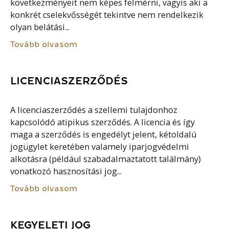
következményeit nem képes felmérni, vagyis aki a
konkrét cselekvősségét tekintve nem rendelkezik
olyan belátási...
Tovább olvasom
LICENCIASZERZŐDÉS
A licenciaszerződés a szellemi tulajdonhoz
kapcsolódó atipikus szerződés. A licencia és így
maga a szerződés is engedélyt jelent, kétoldalú
jogügylet keretében valamely iparjogvédelmi
alkotásra (például szabadalmaztatott találmány)
vonatkozó hasznosítási jog...
Tovább olvasom
KEGYELETI JOG