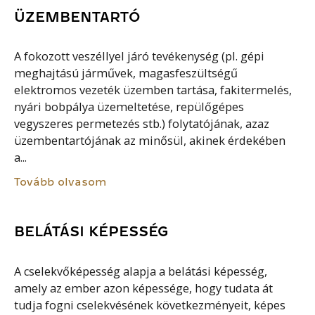
ÜZEMBENTARTÓ
A fokozott veszéllyel járó tevékenység (pl. gépi
meghajtású járművek, magasfeszültségű
elektromos vezeték üzemben tartása, fakitermelés,
nyári bobpálya üzemeltetése, repülőgépes
vegyszeres permetezés stb.) folytatójának, azaz
üzembentartójának az minősül, akinek érdekében
a...
Tovább olvasom
BELÁTÁSI KÉPESSÉG
A cselekvőképesség alapja a belátási képesség,
amely az ember azon képessége, hogy tudata át
tudja fogni cselekvésének következményeit, képes