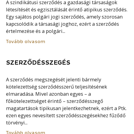
A szindikátusi szerződés a gazdasági társaságok
létesítését és egzisztálását érintő atipikus szerződés.
Egy sajátos polgári jogi szerződés, amely szorosan
kapcsolódik a társasági joghoz, ezért a szerződés
értelmezése és a polgári...
Tovább olvasom
SZERZŐDÉSSZEGÉS
A szerződés megszegését jelenti bármely
kötelezettség szerződésszerű teljesítésének
elmaradása. Mivel azonban egyes – a
főkötelezettséget érintő – szerződésszegő
magatartások tipikusan jelentkezhetnek, ezért a Ptk.
ezen egyes nevesített szerződésszegésekhez fűződő
törvényi...
Tovább olvasom