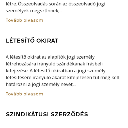
létre. Összeolvadás során az összeolvadó jogi
személyek megszűnnek,...
Tovább olvasom
LÉTESÍTŐ OKIRAT
A létesítő okirat az alapítók jogi személy
létrehozására irányuló szándékának írásbeli
kifejezése. A létesítő okiratban a jogi személy
létesítésére irányuló akarat kifejezésén túl meg kell
határozni a jogi személy nevét,...
Tovább olvasom
SZINDIKÁTUSI SZERZŐDÉS