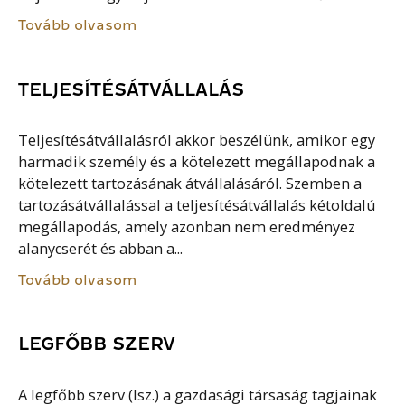
Tovább olvasom
TELJESÍTÉSÁTVÁLLALÁS
Teljesítésátvállalásról akkor beszélünk, amikor egy
harmadik személy és a kötelezett megállapodnak a
kötelezett tartozásának átvállalásáról. Szemben a
tartozásátvállalással a teljesítésátvállalás kétoldalú
megállapodás, amely azonban nem eredményez
alanycserét és abban a...
Tovább olvasom
LEGFŐBB SZERV
A legfőbb szerv (lsz.) a gazdasági társaság tagjainak