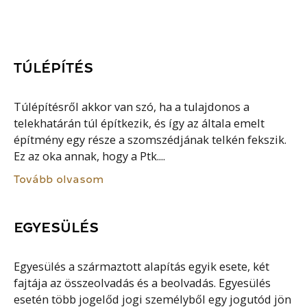
TÚLÉPÍTÉS
Túlépítésről akkor van szó, ha a tulajdonos a
telekhatárán túl építkezik, és így az általa emelt
építmény egy része a szomszédjának telkén fekszik.
Ez az oka annak, hogy a Ptk....
Tovább olvasom
EGYESÜLÉS
Egyesülés a származtott alapítás egyik esete, két
fajtája az összeolvadás és a beolvadás. Egyesülés
esetén több jogelőd jogi személyből egy jogutód jön