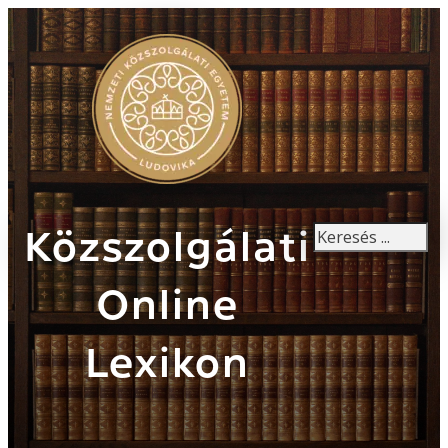
Keresés
Közszolgálati
Online
Lexikon