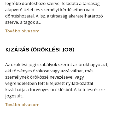
legfőbb döntéshozó szerve, feladata a társaság
alapvető üzleti és személyi kérdéseiben való
döntéshozatal. A lsz. a társaság akaratelhatározó
szerve, a tagok a...
Tovább olvasom
KIZÁRÁS (ÖRÖKLÉSI JOG)
Az öröklési jogi szabályok szerint az örökhagyó azt,
aki törvényes örököse vagy azzá válhat, más
személynek örökössé nevezésével vagy
végrendeletben tett kifejezett nyilatkozattal
kizárhatja a törvényes öröklésből. A kötelesrészre
jogosult...
Tovább olvasom