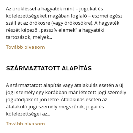
Az örökléssel a hagyaték mint – jogokat és
kötelezettségeket magában foglaló – eszmei egész
száll át az örökösre (vagy örökösökre). A hagyaték
részét képező „passzív elemek” a hagyatéki
tartozások, melyek...
Tovább olvasom
SZÁRMAZTATOTT ALAPÍTÁS
A származtatott alapítás vagy átalakulás esetén a új
jogi személy egy korábban már létezett jogi személy
jogutódjaként jön létre. Átalakulás esetén az
átalakuló jogi személy megszűnik, jogai és
kötelezettségei az...
Tovább olvasom