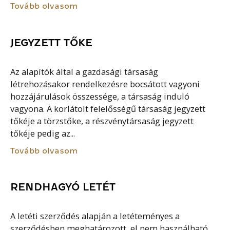
Tovább olvasom
JEGYZETT TŐKE
Az alapítók által a gazdasági társaság
létrehozásakor rendelkezésre bocsátott vagyoni
hozzájárulások összessége, a társaság induló
vagyona. A korlátolt felelősségű társaság jegyzett
tőkéje a törzstőke, a részvénytársaság jegyzett
tőkéje pedig az...
Tovább olvasom
RENDHAGYÓ LETÉT
A letéti szerződés alapján a letéteményes a
szerződésben meghatározott, el nem használható