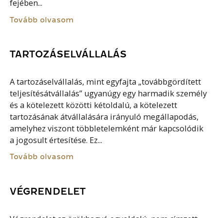
fejében...
Tovább olvasom
TARTOZÁSELVÁLLALÁS
A tartozáselvállalás, mint egyfajta „továbbgördített
teljesítésátvállalás” ugyanúgy egy harmadik személy
és a kötelezett közötti kétoldalú, a kötelezett
tartozásának átvállalására irányuló megállapodás,
amelyhez viszont többletelemként már kapcsolódik
a jogosult értesítése. Ez...
Tovább olvasom
VÉGRENDELET