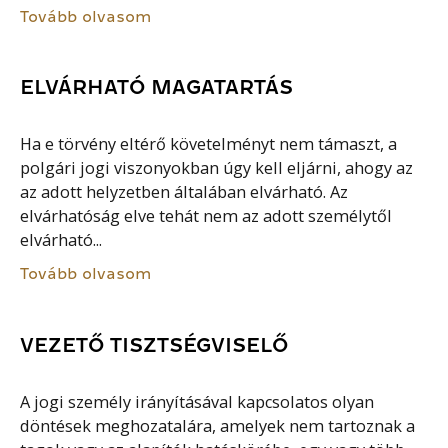
Tovább olvasom
ELVÁRHATÓ MAGATARTÁS
Ha e törvény eltérő követelményt nem támaszt, a
polgári jogi viszonyokban úgy kell eljárni, ahogy az
az adott helyzetben általában elvárható. Az
elvárhatóság elve tehát nem az adott személytől
elvárható...
Tovább olvasom
VEZETŐ TISZTSÉGVISELŐ
A jogi személy irányításával kapcsolatos olyan
döntések meghozatalára, amelyek nem tartoznak a