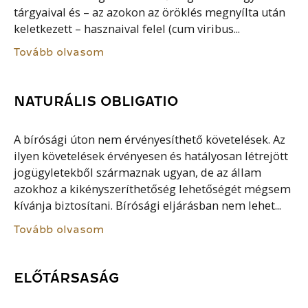
tárgyaival és – az azokon az öröklés megnyílta után
keletkezett – hasznaival felel (cum viribus...
Tovább olvasom
NATURÁLIS OBLIGATIO
A bírósági úton nem érvényesíthető követelések. Az
ilyen követelések érvényesen és hatályosan létrejött
jogügyletekből származnak ugyan, de az állam
azokhoz a kikényszeríthetőség lehetőségét mégsem
kívánja biztosítani. Bírósági eljárásban nem lehet...
Tovább olvasom
ELŐTÁRSASÁG