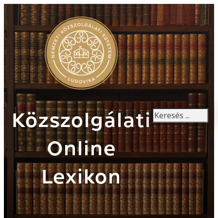
Keresés
Közszolgálati
Online
Lexikon