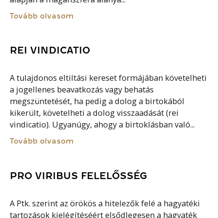
Tovább olvasom
REI VINDICATIO
A tulajdonos eltiltási kereset formájában követelheti
a jogellenes beavatkozás vagy behatás
megszüntetését, ha pedig a dolog a birtokából
kikerült, követelheti a dolog visszaadását (rei
vindicatio). Ugyanúgy, ahogy a birtoklásban való...
Tovább olvasom
PRO VIRIBUS FELELŐSSÉG
A Ptk. szerint az örökös a hitelezők felé a hagyatéki
tartozások kielégítéséért elsődlegesen a hagyaték