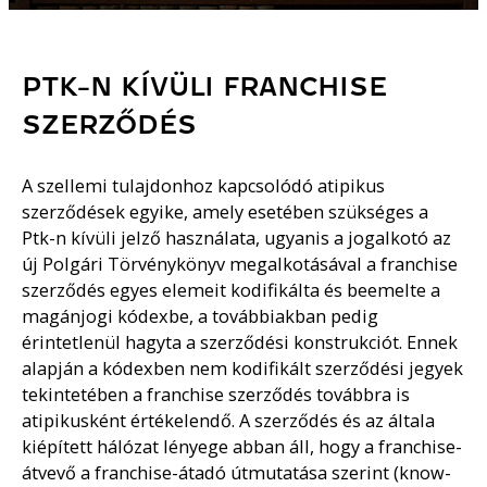
PTK-N KÍVÜLI FRANCHISE
SZERZŐDÉS
A szellemi tulajdonhoz kapcsolódó atipikus
szerződések egyike, amely esetében szükséges a
Ptk-n kívüli jelző használata, ugyanis a jogalkotó az
új Polgári Törvénykönyv megalkotásával a franchise
szerződés egyes elemeit kodifikálta és beemelte a
magánjogi kódexbe, a továbbiakban pedig
érintetlenül hagyta a szerződési konstrukciót. Ennek
alapján a kódexben nem kodifikált szerződési jegyek
tekintetében a franchise szerződés továbbra is
atipikusként értékelendő. A szerződés és az általa
kiépített hálózat lényege abban áll, hogy a franchise-
átvevő a franchise-átadó útmutatása szerint (know-