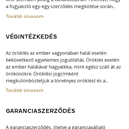
a fogyasztó egy-egy szerződés megkötése során...
Tovább olvasom
VÉGINTÉZKEDÉS
Az öröklés az ember vagyonában halál esetén
bekövetkező egyetemes jogutódlás. Öröklés esetén
az ember halálával hagyatéka, mint egész száll át az
örökösökre. Öröklési jogcímként
megkülönböztetjük a törvényes öröklést és a...
Tovább olvasom
GARANCIASZERZŐDÉS
A garanciaszerződés, illetve a garanciavállaló