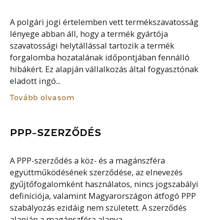
A polgári jogi értelemben vett termékszavatosság
lényege abban áll, hogy a termék gyártója
szavatossági helytállással tartozik a termék
forgalomba hozatalának időpontjában fennálló
hibákért. Ez alapján vállalkozás által fogyasztónak
eladott ingó...
Tovább olvasom
PPP-SZERZŐDÉS
A PPP-szerződés a köz- és a magánszféra
együttműködésének szerződése, az elnevezés
gyűjtőfogalomként használatos, nincs jogszabályi
definíciója, valamint Magyarországon átfogó PPP
szabályozás ezidáig nem született. A szerződés
alapján a magánszféra alanya...