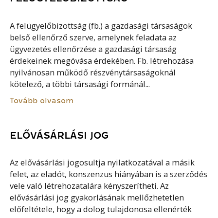
A felügyelőbizottság (fb.) a gazdasági társaságok
belső ellenőrző szerve, amelynek feladata az
ügyvezetés ellenőrzése a gazdasági társaság
érdekeinek megóvása érdekében. Fb. létrehozása
nyilvánosan működő részvénytársaságoknál
kötelező, a többi társasági formánál...
Tovább olvasom
ELŐVÁSÁRLÁSI JOG
Az elővásárlási jogosultja nyilatkozatával a másik
felet, az eladót, konszenzus hiányában is a szerződés
vele való létrehozatalára kényszerítheti. Az
elővásárlási jog gyakorlásának mellőzhetetlen
előfeltétele, hogy a dolog tulajdonosa ellenérték