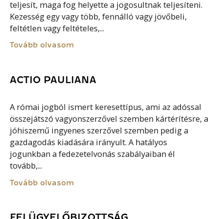
teljesít, maga fog helyette a jogosultnak teljesíteni.
Kezesség egy vagy több, fennálló vagy jövőbeli,
feltétlen vagy feltételes,...
Tovább olvasom
ACTIO PAULIANA
A római jogból ismert keresettípus, ami az adóssal
összejátszó vagyonszerzővel szemben kártérítésre, a
jóhiszemű ingyenes szerzővel szemben pedig a
gazdagodás kiadására irányult. A hatályos
jogunkban a fedezetelvonás szabályaiban él
tovább,...
Tovább olvasom
FELÜGYELŐBIZOTTSÁG