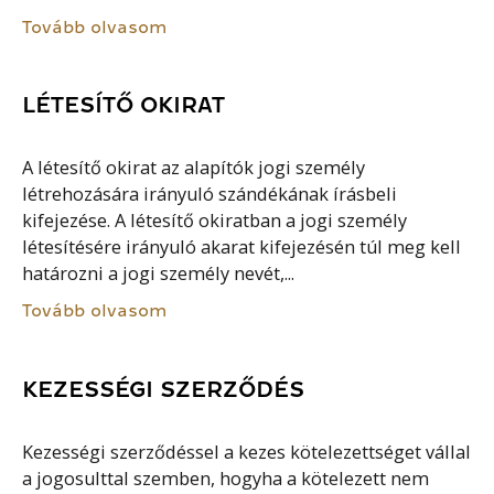
Tovább olvasom
LÉTESÍTŐ OKIRAT
A létesítő okirat az alapítók jogi személy
létrehozására irányuló szándékának írásbeli
kifejezése. A létesítő okiratban a jogi személy
létesítésére irányuló akarat kifejezésén túl meg kell
határozni a jogi személy nevét,...
Tovább olvasom
KEZESSÉGI SZERZŐDÉS
Kezességi szerződéssel a kezes kötelezettséget vállal
a jogosulttal szemben, hogyha a kötelezett nem