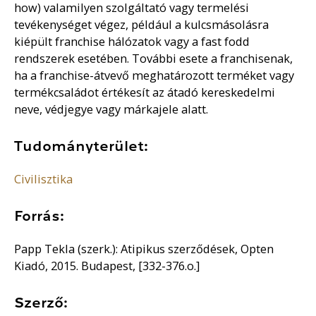
how) valamilyen szolgáltató vagy termelési
tevékenységet végez, például a kulcsmásolásra
kiépült franchise hálózatok vagy a fast fodd
rendszerek esetében. További esete a franchisenak,
ha a franchise-átvevő meghatározott terméket vagy
termékcsaládot értékesít az átadó kereskedelmi
neve, védjegye vagy márkajele alatt.
Tudományterület:
Civilisztika
Forrás:
Papp Tekla (szerk.): Atipikus szerződések, Opten
Kiadó, 2015. Budapest, [332-376.o.]
Szerző: