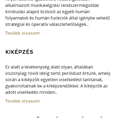
alkalmazott munkavégzési rendszermegoldás
kiindulási alapot biztosít az egyéb humán
folyamatok és humán funkciók által igénybe vehető
stratégiai és operatív válaszlehetőségek...
Tovább olvasom
KIKÉPZÉS
Ez alatt a tevékenység alatt olyan, általában
viszonylag rövid ideig tartó periódust értünk, amely
során a kiképzők egyetlen viselkedést tanítanak,
gyakoroltatnak be a kiképzendőkkel. A kiképzők az
adott viselkedés minden...
Tovább olvasom