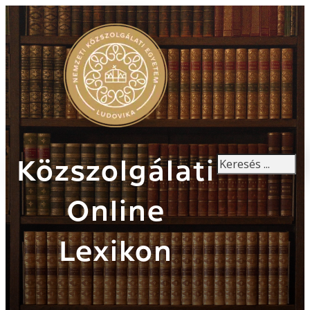
Keresés
Közszolgálati
Online
Lexikon