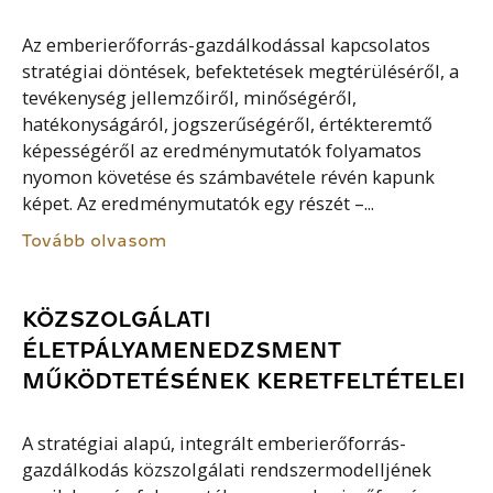
Az emberierőforrás-gazdálkodással kapcsolatos
stratégiai döntések, befektetések megtérüléséről, a
tevékenység jellemzőiről, minőségéről,
hatékonyságáról, jogszerűségéről, értékteremtő
képességéről az eredménymutatók folyamatos
nyomon követése és számbavétele révén kapunk
képet. Az eredménymutatók egy részét –...
Tovább olvasom
KÖZSZOLGÁLATI
ÉLETPÁLYAMENEDZSMENT
MŰKÖDTETÉSÉNEK KERETFELTÉTELEI
A stratégiai alapú, integrált emberierőforrás-
gazdálkodás közszolgálati rendszermodelljének