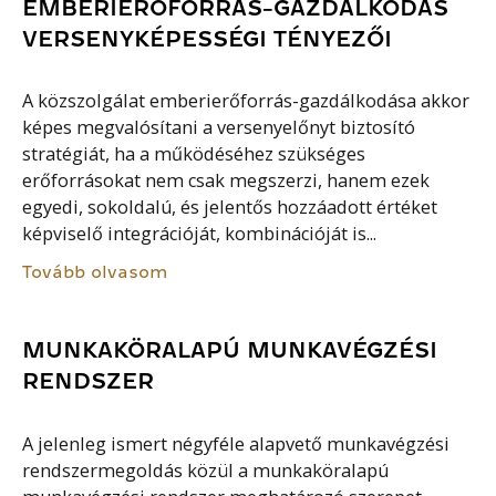
EMBERIERŐFORRÁS-GAZDÁLKODÁS
VERSENYKÉPESSÉGI TÉNYEZŐI
A közszolgálat emberierőforrás-gazdálkodása akkor
képes megvalósítani a versenyelőnyt biztosító
stratégiát, ha a működéséhez szükséges
erőforrásokat nem csak megszerzi, hanem ezek
egyedi, sokoldalú, és jelentős hozzáadott értéket
képviselő integrációját, kombinációját is...
Tovább olvasom
MUNKAKÖRALAPÚ MUNKAVÉGZÉSI
RENDSZER
A jelenleg ismert négyféle alapvető munkavégzési
rendszermegoldás közül a munkaköralapú