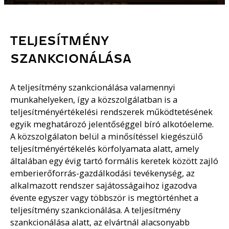
TELJESÍTMÉNY
SZANKCIONÁLÁSA
A teljesítmény szankcionálása valamennyi
munkahelyeken, így a közszolgálatban is a
teljesítményértékelési rendszerek működtetésének
egyik meghatározó jelentőséggel bíró alkotóeleme.
A közszolgálaton belül a minősítéssel kiegészülő
teljesítményértékelés körfolyamata alatt, amely
általában egy évig tartó formális keretek között zajló
emberierőforrás-gazdálkodási tevékenység, az
alkalmazott rendszer sajátosságaihoz igazodva
évente egyszer vagy többször is megtörténhet a
teljesítmény szankcionálása. A teljesítmény
szankcionálása alatt, az elvártnál alacsonyabb