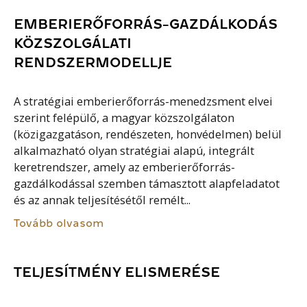
EMBERIERŐFORRÁS-GAZDÁLKODÁS
KÖZSZOLGÁLATI
RENDSZERMODELLJE
A stratégiai emberierőforrás-menedzsment elvei
szerint felépülő, a magyar közszolgálaton
(közigazgatáson, rendészeten, honvédelmen) belül
alkalmazható olyan stratégiai alapú, integrált
keretrendszer, amely az emberierőforrás-
gazdálkodással szemben támasztott alapfeladatot
és az annak teljesítésétől remélt...
Tovább olvasom
TELJESÍTMÉNY ELISMERÉSE