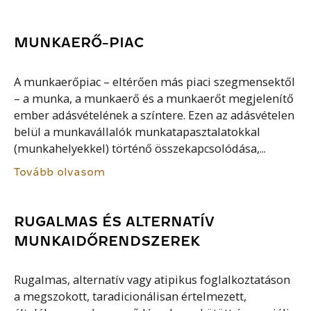
MUNKAERŐ-PIAC
A munkaerőpiac – eltérően más piaci szegmensektől
– a munka, a munkaerő és a munkaerőt megjelenítő
ember adásvételének a színtere. Ezen az adásvételen
belül a munkavállalók munkatapasztalatokkal
(munkahelyekkel) történő összekapcsolódása,...
Tovább olvasom
RUGALMAS ÉS ALTERNATÍV
MUNKAIDŐRENDSZEREK
Rugalmas, alternatív vagy atipikus foglalkoztatáson
a megszokott, taradicionálisan értelmezett,