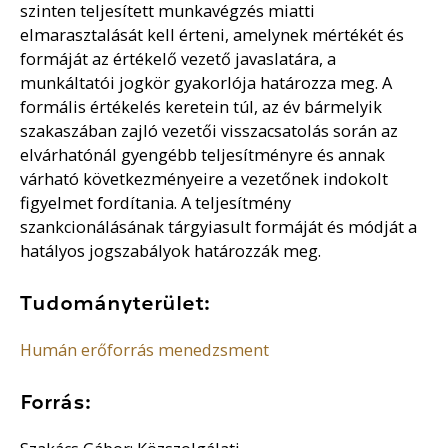
szinten teljesített munkavégzés miatti
elmarasztalását kell érteni, amelynek mértékét és
formáját az értékelő vezető javaslatára, a
munkáltatói jogkör gyakorlója határozza meg. A
formális értékelés keretein túl, az év bármelyik
szakaszában zajló vezetői visszacsatolás során az
elvárhatónál gyengébb teljesítményre és annak
várható következményeire a vezetőnek indokolt
figyelmet fordítania. A teljesítmény
szankcionálásának tárgyiasult formáját és módját a
hatályos jogszabályok határozzák meg.
Tudományterület:
Humán erőforrás menedzsment
Forrás: