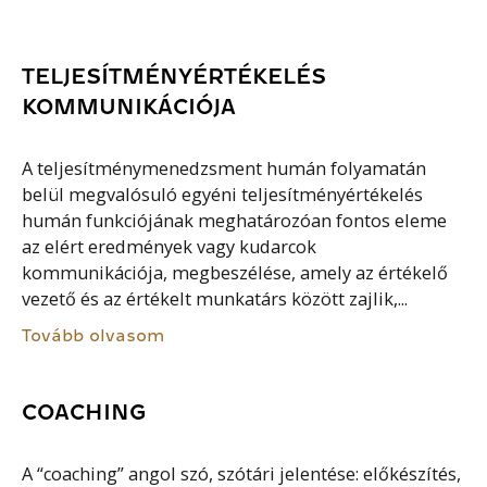
TELJESÍTMÉNYÉRTÉKELÉS
KOMMUNIKÁCIÓJA
A teljesítménymenedzsment humán folyamatán
belül megvalósuló egyéni teljesítményértékelés
humán funkciójának meghatározóan fontos eleme
az elért eredmények vagy kudarcok
kommunikációja, megbeszélése, amely az értékelő
vezető és az értékelt munkatárs között zajlik,...
Tovább olvasom
COACHING
A “coaching” angol szó, szótári jelentése: előkészítés,