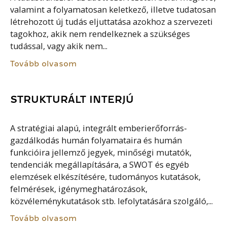
valamint a folyamatosan keletkező, illetve tudatosan
létrehozott új tudás eljuttatása azokhoz a szervezeti
tagokhoz, akik nem rendelkeznek a szükséges
tudással, vagy akik nem...
Tovább olvasom
STRUKTURÁLT INTERJÚ
A stratégiai alapú, integrált emberierőforrás-
gazdálkodás humán folyamataira és humán
funkcióira jellemző jegyek, minőségi mutatók,
tendenciák megállapítására, a SWOT és egyéb
elemzések elkészítésére, tudományos kutatások,
felmérések, igénymeghatározások,
közvéleménykutatások stb. lefolytatására szolgáló,...
Tovább olvasom