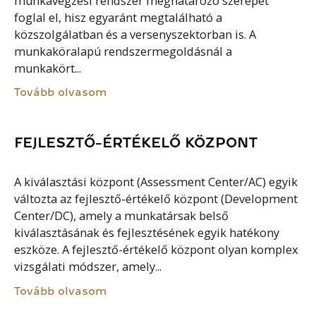
munkavégzési rendszer meghatározó szerepet
foglal el, hisz egyaránt megtalálható a
közszolgálatban és a versenyszektorban is. A
munkaköralapú rendszermegoldásnál a
munkakört...
Tovább olvasom
FEJLESZTŐ-ÉRTÉKELŐ KÖZPONT
A kiválasztási központ (Assessment Center/AC) egyik
változta az fejlesztő-értékelő központ (Development
Center/DC), amely a munkatársak belső
kiválasztásának és fejlesztésének egyik hatékony
eszköze. A fejlesztő-értékelő központ olyan komplex
vizsgálati módszer, amely...
Tovább olvasom