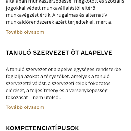
általában munkaszerződéssel megkötött és szociális
jogokkal védett munkavállalástól eltérő
munkavégzést értik. A rugalmas és alternatív
munkaidőrendszerek azért terjedtek el, mert a...
Tovább olvasom
TANULÓ SZERVEZET ÖT ALAPELVE
A tanuló szervezet öt alapelve egységes rendszerbe
foglalja azokat a tényezőket, amelyek a tanuló
szervezetté válást, a szervezeti célok fokozatos
elérését, a teljesítmény és a versenyképesség
fokozását – nem utolsó...
Tovább olvasom
KOMPETENCIATÍPUSOK