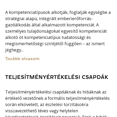
A kompetenciatípusok alkotják, foglalják egységbe a
stratégiai alapú, integrált emberierőforrás-
gazdálkodás által alkalmazott kompetenciát. A
személyes tulajdonságokat egyesítő kompetenciát
alkotó öt kompetenciatípus tudatossági és
megismerhetőségi szintjétől függően – az ismert
jéghegy...
Tovább olvasom
TELJESÍTMÉNYÉRTÉKELÉSI CSAPDÁK
Teljesítményértékelési csapdáknak és hibáknak az
értékelő vezetőnek a formális teljesítményértékelés
során elkövetett, az észlelési torzításokra
visszavezethető téves vagy helytelen