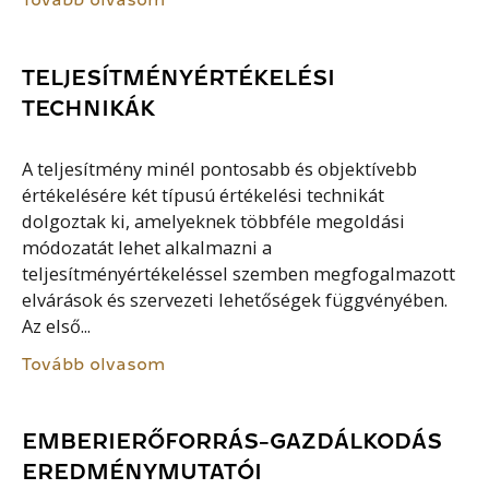
TELJESÍTMÉNYÉRTÉKELÉSI
TECHNIKÁK
A teljesítmény minél pontosabb és objektívebb
értékelésére két típusú értékelési technikát
dolgoztak ki, amelyeknek többféle megoldási
módozatát lehet alkalmazni a
teljesítményértékeléssel szemben megfogalmazott
elvárások és szervezeti lehetőségek függvényében.
Az első...
Tovább olvasom
EMBERIERŐFORRÁS-GAZDÁLKODÁS
EREDMÉNYMUTATÓI