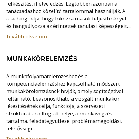
felkészítés, illetve edzés. Legtöbben azonban a
tanácsadáshoz közelítő tartalommal használják. A
coaching célja, hogy fokozza mások teljesítményét
és hangsúlyozza az érintettek tanulási képességeit....
Tovább olvasom
MUNKAKÖRELEMZÉS
A munkafolyamatelemzéshez és a
kompetenciaelemzéshez kapcsolható módszert
munkakörelemzésnek hívják, amely segítségével
feltárható, beazonosítható a vizsgált munkakör
létesítésének célja, funkciója, a szervezeti
struktúrában elfoglalt helye, a munkavégzés
tartalma, feladategyüttese, problémamegoldási,
felelősségi...
Tovább olvasom