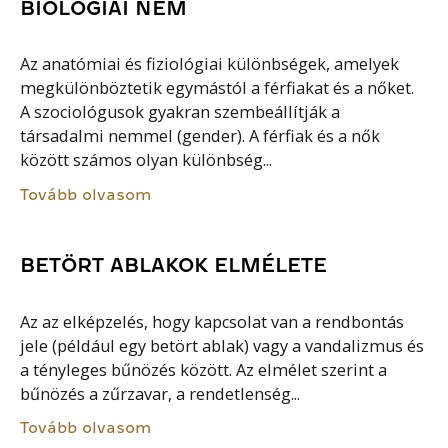
BIOLÓGIAI NEM
Az anatómiai és fiziológiai különbségek, amelyek
megkülönböztetik egymástól a férfiakat és a nőket.
A szociológusok gyakran szembeállítják a
társadalmi nemmel (gender). A férfiak és a nők
között számos olyan különbség...
Tovább olvasom
BETÖRT ABLAKOK ELMÉLETE
Az az elképzelés, hogy kapcsolat van a rendbontás
jele (például egy betört ablak) vagy a vandalizmus és
a tényleges bűnözés között. Az elmélet szerint a
bűnözés a zűrzavar, a rendetlenség...
Tovább olvasom