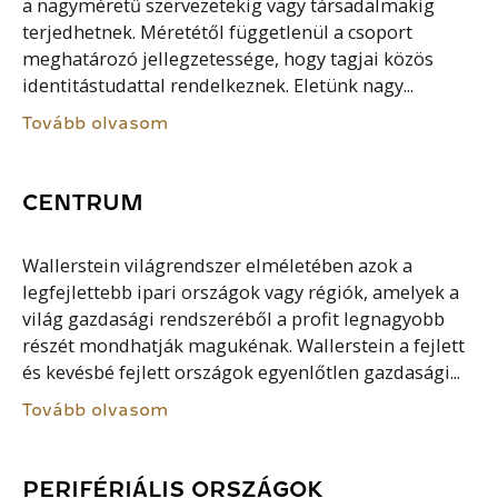
a nagyméretű szervezetekig vagy társadalmakig
terjedhetnek. Méretétől függetlenül a csoport
meghatározó jellegzetessége, hogy tagjai közös
identitástudattal rendelkeznek. Eletünk nagy...
Tovább olvasom
CENTRUM
Wallerstein világrendszer elméletében azok a
legfejlettebb ipari országok vagy régiók, amelyek a
világ gazdasági rendszeréből a profit legnagyobb
részét mondhatják magukénak. Wallerstein a fejlett
és kevésbé fejlett országok egyenlőtlen gazdasági...
Tovább olvasom
PERIFÉRIÁLIS ORSZÁGOK