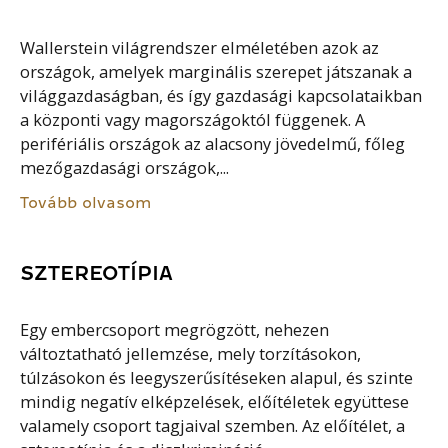
Wallerstein világrendszer elméletében azok az
országok, amelyek marginális szerepet játszanak a
világgazdaságban, és így gazdasági kapcsolataikban
a központi vagy magországoktól függenek. A
perifériális országok az alacsony jövedelmű, főleg
mezőgazdasági országok,...
Tovább olvasom
SZTEREOTÍPIA
Egy embercsoport megrögzött, nehezen
változtatható jellemzése, mely torzításokon,
túlzásokon és leegyszerűsítéseken alapul, és szinte
mindig negatív elképzelések, előítéletek együttese
valamely csoport tagjaival szemben. Az előítélet, a