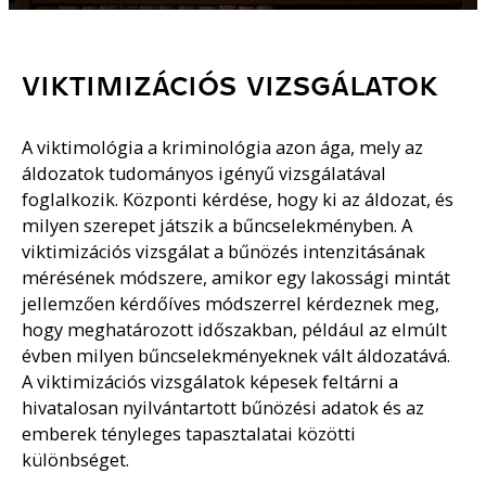
VIKTIMIZÁCIÓS VIZSGÁLATOK
A viktimológia a kriminológia azon ága, mely az
áldozatok tudományos igényű vizsgálatával
foglalkozik. Központi kérdése, hogy ki az áldozat, és
milyen szerepet játszik a bűncselekményben. A
viktimizációs vizsgálat a bűnözés intenzitásának
mérésének módszere, amikor egy lakossági mintát
jellemzően kérdőíves módszerrel kérdeznek meg,
hogy meghatározott időszakban, például az elmúlt
évben milyen bűncselekményeknek vált áldozatává.
A viktimizációs vizsgálatok képesek feltárni a
hivatalosan nyilvántartott bűnözési adatok és az
emberek tényleges tapasztalatai közötti
különbséget.