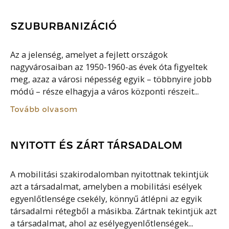
SZUBURBANIZÁCIÓ
Az a jelenség, amelyet a fejlett országok
nagyvárosaiban az 1950-1960-as évek óta figyeltek
meg, azaz a városi népesség egyik – többnyire jobb
módú – része elhagyja a város központi részeit...
Tovább olvasom
NYITOTT ÉS ZÁRT TÁRSADALOM
A mobilitási szakirodalomban nyitottnak tekintjük
azt a társadalmat, amelyben a mobilitási esélyek
egyenlőtlensége csekély, könnyű átlépni az egyik
társadalmi rétegből a másikba. Zártnak tekintjük azt
a társadalmat, ahol az esélyegyenlőtlenségek...