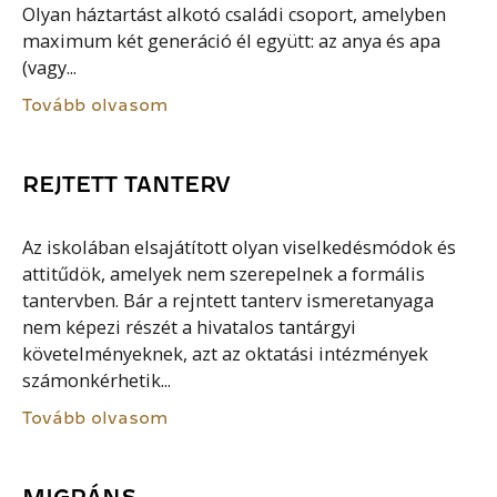
Olyan háztartást alkotó családi csoport, amelyben
maximum két generáció él együtt: az anya és apa
(vagy...
Tovább olvasom
REJTETT TANTERV
Az iskolában elsajátított olyan viselkedésmódok és
attitűdök, amelyek nem szerepelnek a formális
tantervben. Bár a rejntett tanterv ismeretanyaga
nem képezi részét a hivatalos tantárgyi
követelményeknek, azt az oktatási intézmények
számonkérhetik...
Tovább olvasom
MIGRÁNS