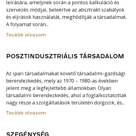
leírására, amelynek során a pontos kalkuláció és
szervezés módjai, beleértve az absztrakt szabályok
és eljrások használatát, meghódítják a társadalmat.
A folyamat során...
Tovább olvasom
POSZTINDUSZTRIÁLIS TÁRSADALOM
Az ipari társadalmakat követő társadalmi-gazdsági
berendezkedés, mely az 1970 – 1980-as években
jelent meg a legfejlettebb államokban. Olyan
társadalmi berendezkedés, ahol a foglalkoztatottak
nagy része a szolgáltatások területén dolgozik, és...
Tovább olvasom
SZEGÉNYSÉG