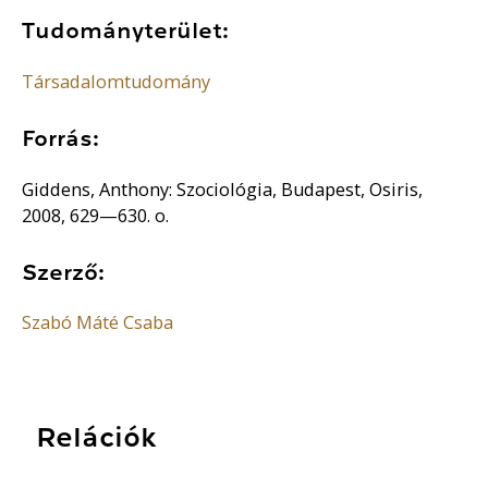
Tudományterület:
Társadalomtudomány
Forrás:
Giddens, Anthony: Szociológia, Budapest, Osiris,
2008, 629—630. o.
Szerző:
Szabó Máté Csaba
Relációk