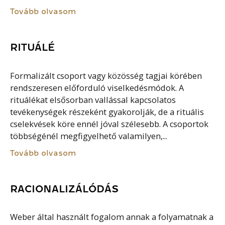
Tovább olvasom
RITUÁLÉ
Formalizált csoport vagy közösség tagjai körében
rendszeresen előforduló viselkedésmódok. A
rituálékat elsősorban vallással kapcsolatos
tevékenységek részeként gyakorolják, de a rituális
cselekvések köre ennél jóval szélesebb. A csoportok
többségénél megfigyelhető valamilyen,...
Tovább olvasom
RACIONALIZÁLÓDÁS
Weber által használt fogalom annak a folyamatnak a