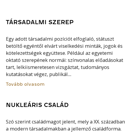
TÁRSADALMI SZEREP
Egy adott társadalmi pozíciót elfoglaló, státuszt
betöltő egyéntől elvárt viselkedési minták, jogok és
kötelezettségek együttese. Például az egyetemi
oktató szerepének normái: színvonalas előadásokat
tart, lelkiismeretesen vizsgáztat, tudományos
kutatásokat végez, publikál....
Tovább olvasom
NUKLEÁRIS CSALÁD
Szó szerint családmagot jelent, mely a XX. században
a modern társadalmakban a jellemző családforma.