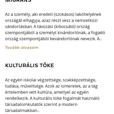
Az a személy, aki eredeti (szokásos) lakóhelyének
országát elhagyja, azaz részt vesz a nemzetközi
vándorlásban. A távozási (kibocsátó) ország
szempontjából a személyt kivándorlónak, a fogadó
ország szempontjából bevándorlónak nevezik. A...
Tovább olvasom
KULTURÁLIS TŐKE
Az egyén iskolai végzettsége, szakképzettsége,
tudása, műveltsége. Azok az ismeretek, az a tág
értelemben vett kultúra, amellyel az egyén
rendelkezik. A kulturális töke fogalmát használó
társadalomkutatók szerint a modern
társadalmakban...