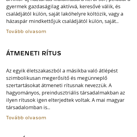
gyermek gazdaságilag aktívvá, keresővé válik, és
családjától külön, saját lakóhelyre költözik, vagy a
házaspár mindkettőjük családjától külön, saját...
Tovább olvasom
ÁTMENETI RÍTUS
Az egyik életszakaszból a másikba való átlépést
szimbolikusan megerősítő és megünneplő
szertartásokat átmeneti rítusnak nevezzük. A
hagyományos, preindusztriális társadalmakban az
ilyen rítusok igen elterjedtek voltak. A mai magyar
társadalomban is...
Tovább olvasom