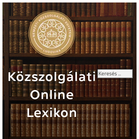
Keresés
Közszolgálati
Online
Lexikon