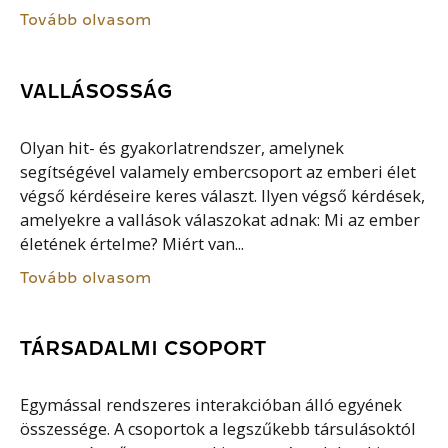
Tovább olvasom
VALLÁSOSSÁG
Olyan hit- és gyakorlatrendszer, amelynek
segítségével valamely embercsoport az emberi élet
végső kérdéseire keres választ. Ilyen végső kérdések,
amelyekre a vallások válaszokat adnak: Mi az ember
életének értelme? Miért van...
Tovább olvasom
TÁRSADALMI CSOPORT
Egymással rendszeres interakcióban álló egyének
összessége. A csoportok a legszűkebb társulásoktól