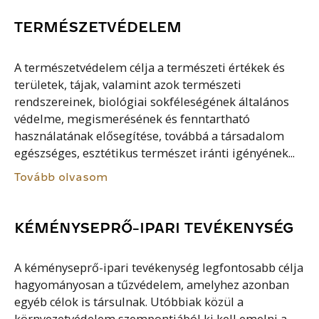
TERMÉSZETVÉDELEM
A természetvédelem célja a természeti értékek és
területek, tájak, valamint azok természeti
rendszereinek, biológiai sokféleségének általános
védelme, megismerésének és fenntartható
használatának elősegítése, továbbá a társadalom
egészséges, esztétikus természet iránti igényének...
Tovább olvasom
KÉMÉNYSEPRŐ-IPARI TEVÉKENYSÉG
A kéményseprő-ipari tevékenység legfontosabb célja
hagyományosan a tűzvédelem, amelyhez azonban
egyéb célok is társulnak. Utóbbiak közül a