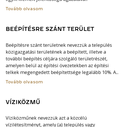
Tovább olvasom
BEÉPÍTÉSRE SZÁNT TERÜLET
Beépítésre szánt területnek nevezzük a település
közigazgatási területének a beépített, illetve a
további beépítés céljára szolgáló területrészét,
amelyen belül az építési övezetekben az építési
telkek megengedett beépítettsége legalább 10%. A...
Tovább olvasom
VÍZIKÖZMŰ
Víziközműnek nevezzük azt a közcélú
vízilétesítményt, amely (a) település vagy