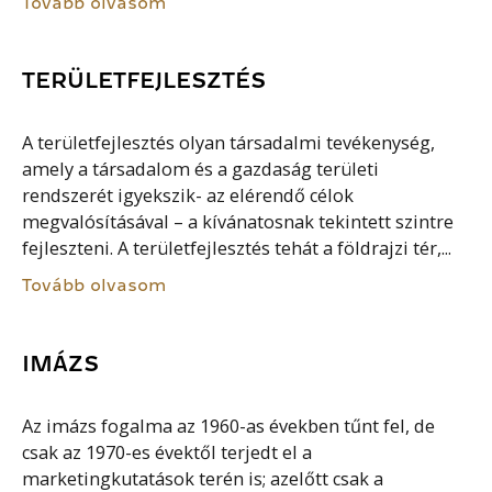
Tovább olvasom
TERÜLETFEJLESZTÉS
A területfejlesztés olyan társadalmi tevékenység,
amely a társadalom és a gazdaság területi
rendszerét igyekszik- az elérendő célok
megvalósításával – a kívánatosnak tekintett szintre
fejleszteni. A területfejlesztés tehát a földrajzi tér,...
Tovább olvasom
IMÁZS
Az imázs fogalma az 1960-as években tűnt fel, de
csak az 1970-es évektől terjedt el a
marketingkutatások terén is; azelőtt csak a