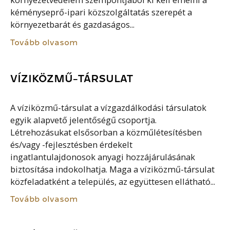
környezetvédelem szempontjából ki kell emelni a
kéményseprő-ipari közszolgáltatás szerepét a
környezetbarát és gazdaságos...
Tovább olvasom
VÍZIKÖZMŰ-TÁRSULAT
A víziközmű-társulat a vízgazdálkodási társulatok
egyik alapvető jelentőségű csoportja.
Létrehozásukat elsősorban a közműlétesítésben
és/vagy -fejlesztésben érdekelt
ingatlantulajdonosok anyagi hozzájárulásának
biztosítása indokolhatja. Maga a víziközmű-társulat
közfeladatként a település, az együttesen ellátható...
Tovább olvasom