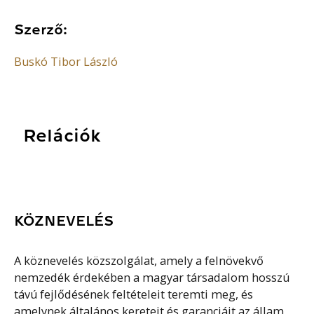
Szerző:
Buskó Tibor László
Relációk
KÖZNEVELÉS
A köznevelés közszolgálat, amely a felnövekvő
nemzedék érdekében a magyar társadalom hosszú
távú fejlődésének feltételeit teremti meg, és
amelynek általános kereteit és garanciáit az állam