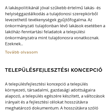
A lakáspolitikánál jóval szűkebb értelmű lakás- és
helyiséggazdálkodás a tulajdonosi szerepkörből
levezethető tevékenységek gyűjtőfogalma. Az
önkormányzati tulajdonban lévő lakások esetében a
lakóház-fenntartási feladatok a települési
önkormányzatra mint tulajdonosra vonatkoznak.
Ezeknek...
Tovább olvasom
TELEPÜLÉSFEJLESZTÉSI KONCEPCIÓ
A településfejlesztési koncepció a település
környezeti, társadalmi, gazdasági adottságaira
alapozó, a település egészére készített, a változások
irányait és a fejlesztési célokat hosszútávra
meghatározó dokumentum. A hosszútávra szóló