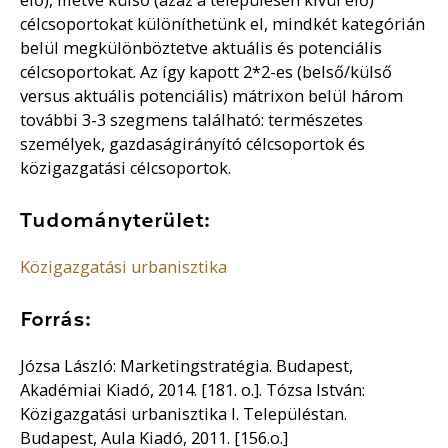
célcsoportokat különíthetünk el, mindkét kategórián
belül megkülönböztetve aktuális és potenciális
célcsoportokat. Az így kapott 2*2-es (belső/külső
versus aktuális potenciális) mátrixon belül három
további 3-3 szegmens található: természetes
személyek, gazdaságirányító célcsoportok és
közigazgatási célcsoportok.
Tudományterület:
Közigazgatási urbanisztika
Forrás:
Józsa László: Marketingstratégia. Budapest,
Akadémiai Kiadó, 2014. [181. o.]. Tózsa István:
Közigazgatási urbanisztika I. Településtan.
Budapest, Aula Kiadó, 2011. [156.o.]