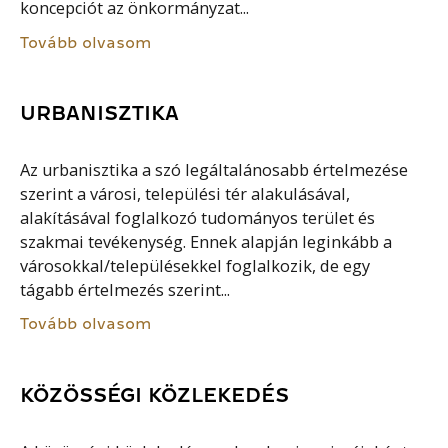
koncepciót az önkormányzat...
Tovább olvasom
URBANISZTIKA
Az urbanisztika a szó legáltalánosabb értelmezése
szerint a városi, települési tér alakulásával,
alakításával foglalkozó tudományos terület és
szakmai tevékenység. Ennek alapján leginkább a
városokkal/településekkel foglalkozik, de egy
tágabb értelmezés szerint...
Tovább olvasom
KÖZÖSSÉGI KÖZLEKEDÉS