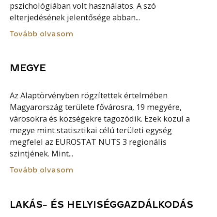
pszichológiában volt használatos. A szó
elterjedésének jelentősége abban...
Tovább olvasom
MEGYE
Az Alaptörvényben rögzítettek értelmében
Magyarország területe fővárosra, 19 megyére,
városokra és községekre tagozódik. Ezek közül a
megye mint statisztikai célú területi egység
megfelel az EUROSTAT NUTS 3 regionális
szintjének. Mint...
Tovább olvasom
LAKÁS- ÉS HELYISÉGGAZDÁLKODÁS