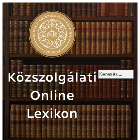
Keresés
Közszolgálati
Online
Lexikon