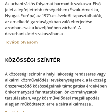
Az urbanizációs folyamat harmadik szakasza. Első
jelei a legfejlettebb térségekben (Észak-Amerika,
Nyugat-Európa) az 1970-es évektől tapasztalhatók,
az emelkedő gazdaságokban való elterjedése
azonban csak a közeljövőben várható. A
dezurbanizáció szakaszában a...
Tovább olvasom
KÖZÖSSÉGI SZÍNTÉR
A közösségi színtér a helyi lakosság rendszeres vagy
alkalmi közművelődési tevékenységének, a lakosság
önszerveződő közösségeinek támogatása érdekében
önkormányzati fenntartásban, önkormányzatok
társulásában, vagy közművelődési megállapodás
alapján működtetett, erre a célra alkalmassá...