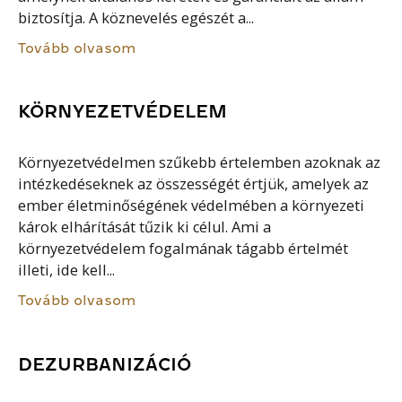
biztosítja. A köznevelés egészét a...
Tovább olvasom
KÖRNYEZETVÉDELEM
Környezetvédelmen szűkebb értelemben azoknak az
intézkedéseknek az összességét értjük, amelyek az
ember életminőségének védelmében a környezeti
károk elhárítását tűzik ki célul. Ami a
környezetvédelem fogalmának tágabb értelmét
illeti, ide kell...
Tovább olvasom
DEZURBANIZÁCIÓ