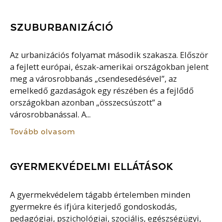
SZUBURBANIZÁCIÓ
Az urbanizációs folyamat második szakasza. Először
a fejlett európai, észak-amerikai országokban jelent
meg a városrobbanás „csendesedésével”, az
emelkedő gazdaságok egy részében és a fejlődő
országokban azonban „összecsúszott” a
városrobbanással. A...
Tovább olvasom
GYERMEKVÉDELMI ELLÁTÁSOK
A gyermekvédelem tágabb értelemben minden
gyermekre és ifjúra kiterjedő gondoskodás,
pedagógiai, pszichológiai, szociális, egészségügyi,