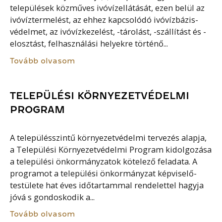
települések közműves ivóvízellátását, ezen belül az
ivóvíztermelést, az ehhez kapcsolódó ivóvízbázis-
védelmet, az ivóvízkezelést, -tárolást, -szállítást és -
elosztást, felhasználási helyekre történő...
Tovább olvasom
TELEPÜLÉSI KÖRNYEZETVÉDELMI
PROGRAM
A településszintű környezetvédelmi tervezés alapja,
a Települési Környezetvédelmi Program kidolgozása
a települési önkormányzatok kötelező feladata. A
programot a települési önkormányzat képviselő-
testülete hat éves időtartammal rendelettel hagyja
jóvá s gondoskodik a...
Tovább olvasom