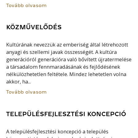
Tovább olvasom
KÖZMŰVELŐDÉS
Kultúrának nevezzük az emberiség által létrehozott
anyagi és szellemi javak összességét. A kultúra
generációról generációra való bővített újratermelése
a társadalom fennmaradásának és fejlődésének
nélkülözhetetlen feltétele. Mindez lehetetlen volna
akkor, ha...
Tovább olvasom
TELEPÜLÉSFEJLESZTÉSI KONCEPCIÓ
A településfejlesztési koncepció a település