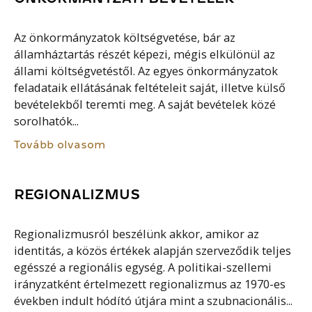
Az önkormányzatok költségvetése, bár az
államháztartás részét képezi, mégis elkülönül az
állami költségvetéstől. Az egyes önkormányzatok
feladataik ellátásának feltételeit saját, illetve külső
bevételekből teremti meg. A saját bevételek közé
sorolhatók...
Tovább olvasom
REGIONALIZMUS
Regionalizmusról beszélünk akkor, amikor az
identitás, a közös értékek alapján szerveződik teljes
egésszé a regionális egység. A politikai-szellemi
irányzatként értelmezett regionalizmus az 1970-es
években indult hódító útjára mint a szubnacionális...