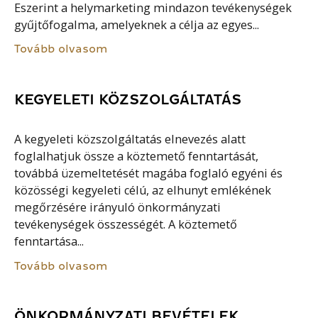
Eszerint a helymarketing mindazon tevékenységek
gyűjtőfogalma, amelyeknek a célja az egyes...
Tovább olvasom
KEGYELETI KÖZSZOLGÁLTATÁS
A kegyeleti közszolgáltatás elnevezés alatt
foglalhatjuk össze a köztemető fenntartását,
továbbá üzemeltetését magába foglaló egyéni és
közösségi kegyeleti célú, az elhunyt emlékének
megőrzésére irányuló önkormányzati
tevékenységek összességét. A köztemető
fenntartása...
Tovább olvasom
ÖNKORMÁNYZATI BEVÉTELEK