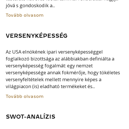
jóvá s gondoskodik a...
Tovább olvasom
VERSENYKÉPESSÉG
Az USA elnökének ipari versenyképességgel
foglalkozó bizottsága az alábbiakban definiálta a
versenyképesség fogalmát: egy nemzet
versenyképessége annak fokmérője, hogy tökéletes
versenyfeltételek mellett mennyire képes a
világpiacon (is) eladható termékeket és...
Tovább olvasom
SWOT-ANALÍZIS