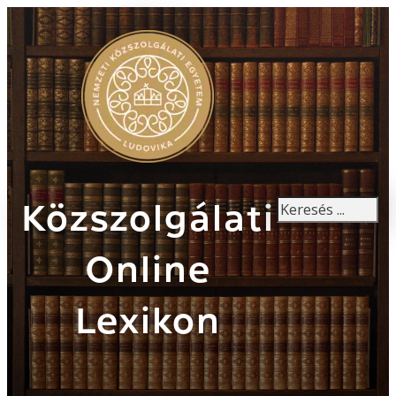
Keresés
Közszolgálati
Online
Lexikon