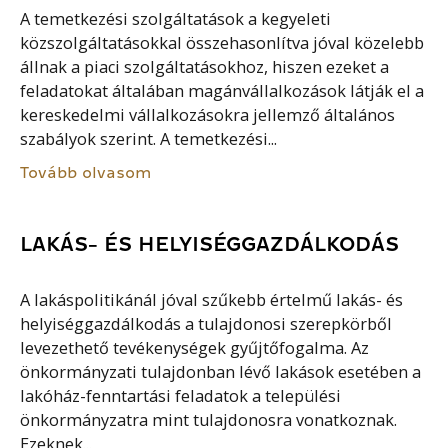
A temetkezési szolgáltatások a kegyeleti
közszolgáltatásokkal összehasonlítva jóval közelebb
állnak a piaci szolgáltatásokhoz, hiszen ezeket a
feladatokat általában magánvállalkozások látják el a
kereskedelmi vállalkozásokra jellemző általános
szabályok szerint. A temetkezési...
Tovább olvasom
LAKÁS- ÉS HELYISÉGGAZDÁLKODÁS
A lakáspolitikánál jóval szűkebb értelmű lakás- és
helyiséggazdálkodás a tulajdonosi szerepkörből
levezethető tevékenységek gyűjtőfogalma. Az
önkormányzati tulajdonban lévő lakások esetében a
lakóház-fenntartási feladatok a települési
önkormányzatra mint tulajdonosra vonatkoznak.
Ezeknek...