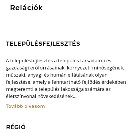
Relációk
TELEPÜLÉSFEJLESZTÉS
A településfejlesztés a település társadalmi és
gazdasági erőforrásainak, környezeti minőségének,
műszaki, anyagi és humán ellátásának olyan
fejlesztése, amely a fenntartható fejlődés érdekében
megteremti a település lakossága számára az
életszínvonal növekedésének,...
Tovább olvasom
RÉGIÓ