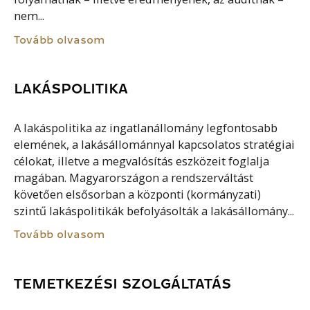
nem...
Tovább olvasom
LAKÁSPOLITIKA
A lakáspolitika az ingatlanállomány legfontosabb
elemének, a lakásállománnyal kapcsolatos stratégiai
célokat, illetve a megvalósítás eszközeit foglalja
magában. Magyarországon a rendszerváltást
követően elsősorban a központi (kormányzati)
szintű lakáspolitikák befolyásolták a lakásállomány...
Tovább olvasom
TEMETKEZÉSI SZOLGÁLTATÁS