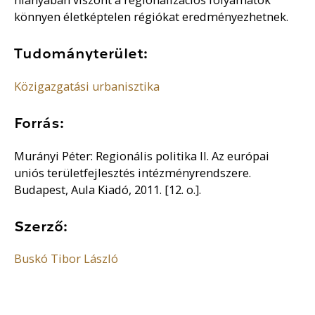
könnyen életképtelen régiókat eredményezhetnek.
Tudományterület:
Közigazgatási urbanisztika
Forrás:
Murányi Péter: Regionális politika II. Az európai
uniós területfejlesztés intézményrendszere.
Budapest, Aula Kiadó, 2011. [12. o.].
Szerző:
Buskó Tibor László