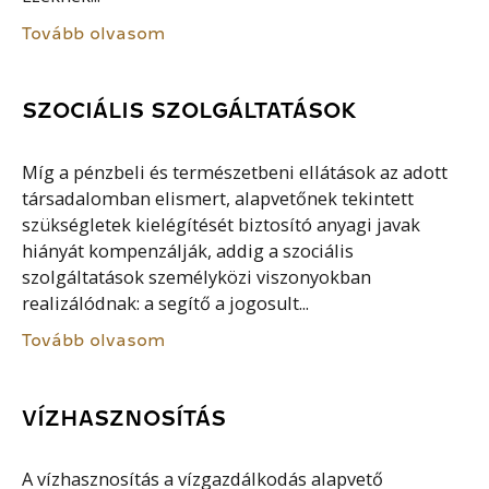
Tovább olvasom
SZOCIÁLIS SZOLGÁLTATÁSOK
Míg a pénzbeli és természetbeni ellátások az adott
társadalomban elismert, alapvetőnek tekintett
szükségletek kielégítését biztosító anyagi javak
hiányát kompenzálják, addig a szociális
szolgáltatások személyközi viszonyokban
realizálódnak: a segítő a jogosult...
Tovább olvasom
VÍZHASZNOSÍTÁS
A vízhasznosítás a vízgazdálkodás alapvető