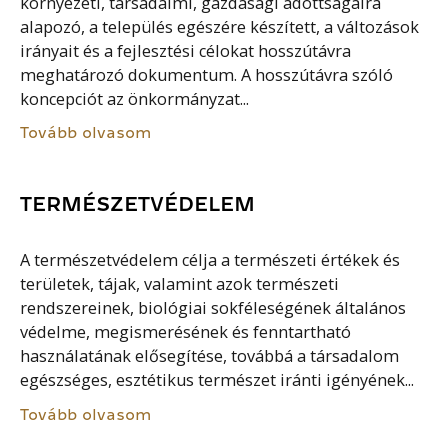
környezeti, társadalmi, gazdasági adottságaira
alapozó, a település egészére készített, a változások
irányait és a fejlesztési célokat hosszútávra
meghatározó dokumentum. A hosszútávra szóló
koncepciót az önkormányzat...
Tovább olvasom
TERMÉSZETVÉDELEM
A természetvédelem célja a természeti értékek és
területek, tájak, valamint azok természeti
rendszereinek, biológiai sokféleségének általános
védelme, megismerésének és fenntartható
használatának elősegítése, továbbá a társadalom
egészséges, esztétikus természet iránti igényének...
Tovább olvasom