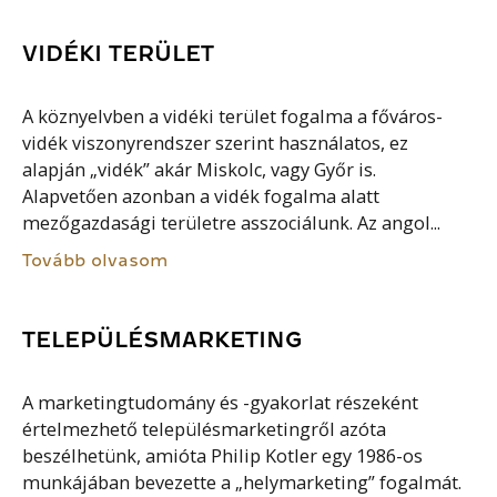
VIDÉKI TERÜLET
A köznyelvben a vidéki terület fogalma a főváros-
vidék viszonyrendszer szerint használatos, ez
alapján „vidék” akár Miskolc, vagy Győr is.
Alapvetően azonban a vidék fogalma alatt
mezőgazdasági területre asszociálunk. Az angol...
Tovább olvasom
TELEPÜLÉSMARKETING
A marketingtudomány és -gyakorlat részeként
értelmezhető településmarketingről azóta
beszélhetünk, amióta Philip Kotler egy 1986-os
munkájában bevezette a „helymarketing” fogalmát.