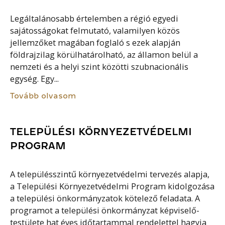
Legáltalánosabb értelemben a régió egyedi
sajátosságokat felmutató, valamilyen közös
jellemzőket magában foglaló s ezek alapján
földrajzilag körülhatárolható, az államon belül a
nemzeti és a helyi szint közötti szubnacionális
egység. Egy...
Tovább olvasom
TELEPÜLÉSI KÖRNYEZETVÉDELMI
PROGRAM
A településszintű környezetvédelmi tervezés alapja,
a Települési Környezetvédelmi Program kidolgozása
a települési önkormányzatok kötelező feladata. A
programot a települési önkormányzat képviselő-
testülete hat éves időtartammal rendelettel hagyja