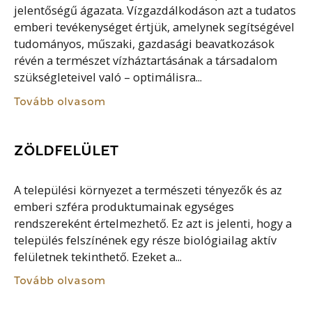
jelentőségű ágazata. Vízgazdálkodáson azt a tudatos
emberi tevékenységet értjük, amelynek segítségével
tudományos, műszaki, gazdasági beavatkozások
révén a természet vízháztartásának a társadalom
szükségleteivel való – optimálisra...
Tovább olvasom
ZÖLDFELÜLET
A települési környezet a természeti tényezők és az
emberi szféra produktumainak egységes
rendszereként értelmezhető. Ez azt is jelenti, hogy a
település felszínének egy része biológiailag aktív
felületnek tekinthető. Ezeket a...
Tovább olvasom