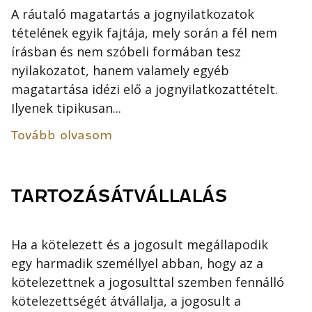
A ráutaló magatartás a jognyilatkozatok
tételének egyik fajtája, mely során a fél nem
írásban és nem szóbeli formában tesz
nyilakozatot, hanem valamely egyéb
magatartása idézi elő a jognyilatkozattételt.
Ilyenek tipikusan...
Tovább olvasom
TARTOZÁSÁTVÁLLALÁS
Ha a kötelezett és a jogosult megállapodik
egy harmadik személlyel abban, hogy az a
kötelezettnek a jogosulttal szemben fennálló
kötelezettségét átvállalja, a jogosult a