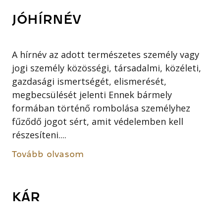
JÓHÍRNÉV
A hírnév az adott természetes személy vagy
jogi személy közösségi, társadalmi, közéleti,
gazdasági ismertségét, elismerését,
megbecsülését jelenti Ennek bármely
formában történő rombolása személyhez
fűződő jogot sért, amit védelemben kell
részesíteni....
Tovább olvasom
KÁR