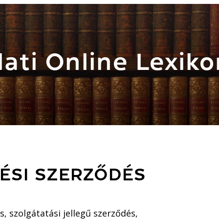
ati Online Lexiko
ÉSI SZERZŐDÉS
, szolgátatási jellegű szerződés,