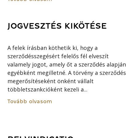
JOGVESZTÉS KIKÖTÉSE
A felek írásban köthetik ki, hogy a
szerződésszegésért felelős fél elveszít
valamely jogot, amely őt a szerződés alapján
egyébként megilletné. A törvény a szerződés
megerősítéseként önként vállalt
többletszankcióként kezeli a...
Tovább olvasom