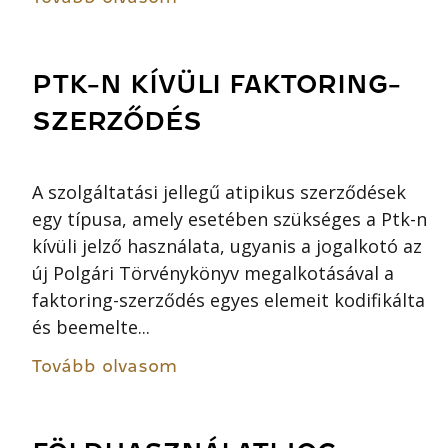
PTK-N KÍVÜLI FAKTORING-
SZERZŐDÉS
A szolgáltatási jellegű atipikus szerződések
egy típusa, amely esetében szükséges a Ptk-n
kívüli jelző használata, ugyanis a jogalkotó az
új Polgári Törvénykönyv megalkotásával a
faktoring-szerződés egyes elemeit kodifikálta
és beemelte...
Tovább olvasom