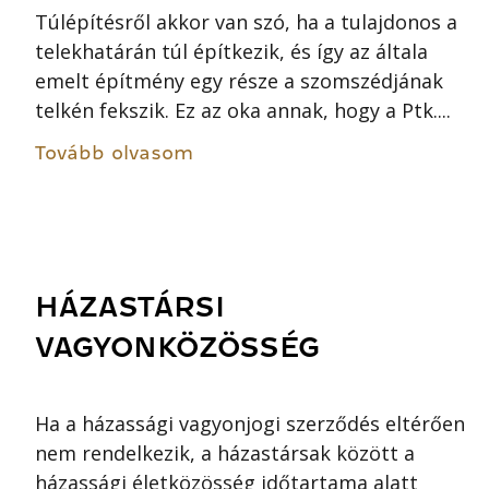
Túlépítésről akkor van szó, ha a tulajdonos a
telekhatárán túl építkezik, és így az általa
emelt építmény egy része a szomszédjának
telkén fekszik. Ez az oka annak, hogy a Ptk....
Tovább olvasom
HÁZASTÁRSI
VAGYONKÖZÖSSÉG
Ha a házassági vagyonjogi szerződés eltérően
nem rendelkezik, a házastársak között a
házassági életközösség időtartama alatt