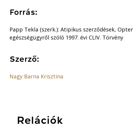
Forrás:
Papp Tekla (szerk.): Atipikus szerződések, Opten
egészségügyről szóló 1997. évi CLIV. Törvény
Szerző:
Nagy Barna Krisztina
Relációk