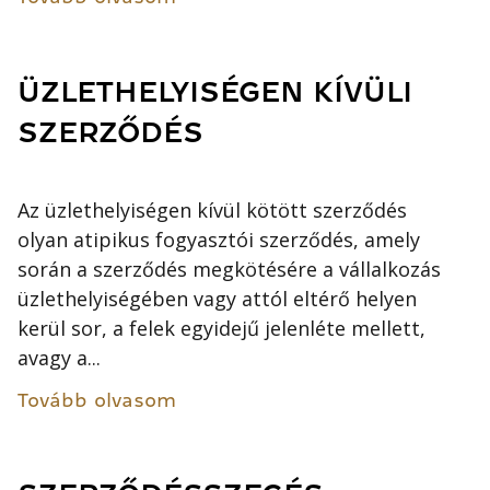
ÜZLETHELYISÉGEN KÍVÜLI
SZERZŐDÉS
Az üzlethelyiségen kívül kötött szerződés
olyan atipikus fogyasztói szerződés, amely
során a szerződés megkötésére a vállalkozás
üzlethelyiségében vagy attól eltérő helyen
kerül sor, a felek egyidejű jelenléte mellett,
avagy a...
Tovább olvasom