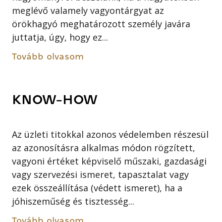
meglévő valamely vagyontárgyat az
örökhagyó meghatározott személy javára
juttatja, úgy, hogy ez...
Tovább olvasom
KNOW-HOW
Az üzleti titokkal azonos védelemben részesül
az azonosításra alkalmas módon rögzített,
vagyoni értéket képviselő műszaki, gazdasági
vagy szervezési ismeret, tapasztalat vagy
ezek összeállítása (védett ismeret), ha a
jóhiszeműség és tisztesség...
Tovább olvasom