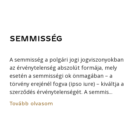
SEMMISSÉG
A semmisség a polgári jogi jogviszonyokban
az érvénytelenség abszolút formája, mely
esetén a semmisségi ok önmagában – a
törvény erejénél fogva (ipso iure) – kiváltja a
szerződés érvénytelenségét. A semmis...
Tovább olvasom