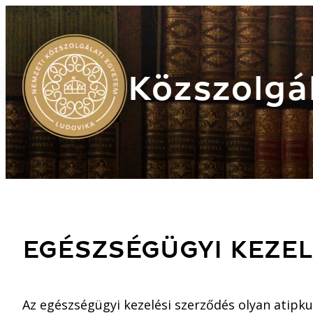
Közszolgál
EGÉSZSÉGÜGYI KEZEL
Az egészségügyi kezelési szerződés olyan atipkus