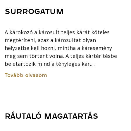
SURROGATUM
A károkozó a károsult teljes kárát köteles
megtéríteni, azaz a károsultat olyan
helyzetbe kell hozni, mintha a káresemény
meg sem történt volna. A teljes kártérítésbe
beletartozik mind a tényleges kár,...
Tovább olvasom
RÁUTALÓ MAGATARTÁS