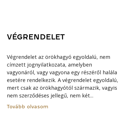
VÉGRENDELET
Végrendelet az örökhagyó egyoldalú, nem
címzett jognyilatkozata, amelyben
vagyonáról, vagy vagyona egy részéről halála
esetére rendelkezik. A végrendelet egyoldalú,
mert csak az örökhagyótól származik, vagyis
nem szerződéses jellegű, nem két...
Tovább olvasom