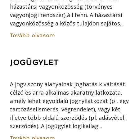
házastársi vagyonközösség (törvényes
vagyonjogi rendszer) áll fenn. A házastársi
vagyonközösség a közös tulajdon sajátos...
Tovább olvasom
JOGÜGYLET
A jogviszony alanyainak joghatás kiváltását
célzó és arra alkalmas akaratnyilatkozata,
amely lehet egyoldalú jognyilatkozat (pl. egy
tartozáselismerés, végrendelet), vagy két,
illetve több oldalú szerződés (pl. adásvételi
szerződés). A jogügylet logikailag...
Tovább olvasom