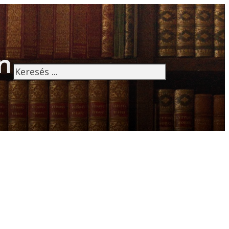
n
Keresés