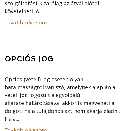
szolgáltatást kizárólag az átvállalótól
követelheti. A...
Tovább olvasom
OPCIÓS JOG
Opciós (vételi) jog esetén olyan
hatalmasságról van szó, amelynek alapján a
vételi jog jogosultja egyoldalú
akaratelhatározásával akkor is megveheti a
dolgot, ha a tulajdonos azt nem akarja eladni.
Ha a...
Tovább olvasom