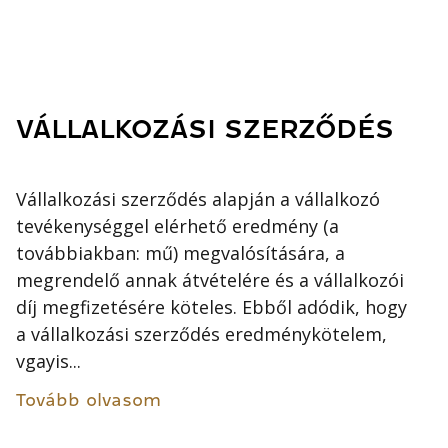
VÁLLALKOZÁSI SZERZŐDÉS
Vállalkozási szerződés alapján a vállalkozó
tevékenységgel elérhető eredmény (a
továbbiakban: mű) megvalósítására, a
megrendelő annak átvételére és a vállalkozói
díj megfizetésére köteles. Ebből adódik, hogy
a vállalkozási szerződés eredménykötelem,
vgayis...
Tovább olvasom