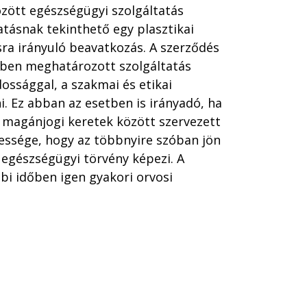
özött egészségügyi szolgáltatás
tatásnak tekinthető egy plasztikai
ra irányuló beavatkozás. A szerződés
sben meghatározott szolgáltatás
ossággal, a szakmai és etikai
ni. Ez abban az esetben is irányadó, ha
m magánjogi keretek között szervezett
tessége, hogy az többnyire szóban jön
z egészségügyi törvény képezi. A
i időben igen gyakori orvosi