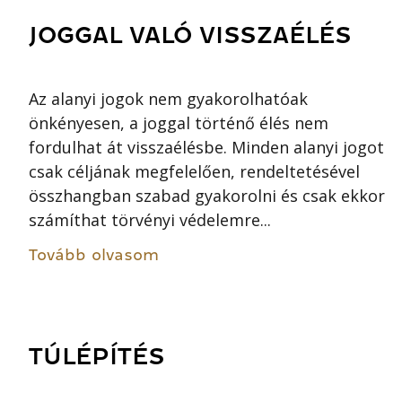
JOGGAL VALÓ VISSZAÉLÉS
Az alanyi jogok nem gyakorolhatóak
önkényesen, a joggal történő élés nem
fordulhat át visszaélésbe. Minden alanyi jogot
csak céljának megfelelően, rendeltetésével
összhangban szabad gyakorolni és csak ekkor
számíthat törvényi védelemre...
Tovább olvasom
TÚLÉPÍTÉS