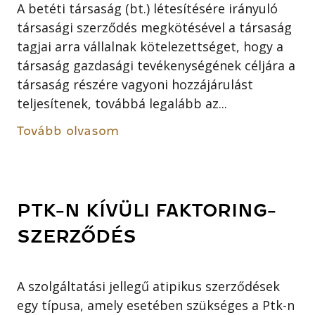
A betéti társaság (bt.) létesítésére irányuló
társasági szerződés megkötésével a társaság
tagjai arra vállalnak kötelezettséget, hogy a
társaság gazdasági tevékenységének céljára a
társaság részére vagyoni hozzájárulást
teljesítenek, továbbá legalább az...
Tovább olvasom
PTK-N KÍVÜLI FAKTORING-
SZERZŐDÉS
A szolgáltatási jellegű atipikus szerződések
egy típusa, amely esetében szükséges a Ptk-n