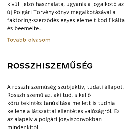
kívüli jelző használata, ugyanis a jogalkotó az
új Polgári Törvénykönyv megalkotásával a
faktoring-szerződés egyes elemeit kodifikálta
és beemelte...
Tovább olvasom
ROSSZHISZEMŰSÉG
A rosszhiszeműség szubjektív, tudati állapot.
Rosszhiszemű az, aki tud, s kellő
körültekintés tanúsítása mellett is tudnia
kellene a látszattal ellentétes valóságról. Ez
az alapelv a polgári jogviszonyokban
mindenkitől...