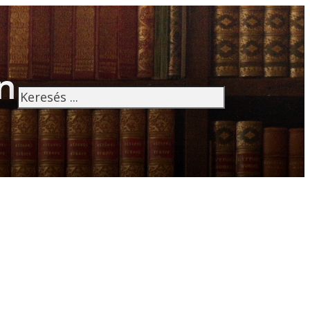
n
Keresés