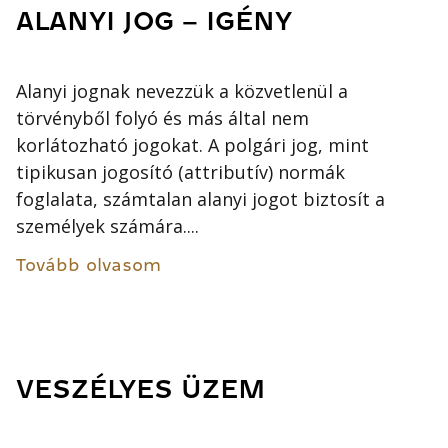
ALANYI JOG – IGÉNY
Alanyi jognak nevezzük a közvetlenül a
törvényből folyó és más által nem
korlátozható jogokat. A polgári jog, mint
tipikusan jogosító (attributív) normák
foglalata, számtalan alanyi jogot biztosít a
személyek számára....
Tovább olvasom
VESZÉLYES ÜZEM