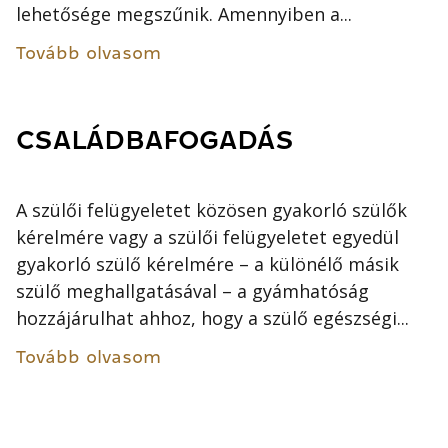
lehetősége megszűnik. Amennyiben a...
Tovább olvasom
CSALÁDBAFOGADÁS
A szülői felügyeletet közösen gyakorló szülők
kérelmére vagy a szülői felügyeletet egyedül
gyakorló szülő kérelmére – a különélő másik
szülő meghallgatásával – a gyámhatóság
hozzájárulhat ahhoz, hogy a szülő egészségi...
Tovább olvasom