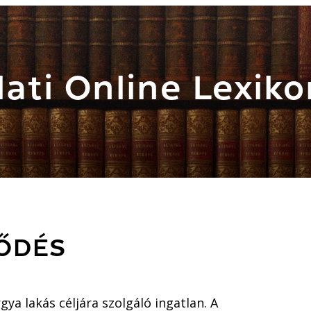
ati Online Lexiko
ZŐDÉS
gya lakás céljára szolgáló ingatlan. A