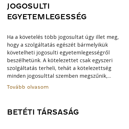
JOGOSULTI
EGYETEMLEGESSÉG
Ha a követelés több jogosultat úgy illet meg,
hogy a szolgáltatás egészét bármelyikük
követelheti jogosulti egyetemlegességről
beszélhetünk. A kötelezettet csak egyszeri
szolgáltatás terheli, tehát a kötelezettség
minden jogosulttal szemben megszűnik,...
Tovább olvasom
BETÉTI TÁRSASÁG