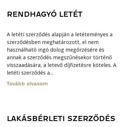
RENDHAGYÓ LETÉT
A letéti szerződés alapján a letéteményes a
szerződésben meghatározott, el nem
használható ingó dolog megőrzésére és
annak a szerződés megszűnésekor történő
visszaadására, a letevő díjfizetésre köteles. A
letéti szerződés a...
Tovább olvasom
LAKÁSBÉRLETI SZERZŐDÉS