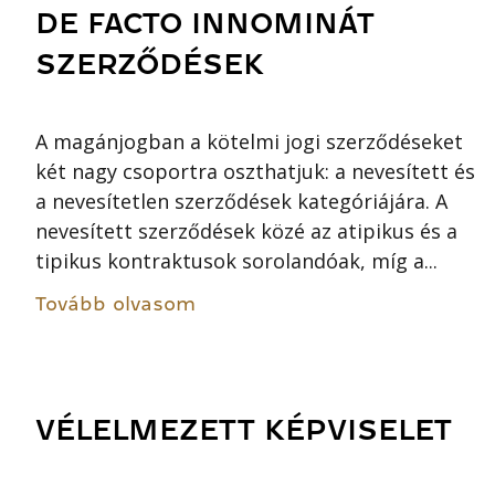
DE FACTO INNOMINÁT
SZERZŐDÉSEK
A magánjogban a kötelmi jogi szerződéseket
két nagy csoportra oszthatjuk: a nevesített és
a nevesítetlen szerződések kategóriájára. A
nevesített szerződések közé az atipikus és a
tipikus kontraktusok sorolandóak, míg a...
Tovább olvasom
VÉLELMEZETT KÉPVISELET