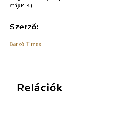
május 8.)
Szerző:
Barzó Tímea
Relációk