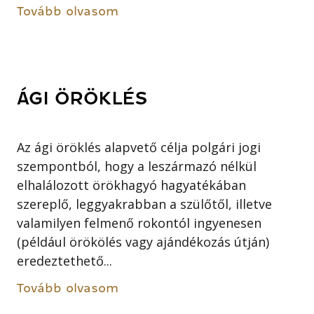
Tovább olvasom
ÁGI ÖRÖKLÉS
Az ági öröklés alapvető célja polgári jogi
szempontból, hogy a leszármazó nélkül
elhalálozott örökhagyó hagyatékában
szereplő, leggyakrabban a szülőtől, illetve
valamilyen felmenő rokontól ingyenesen
(például örökölés vagy ajándékozás útján)
eredeztethető...
Tovább olvasom