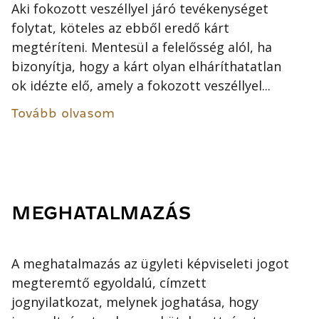
Aki fokozott veszéllyel járó tevékenységet
folytat, köteles az ebből eredő kárt
megtéríteni. Mentesül a felelősség alól, ha
bizonyítja, hogy a kárt olyan elháríthatatlan
ok idézte elő, amely a fokozott veszéllyel...
Tovább olvasom
MEGHATALMAZÁS
A meghatalmazás az ügyleti képviseleti jogot
megteremtő egyoldalú, címzett
jognyilatkozat, melynek joghatása, hogy