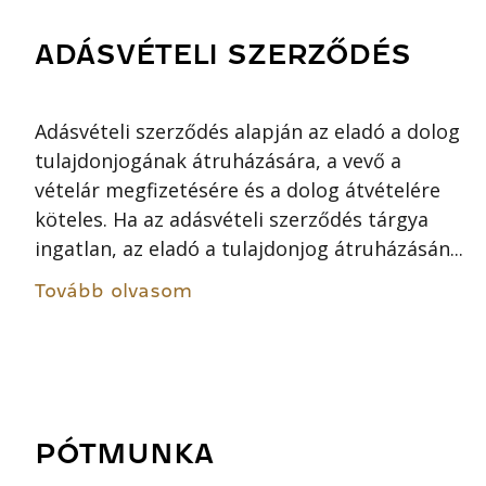
ADÁSVÉTELI SZERZŐDÉS
Adásvételi szerződés alapján az eladó a dolog
tulajdonjogának átruházására, a vevő a
vételár megfizetésére és a dolog átvételére
köteles. Ha az adásvételi szerződés tárgya
ingatlan, az eladó a tulajdonjog átruházásán...
Tovább olvasom
PÓTMUNKA