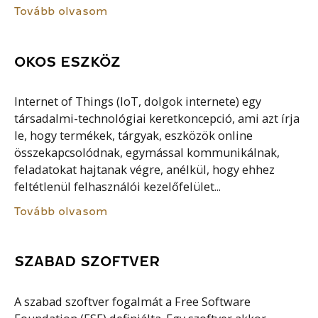
Tovább olvasom
OKOS ESZKÖZ
Internet of Things (IoT, dolgok internete) egy
társadalmi-technológiai keretkoncepció, ami azt írja
le, hogy termékek, tárgyak, eszközök online
összekapcsolódnak, egymással kommunikálnak,
feladatokat hajtanak végre, anélkül, hogy ehhez
feltétlenül felhasználói kezelőfelület...
Tovább olvasom
SZABAD SZOFTVER
A szabad szoftver fogalmát a Free Software