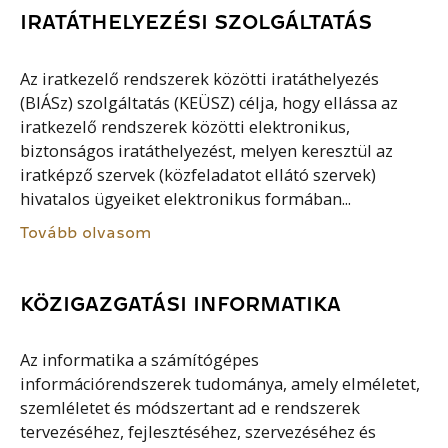
IRATÁTHELYEZÉSI SZOLGÁLTATÁS
Az iratkezelő rendszerek közötti iratáthelyezés
(BIÁSz) szolgáltatás (KEÜSZ) célja, hogy ellássa az
iratkezelő rendszerek közötti elektronikus,
biztonságos iratáthelyezést, melyen keresztül az
iratképző szervek (közfeladatot ellátó szervek)
hivatalos ügyeiket elektronikus formában...
Tovább olvasom
KÖZIGAZGATÁSI INFORMATIKA
Az informatika a számítógépes
információrendszerek tudománya, amely elméletet,
szemléletet és módszertant ad e rendszerek
tervezéséhez, fejlesztéséhez, szervezéséhez és