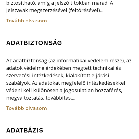
biztosítható, amíg a jelszó titokban marad. A
jelszavak megszerzésével (feltörésével)...
Tovább olvasom
ADATBIZTONSÁG
Az adatbiztonság (az informatikai védelem része), az
adatok védelme érdekében megtett technikai és
szervezési intézkedések, kialakított eljárási
szabályok. Az adatokat megfelelő intézkedésekkel
védeni kell különösen a jogosulatlan hozzáférés,
megváltoztatás, továbbítás,...
Tovább olvasom
ADATBÁZIS