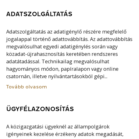
ADATSZOLGÁLTATÁS
Adatszolgáltatás az adatigénylő részére megfelelő
jogalappal történő adattovábbítás. Az adattovábbítás
megvalósulhat egyedi adatigénylés során vagy
közadat-újrahasznosítás keretében rendszeres
adatátadással. Technikailag megvalósulhat
hagyományos módon, papíralapon vagy online
csatornán, illetve nyilvántartásokból gépi...
Tovább olvasom
ÜGYFÉLAZONOSÍTÁS
A közigazgatási ügyeknél az állampolgárok
igényeinek kezelése érzékeny adatok megadását,