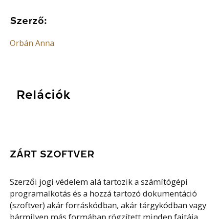
Szerző:
Orbán Anna
Relációk
ZÁRT SZOFTVER
Szerzői jogi védelem alá tartozik a számítógépi
programalkotás és a hozzá tartozó dokumentáció
(szoftver) akár forráskódban, akár tárgykódban vagy
bármilyen más formában rögzített minden fajtája,