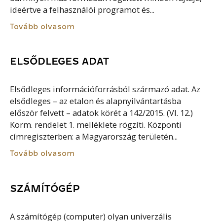
ideértve a felhasználói programot és...
Tovább olvasom
ELSŐDLEGES ADAT
Elsődleges információforrásból származó adat. Az
elsődleges – az etalon és alapnyilvántartásba
először felvett – adatok körét a 142/2015. (VI. 12.)
Korm. rendelet 1. melléklete rögzíti. Központi
címregiszterben: a Magyarország területén...
Tovább olvasom
SZÁMÍTÓGÉP
A számítógép (computer) olyan univerzális