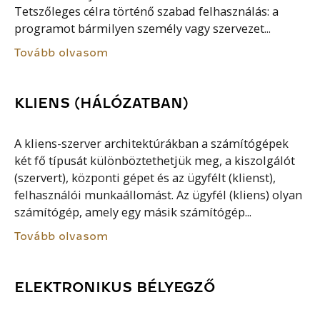
Tetszőleges célra történő szabad felhasználás: a
programot bármilyen személy vagy szervezet...
Tovább olvasom
KLIENS (HÁLÓZATBAN)
A kliens-szerver architektúrákban a számítógépek
két fő típusát különböztethetjük meg, a kiszolgálót
(szervert), központi gépet és az ügyfélt (klienst),
felhasználói munkaállomást. Az ügyfél (kliens) olyan
számítógép, amely egy másik számítógép...
Tovább olvasom
ELEKTRONIKUS BÉLYEGZŐ