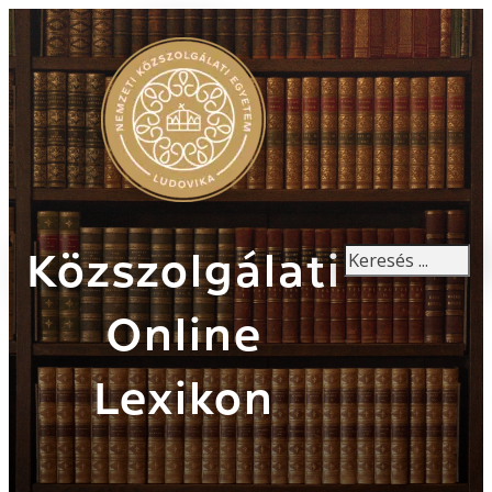
Keresés
Közszolgálati
Online
Lexikon