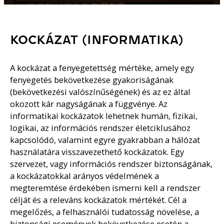
KOCKÁZAT (INFORMATIKA)
A kockázat a fenyegetettség mértéke, amely egy
fenyegetés bekövetkezése gyakoriságának
(bekövetkezési valószínűségének) és az ez által
okozott kár nagyságának a függvénye. Az
informatikai kockázatok lehetnek humán, fizikai,
logikai, az információs rendszer életciklusához
kapcsolódó, valamint egyre gyakrabban a hálózat
használatára visszavezethető kockázatok. Egy
szervezet, vagy információs rendszer biztonságának,
a kockázatokkal arányos védelmének a
megteremtése érdekében ismerni kell a rendszer
célját és a releváns kockázatok mértékét. Cél a
megelőzés, a felhasználói tudatosság növelése, a
biztonsági események bekövetkezése esetén a