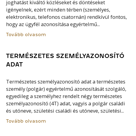
joghatást kiváltó közléseket és döntéseket
igényelnek, ezért minden térben (személyes,
elektronikus, telefonos csatornán) rendkívül fontos,
hogy az ügyfél azonosítása egyértelmű...
Tovább olvasom
TERMÉSZETES SZEMÉLYAZONOSÍTÓ
ADAT
Természetes személyazonosító adat a természetes
személy (polgár) egyértelmű azonosítását szolgáló,
egyedileg a személyhez rendelt négy természetes
személyazonosító (4T) adat, vagyis a polgár családi
és utóneve, születési családi és utóneve, születési...
Tovább olvasom