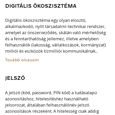
DIGITÁLIS ÖKOSZISZTÉMA
Digitális ökoszisztéma egy olyan elosztó,
alkalmazkodó, nyílt társadalmi-technikai rendszer,
amelyet az önszerveződés, skálán való mérhetőség
és a fenntarthatóság jellemez, illetve amelyben
felhasználók (lakosság, vállalkozások, kormányzat)
milliói és eszközök tízmilliói kommunikálnak...
Tovább olvasom
JELSZÓ
A jelszó (kód, password, PIN kód) a tudásalapú
azonosításhoz, hitelesítéshez használható
jelsorozat, általában felhasználónév-jelszó
azonosítások részeként. A hitelesség csak addig