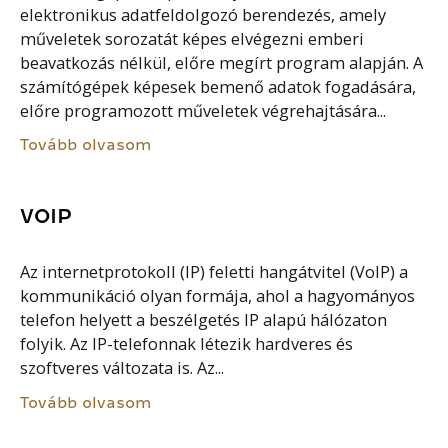
elektronikus adatfeldolgozó berendezés, amely
műveletek sorozatát képes elvégezni emberi
beavatkozás nélkül, előre megírt program alapján. A
számítógépek képesek bemenő adatok fogadására,
előre programozott műveletek végrehajtására...
Tovább olvasom
VOIP
Az internetprotokoll (IP) feletti hangátvitel (VoIP) a
kommunikáció olyan formája, ahol a hagyományos
telefon helyett a beszélgetés IP alapú hálózaton
folyik. Az IP-telefonnak létezik hardveres és
szoftveres változata is. Az...
Tovább olvasom