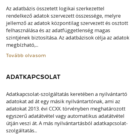
Az adatbázis összetett logikai szerkezettel
rendelkező adatok szervezett összessége, melyre
jellemző az adatok központilag szervezett és osztott
felhasználása és az adatfüggetlenség magas
szintjének biztosítása. Az adatbázisok célja az adatok
megbízható,...
Tovább olvasom
ADATKAPCSOLAT
Adatkapcsolat-szolgáltatás keretében a nyilvántartó
adatokat ad át egy másik nyilvántartónak, ami az
adatokat 2013. évi CCXX. törvényben meghatározott
egyszerű adatátvétel vagy automatikus adatátvétel
útján veszi át. A más nyilvántartásból adatkapcsolat-
szolgáltatás...