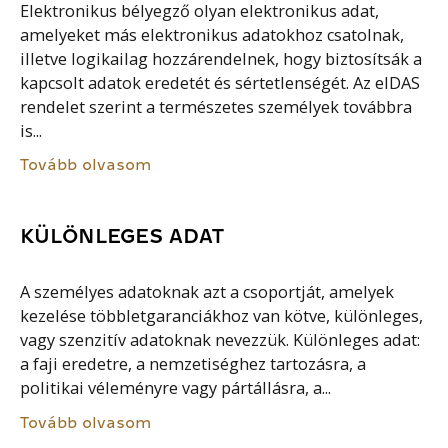
Elektronikus bélyegző olyan elektronikus adat,
amelyeket más elektronikus adatokhoz csatolnak,
illetve logikailag hozzárendelnek, hogy biztosítsák a
kapcsolt adatok eredetét és sértetlenségét. Az eIDAS
rendelet szerint a természetes személyek továbbra
is...
Tovább olvasom
KÜLÖNLEGES ADAT
A személyes adatoknak azt a csoportját, amelyek
kezelése többletgaranciákhoz van kötve, különleges,
vagy szenzitív adatoknak nevezzük. Különleges adat:
a faji eredetre, a nemzetiséghez tartozásra, a
politikai véleményre vagy pártállásra, a...
Tovább olvasom