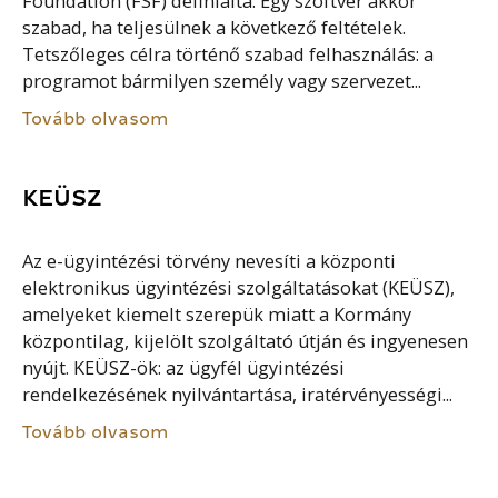
Foundation (FSF) definiálta. Egy szoftver akkor
szabad, ha teljesülnek a következő feltételek.
Tetszőleges célra történő szabad felhasználás: a
programot bármilyen személy vagy szervezet...
Tovább olvasom
KEÜSZ
Az e-ügyintézési törvény nevesíti a központi
elektronikus ügyintézési szolgáltatásokat (KEÜSZ),
amelyeket kiemelt szerepük miatt a Kormány
központilag, kijelölt szolgáltató útján és ingyenesen
nyújt. KEÜSZ-ök: az ügyfél ügyintézési
rendelkezésének nyilvántartása, iratérvényességi...
Tovább olvasom