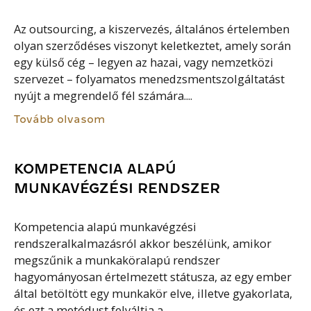
Az outsourcing, a kiszervezés, általános értelemben
olyan szerződéses viszonyt keletkeztet, amely során
egy külső cég – legyen az hazai, vagy nemzetközi
szervezet – folyamatos menedzsmentszolgáltatást
nyújt a megrendelő fél számára....
Tovább olvasom
KOMPETENCIA ALAPÚ
MUNKAVÉGZÉSI RENDSZER
Kompetencia alapú munkavégzési
rendszeralkalmazásról akkor beszélünk, amikor
megszűnik a munkaköralapú rendszer
hagyományosan értelmezett státusza, az egy ember
által betöltött egy munkakör elve, illetve gyakorlata,
és ezt a metódust felváltja a...