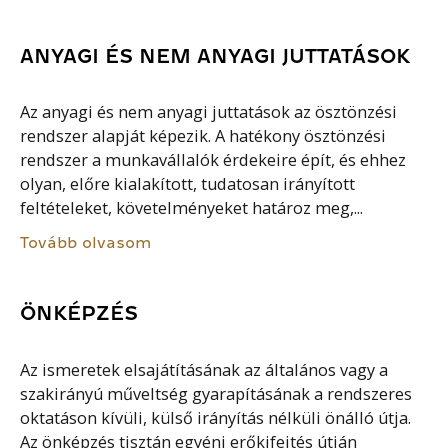
ANYAGI ÉS NEM ANYAGI JUTTATÁSOK
Az anyagi és nem anyagi juttatások az ösztönzési
rendszer alapját képezik. A hatékony ösztönzési
rendszer a munkavállalók érdekeire épít, és ehhez
olyan, előre kialakított, tudatosan irányított
feltételeket, követelményeket határoz meg,...
Tovább olvasom
ÖNKÉPZÉS
Az ismeretek elsajátításának az általános vagy a
szakirányú műveltség gyarapításának a rendszeres
oktatáson kívüli, külső irányítás nélküli önálló útja.
Az önképzés tisztán egyéni erőkifejtés útján