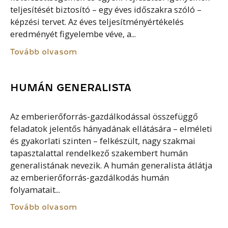
teljesítését biztosító – egy éves időszakra szóló –
képzési tervet. Az éves teljesítményértékelés
eredményét figyelembe véve, a...
Tovább olvasom
HUMÁN GENERALISTA
Az emberierőforrás-gazdálkodással összefüggő
feladatok jelentős hányadának ellátására – elméleti
és gyakorlati szinten – felkészült, nagy szakmai
tapasztalattal rendelkező szakembert humán
generalistának nevezik. A humán generalista átlátja
az emberierőforrás-gazdálkodás humán
folyamatait...
Tovább olvasom