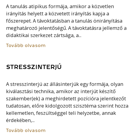
A tanulás atipikus formája, amikor a közvetlen
irányítás helyett a közvetett irányítás kapja a
főszerepet. A távoktatásban a tanulás önirányítása
meghatározó jelentőségű. A távoktatásra jellemző a
didaktikai szerkezet zártsága, a...
Tovább olvasom
STRESSZINTERJÚ
A stresszinterjú az állásinterjúk egy formája, olyan
kiválasztási technika, amikor az interjút készítő
szakember(ek) a meghirdetett pozícióra jelentkezőt
tudatosan, előre kidolgozott szisztéma szerint hozza
kellemetlen, feszültséggel teli helyzetbe, annak
érdekében,...
Tovább olvasom