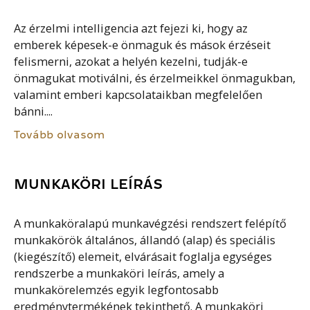
Az érzelmi intelligencia azt fejezi ki, hogy az
emberek képesek-e önmaguk és mások érzéseit
felismerni, azokat a helyén kezelni, tudják-e
önmagukat motiválni, és érzelmeikkel önmagukban,
valamint emberi kapcsolataikban megfelelően
bánni....
Tovább olvasom
MUNKAKÖRI LEÍRÁS
A munkaköralapú munkavégzési rendszert felépítő
munkakörök általános, állandó (alap) és speciális
(kiegészítő) elemeit, elvárásait foglalja egységes
rendszerbe a munkaköri leírás, amely a
munkakörelemzés egyik legfontosabb
eredménytermékének tekinthető. A munkaköri