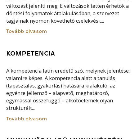
változást jeleníti meg. E változások tetten érhetők a
döntési folyamatok átalakulásában, a szervezet
tagjainak nyomon követhető cselekvési,...
Tovább olvasom
KOMPETENCIA
A kompetencia latin eredetű szó, melynek jelentése:
valamire képes. A kompetencia alatt a tanulás
(tapasztalás, gyakorlás) hatására kialakuló, az
egyénre jellemző – alapvető, meghatározó,
egymással összefüggő – alkotóelemek olyan
strukturált...
Tovább olvasom