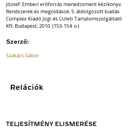
József: Emberi erőforrás menedzsment kézikönyv.
Rendszerek és megoldások. 5. átdolgozott kiadás
Complex Kiadó Jogi és Üzleti Tartalomszolgáltató
Kft. Budapest, 2010. (153-154. o.)
Szerző:
Szakács Gábor
Relációk
TELJESÍTMÉNY ELISMERÉSE