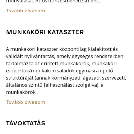
motiválását. Az ösztönzésmenedzsment...
Tovább olvasom
MUNKAKÖRI KATASZTER
A munkaköri kataszter központilag kialakított és
validált nyilvántartás, amely egységes rendszerben
tartalmazza az érintett munkakörök, munkaköri
csoportok/munkakörcsaládok egymásra épülő
struktúráját (annak kormányzati, ágazati, szervezeti,
általános szintű felhasználást szolgálva), a
munkakörök...
Tovább olvasom
TÁVOKTATÁS