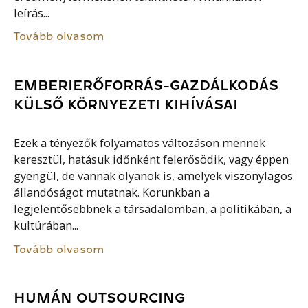
leírás...
Tovább olvasom
EMBERIERŐFORRÁS-GAZDÁLKODÁS
KÜLSŐ KÖRNYEZETI KIHÍVÁSAI
Ezek a tényezők folyamatos változáson mennek
keresztül, hatásuk időnként felerősödik, vagy éppen
gyengül, de vannak olyanok is, amelyek viszonylagos
állandóságot mutatnak. Korunkban a
legjelentősebbnek a társadalomban, a politikában, a
kultúrában...
Tovább olvasom
HUMÁN OUTSOURCING