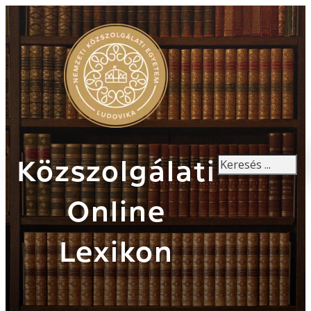
Keresés
Közszolgálati
Online
Lexikon