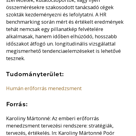
összemérésekre szakosodott tanácsadó cégek
szokták kezdeményezni és lefolytatni. A HR
benchmarking során mért és értékelt eredmények
tehát nemcsak egy pillanatkép felvételére
alkalmasak, hanem időben elhúzódó, hosszabb
időszakot átfogó un. longitudinális vizsgálattal
megismerhető tendenciaelemzéseket is lehetővé
tesznek.
Tudományterület:
Humán erőforrás menedzsment
Forrás:
Karoliny Mártonné: Az emberi erőforrás
menedzsment tervezési rendszere: stratégiák,
tervezés, értékelés. In: Karoliny Mártonné Poór