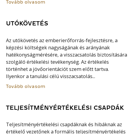
Tovább olvasom
UTÓKÖVETÉS
Az utókövetés az emberierőforrás-fejlesztésre, a
képzési költségek nagyságának és arányának
hatékonyságmérésére, a visszacsatolás biztosítására
szolgáló értékelési tevékenység. Az értékelés
történhet a jövőorientációt szem előtt tartva.
Ilyenkor a tanulási célú visszacsatolás...
Tovább olvasom
TELJESÍTMÉNYÉRTÉKELÉSI CSAPDÁK
Teljesítményértékelési csapdáknak és hibáknak az
értékelő vezetőnek a formális teljesítményértékelés