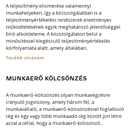
A teljesítmény elismerése valamennyi
munkahelyeken, így a közszolgálatban is a
teljesítményértékelési rendszerek eredményes
működtetésének egyik meghatározó jelentőséggel
bíró alkotóeleme. A közszolgálaton belül a
minősítéssel kiegészülő teljesítményértékelés
körfolyamata alatt, amely általában...
Tovább olvasom
MUNKAERŐ KÖLCSÖNZÉS
A munkaerő-kölcsönzés olyan munkavégzésre
irányuló jogviszony, amely három fél, a
munkavállaló, a munkaerő-kölcsönzéssel foglalkozó
cég és egy vagy több munkaadó cég között jön létre
azzal a céllal, hogy a munkaerő-kölcsönző...