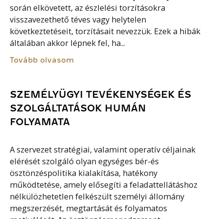
során elkövetett, az észlelési torzításokra
visszavezethető téves vagy helytelen
következtetéseit, torzításait nevezzük. Ezek a hibák
általában akkor lépnek fel, ha...
Tovább olvasom
SZEMÉLYÜGYI TEVÉKENYSÉGEK ÉS
SZOLGÁLTATÁSOK HUMÁN
FOLYAMATA
A szervezet stratégiai, valamint operatív céljainak
elérését szolgáló olyan egységes bér-és
ösztönzéspolitika kialakítása, hatékony
működtetése, amely elősegíti a feladattellátáshoz
nélkülözhetetlen felkészült személyi állomány
megszerzését, megtartását és folyamatos