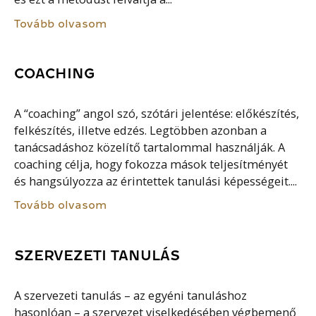
Tovább olvasom
COACHING
A “coaching” angol szó, szótári jelentése: előkészítés,
felkészítés, illetve edzés. Legtöbben azonban a
tanácsadáshoz közelítő tartalommal használják. A
coaching célja, hogy fokozza mások teljesítményét
és hangsúlyozza az érintettek tanulási képességeit....
Tovább olvasom
SZERVEZETI TANULÁS
A szervezeti tanulás – az egyéni tanuláshoz
hasonlóan – a szervezet viselkedésében végbemenő