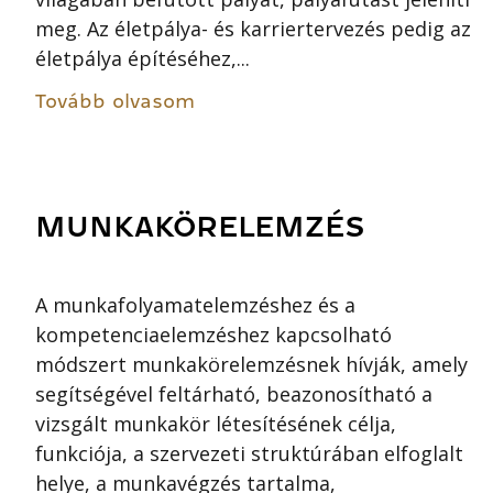
meg. Az életpálya- és karriertervezés pedig az
életpálya építéséhez,...
Tovább olvasom
MUNKAKÖRELEMZÉS
A munkafolyamatelemzéshez és a
kompetenciaelemzéshez kapcsolható
módszert munkakörelemzésnek hívják, amely
segítségével feltárható, beazonosítható a
vizsgált munkakör létesítésének célja,
funkciója, a szervezeti struktúrában elfoglalt
helye, a munkavégzés tartalma,