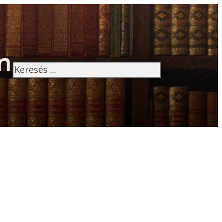
n
Keresés