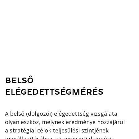
BELSŐ
ELÉGEDETTSÉGMÉRÉS
A belső (dolgozói) elégedettség vizsgálata
olyan eszköz, melynek eredménye hozzájárul
a stratégiai célok teljesülési szintjének
megállapításához, a szervezeti diagnózis