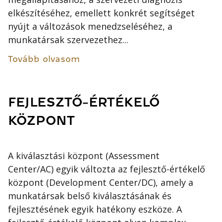
elkészítéséhez, emellett konkrét segítséget
nyújt a változások menedzseléséhez, a
munkatársak szervezethez...
Tovább olvasom
FEJLESZTŐ-ÉRTÉKELŐ
KÖZPONT
A kiválasztási központ (Assessment
Center/AC) egyik változta az fejlesztő-értékelő
központ (Development Center/DC), amely a
munkatársak belső kiválasztásának és
fejlesztésének egyik hatékony eszköze. A