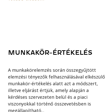
MUNKAKÖR-ÉRTÉKELÉS
A munkakörelemzés során összegyűjtött
elemzési tényezők felhasználásával elkészülő
munkakör-értékelés alatt azt a módszert,
illetve eljárást értjük, amely alapján a
kérdéses szervezeten belül és a piaci
viszonyokkal történő összevetésben is
megállapítható...