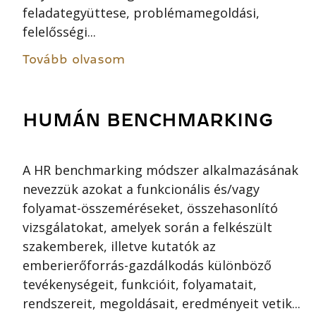
feladategyüttese, problémamegoldási,
felelősségi...
Tovább olvasom
HUMÁN BENCHMARKING
A HR benchmarking módszer alkalmazásának
nevezzük azokat a funkcionális és/vagy
folyamat-összeméréseket, összehasonlító
vizsgálatokat, amelyek során a felkészült
szakemberek, illetve kutatók az
emberierőforrás-gazdálkodás különböző
tevékenységeit, funkcióit, folyamatait,
rendszereit, megoldásait, eredményeit vetik...