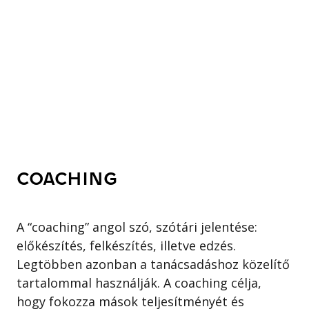
COACHING
A “coaching” angol szó, szótári jelentése:
előkészítés, felkészítés, illetve edzés.
Legtöbben azonban a tanácsadáshoz közelítő
tartalommal használják. A coaching célja,
hogy fokozza mások teljesítményét és