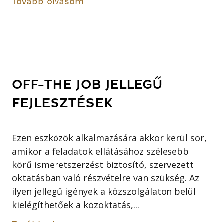
Tovább olvasom
OFF-THE JOB JELLEGŰ
FEJLESZTÉSEK
Ezen eszközök alkalmazására akkor kerül sor,
amikor a feladatok ellátásához szélesebb
körű ismeretszerzést biztosító, szervezett
oktatásban való részvételre van szükség. Az
ilyen jellegű igények a közszolgálaton belül
kielégíthetőek a közoktatás,...