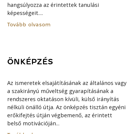
hangsúlyozza az érintettek tanulási
képességeit....
Tovább olvasom
ÖNKÉPZÉS
Az ismeretek elsajátításának az általános vagy
a szakirányú műveltség gyarapításának a
rendszeres oktatáson kívüli, külső irányítás
nélküli önálló útja. Az önképzés tisztán egyéni
erőkifejtés útján végbemenő, az érintett
belső motivációján...