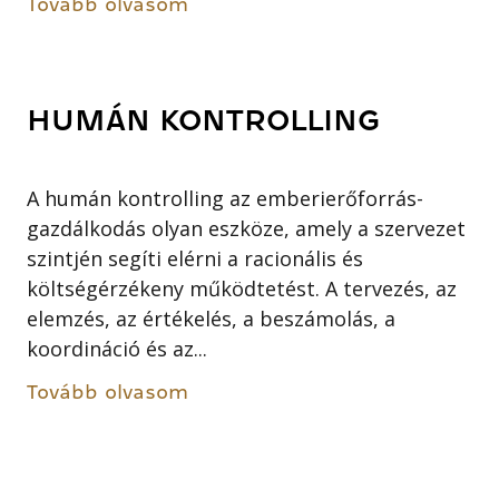
Tovább olvasom
HUMÁN KONTROLLING
A humán kontrolling az emberierőforrás-
gazdálkodás olyan eszköze, amely a szervezet
szintjén segíti elérni a racionális és
költségérzékeny működtetést. A tervezés, az
elemzés, az értékelés, a beszámolás, a
koordináció és az...
Tovább olvasom