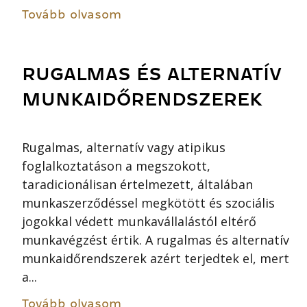
Tovább olvasom
RUGALMAS ÉS ALTERNATÍV
MUNKAIDŐRENDSZEREK
Rugalmas, alternatív vagy atipikus
foglalkoztatáson a megszokott,
taradicionálisan értelmezett, általában
munkaszerződéssel megkötött és szociális
jogokkal védett munkavállalástól eltérő
munkavégzést értik. A rugalmas és alternatív
munkaidőrendszerek azért terjedtek el, mert
a...
Tovább olvasom