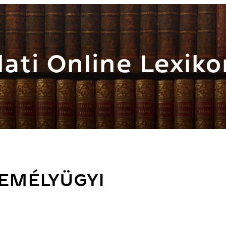
ati Online Lexiko
ZEMÉLYÜGYI