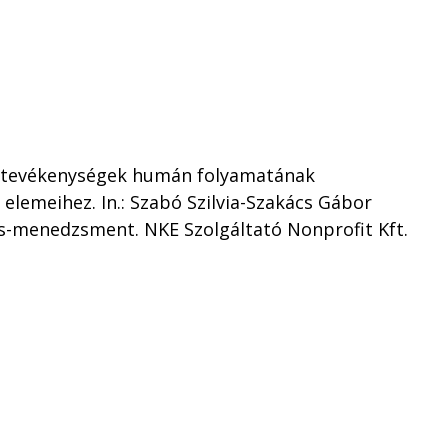
és tevékenységek humán folyamatának
elemeihez. In.: Szabó Szilvia-Szakács Gábor
rás-menedzsment. NKE Szolgáltató Nonprofit Kft.