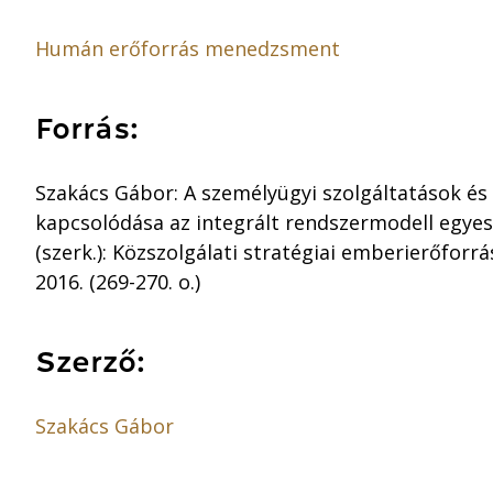
Humán erőforrás menedzsment
Forrás:
Szakács Gábor: A személyügyi szolgáltatások 
kapcsolódása az integrált rendszermodell egyes 
(szerk.): Közszolgálati stratégiai emberierőfor
2016. (269-270. o.)
Szerző:
Szakács Gábor