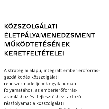
KÖZSZOLGÁLATI
ÉLETPÁLYAMENEDZSMENT
MŰKÖDTETÉSÉNEK
KERETFELTÉTELEI
A stratégiai alapú, integrált emberierőforrás-
gazdálkodás közszolgálati
rendszermodelljének egyik humán
folyamatához, az emberierőforrás-
áramláshoz és -fejlesztéshez tartozó
részfolyamat a közszolgálati