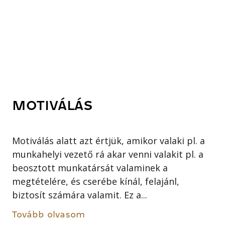
MOTIVÁLÁS
Motiválás alatt azt értjük, amikor valaki pl. a
munkahelyi vezető rá akar venni valakit pl. a
beosztott munkatársát valaminek a
megtételére, és cserébe kínál, felajánl,
biztosít számára valamit. Ez a...
Tovább olvasom