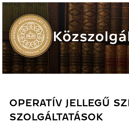
Közszolgál
OPERATÍV JELLEGŰ S
SZOLGÁLTATÁSOK