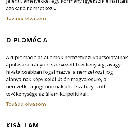
jelenti, amelyekkel egy kormány igyekszik elhárítani
azokat a nemzetközi...
Tovább olvasom
DIPLOMÁCIA
A diplomácia az államok nemzetközi kapcsolatainak
ápolására irányuló szervezett tevékenység, avagy
hivatalosabban fogalmazva, a nemzetközi jog
alanyainak képviselői útján megvalósuló, a
nemzetközi jogi normák által szabályozott
tevékenysége az állam külpolitikai...
Tovább olvasom
KISÁLLAM