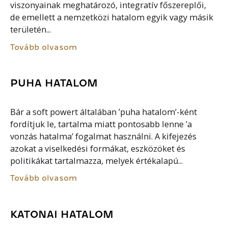
viszonyainak meghatározó, integratív főszereplői,
de emellett a nemzetközi hatalom egyik vagy másik
területén...
Tovább olvasom
PUHA HATALOM
Bár a soft powert általában ’puha hatalom’-ként
fordítjuk le, tartalma miatt pontosabb lenne ’a
vonzás hatalma’ fogalmat használni. A kifejezés
azokat a viselkedési formákat, eszközöket és
politikákat tartalmazza, melyek értékalapú...
Tovább olvasom
KATONAI HATALOM