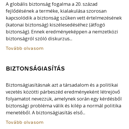
A globális biztonság fogalma a 20. század
fejlődésének a terméke, kialakulása szorosan
kapcsolódik a biztonság szűken vett értelmezésének
(katonai biztonság) kiszélesedéséhez (átfogó
biztonság). Ennek eredményeképpen a nemzetközi
biztonságról szóló diskurzus...
Tovább olvasom
BIZTONSÁGIASÍTÁS
Biztonságiasításnak azt a társadalom és a politikai
vezetés közötti párbeszéd eredményeként létrejövő
folyamatot nevezzük, amelynek során egy kérdésből
biztonsági probléma válik és kilép a normál politika
menetéből. A biztonságiasítás első...
Tovább olvasom