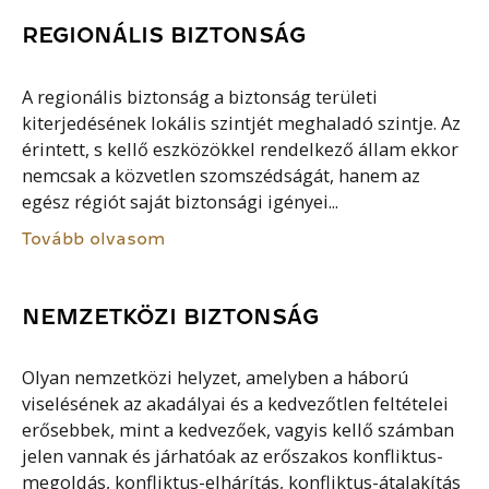
REGIONÁLIS BIZTONSÁG
A regionális biztonság a biztonság területi
kiterjedésének lokális szintjét meghaladó szintje. Az
érintett, s kellő eszközökkel rendelkező állam ekkor
nemcsak a közvetlen szomszédságát, hanem az
egész régiót saját biztonsági igényei...
Tovább olvasom
NEMZETKÖZI BIZTONSÁG
Olyan nemzetközi helyzet, amelyben a háború
viselésének az akadályai és a kedvezőtlen feltételei
erősebbek, mint a kedvezőek, vagyis kellő számban
jelen vannak és járhatóak az erőszakos konfliktus-
megoldás, konfliktus-elhárítás, konfliktus-átalakítás