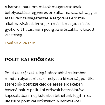
A katonai hatalom mások magatartásának
befolyásolása fegyveres erő alkalmazásával vagy az
azzal való fenyegetéssel. A fegyveres erőszak
alkalmazásának lényege a másik magatartására
gyakorolt hatás, nem pedig az erőszakkal okozott
veszteség...
Tovább olvasom
POLITIKAI ERŐSZAK
Politikai erőszak a legáltánosabb értelemben
minden olyan erőszak, melyet a biztonságpolitikai
szereplők politikai célok elérése érdekében
használnak. A politikai erőszak használatával
kapcsolatban megkülönböztethetünk legitim és
illegítim politikai erőszakot. A nemzetközi...