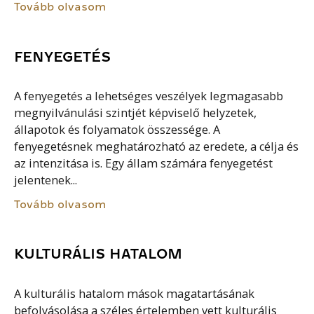
Tovább olvasom
FENYEGETÉS
A fenyegetés a lehetséges veszélyek legmagasabb
megnyilvánulási szintjét képviselő helyzetek,
állapotok és folyamatok összessége. A
fenyegetésnek meghatározható az eredete, a célja és
az intenzitása is. Egy állam számára fenyegetést
jelentenek...
Tovább olvasom
KULTURÁLIS HATALOM
A kulturális hatalom mások magatartásának
befolyásolása a széles értelemben vett kulturális