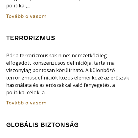
politikai,...
Tovább olvasom
TERRORIZMUS
Bár a terrorizmusnak nincs nemzetközileg
elfogadott konszenzusos definíciója, tartalma
viszonylag pontosan körülírható. A különböző
terrorizmusdefiníciók közös elemei közé az erőszak
használata és az erőszakkal való fenyegetés, a
politikai célok, a...
Tovább olvasom
GLOBÁLIS BIZTONSÁG