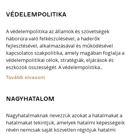
VÉDELEMPOLITIKA
A védelempolitika az államok és szövetségek
háborúra való felkészülésével, a haderők
fejlesztésével, alkalmazásával és működésével
kapcsolatos szakpolitika, amely magában foglalja a
védelempolitikai célok, stratégiák, eljárások és
eszközök összességét. A védelempolitika...
Tovább olvasom
NAGYHATALOM
Nagyhatalmaknak nevezzük azokat a hatalmakat a
hatalmakat tekintjük, amelyek hatalmi képességeik
révén nemcsak saját közvetlen régiójuk hatalmi