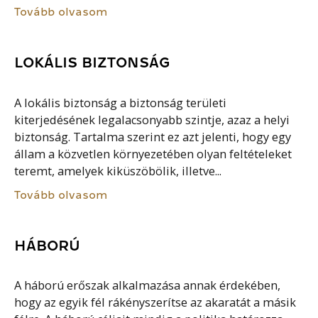
Tovább olvasom
LOKÁLIS BIZTONSÁG
A lokális biztonság a biztonság területi
kiterjedésének legalacsonyabb szintje, azaz a helyi
biztonság. Tartalma szerint ez azt jelenti, hogy egy
állam a közvetlen környezetében olyan feltételeket
teremt, amelyek kiküszöbölik, illetve...
Tovább olvasom
HÁBORÚ
A háború erőszak alkalmazása annak érdekében,
hogy az egyik fél rákényszerítse az akaratát a másik