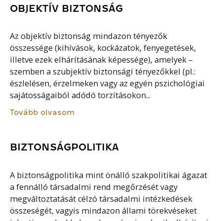
OBJEKTÍV BIZTONSÁG
Az objektív biztonság mindazon tényezők
összessége (kihívások, kockázatok, fenyegetések,
illetve ezek elhárításának képessége), amelyek –
szemben a szubjektív biztonsági tényezőkkel (pl.:
észlelésen, érzelmeken vagy az egyén pszichológiai
sajátosságaiból adódó torzításokon...
Tovább olvasom
BIZTONSÁGPOLITIKA
A biztonságpolitika mint önálló szakpolitikai ágazat
a fennálló társadalmi rend megőrzését vagy
megváltoztatását célzó társadalmi intézkedések
összeségét, vagyis mindazon állami törekvéseket