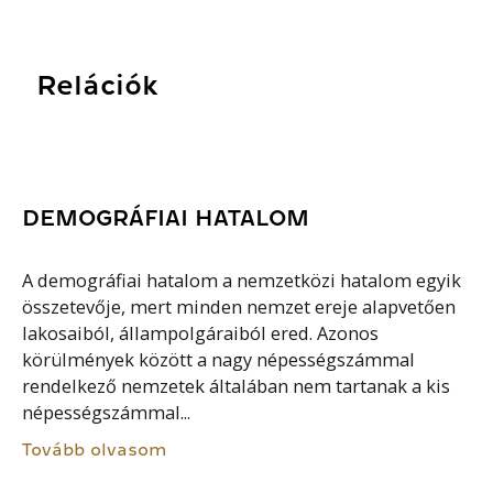
Relációk
DEMOGRÁFIAI HATALOM
A demográfiai hatalom a nemzetközi hatalom egyik
összetevője, mert minden nemzet ereje alapvetően
lakosaiból, állampolgáraiból ered. Azonos
körülmények között a nagy népességszámmal
rendelkező nemzetek általában nem tartanak a kis
népességszámmal...
Tovább olvasom