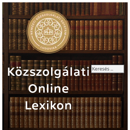
Keresés
Közszolgálati
Online
Lexikon