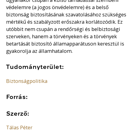
védelemre (a jogos önvédelemre) és a belső
biztonság biztosításának szavatolásához szükséges
mértékű és szabályzott erőszakra korlátozódik. Ez
utóbbit nem csupán a rendőrségi és belbiztosági
szerveken, hanem a törvényeken és a törvények
betartását biztosító államapparátuson keresztül is
gyakorolja az államhatalom.
Tudományterület:
Biztonságpolitika
Forrás:
Szerző:
Tálas Péter