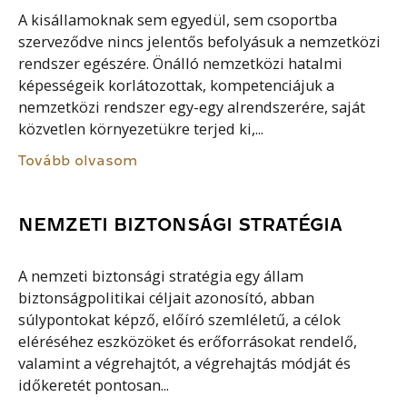
A kisállamoknak sem egyedül, sem csoportba
szerveződve nincs jelentős befolyásuk a nemzetközi
rendszer egészére. Önálló nemzetközi hatalmi
képességeik korlátozottak, kompetenciájuk a
nemzetközi rendszer egy-egy alrendszerére, saját
közvetlen környezetükre terjed ki,...
Tovább olvasom
NEMZETI BIZTONSÁGI STRATÉGIA
A nemzeti biztonsági stratégia egy állam
biztonságpolitikai céljait azonosító, abban
súlypontokat képző, előíró szemléletű, a célok
eléréséhez eszközöket és erőforrásokat rendelő,
valamint a végrehajtót, a végrehajtás módját és
időkeretét pontosan...