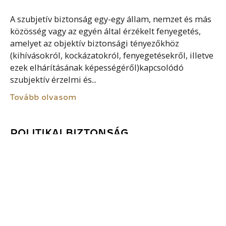
A szubjetív biztonság egy-egy állam, nemzet és más
közösség vagy az egyén által érzékelt fenyegetés,
amelyet az objektív biztonsági tényezőkhöz
(kihívásokról, kockázatokról, fenyegetésekről, illetve
ezek elhárításának képességéről)kapcsolódó
szubjektív érzelmi és...
Tovább olvasom
POLITIKAI BIZTONSÁG
A politikai biztonság az államok és kormányok azon
képessége, mellyel biztosítják szuverenitásukat,
legitimációjukat és nemzetközi elismertségüket a
katonai és nem katonai fenyegetésekkel szemben. A
politikai biztonság szempontjából minden olyan
kihívás...