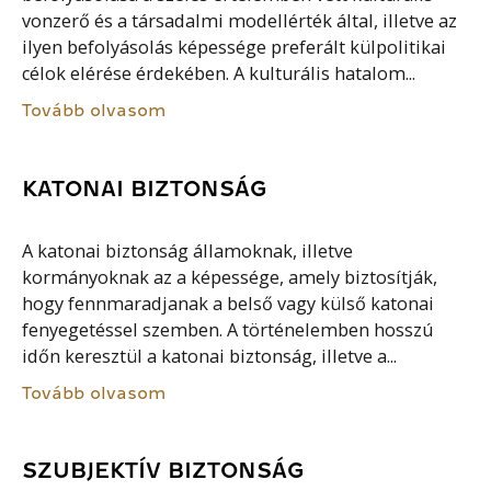
vonzerő és a társadalmi modellérték által, illetve az
ilyen befolyásolás képessége preferált külpolitikai
célok elérése érdekében. A kulturális hatalom...
Tovább olvasom
KATONAI BIZTONSÁG
A katonai biztonság államoknak, illetve
kormányoknak az a képessége, amely biztosítják,
hogy fennmaradjanak a belső vagy külső katonai
fenyegetéssel szemben. A történelemben hosszú
időn keresztül a katonai biztonság, illetve a...
Tovább olvasom
SZUBJEKTÍV BIZTONSÁG