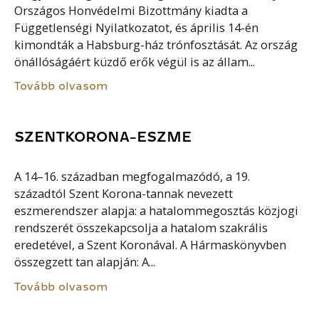
Országos Honvédelmi Bizottmány kiadta a
Függetlenségi Nyilatkozatot, és április 14-én
kimondták a Habsburg-ház trónfosztását. Az ország
önállóságáért küzdő erők végül is az állam...
Tovább olvasom
SZENTKORONA-ESZME
A 14–16. században megfogalmazódó, a 19.
századtól Szent Korona-tannak nevezett
eszmerendszer alapja: a hatalommegosztás közjogi
rendszerét összekapcsolja a hatalom szakrális
eredetével, a Szent Koronával. A Hármaskönyvben
összegzett tan alapján: A...
Tovább olvasom