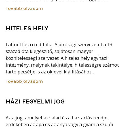
Tovább olvasom
HITELES HELY
Latinul loca credibilia. A bírósági szervezetet a 13.
század óta kiegészítő, sajátosan magyar
közhitelességi szervezet. A hiteles hely egyházi
intézmény, melynek tekintélye, hitelességre számot
tartó pecsétje, s az oklevél kiállításához...
Tovább olvasom
HÁZI FEGYELMI JOG
Az a jog, amelyet a család és a háztartás rendje
érdekében az apa és az anya vagy a gyám a szülői