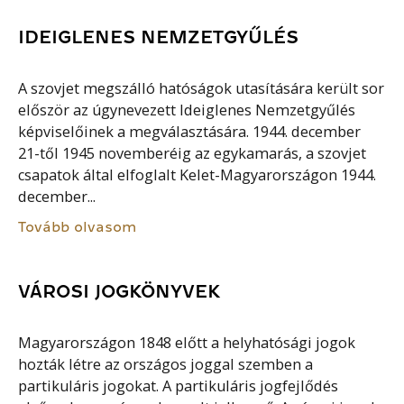
IDEIGLENES NEMZETGYŰLÉS
A szovjet megszálló hatóságok utasítására került sor
először az úgynevezett Ideiglenes Nemzetgyűlés
képviselőinek a megválasztására. 1944. december
21-től 1945 novemberéig az egykamarás, a szovjet
csapatok által elfoglalt Kelet-Magyarországon 1944.
december...
Tovább olvasom
VÁROSI JOGKÖNYVEK
Magyarországon 1848 előtt a helyhatósági jogok
hozták létre az országos joggal szemben a
partikuláris jogokat. A partikuláris jogfejlődés