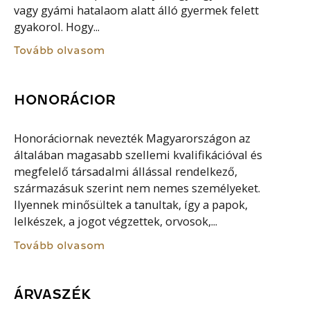
vagy gyámi hatalaom alatt álló gyermek felett
gyakorol. Hogy...
Tovább olvasom
HONORÁCIOR
Honoráciornak nevezték Magyarországon az
általában magasabb szellemi kvalifikációval és
megfelelő társadalmi állással rendelkező,
származásuk szerint nem nemes személyeket.
Ilyennek minősültek a tanultak, így a papok,
lelkészek, a jogot végzettek, orvosok,...
Tovább olvasom
ÁRVASZÉK