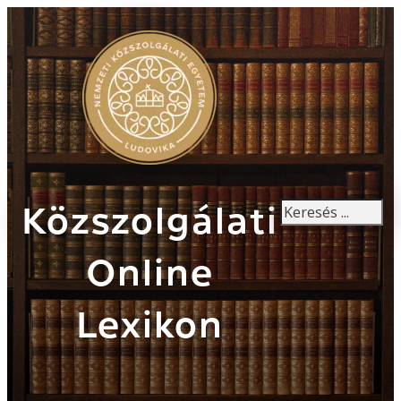
Keresés
Közszolgálati
Online
Lexikon