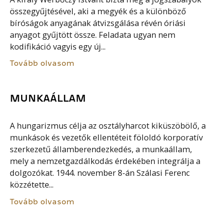
összegyűjtésével, aki a megyék és a különböző
bíróságok anyagának átvizsgálása révén óriási
anyagot gyűjtött össze. Feladata ugyan nem
kodifikáció vagyis egy új...
Tovább olvasom
MUNKAÁLLAM
A hungarizmus célja az osztályharcot kiküszöbölő, a
munkások és vezetők ellentéteit föloldó korporatív
szerkezetű államberendezkedés, a munkaállam,
mely a nemzetgazdálkodás érdekében integrálja a
dolgozókat. 1944. november 8-án Szálasi Ferenc
közzétette...
Tovább olvasom