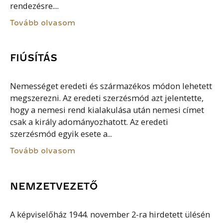
rendezésre....
Tovább olvasom
FIÚSÍTÁS
Nemességet eredeti és származékos módon lehetett
megszerezni. Az eredeti szerzésmód azt jelentette,
hogy a nemesi rend kialakulása után nemesi címet
csak a király adományozhatott. Az eredeti
szerzésmód egyik esete a...
Tovább olvasom
NEMZETVEZETŐ
A képviselőház 1944. november 2-ra hirdetett ülésén