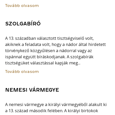
Tovább olvasom
SZOLGABÍRÓ
A 13. században választott tisztségviselő volt,
akiknek a feladata volt, hogy a nádor által hirdetett
törvénykező közgyűlésen a nádorral vagy az
ispánnal együtt bíráskodjanak. A szolgabírák
tisztségüket választással kapják meg...
Tovább olvasom
NEMESI VÁRMEGYE
A nemesi vármegye a királyi vármegyéből alakult ki
a 13. század második felében. A királyi birtokok