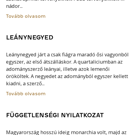
nádor...
Tovább olvasom
LEÁNYNEGYED
Leánynegyed járt a csak fiágra maradó ősi vagyonból
egyszer, az első átszálláskor. A quartaliciumban az
adományszerző leányai, illetve azok lemenői
örököltek. A negyedet az adományból egyszer kellett
kiadni, a szerző...
Tovább olvasom
FÜGGETLENSÉGI NYILATKOZAT
Magyarország hosszú ideig monarchia volt, majd az