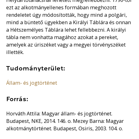
ezt az alkotmányellenes formában meghozott
rendeletet úgy módosították, hogy mind a polgári,
mind a büntető ügyekben a Királyi Táblára és onnan
a Hétszemélyes Táblára lehet fellebbezni. A királyi
tábla nem vonhatta magához azokat a pereket,
amelyek az úriszéket vagy a megyei törvényszéket
illették.
Tudományterület:
Állam- és jogtörténet
Forrás:
Horváth Attila: Magyar állam- és jogtörténet.
Budapest, NKE, 2014. 146. o. Mezey Barna: Magyar
alkotmánytörténet. Budapest, Osiris, 2003. 104. o.