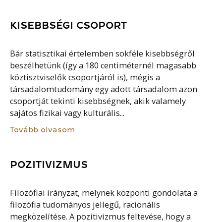
KISEBBSÉGI CSOPORT
Bár statisztikai értelemben sokféle kisebbségről
beszélhetünk (így a 180 centiméternél magasabb
köztisztviselők csoportjáról is), mégis a
társadalomtudomány egy adott társadalom azon
csoportját tekinti kisebbségnek, akik valamely
sajátos fizikai vagy kulturális...
Tovább olvasom
POZITIVIZMUS
Filozófiai irányzat, melynek központi gondolata a
filozófia tudományos jellegű, racionális
megközelítése. A pozitivizmus feltevése, hogy a