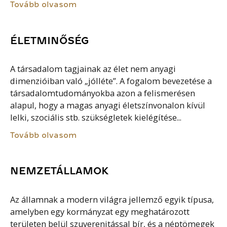
Tovább olvasom
ÉLETMINŐSÉG
A társadalom tagjainak az élet nem anyagi
dimenzióiban való „jólléte”. A fogalom bevezetése a
társadalomtudományokba azon a felismerésen
alapul, hogy a magas anyagi életszínvonalon kívül
lelki, szociális stb. szükségletek kielégítése...
Tovább olvasom
NEMZETÁLLAMOK
Az államnak a modern világra jellemző egyik típusa,
amelyben egy kormányzat egy meghatározott
területen belül szuverenitással bír, és a néptömegek