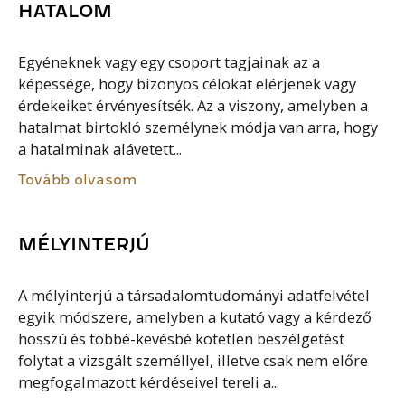
HATALOM
Egyéneknek vagy egy csoport tagjainak az a
képessége, hogy bizonyos célokat elérjenek vagy
érdekeiket érvényesítsék. Az a viszony, amelyben a
hatalmat birtokló személynek módja van arra, hogy
a hatalminak alávetett...
Tovább olvasom
MÉLYINTERJÚ
A mélyinterjú a társadalomtudományi adatfelvétel
egyik módszere, amelyben a kutató vagy a kérdező
hosszú és többé-kevésbé kötetlen beszélgetést
folytat a vizsgált személlyel, illetve csak nem előre
megfogalmazott kérdéseivel tereli a...