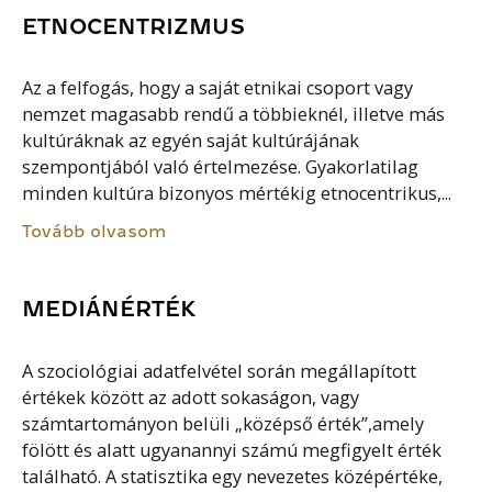
ETNOCENTRIZMUS
Az a felfogás, hogy a saját etnikai csoport vagy
nemzet magasabb rendű a többieknél, illetve más
kultúráknak az egyén saját kultúrájának
szempontjából való értelmezése. Gyakorlatilag
minden kultúra bizonyos mértékig etnocentrikus,...
Tovább olvasom
MEDIÁNÉRTÉK
A szociológiai adatfelvétel során megállapított
értékek között az adott sokaságon, vagy
számtartományon belüli „középső érték”,amely
fölött és alatt ugyanannyi számú megfigyelt érték
található. A statisztika egy nevezetes középértéke,