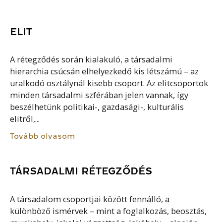
ELIT
A rétegződés során kialakuló, a társadalmi
hierarchia csúcsán elhelyezkedő kis létszámú – az
uralkodó osztálynál kisebb csoport. Az elitcsoportok
minden társadalmi szférában jelen vannak, így
beszélhetünk politikai-, gazdasági-, kulturális
elitről,...
Tovább olvasom
TÁRSADALMI RÉTEGZŐDÉS
A társadalom csoportjai között fennálló, a
különböző ismérvek – mint a foglalkozás, beosztás,