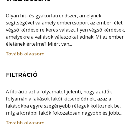
Olyan hit- és gyakorlatrendszer, amelynek
segítségével valamely embercsoport az emberi élet
végső kérdéseire keres választ. Ilyen végső kérdések,
amelyekre a vallások válaszokat adnak: Mi az ember
életének értelme? Miért van...
Tovább olvasom
FILTRÁCIÓ
A filtráció azt a folyamatot jelenti, hogy az idők
folyamán a lakások lakói kicserélődnek, azaz a
lakásokba egyre szegényebb rétegek költöznek be,
míg a korábbi lakók fokozatosan nagyobb és jobb...
Tovább olvasom