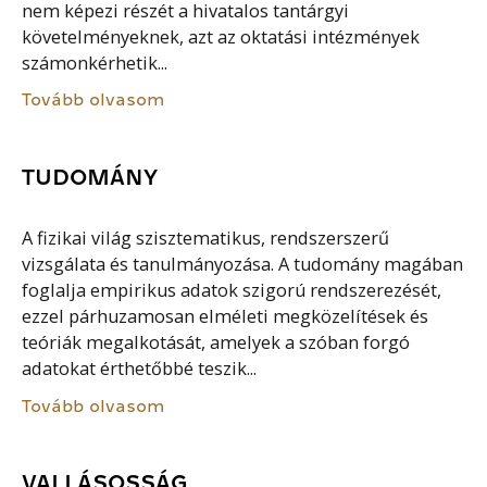
nem képezi részét a hivatalos tantárgyi
követelményeknek, azt az oktatási intézmények
számonkérhetik...
Tovább olvasom
TUDOMÁNY
A fizikai világ szisztematikus, rendszerszerű
vizsgálata és tanulmányozása. A tudomány magában
foglalja empirikus adatok szigorú rendszerezését,
ezzel párhuzamosan elméleti megközelítések és
teóriák megalkotását, amelyek a szóban forgó
adatokat érthetőbbé teszik...
Tovább olvasom
VALLÁSOSSÁG