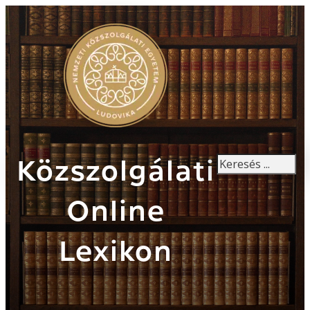
Keresés
Közszolgálati
Online
Lexikon