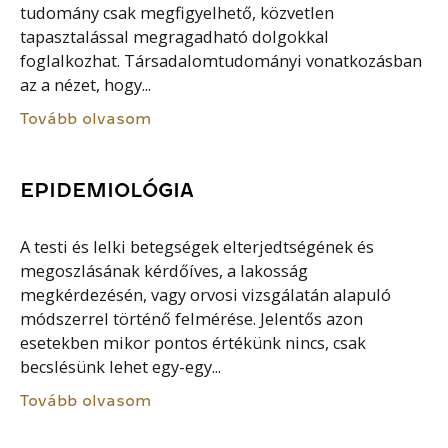
tudomány csak megfigyelhető, közvetlen
tapasztalással megragadható dolgokkal
foglalkozhat. Társadalomtudományi vonatkozásban
az a nézet, hogy...
Tovább olvasom
EPIDEMIOLÓGIA
A testi és lelki betegségek elterjedtségének és
megoszlásának kérdőíves, a lakosság
megkérdezésén, vagy orvosi vizsgálatán alapuló
módszerrel történő felmérése. Jelentős azon
esetekben mikor pontos értékünk nincs, csak
becslésünk lehet egy-egy...
Tovább olvasom