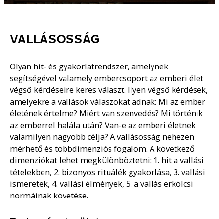
VALLÁSOSSÁG
Olyan hit- és gyakorlatrendszer, amelynek
segítségével valamely embercsoport az emberi élet
végső kérdéseire keres választ. Ilyen végső kérdések,
amelyekre a vallások válaszokat adnak: Mi az ember
életének értelme? Miért van szenvedés? Mi történik
az emberrel halála után? Van-e az emberi életnek
valamilyen nagyobb célja? A vallásosság nehezen
mérhető és többdimenziós fogalom. A következő
dimenziókat lehet megkülönböztetni: 1. hit a vallási
tételekben, 2. bizonyos rituálék gyakorlása, 3. vallási
ismeretek, 4. vallási élmények, 5. a vallás erkölcsi
normáinak követése.