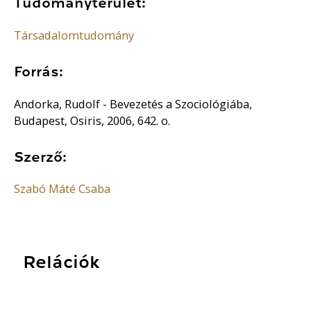
Tudományterület:
Társadalomtudomány
Forrás:
Andorka, Rudolf - Bevezetés a Szociológiába,
Budapest, Osiris, 2006, 642. o.
Szerző:
Szabó Máté Csaba
Relációk