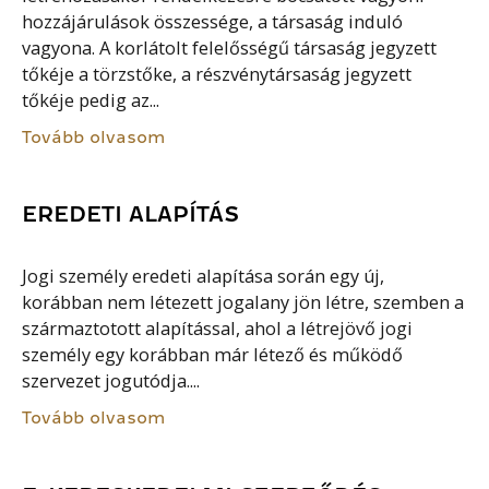
hozzájárulások összessége, a társaság induló
vagyona. A korlátolt felelősségű társaság jegyzett
tőkéje a törzstőke, a részvénytársaság jegyzett
tőkéje pedig az...
Tovább olvasom
EREDETI ALAPÍTÁS
Jogi személy eredeti alapítása során egy új,
korábban nem létezett jogalany jön létre, szemben a
származtotott alapítással, ahol a létrejövő jogi
személy egy korábban már létező és működő
szervezet jogutódja....
Tovább olvasom