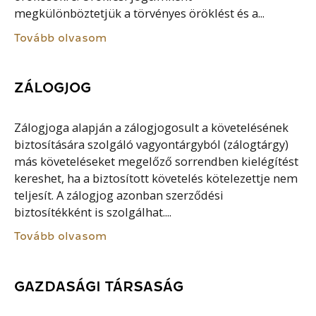
megkülönböztetjük a törvényes öröklést és a...
Tovább olvasom
ZÁLOGJOG
Zálogjoga alapján a zálogjogosult a követelésének
biztosítására szolgáló vagyontárgyból (zálogtárgy)
más követeléseket megelőző sorrendben kielégítést
kereshet, ha a biztosított követelés kötelezettje nem
teljesít. A zálogjog azonban szerződési
biztosítékként is szolgálhat....
Tovább olvasom
GAZDASÁGI TÁRSASÁG