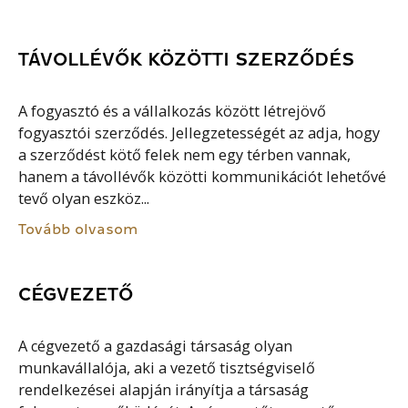
TÁVOLLÉVŐK KÖZÖTTI SZERZŐDÉS
A fogyasztó és a vállalkozás között létrejövő
fogyasztói szerződés. Jellegzetességét az adja, hogy
a szerződést kötő felek nem egy térben vannak,
hanem a távollévők közötti kommunikációt lehetővé
tevő olyan eszköz...
Tovább olvasom
CÉGVEZETŐ
A cégvezető a gazdasági társaság olyan
munkavállalója, aki a vezető tisztségviselő
rendelkezései alapján irányítja a társaság