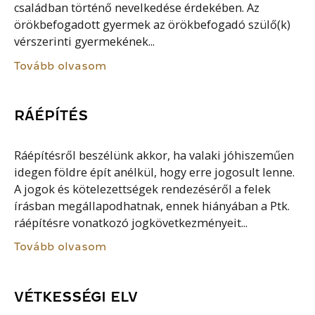
családban történő nevelkedése érdekében. Az
örökbefogadott gyermek az örökbefogadó szülő(k)
vérszerinti gyermekének...
Tovább olvasom
RÁÉPÍTÉS
Ráépítésről beszélünk akkor, ha valaki jóhiszeműen
idegen földre épít anélkül, hogy erre jogosult lenne.
A jogok és kötelezettségek rendezéséről a felek
írásban megállapodhatnak, ennek hiányában a Ptk.
ráépítésre vonatkozó jogkövetkezményeit...
Tovább olvasom
VÉTKESSÉGI ELV