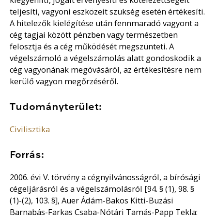
teljesíti, vagyoni eszközeit szükség esetén értékesíti.
A hitelezők kielégítése után fennmaradó vagyont a
cég tagjai között pénzben vagy természetben
felosztja és a cég működését megszünteti. A
végelszámoló a végelszámolás alatt gondoskodik a
cég vagyonának megóvásáról, az értékesítésre nem
kerülő vagyon megőrzéséről.
Tudományterület:
Civilisztika
Forrás:
2006. évi V. törvény a cégnyilvánosságról, a bírósági
cégeljárásról és a végelszámolásról [94. § (1), 98. §
(1)-(2), 103. §], Auer Ádám-Bakos Kitti-Buzási
Barnabás-Farkas Csaba-Nótári Tamás-Papp Tekla: