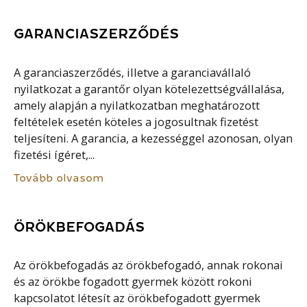
GARANCIASZERZŐDÉS
A garanciaszerződés, illetve a garanciavállaló
nyilatkozat a garantőr olyan kötelezettségvállalása,
amely alapján a nyilatkozatban meghatározott
feltételek esetén köteles a jogosultnak fizetést
teljesíteni. A garancia, a kezességgel azonosan, olyan
fizetési ígéret,...
Tovább olvasom
ÖRÖKBEFOGADÁS
Az örökbefogadás az örökbefogadó, annak rokonai
és az örökbe fogadott gyermek között rokoni
kapcsolatot létesít az örökbefogadott gyermek