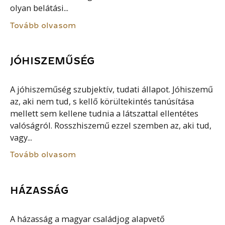
olyan belátási...
Tovább olvasom
JÓHISZEMŰSÉG
A jóhiszeműség szubjektív, tudati állapot. Jóhiszemű
az, aki nem tud, s kellő körültekintés tanúsítása
mellett sem kellene tudnia a látszattal ellentétes
valóságról. Rosszhiszemű ezzel szemben az, aki tud,
vagy...
Tovább olvasom
HÁZASSÁG
A házasság a magyar családjog alapvető