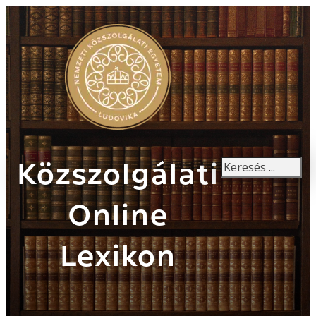
Keresés
Közszolgálati
Online
Lexikon