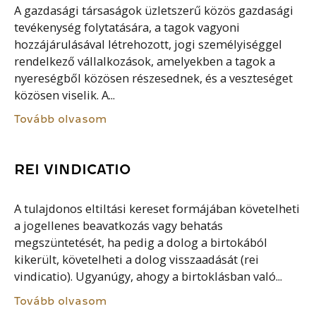
A gazdasági társaságok üzletszerű közös gazdasági
tevékenység folytatására, a tagok vagyoni
hozzájárulásával létrehozott, jogi személyiséggel
rendelkező vállalkozások, amelyekben a tagok a
nyereségből közösen részesednek, és a veszteséget
közösen viselik. A...
Tovább olvasom
REI VINDICATIO
A tulajdonos eltiltási kereset formájában követelheti
a jogellenes beavatkozás vagy behatás
megszüntetését, ha pedig a dolog a birtokából
kikerült, követelheti a dolog visszaadását (rei
vindicatio). Ugyanúgy, ahogy a birtoklásban való...
Tovább olvasom