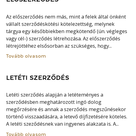
Az előszerződés nem más, mint a felek által önként
vállalt szerződéskötési kötelezettség, melynek
tárgya egy későbbiekben megkötendő (ún. végleges
vagy cél-) szerződés létrehozása. Az előszerződés
létrejöttéhez elsősorban az szükséges, hogy...
Tovább olvasom
LETÉTI SZERZŐDÉS
Letéti szerződés alapján a letéteményes a
szerződésben meghatározott ingó dolog
megőrzésére és annak a szerződés megszűnésekor
történő visszaadására, a letevő díjfizetésére köteles.
A letéti szeződésnek van ingyenes alakzata is. A...
Tovább olvasom