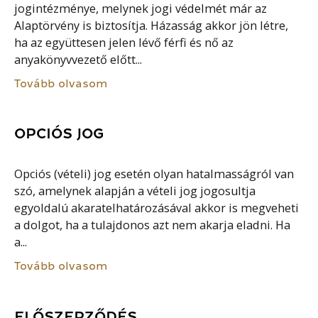
jogintézménye, melynek jogi védelmét már az
Alaptörvény is biztosítja. Házasság akkor jön létre,
ha az együttesen jelen lévő férfi és nő az
anyakönyvvezető előtt...
Tovább olvasom
OPCIÓS JOG
Opciós (vételi) jog esetén olyan hatalmasságról van
szó, amelynek alapján a vételi jog jogosultja
egyoldalú akaratelhatározásával akkor is megveheti
a dolgot, ha a tulajdonos azt nem akarja eladni. Ha
a...
Tovább olvasom
ELŐSZERZŐDÉS