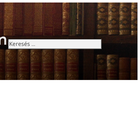
n
Keresés