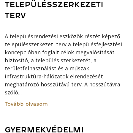
TELEPÜLÉSSZERKEZETI
TERV
A településrendezési eszközök részét képező
településszerkezeti terv a településfejlesztési
koncepcióban foglalt célok megvalósítását
biztosító, a település szerkezetét, a
területfelhasználást és a műszaki
infrastruktúra-hálózatok elrendezését
meghatározó hosszútávú terv. A hosszútávra
szóló...
Tovább olvasom
GYERMEKVÉDELMI