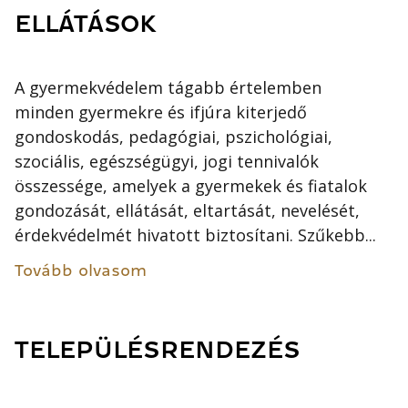
ELLÁTÁSOK
A gyermekvédelem tágabb értelemben
minden gyermekre és ifjúra kiterjedő
gondoskodás, pedagógiai, pszichológiai,
szociális, egészségügyi, jogi tennivalók
összessége, amelyek a gyermekek és fiatalok
gondozását, ellátását, eltartását, nevelését,
érdekvédelmét hivatott biztosítani. Szűkebb...
Tovább olvasom
TELEPÜLÉSRENDEZÉS