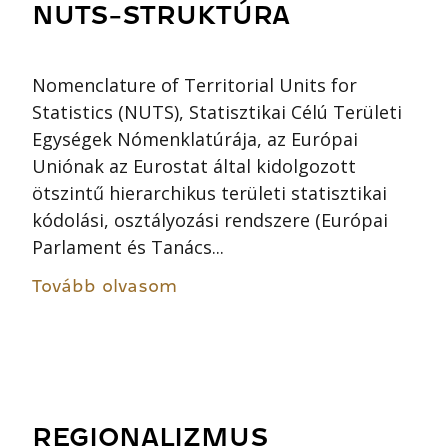
NUTS-STRUKTÚRA
Nomenclature of Territorial Units for
Statistics (NUTS), Statisztikai Célú Területi
Egységek Nómenklatúrája, az Európai
Uniónak az Eurostat által kidolgozott
ötszintű hierarchikus területi statisztikai
kódolási, osztályozási rendszere (Európai
Parlament és Tanács...
Tovább olvasom
REGIONALIZMUS