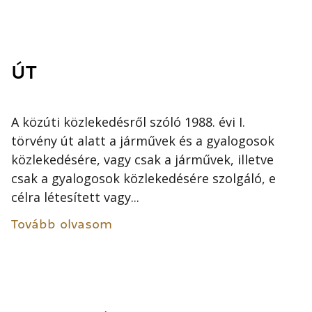
ÚT
A közúti közlekedésről szóló 1988. évi I.
törvény út alatt a járművek és a gyalogosok
közlekedésére, vagy csak a járművek, illetve
csak a gyalogosok közlekedésére szolgáló, e
célra létesített vagy...
Tovább olvasom