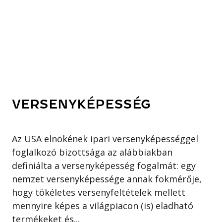
VERSENYKÉPESSÉG
Az USA elnökének ipari versenyképességgel
foglalkozó bizottsága az alábbiakban
definiálta a versenyképesség fogalmát: egy
nemzet versenyképessége annak fokmérője,
hogy tökéletes versenyfeltételek mellett
mennyire képes a világpiacon (is) eladható
termékeket és...