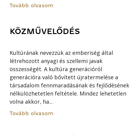
Tovább olvasom
KÖZMŰVELŐDÉS
Kultúrának nevezzük az emberiség által
létrehozott anyagi és szellemi javak
összességét. A kultúra generációról
generációra való bővített újratermelése a
társadalom fennmaradásának és fejlődésének
nélkülözhetetlen feltétele. Mindez lehetetlen
volna akkor, ha...
Tovább olvasom