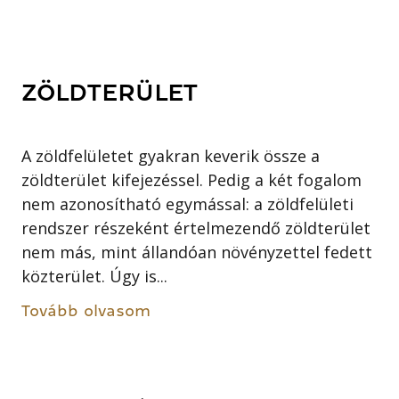
ZÖLDTERÜLET
A zöldfelületet gyakran keverik össze a
zöldterület kifejezéssel. Pedig a két fogalom
nem azonosítható egymással: a zöldfelületi
rendszer részeként értelmezendő zöldterület
nem más, mint állandóan növényzettel fedett
közterület. Úgy is...
Tovább olvasom