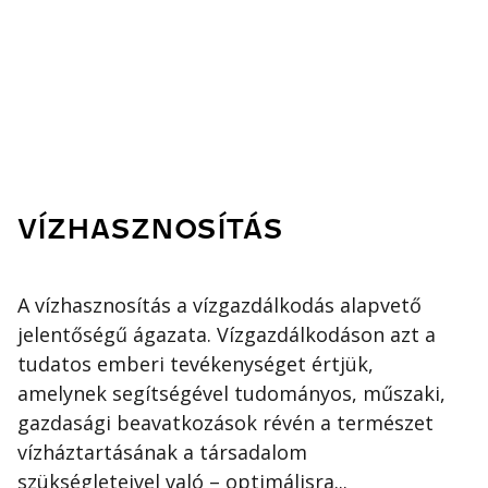
VÍZHASZNOSÍTÁS
A vízhasznosítás a vízgazdálkodás alapvető
jelentőségű ágazata. Vízgazdálkodáson azt a
tudatos emberi tevékenységet értjük,
amelynek segítségével tudományos, műszaki,
gazdasági beavatkozások révén a természet
vízháztartásának a társadalom
szükségleteivel való – optimálisra...