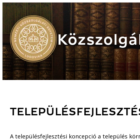
Közszolgál
TELEPÜLÉSFEJLESZTÉ
A településfejlesztési koncepció a település kör