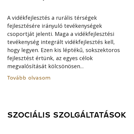
A vidékfejlesztés a rurális térségek
fejlesztésére irányuló tevékenységek
csoportját jelenti. Maga a vidékfejlesztési
tevékenység integrált vidékfejlesztés kell,
hogy legyen. Ezen kis léptékű, sokszektoros
fejlesztést értünk, az egyes célok
megvalósítását kölcsönösen...
Tovább olvasom
SZOCIÁLIS SZOLGÁLTATÁSOK