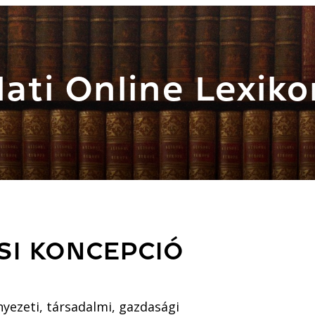
ati Online Lexiko
SI KONCEPCIÓ
nyezeti, társadalmi, gazdasági