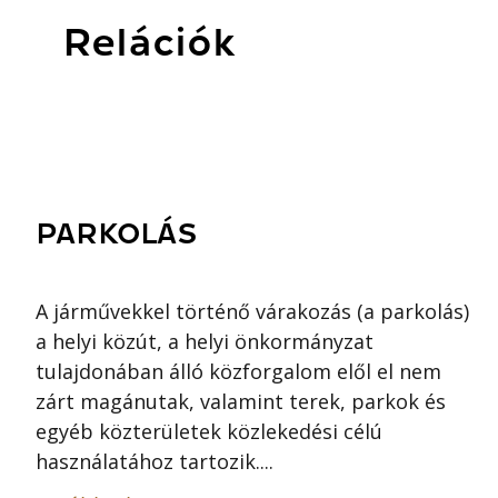
Relációk
PARKOLÁS
A járművekkel történő várakozás (a parkolás)
a helyi közút, a helyi önkormányzat
tulajdonában álló közforgalom elől el nem
zárt magánutak, valamint terek, parkok és
egyéb közterületek közlekedési célú
használatához tartozik....