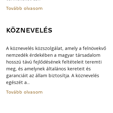
Tovább olvasom
KÖZNEVELÉS
A köznevelés közszolgálat, amely a felnövekvő
nemzedék érdekében a magyar társadalom
hosszú távú fejlődésének feltételeit teremti
meg, és amelynek általános kereteit és
garanciáit az állam biztosítja. A köznevelés
egészét a...
Tovább olvasom