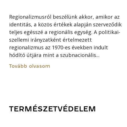
Regionalizmusról beszélünk akkor, amikor az
identitás, a közös értékek alapján szerveződik
teljes egésszé a regionális egység. A politikai-
szellemi irányzatként értelmezett
regionalizmus az 1970-es években indult
hódító útjára mint a szubnacionális...
Tovább olvasom
TERMÉSZETVÉDELEM