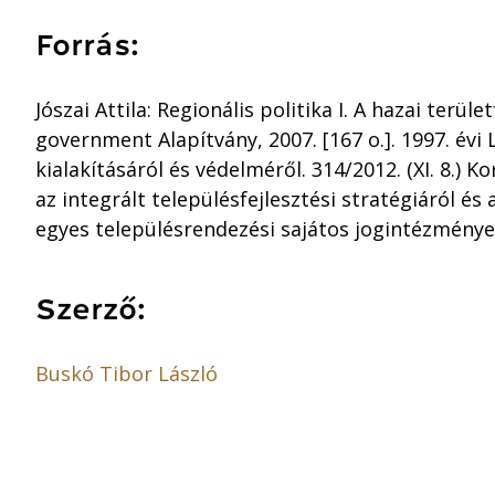
Forrás:
Jószai Attila: Regionális politika I. A hazai terü
government Alapítvány, 2007. [167 o.]. 1997. évi 
kialakításáról és védelméről. 314/2012. (XI. 8.) K
az integrált településfejlesztési stratégiáról és
egyes településrendezési sajátos jogintézménye
Szerző:
Buskó Tibor László