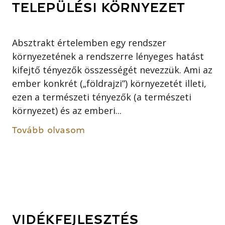
TELEPÜLÉSI KÖRNYEZET
Absztrakt értelemben egy rendszer
környezetének a rendszerre lényeges hatást
kifejtő tényezők összességét nevezzük. Ami az
ember konkrét („földrajzi”) környezetét illeti,
ezen a természeti tényezők (a természeti
környezet) és az emberi...
Tovább olvasom
VIDÉKFEJLESZTÉS