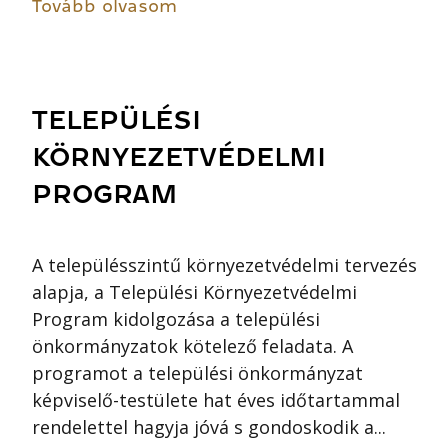
Tovább olvasom
TELEPÜLÉSI
KÖRNYEZETVÉDELMI
PROGRAM
A településszintű környezetvédelmi tervezés
alapja, a Települési Környezetvédelmi
Program kidolgozása a települési
önkormányzatok kötelező feladata. A
programot a települési önkormányzat
képviselő-testülete hat éves időtartammal
rendelettel hagyja jóvá s gondoskodik a...