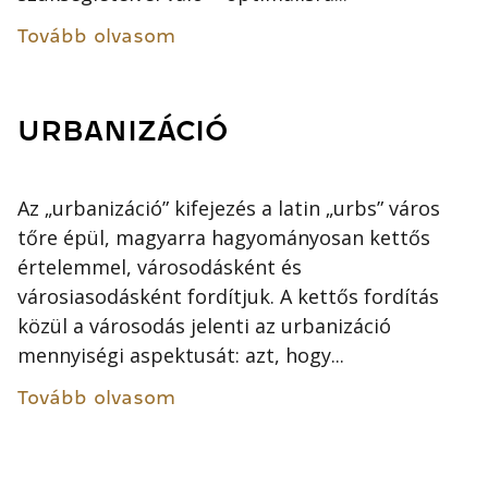
Tovább olvasom
URBANIZÁCIÓ
Az „urbanizáció” kifejezés a latin „urbs” város
tőre épül, magyarra hagyományosan kettős
értelemmel, városodásként és
városiasodásként fordítjuk. A kettős fordítás
közül a városodás jelenti az urbanizáció
mennyiségi aspektusát: azt, hogy...
Tovább olvasom