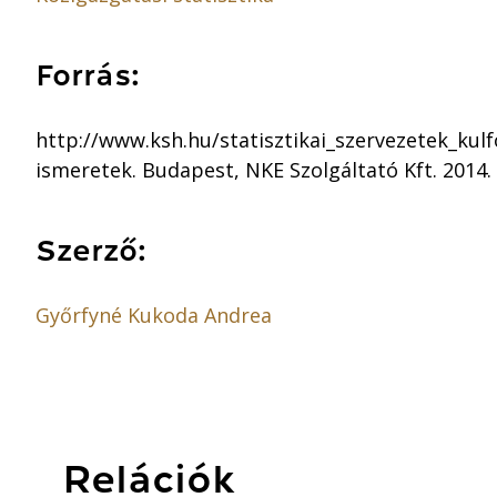
Forrás:
http://www.ksh.hu/statisztikai_szervezetek_kulf
ismeretek. Budapest, NKE Szolgáltató Kft. 2014. [
Szerző:
Győrfyné Kukoda Andrea
Relációk