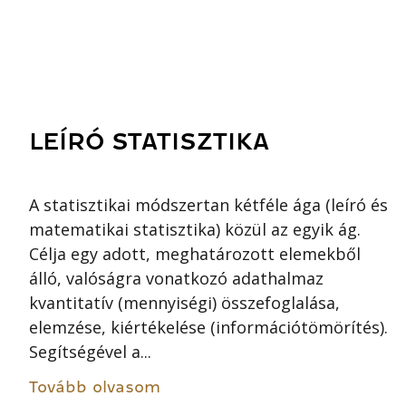
LEÍRÓ STATISZTIKA
A statisztikai módszertan kétféle ága (leíró és
matematikai statisztika) közül az egyik ág.
Célja egy adott, meghatározott elemekből
álló, valóságra vonatkozó adathalmaz
kvantitatív (mennyiségi) összefoglalása,
elemzése, kiértékelése (információtömörítés).
Segítségével a...
Tovább olvasom