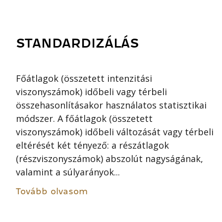
STANDARDIZÁLÁS
Főátlagok (összetett intenzitási
viszonyszámok) időbeli vagy térbeli
összehasonlításakor használatos statisztikai
módszer. A főátlagok (összetett
viszonyszámok) időbeli változását vagy térbeli
eltérését két tényező: a részátlagok
(részviszonyszámok) abszolút nagyságának,
valamint a súlyarányok...
Tovább olvasom