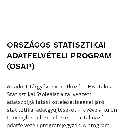
ORSZÁGOS STATISZTIKAI
ADATFELVÉTELI PROGRAM
(OSAP)
Az adott tárgyévre vonatkozó, a Hivatalos
Statisztikai Szolgálat által végzett,
adatszolgáltatási kötelezettséggel járó
statisztikai adatgyűjtéseket – kivéve a külön
törvényben elrendelteket – tartalmazó
adatfelvételi programjegyzék. A program