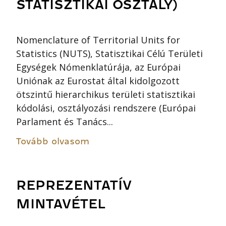
STATISZTIKAI OSZTÁLY)
Nomenclature of Territorial Units for
Statistics (NUTS), Statisztikai Célú Területi
Egységek Nómenklatúrája, az Európai
Uniónak az Eurostat által kidolgozott
ötszintű hierarchikus területi statisztikai
kódolási, osztályozási rendszere (Európai
Parlament és Tanács...
Tovább olvasom
REPREZENTATÍV
MINTAVÉTEL