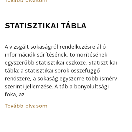
Tovább olvasom
STATISZTIKAI TÁBLA
A vizsgált sokaságról rendelkezésre álló
információk sűrítésének, tömörítésének
egyszerűbb statisztikai eszköze. Statisztikai
tábla: a statisztikai sorok összefüggő
rendszere, a sokaság egyszerre több ismérv
szerinti jellemzése. A tábla bonyolultsági
foka, az...
Tovább olvasom