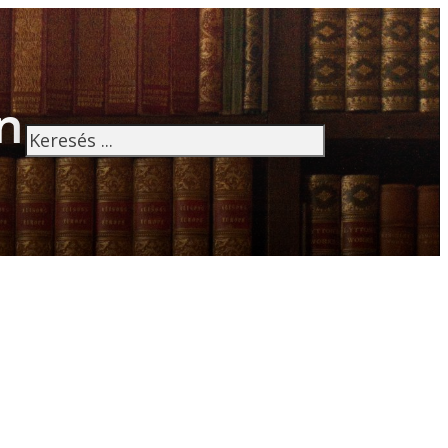
n
Keresés