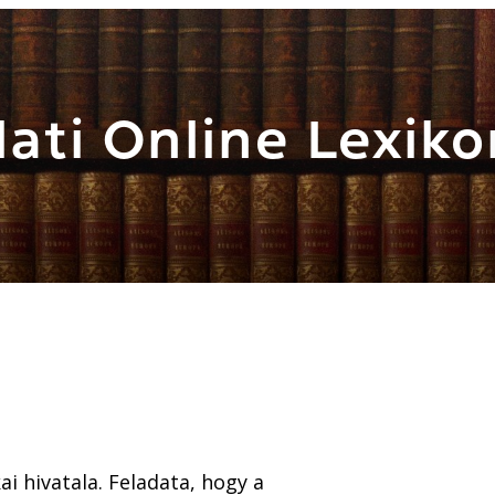
ati Online Lexiko
i hivatala. Feladata, hogy a