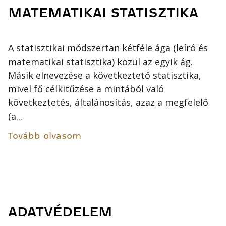
MATEMATIKAI STATISZTIKA
A statisztikai módszertan kétféle ága (leíró és
matematikai statisztika) közül az egyik ág.
Másik elnevezése a következtető statisztika,
mivel fő célkitűzése a mintából való
következtetés, általánosítás, azaz a megfelelő
(a...
Tovább olvasom
ADATVÉDELEM