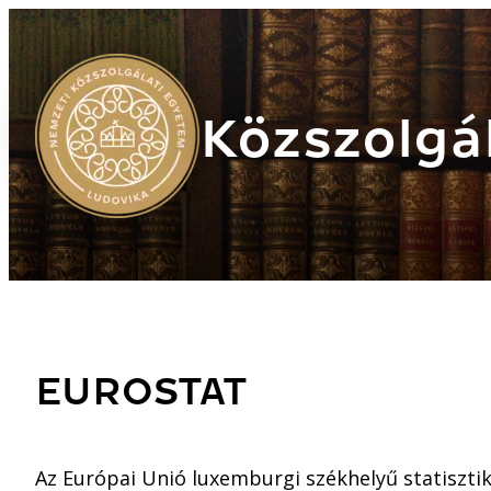
Közszolgál
EUROSTAT
Az Európai Unió luxemburgi székhelyű statisztika