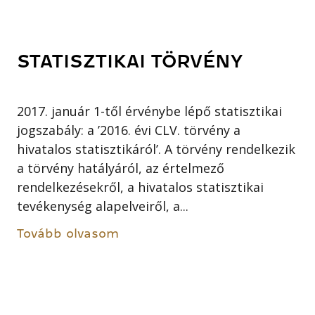
STATISZTIKAI TÖRVÉNY
2017. január 1-től érvénybe lépő statisztikai
jogszabály: a ’2016. évi CLV. törvény a
hivatalos statisztikáról’. A törvény rendelkezik
a törvény hatályáról, az értelmező
rendelkezésekről, a hivatalos statisztikai
tevékenység alapelveiről, a...
Tovább olvasom