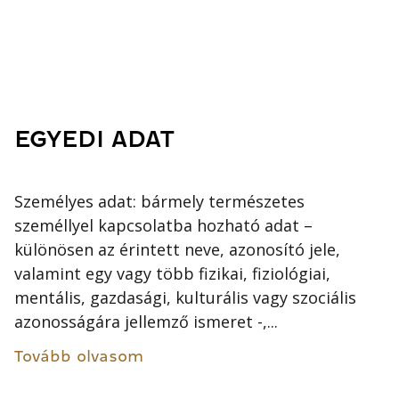
EGYEDI ADAT
Személyes adat: bármely természetes
személlyel kapcsolatba hozható adat –
különösen az érintett neve, azonosító jele,
valamint egy vagy több fizikai, fiziológiai,
mentális, gazdasági, kulturális vagy szociális
azonosságára jellemző ismeret -,...
Tovább olvasom