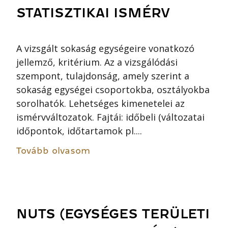
STATISZTIKAI ISMÉRV
A vizsgált sokaság egységeire vonatkozó
jellemző, kritérium. Az a vizsgálódási
szempont, tulajdonság, amely szerint a
sokaság egységei csoportokba, osztályokba
sorolhatók. Lehetséges kimenetelei az
ismérvváltozatok. Fajtái: időbeli (változatai
időpontok, időtartamok pl....
Tovább olvasom
NUTS (EGYSÉGES TERÜLETI