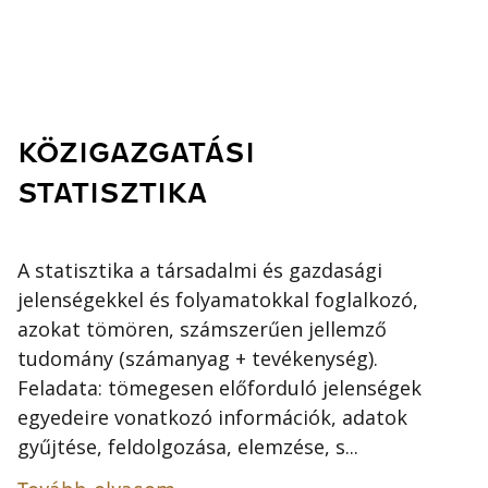
KÖZIGAZGATÁSI
STATISZTIKA
A statisztika a társadalmi és gazdasági
jelenségekkel és folyamatokkal foglalkozó,
azokat tömören, számszerűen jellemző
tudomány (számanyag + tevékenység).
Feladata: tömegesen előforduló jelenségek
egyedeire vonatkozó információk, adatok
gyűjtése, feldolgozása, elemzése, s...