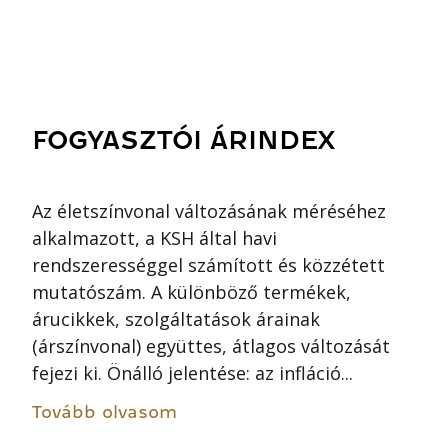
FOGYASZTÓI ÁRINDEX
Az életszínvonal változásának méréséhez
alkalmazott, a KSH által havi
rendszerességgel számított és közzétett
mutatószám. A különböző termékek,
árucikkek, szolgáltatások árainak
(árszínvonal) együttes, átlagos változását
fejezi ki. Önálló jelentése: az infláció...
Tovább olvasom