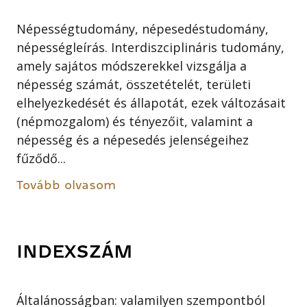
Népességtudomány, népesedéstudomány,
népességleírás. Interdiszciplináris tudomány,
amely sajátos módszerekkel vizsgálja a
népesség számát, összetételét, területi
elhelyezkedését és állapotát, ezek változásait
(népmozgalom) és tényezőit, valamint a
népesség és a népesedés jelenségeihez
fűződő...
Tovább olvasom
INDEXSZÁM
Általánosságban: valamilyen szempontból