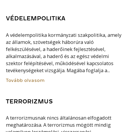
VÉDELEMPOLITIKA
A védelempolitika kormányzati szakpolitika, amely
az államok, szövetségek háborúra való
felkészülésével, a haderőinek fejlesztésével,
alkalmazásával, a haderő és az egész védelmi
szektor felépítésével, működésével kapcsolatos
tevékenységeket vizsgálja. Magába foglalja a...
Tovább olvasom
TERRORIZMUS
A terrorizmusnak nincs általánosan elfogadott
meghatározása. A terrorizmus mögött mindig