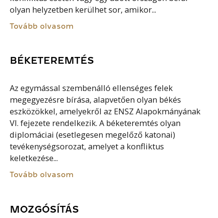
olyan helyzetben kerülhet sor, amikor...
Tovább olvasom
BÉKETEREMTÉS
Az egymással szembenálló ellenséges felek
megegyezésre bírása, alapvetően olyan békés
eszközökkel, amelyekről az ENSZ Alapokmányának
VI. fejezete rendelkezik. A béketeremtés olyan
diplomáciai (esetlegesen megelőző katonai)
tevékenységsorozat, amelyet a konfliktus
keletkezése...
Tovább olvasom
MOZGÓSÍTÁS