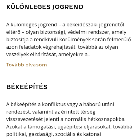
KÜLÖNLEGES JOGREND
A különleges jogrend – a békeidőszaki jogrendtől
eltérő – olyan biztonsági, védelmi rendszer, amely
biztosítja a rendkívüli körülmények során felmerülő
azon feladatok végrehajtását, továbbá az olyan
veszélyek elhárítását, amelyekre a...
Tovább olvasom
BÉKEÉPÍTÉS
A békeépítés a konfliktus vagy a háború utáni
rendezést, valamint az érintett térség
visszavezetését jelenti a normális hétköznapokba.
Azokat a támogatási, újjáépítési eljárásokat, továbbá
politikai, gazdasági, szociális és katonai