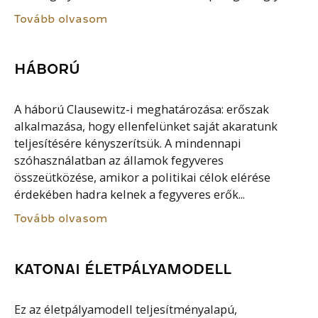
Tovább olvasom
HÁBORÚ
A háború Clausewitz-i meghatározása: erőszak
alkalmazása, hogy ellenfelünket saját akaratunk
teljesítésére kényszerítsük. A mindennapi
szóhasználatban az államok fegyveres
összeütközése, amikor a politikai célok elérése
érdekében hadra kelnek a fegyveres erők...
Tovább olvasom
KATONAI ÉLETPÁLYAMODELL
Ez az életpályamodell teljesítményalapú,