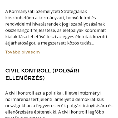
A Kormányzati Személyzeti Stratégiának
köszönhetően a kormányzati, honvédelmi és
rendvédelmi hivatásrendek jogi szabályozásának
összehangolt fejlesztése, az életpályák koordinált
kialakítása lehetővé teszi az egyes életutak közötti
átjárhatóságot, a megszerzett közös tudás...
Tovább olvasom
CIVIL KONTROLL (POLGÁRI
ELLENŐRZÉS)
A civil kontroll azt a politikai, illetve intézményi
normarendszert jelenti, amelyet a demokratikus
országokban a fegyveres erők polgári irányítására és
ellenőrzésére építenek ki. A civil kontroll legfőbb