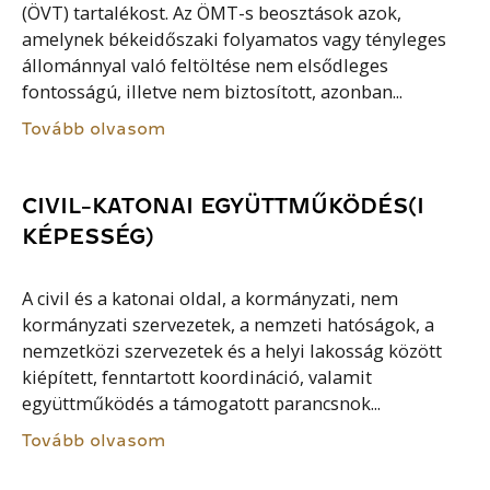
(ÖVT) tartalékost. Az ÖMT-s beosztások azok,
amelynek békeidőszaki folyamatos vagy tényleges
állománnyal való feltöltése nem elsődleges
fontosságú, illetve nem biztosított, azonban...
Tovább olvasom
CIVIL-KATONAI EGYÜTTMŰKÖDÉS(I
KÉPESSÉG)
A civil és a katonai oldal, a kormányzati, nem
kormányzati szervezetek, a nemzeti hatóságok, a
nemzetközi szervezetek és a helyi lakosság között
kiépített, fenntartott koordináció, valamit
együttműködés a támogatott parancsnok...
Tovább olvasom