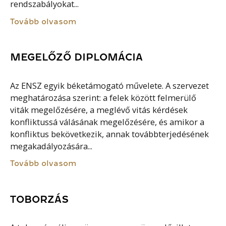
rendszabályokat...
Tovább olvasom
MEGELŐZŐ DIPLOMÁCIA
Az ENSZ egyik béketámogató művelete. A szervezet
meghatározása szerint: a felek között felmerülő
viták megelőzésére, a meglévő vitás kérdések
konfliktussá válásának megelőzésére, és amikor a
konfliktus bekövetkezik, annak továbbterjedésének
megakadályozására...
Tovább olvasom
TOBORZÁS