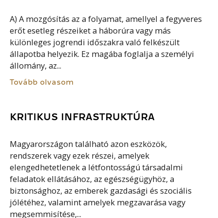
A) A mozgósítás az a folyamat, amellyel a fegyveres
erőt esetleg részeiket a háborúra vagy más
különleges jogrendi időszakra való felkészült
állapotba helyezik. Ez magába foglalja a személyi
állomány, az...
Tovább olvasom
KRITIKUS INFRASTRUKTÚRA
Magyarországon található azon eszközök,
rendszerek vagy ezek részei, amelyek
elengedhetetlenek a létfontosságú társadalmi
feladatok ellátásához, az egészségügyhöz, a
biztonsághoz, az emberek gazdasági és szociális
jólétéhez, valamint amelyek megzavarása vagy
megsemmisítése,...