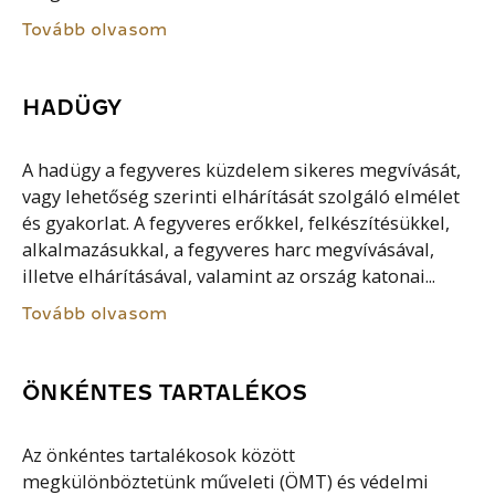
Tovább olvasom
HADÜGY
A hadügy a fegyveres küzdelem sikeres megvívását,
vagy lehetőség szerinti elhárítását szolgáló elmélet
és gyakorlat. A fegyveres erőkkel, felkészítésükkel,
alkalmazásukkal, a fegyveres harc megvívásával,
illetve elhárításával, valamint az ország katonai...
Tovább olvasom
ÖNKÉNTES TARTALÉKOS
Az önkéntes tartalékosok között
megkülönböztetünk műveleti (ÖMT) és védelmi