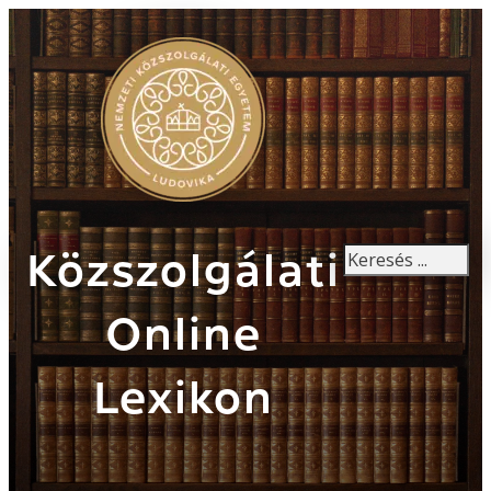
Keresés
Közszolgálati
Online
Lexikon