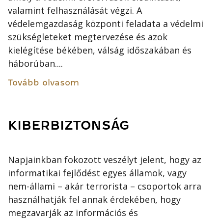
valamint felhasználását végzi. A
védelemgazdaság központi feladata a védelmi
szükségleteket megtervezése és azok
kielégítése békében, válság időszakában és
háborúban....
Tovább olvasom
KIBERBIZTONSÁG
Napjainkban fokozott veszélyt jelent, hogy az
informatikai fejlődést egyes államok, vagy
nem-állami – akár terrorista – csoportok arra
használhatják fel annak érdekében, hogy
megzavarják az információs és