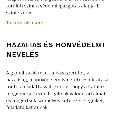
területi szint a védelmi igazgatás alapja. E
szint szerve...
Tovább olvasom
HAZAFIAS ÉS HONVÉDELMI
NEVELÉS
A globalizáció miatt a hazaszeretet, a
hazafiság, a honvédelem ismerete és oktatása
fontos feladattá vált. Fontos, hogy a fiatalok
megismerjék ezen fogalmak valódi tartalmát
és megértsék személyes kötelezettségeiket,
feladataikat annak...