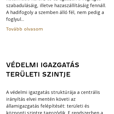
szabadulásáig, illetve hazaszállításáig fennáll.
A hadifogoly a szemben álló fél, nem pedig a
foglyul...
Tovább olvasom
VÉDELMI IGAZGATÁS
TERÜLETI SZINTJE
A védelmi igazgatás struktúrája a centrális
irányítás elvei mentén követi az
államigazgatás felépítését: területi és
központi szintre tagozódik. E rendszerben a