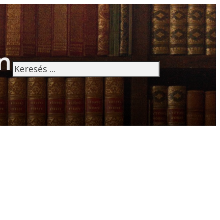
n
Keresés