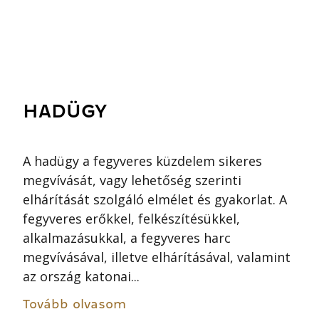
HADÜGY
A hadügy a fegyveres küzdelem sikeres
megvívását, vagy lehetőség szerinti
elhárítását szolgáló elmélet és gyakorlat. A
fegyveres erőkkel, felkészítésükkel,
alkalmazásukkal, a fegyveres harc
megvívásával, illetve elhárításával, valamint
az ország katonai...
Tovább olvasom