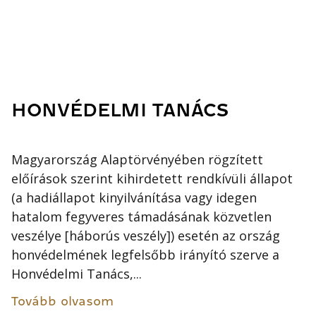
HONVÉDELMI TANÁCS
Magyarország Alaptörvényében rögzített
előírások szerint kihirdetett rendkívüli állapot
(a hadiállapot kinyilvánítása vagy idegen
hatalom fegyveres támadásának közvetlen
veszélye [háborús veszély]) esetén az ország
honvédelmének legfelsőbb irányító szerve a
Honvédelmi Tanács,...
Tovább olvasom