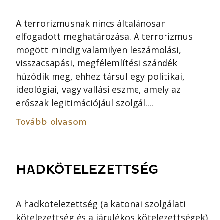
A terrorizmusnak nincs általánosan
elfogadott meghatározása. A terrorizmus
mögött mindig valamilyen leszámolási,
visszacsapási, megfélemlítési szándék
húzódik meg, ehhez társul egy politikai,
ideológiai, vagy vallási eszme, amely az
erőszak legitimációjául szolgál....
Tovább olvasom
HADKÖTELEZETTSÉG
A hadkötelezettség (a katonai szolgálati
kötelezettség és a járulékos kötelezettségek)