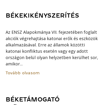
BÉKEKIKÉNYSZERÍTÉS
Az ENSZ Alapokmánya VII. fejezetében foglalt
akciók végrehajtása katonai erők és eszközök
alkalmazásával. Erre az államok közötti
katonai konfliktus esetén vagy egy adott
országon belül olyan helyzetben kerülhet sor,
amikor...
Tovább olvasom
BÉKETÁMOGATÓ