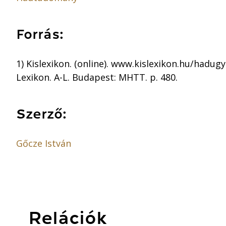
Forrás:
1) Kislexikon. (online). www.kislexikon.hu/hadugy
Lexikon. A-L. Budapest: MHTT. p. 480.
Szerző:
Gőcze István
Relációk