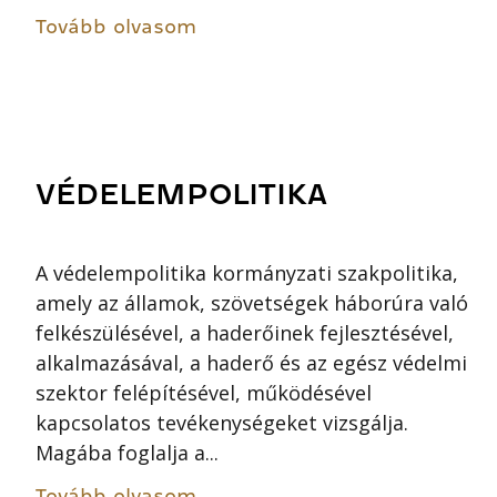
Tovább olvasom
VÉDELEMPOLITIKA
A védelempolitika kormányzati szakpolitika,
amely az államok, szövetségek háborúra való
felkészülésével, a haderőinek fejlesztésével,
alkalmazásával, a haderő és az egész védelmi
szektor felépítésével, működésével
kapcsolatos tevékenységeket vizsgálja.
Magába foglalja a...
Tovább olvasom