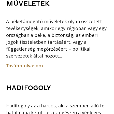
MŰVELETEK
A béketámogató műveletek olyan összetett
tevékenységek, amikor egy régióban vagy egy
országban a béke, a biztonság, az emberi
jogok tiszteletben tartásáért, vagy a
függetlenség megőrzéséért – politikai
szervezetek által hozott...
Tovább olvasom
HADIFOGOLY
Hadifogoly az a harcos, aki a szemben álló fél
hatalmába került, és ez egészen a végleges