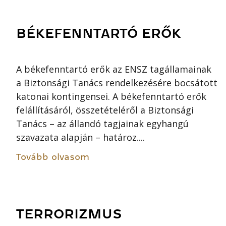
BÉKEFENNTARTÓ ERŐK
A békefenntartó erők az ENSZ tagállamainak
a Biztonsági Tanács rendelkezésére bocsátott
katonai kontingensei. A békefenntartó erők
felállításáról, összetételéről a Biztonsági
Tanács – az állandó tagjainak egyhangú
szavazata alapján – határoz....
Tovább olvasom
TERRORIZMUS