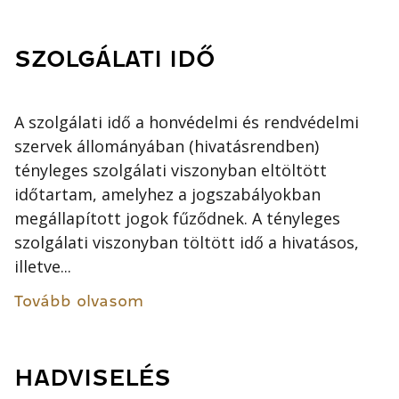
SZOLGÁLATI IDŐ
A szolgálati idő a honvédelmi és rendvédelmi
szervek állományában (hivatásrendben)
tényleges szolgálati viszonyban eltöltött
időtartam, amelyhez a jogszabályokban
megállapított jogok fűződnek. A tényleges
szolgálati viszonyban töltött idő a hivatásos,
illetve...
Tovább olvasom
HADVISELÉS