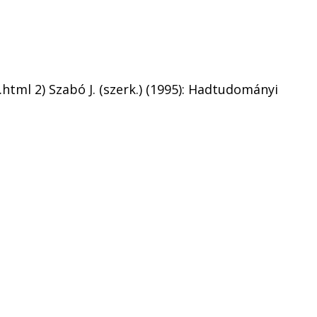
.html 2) Szabó J. (szerk.) (1995): Hadtudományi