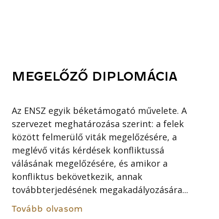
MEGELŐZŐ DIPLOMÁCIA
Az ENSZ egyik béketámogató művelete. A
szervezet meghatározása szerint: a felek
között felmerülő viták megelőzésére, a
meglévő vitás kérdések konfliktussá
válásának megelőzésére, és amikor a
konfliktus bekövetkezik, annak
továbbterjedésének megakadályozására...
Tovább olvasom