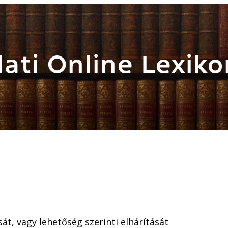
ati Online Lexiko
t, vagy lehetőség szerinti elhárítását