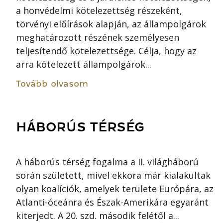
a honvédelmi kötelezettség részeként,
törvényi előírások alapján, az állampolgárok
meghatározott részének személyesen
teljesítendő kötelezettsége. Célja, hogy az
arra kötelezett állampolgárok...
Tovább olvasom
HÁBORÚS TÉRSÉG
A háborús térség fogalma a II. világháború
során született, mivel ekkora már kialakultak
olyan koalíciók, amelyek területe Európára, az
Atlanti-óceánra és Észak-Amerikára egyaránt
kiterjedt. A 20. szd. második felétől a...