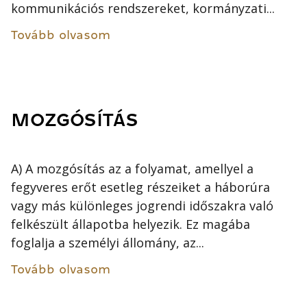
kommunikációs rendszereket, kormányzati...
Tovább olvasom
MOZGÓSÍTÁS
A) A mozgósítás az a folyamat, amellyel a
fegyveres erőt esetleg részeiket a háborúra
vagy más különleges jogrendi időszakra való
felkészült állapotba helyezik. Ez magába
foglalja a személyi állomány, az...
Tovább olvasom