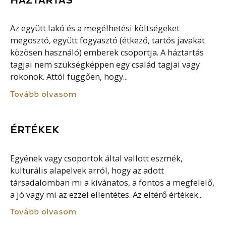
Az együtt lakó és a megélhetési költségeket
megosztó, együtt fogyasztó (étkező, tartós javakat
közösen használó) emberek csoportja. A háztartás
tagjai nem szükségképpen egy család tagjai vagy
rokonok. Attól függően, hogy...
Tovább olvasom
ÉRTÉKEK
Egyének vagy csoportok által vallott eszmék,
kulturális alapelvek arról, hogy az adott
társadalomban mi a kívánatos, a fontos a megfelelő,
a jó vagy mi az ezzel ellentétes. Az eltérő értékek...
Tovább olvasom