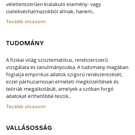
véletlenszerűen kialakuló esemény- vagy
cselekvéshalmazokból állnak, hanem...
Tovább olvasom
TUDOMÁNY
A fizikai világ szisztematikus, rendszerszerű
vizsgálata és tanulmányozása. A tudomány magában
foglalja empirikus adatok szigorú rendszerezését,
ezzel párhuzamosan elméleti megközelítések és
teóriák megalkotását, amelyek a szóban forgó
adatokat érthetőbbé teszik...
Tovább olvasom
VALLÁSOSSÁG