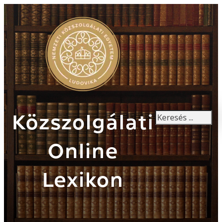
Keresés
Közszolgálati
Online
Lexikon