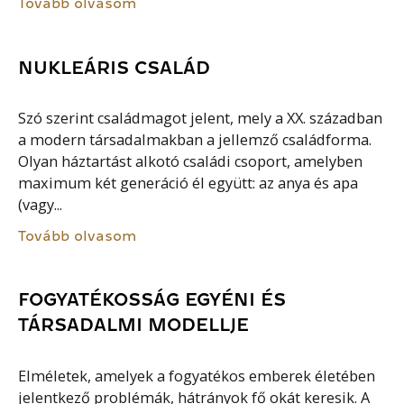
Tovább olvasom
NUKLEÁRIS CSALÁD
Szó szerint családmagot jelent, mely a XX. században
a modern társadalmakban a jellemző családforma.
Olyan háztartást alkotó családi csoport, amelyben
maximum két generáció él együtt: az anya és apa
(vagy...
Tovább olvasom
FOGYATÉKOSSÁG EGYÉNI ÉS
TÁRSADALMI MODELLJE
Elméletek, amelyek a fogyatékos emberek életében
jelentkező problémák, hátrányok fő okát keresik. A