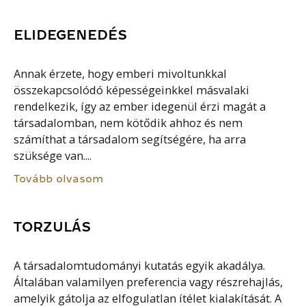
ELIDEGENEDÉS
Annak érzete, hogy emberi mivoltunkkal
összekapcsolódó képességeinkkel másvalaki
rendelkezik, így az ember idegenül érzi magát a
társadalomban, nem kötődik ahhoz és nem
számíthat a társadalom segítségére, ha arra
szüksége van....
Tovább olvasom
TORZULÁS
A társadalomtudományi kutatás egyik akadálya.
Általában valamilyen preferencia vagy részrehajlás,
amelyik gátolja az elfogulatlan ítélet kialakítását. A