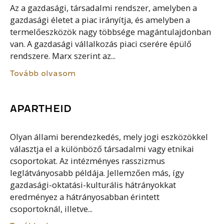
Az a gazdasági, társadalmi rendszer, amelyben a
gazdasági életet a piac irányítja, és amelyben a
termelőeszközök nagy többsége magántulajdonban
van. A gazdasági vállalkozás piaci cserére épülő
rendszere. Marx szerint az...
Tovább olvasom
APARTHEID
Olyan állami berendezkedés, mely jogi eszközökkel
választja el a különböző társadalmi vagy etnikai
csoportokat. Az intézményes rasszizmus
leglátványosabb példája. Jellemzően más, így
gazdasági-oktatási-kulturális hátrányokkat
eredményez a hátrányosabban érintett
csoportoknál, illetve...