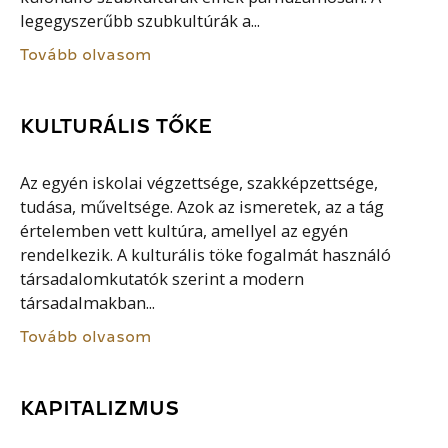
legegyszerűbb szubkultúrák a...
Tovább olvasom
KULTURÁLIS TŐKE
Az egyén iskolai végzettsége, szakképzettsége,
tudása, műveltsége. Azok az ismeretek, az a tág
értelemben vett kultúra, amellyel az egyén
rendelkezik. A kulturális töke fogalmát használó
társadalomkutatók szerint a modern
társadalmakban...
Tovább olvasom
KAPITALIZMUS