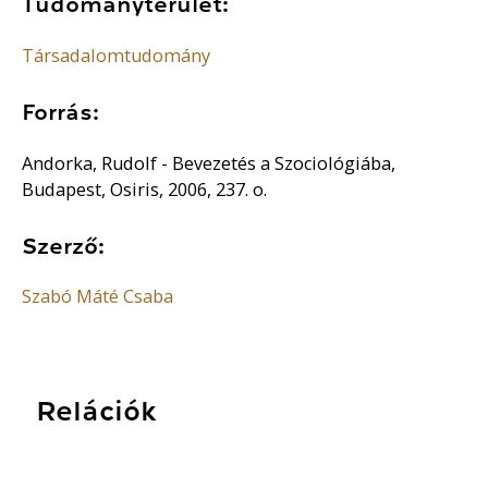
Tudományterület:
Társadalomtudomány
Forrás:
Andorka, Rudolf - Bevezetés a Szociológiába,
Budapest, Osiris, 2006, 237. o.
Szerző:
Szabó Máté Csaba
Relációk