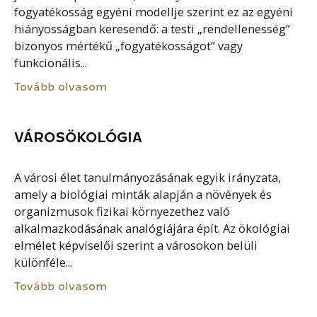
fogyatékosság egyéni modellje szerint ez az egyéni
hiányosságban keresendő: a testi „rendellenesség”
bizonyos mértékű „fogyatékosságot” vagy
funkcionális...
Tovább olvasom
VÁROSÖKOLÓGIA
A városi élet tanulmányozásának egyik irányzata,
amely a biológiai minták alapján a növények és
organizmusok fizikai környezethez való
alkalmazkodásának analógiájára épít. Az ökológiai
elmélet képviselői szerint a városokon belüli
különféle...
Tovább olvasom