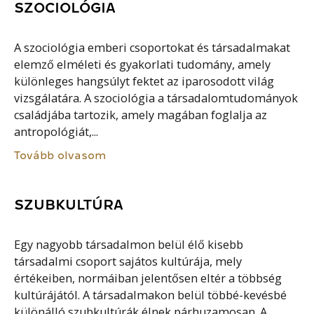
SZOCIOLÓGIA
A szociológia emberi csoportokat és társadalmakat
elemző elméleti és gyakorlati tudomány, amely
különleges hangsúlyt fektet az iparosodott világ
vizsgálatára. A szociológia a társadalomtudományok
családjába tartozik, amely magában foglalja az
antropológiát,...
Tovább olvasom
SZUBKULTÚRA
Egy nagyobb társadalmon belül élő kisebb
társadalmi csoport sajátos kultúrája, mely
értékeiben, normáiban jelentősen eltér a többség
kultúrájától. A társadalmakon belül többé-kevésbé
különálló szubkultúrák élnek párhuzamosan. A