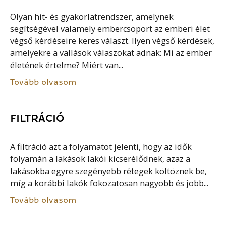
Olyan hit- és gyakorlatrendszer, amelynek
segítségével valamely embercsoport az emberi élet
végső kérdéseire keres választ. Ilyen végső kérdések,
amelyekre a vallások válaszokat adnak: Mi az ember
életének értelme? Miért van...
Tovább olvasom
FILTRÁCIÓ
A filtráció azt a folyamatot jelenti, hogy az idők
folyamán a lakások lakói kicserélődnek, azaz a
lakásokba egyre szegényebb rétegek költöznek be,
míg a korábbi lakók fokozatosan nagyobb és jobb...
Tovább olvasom