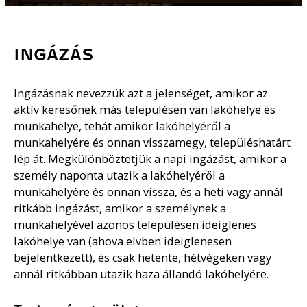
INGÁZÁS
Ingázásnak nevezzük azt a jelenséget, amikor az
aktív keresőnek más településen van lakóhelye és
munkahelye, tehát amikor lakóhelyéről a
munkahelyére és onnan visszamegy, településhatárt
lép át. Megkülönböztetjük a napi ingázást, amikor a
személy naponta utazik a lakóhelyéről a
munkahelyére és onnan vissza, és a heti vagy annál
ritkább ingázást, amikor a személynek a
munkahelyével azonos településen ideiglenes
lakóhelye van (ahova elvben ideiglenesen
bejelentkezett), és csak hetente, hétvégeken vagy
annál ritkábban utazik haza állandó lakóhelyére.