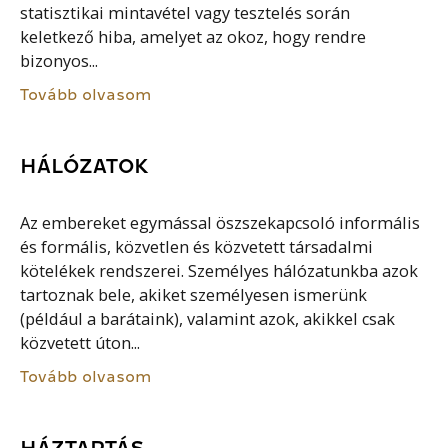
statisztikai mintavétel vagy tesztelés során
keletkező hiba, amelyet az okoz, hogy rendre
bizonyos...
Tovább olvasom
HÁLÓZATOK
Az embereket egymással öszszekapcsoló informális
és formális, közvetlen és közvetett társadalmi
kötelékek rendszerei. Személyes hálózatunkba azok
tartoznak bele, akiket személyesen ismerünk
(például a barátaink), valamint azok, akikkel csak
közvetett úton...
Tovább olvasom
HÁZTARTÁS