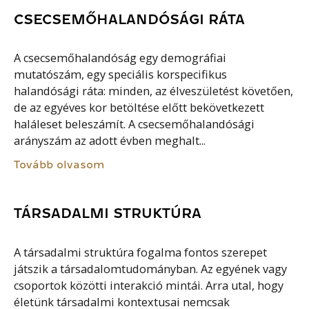
CSECSEMŐHALANDÓSÁGI RÁTA
A csecsemőhalandóság egy demográfiai
mutatószám, egy speciális korspecifikus
halandósági ráta: minden, az élveszületést követően,
de az egyéves kor betöltése előtt bekövetkezett
haláleset beleszámít. A csecsemőhalandósági
arányszám az adott évben meghalt...
Tovább olvasom
TÁRSADALMI STRUKTÚRA
A társadalmi struktúra fogalma fontos szerepet
játszik a társadalomtudományban. Az egyének vagy
csoportok közötti interakció mintái. Arra utal, hogy
életünk társadalmi kontextusai nemcsak