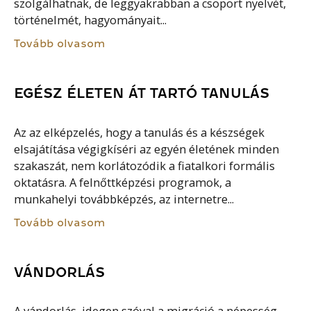
szolgálhatnak, de leggyakrabban a csoport nyelvét,
történelmét, hagyományait...
Tovább olvasom
EGÉSZ ÉLETEN ÁT TARTÓ TANULÁS
Az az elképzelés, hogy a tanulás és a készségek
elsajátítása végigkíséri az egyén életének minden
szakaszát, nem korlátozódik a fiatalkori formális
oktatásra. A felnőttképzési programok, a
munkahelyi továbbképzés, az internetre...
Tovább olvasom
VÁNDORLÁS