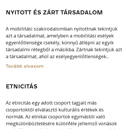
NYITOTT ÉS ZÁRT TÁRSADALOM
A mobilitási szakirodalomban nyitottnak tekintjük
azt a társadalmat, amelyben a mobilitási esélyek
egyenlőtlensége csekély, könnyű átlépni az egyik
társadalmi rétegből a másikba. Zártnak tekintjük azt
a társadalmat, ahol az esélyegyenlőtlenségek...
Tovább olvasom
ETNICITÁS
Az etnicitás egy adott csoport tagjait más
csoportoktól elválasztó kulturális értékek és
normák. Az etnikai csoportok egymástól való
megkülönböztetésére különféle jellemző vonások