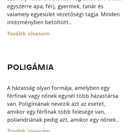
egyszerre apa, férj, gyermek, tanár és
valamely egyesület vezetőségi tagja. Minden
intézményben betöltött...
Tovább olvasom
POLIGÁMIA
A házasság olyan formája, amelyben egy
férfinak vagy nőnek egynél több házastársa
van. Poligíniának nevezik azt az esetet,
amikor egy férfinak több felesége van,
poliandriának pedig azt, amikor egy nőnek...
Tovább olvasom