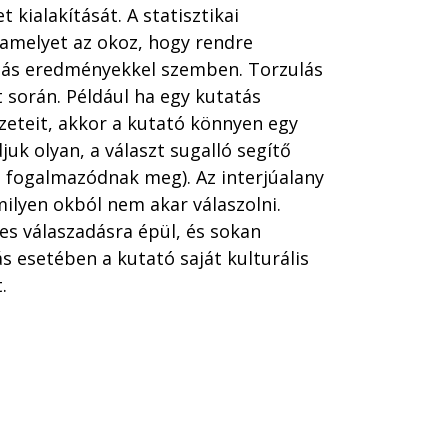
t kialakítását. A statisztikai
 amelyet az okoz, hogy rendre
más eredményekkel szemben. Torzulás
 során. Például ha egy kutatás
ézeteit, akkor a kutató könnyen egy
uk olyan, a választ sugalló segítő
ei fogalmazódnak meg). Az interjúalany
amilyen okból nem akar válaszolni.
es válaszadásra épül, és sokan
s esetében a kutató saját kulturális
.