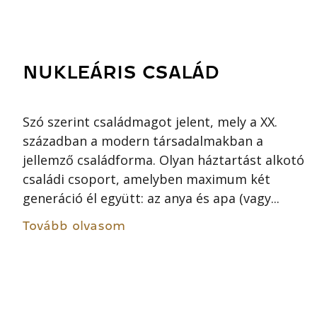
NUKLEÁRIS CSALÁD
Szó szerint családmagot jelent, mely a XX.
században a modern társadalmakban a
jellemző családforma. Olyan háztartást alkotó
családi csoport, amelyben maximum két
generáció él együtt: az anya és apa (vagy...
Tovább olvasom