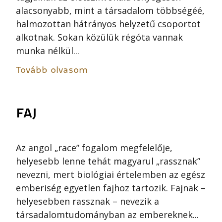
alacsonyabb, mint a társadalom többségéé,
halmozottan hátrányos helyzetű csoportot
alkotnak. Sokan közülük régóta vannak
munka nélkül...
Tovább olvasom
FAJ
Az angol „race” fogalom megfelelője,
helyesebb lenne tehát magyarul „rassznak”
nevezni, mert biológiai értelemben az egész
emberiség egyetlen fajhoz tartozik. Fajnak –
helyesebben rassznak – nevezik a
társadalomtudományban az embereknek...