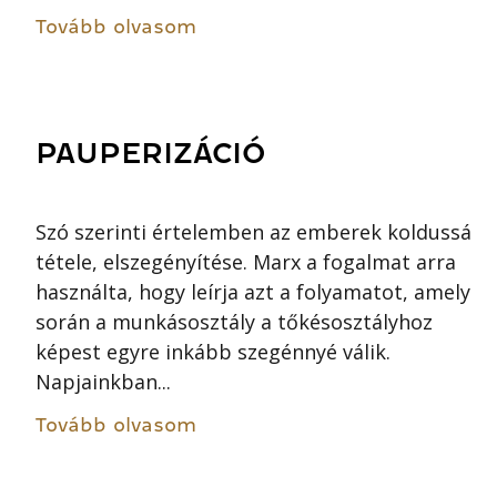
Tovább olvasom
PAUPERIZÁCIÓ
Szó szerinti értelemben az emberek koldussá
tétele, elszegényítése. Marx a fogalmat arra
használta, hogy leírja azt a folyamatot, amely
során a munkásosztály a tőkésosztályhoz
képest egyre inkább szegénnyé válik.
Napjainkban...
Tovább olvasom