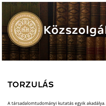
Közszolgál
TORZULÁS
A társadalomtudományi kutatás egyik akadálya. 