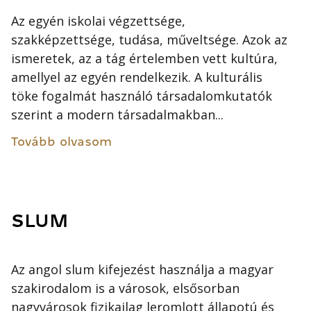
Az egyén iskolai végzettsége,
szakképzettsége, tudása, műveltsége. Azok az
ismeretek, az a tág értelemben vett kultúra,
amellyel az egyén rendelkezik. A kulturális
töke fogalmát használó társadalomkutatók
szerint a modern társadalmakban...
Tovább olvasom
SLUM
Az angol slum kifejezést használja a magyar
szakirodalom is a városok, elsősorban
nagyvárosok fizikailag leromlott állapotú és