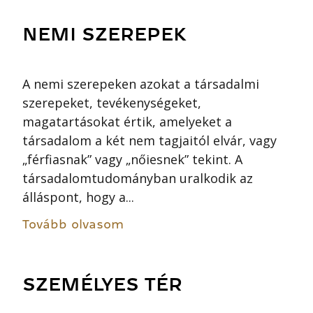
NEMI SZEREPEK
A nemi szerepeken azokat a társadalmi
szerepeket, tevékenységeket,
magatartásokat értik, amelyeket a
társadalom a két nem tagjaitól elvár, vagy
„férfiasnak” vagy „nőiesnek” tekint. A
társadalomtudományban uralkodik az
álláspont, hogy a...
Tovább olvasom
SZEMÉLYES TÉR