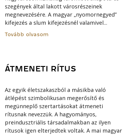
szegények által lakott városrészeinek
megnevezésére. A magyar „nyomornegyed”
kifejezés a slum kifejezésnél valamivel...
Tovább olvasom
ÁTMENETI RÍTUS
Az egyik életszakaszból a másikba való
átlépést szimbolikusan megerősítő és
megünneplő szertartásokat átmeneti
rítusnak nevezzük. A hagyományos,
preindusztriális társadalmakban az ilyen
rítusok igen elterjedtek voltak. A mai magyar