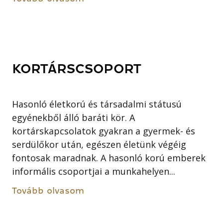
KORTÁRSCSOPORT
Hasonló életkorú és társadalmi státusú
egyénekből álló baráti kör. A
kortárskapcsolatok gyakran a gyermek- és
serdülőkor után, egészen életünk végéig
fontosak maradnak. A hasonló korú emberek
informális csoportjai a munkahelyen...
Tovább olvasom