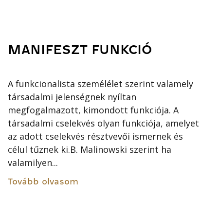
MANIFESZT FUNKCIÓ
A funkcionalista személélet szerint valamely
társadalmi jelenségnek nyíltan
megfogalmazott, kimondott funkciója. A
társadalmi cselekvés olyan funkciója, amelyet
az adott cselekvés résztvevői ismernek és
célul tűznek ki.B. Malinowski szerint ha
valamilyen...
Tovább olvasom