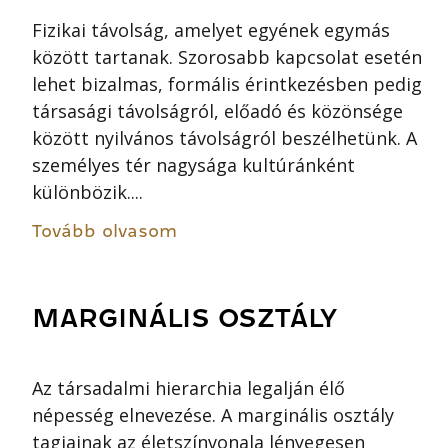
Fizikai távolság, amelyet egyének egymás
között tartanak. Szorosabb kapcsolat esetén
lehet bizalmas, formális érintkezésben pedig
társasági távolságról, előadó és közönsége
között nyilvános távolságról beszélhetünk. A
személyes tér nagysága kultúránként
különbözik....
Tovább olvasom
MARGINÁLIS OSZTÁLY
Az társadalmi hierarchia legalján élő
népesség elnevezése. A marginális osztály
tagjainak az életszínvonala lényegesen