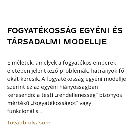
FOGYATÉKOSSÁG EGYÉNI ÉS
TÁRSADALMI MODELLJE
Elméletek, amelyek a fogyatékos emberek
életében jelentkező problémák, hátrányok fő
okát keresik. A fogyatékosság egyéni modellje
szerint ez az egyéni hiányosságban
keresendő: a testi „rendellenesség” bizonyos
mértékű „fogyatékosságot” vagy
funkcionális...
Tovább olvasom