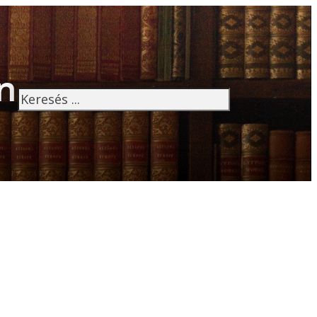
n
Keresés