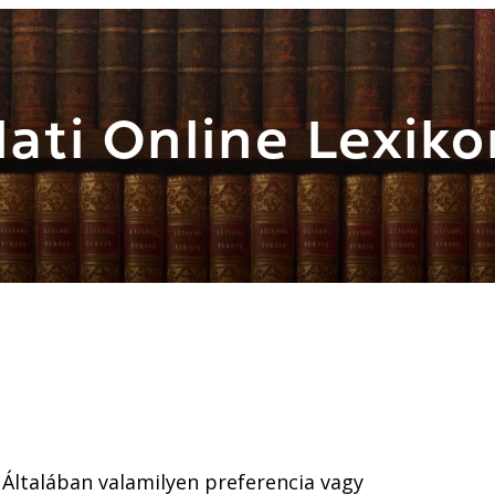
ati Online Lexiko
Általában valamilyen preferencia vagy