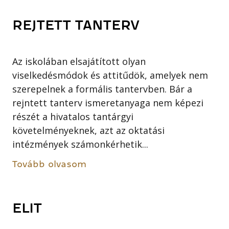
REJTETT TANTERV
Az iskolában elsajátított olyan
viselkedésmódok és attitűdök, amelyek nem
szerepelnek a formális tantervben. Bár a
rejntett tanterv ismeretanyaga nem képezi
részét a hivatalos tantárgyi
követelményeknek, azt az oktatási
intézmények számonkérhetik...
Tovább olvasom
ELIT