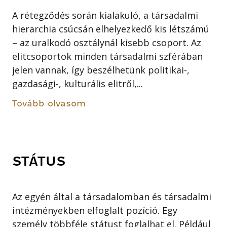
A rétegződés során kialakuló, a társadalmi
hierarchia csúcsán elhelyezkedő kis létszámú
– az uralkodó osztálynál kisebb csoport. Az
elitcsoportok minden társadalmi szférában
jelen vannak, így beszélhetünk politikai-,
gazdasági-, kulturális elitről,...
Tovább olvasom
STÁTUS
Az egyén által a társadalomban és társadalmi
intézményekben elfoglalt pozíció. Egy
személy többféle státust foglalhat el. Például