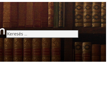
n
Keresés