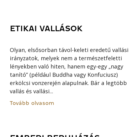
ETIKAI VALLÁSOK
Olyan, elsősorban távol-keleti eredetű vallási
irányzatok, melyek nem a természetfeletti
lényekben való hiten, hanem egy-egy „nagy
tanító” (például Buddha vagy Konfuciusz)
erkölcsi vonzerején alapulnak. Bár a legtöbb
vallás és vallási...
Tovább olvasom