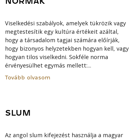
NORMÁK
Viselkedési szabályok, amelyek tükrözik vagy
megtestesítik egy kultúra értékeit azáltal,
hogy a társadalom tagjai számára előírják,
hogy bizonyos helyzetekben hogyan kell, vagy
hogyan tilos viselkedni. Sokféle norma
érvényesülhet egymás mellett:...
Tovább olvasom
SLUM
Az angol slum kifejezést használja a magyar