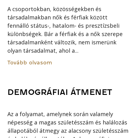
A csoportokban, közösségekben és
társadalmakban nők és férfiak között
fennálló státus-, hatalom- és presztízsbeli
különbségek. Bár a férfiak és a nők szerepe
társadalmanként változik, nem ismerünk
olyan társadalmat, ahol a...
Tovább olvasom
DEMOGRÁFIAI ÁTMENET
Az a folyamat, amelynek során valamely
népesség a magas születésszám és halálozás
állapotából átmegy az alacsony születésszám