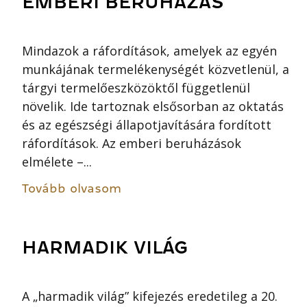
EMBERI BERUHÁZÁS
Mindazok a ráfordítások, amelyek az egyén
munkájának termelékenységét közvetlenül, a
tárgyi termelőeszközöktől függetlenül
növelik. Ide tartoznak elsősorban az oktatás
és az egészségi állapotjavítására fordított
ráfordítások. Az emberi beruházások
elmélete –...
Tovább olvasom
HARMADIK VILÁG
A „harmadik világ” kifejezés eredetileg a 20.