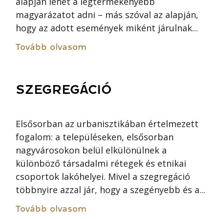
alapján lehet a legtermékenyebb
magyarázatot adni – más szóval az alapján,
hogy az adott események miként járulnak...
Tovább olvasom
SZEGREGÁCIÓ
Elsősorban az urbanisztikában értelmezett
fogalom: a településeken, elsősorban
nagyvárosokon belül elkülönülnek a
különböző társadalmi rétegek és etnikai
csoportok lakóhelyei. Mivel a szegregáció
többnyire azzal jár, hogy a szegényebb és a...
Tovább olvasom