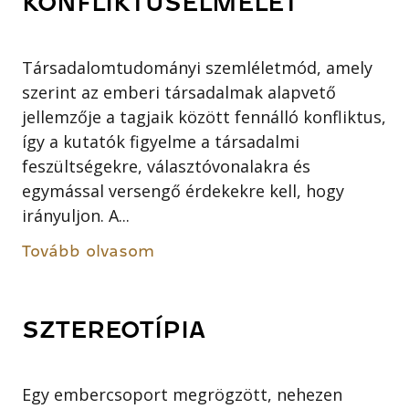
KONFLIKTUSELMÉLET
Társadalomtudományi szemléletmód, amely
szerint az emberi társadalmak alapvető
jellemzője a tagjaik között fennálló konfliktus,
így a kutatók figyelme a társadalmi
feszültségekre, választóvonalakra és
egymással versengő érdekekre kell, hogy
irányuljon. A...
Tovább olvasom
SZTEREOTÍPIA
Egy embercsoport megrögzött, nehezen