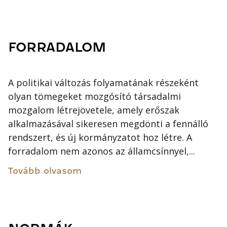
FORRADALOM
A politikai változás folyamatának részeként
olyan tömegeket mozgósító társadalmi
mozgalom létrejövetele, amely erőszak
alkalmazásával sikeresen megdönti a fennálló
rendszert, és új kormányzatot hoz létre. A
forradalom nem azonos az államcsínnyel,...
Tovább olvasom