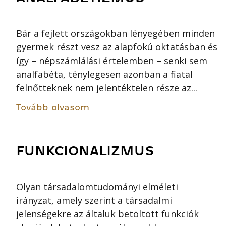
Bár a fejlett országokban lényegében minden
gyermek részt vesz az alapfokú oktatásban és
így – népszámlálási értelemben – senki sem
analfabéta, ténylegesen azonban a fiatal
felnőtteknek nem jelentéktelen része az...
Tovább olvasom
FUNKCIONALIZMUS
Olyan társadalomtudományi elméleti
irányzat, amely szerint a társadalmi
jelenségekre az általuk betöltött funkciók