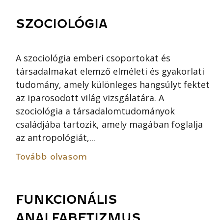
SZOCIOLÓGIA
A szociológia emberi csoportokat és
társadalmakat elemző elméleti és gyakorlati
tudomány, amely különleges hangsúlyt fektet
az iparosodott világ vizsgálatára. A
szociológia a társadalomtudományok
családjába tartozik, amely magában foglalja
az antropológiát,...
Tovább olvasom
FUNKCIONÁLIS
ANALFABETIZMUS