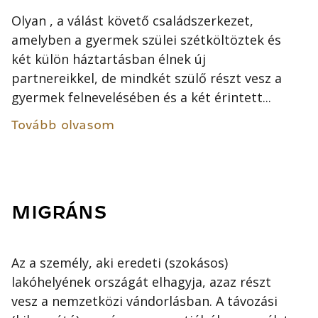
Olyan , a válást követő családszerkezet,
amelyben a gyermek szülei szétköltöztek és
két külön háztartásban élnek új
partnereikkel, de mindkét szülő részt vesz a
gyermek felnevelésében és a két érintett...
Tovább olvasom
MIGRÁNS
Az a személy, aki eredeti (szokásos)
lakóhelyének országát elhagyja, azaz részt
vesz a nemzetközi vándorlásban. A távozási