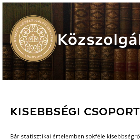
Közszolgál
KISEBBSÉGI CSOPORT
Bár statisztikai értelemben sokféle kisebbségrő