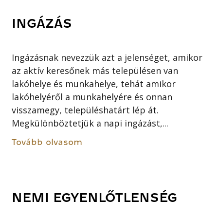
INGÁZÁS
Ingázásnak nevezzük azt a jelenséget, amikor
az aktív keresőnek más településen van
lakóhelye és munkahelye, tehát amikor
lakóhelyéről a munkahelyére és onnan
visszamegy, településhatárt lép át.
Megkülönböztetjük a napi ingázást,...
Tovább olvasom
NEMI EGYENLŐTLENSÉG