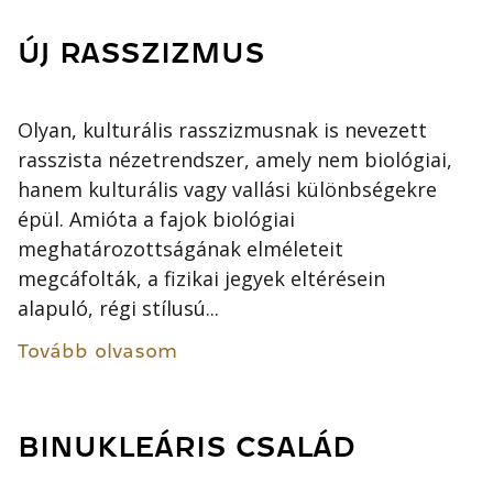
ÚJ RASSZIZMUS
Olyan, kulturális rasszizmusnak is nevezett
rasszista nézetrendszer, amely nem biológiai,
hanem kulturális vagy vallási különbségekre
épül. Amióta a fajok biológiai
meghatározottságának elméleteit
megcáfolták, a fizikai jegyek eltérésein
alapuló, régi stílusú...
Tovább olvasom
BINUKLEÁRIS CSALÁD