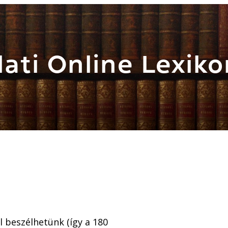
ati Online Lexiko
l beszélhetünk (így a 180