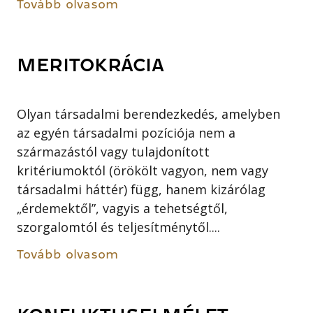
Tovább olvasom
MERITOKRÁCIA
Olyan társadalmi berendezkedés, amelyben
az egyén társadalmi pozíciója nem a
származástól vagy tulajdonított
kritériumoktól (örökölt vagyon, nem vagy
társadalmi háttér) függ, hanem kizárólag
„érdemektől”, vagyis a tehetségtől,
szorgalomtól és teljesítménytől....
Tovább olvasom