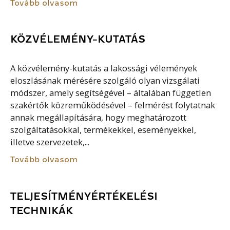
Tovább olvasom
KÖZVÉLEMÉNY-KUTATÁS
A közvélemény-kutatás a lakossági vélemények
eloszlásának mérésére szolgáló olyan vizsgálati
módszer, amely segítségével – általában független
szakértők közreműködésével – felmérést folytatnak
annak megállapítására, hogy meghatározott
szolgáltatásokkal, termékekkel, eseményekkel,
illetve szervezetek,...
Tovább olvasom
TELJESÍTMÉNYÉRTÉKELÉSI
TECHNIKÁK