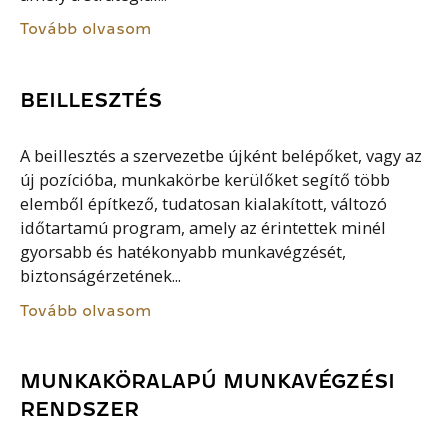
Tovább olvasom
BEILLESZTÉS
A beillesztés a szervezetbe újként belépőket, vagy az
új pozícióba, munkakörbe kerülőket segítő több
elemből építkező, tudatosan kialakított, változó
időtartamú program, amely az érintettek minél
gyorsabb és hatékonyabb munkavégzését,
biztonságérzetének...
Tovább olvasom
MUNKAKÖRALAPÚ MUNKAVÉGZÉSI
RENDSZER