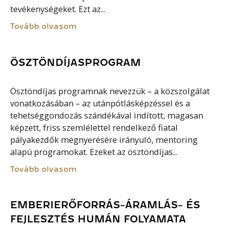
tevékenységeket. Ezt az...
Tovább olvasom
ÖSZTÖNDÍJASPROGRAM
Ösztöndíjas programnak nevezzük – a közszolgálat
vonatkozásában – az utánpótlásképzéssel és a
tehetséggondozás szándékával indított, magasan
képzett, friss szemlélettel rendelkező fiatal
pályakezdők megnyerésére irányuló, mentoring
alapú programokat. Ezeket az ösztöndíjas...
Tovább olvasom
EMBERIERŐFORRÁS-ÁRAMLÁS- ÉS
FEJLESZTÉS HUMÁN FOLYAMATA