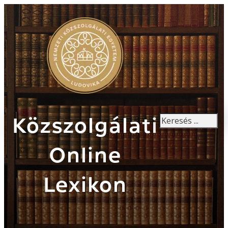
Keresés
Közszolgálati
Online
Lexikon