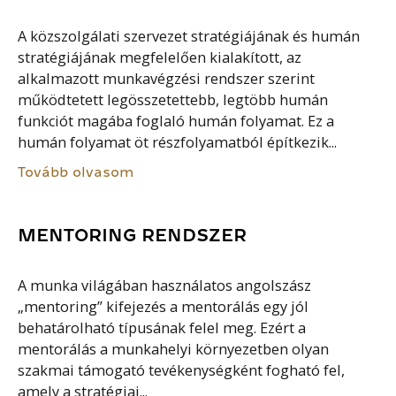
A közszolgálati szervezet stratégiájának és humán
stratégiájának megfelelően kialakított, az
alkalmazott munkavégzési rendszer szerint
működtetett legösszetettebb, legtöbb humán
funkciót magába foglaló humán folyamat. Ez a
humán folyamat öt részfolyamatból építkezik...
Tovább olvasom
MENTORING RENDSZER
A munka világában használatos angolszász
„mentoring” kifejezés a mentorálás egy jól
behatárolható típusának felel meg. Ezért a
mentorálás a munkahelyi környezetben olyan
szakmai támogató tevékenységként fogható fel,
amely a stratégiai...