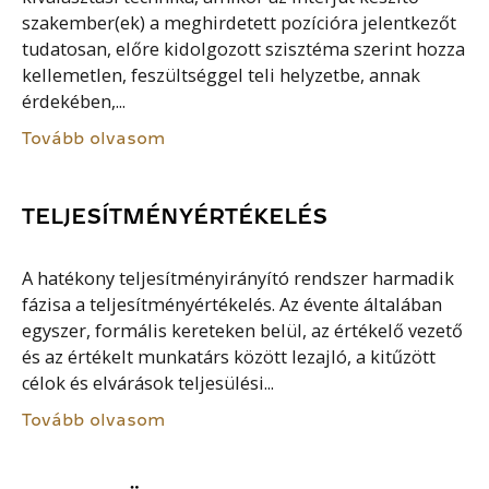
szakember(ek) a meghirdetett pozícióra jelentkezőt
tudatosan, előre kidolgozott szisztéma szerint hozza
kellemetlen, feszültséggel teli helyzetbe, annak
érdekében,...
Tovább olvasom
TELJESÍTMÉNYÉRTÉKELÉS
A hatékony teljesítményirányító rendszer harmadik
fázisa a teljesítményértékelés. Az évente általában
egyszer, formális kereteken belül, az értékelő vezető
és az értékelt munkatárs között lezajló, a kitűzött
célok és elvárások teljesülési...
Tovább olvasom