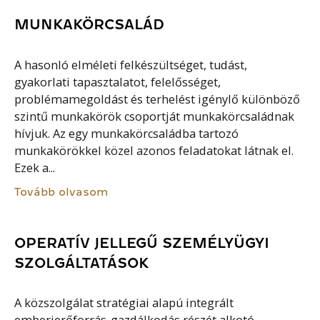
MUNKAKÖRCSALÁD
A hasonló elméleti felkészültséget, tudást,
gyakorlati tapasztalatot, felelősséget,
problémamegoldást és terhelést igénylő különböző
szintű munkakörök csoportját munkakörcsaládnak
hívjuk. Az egy munkakörcsaládba tartozó
munkakörökkel közel azonos feladatokat látnak el.
Ezek a...
Tovább olvasom
OPERATÍV JELLEGŰ SZEMÉLYÜGYI
SZOLGÁLTATÁSOK
A közszolgálat stratégiai alapú integrált