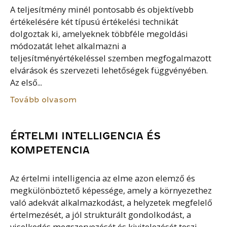
A teljesítmény minél pontosabb és objektívebb
értékelésére két típusú értékelési technikát
dolgoztak ki, amelyeknek többféle megoldási
módozatát lehet alkalmazni a
teljesítményértékeléssel szemben megfogalmazott
elvárások és szervezeti lehetőségek függvényében.
Az első...
Tovább olvasom
ÉRTELMI INTELLIGENCIA ÉS
KOMPETENCIA
Az értelmi intelligencia az elme azon elemző és
megkülönböztető képessége, amely a környezethez
való adekvát alkalmazkodást, a helyzetek megfelelő
értelmezését, a jól strukturált gondolkodást, a