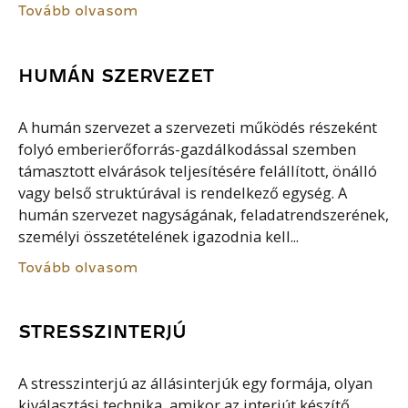
Tovább olvasom
HUMÁN SZERVEZET
A humán szervezet a szervezeti működés részeként
folyó emberierőforrás-gazdálkodással szemben
támasztott elvárások teljesítésére felállított, önálló
vagy belső struktúrával is rendelkező egység. A
humán szervezet nagyságának, feladatrendszerének,
személyi összetételének igazodnia kell...
Tovább olvasom
STRESSZINTERJÚ
A stresszinterjú az állásinterjúk egy formája, olyan
kiválasztási technika, amikor az interjút készítő