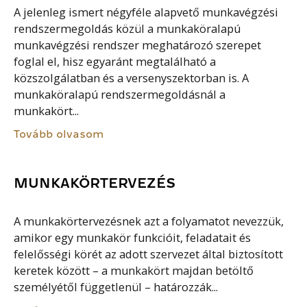
A jelenleg ismert négyféle alapvető munkavégzési
rendszermegoldás közül a munkaköralapú
munkavégzési rendszer meghatározó szerepet
foglal el, hisz egyaránt megtalálható a
közszolgálatban és a versenyszektorban is. A
munkaköralapú rendszermegoldásnál a
munkakört...
Tovább olvasom
MUNKAKÖRTERVEZÉS
A munkakörtervezésnek azt a folyamatot nevezzük,
amikor egy munkakör funkcióit, feladatait és
felelősségi körét az adott szervezet által biztosított
keretek között – a munkakört majdan betöltő
személyétől függetlenül – határozzák...