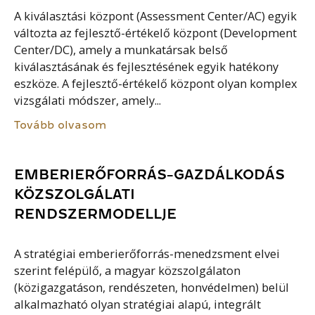
A kiválasztási központ (Assessment Center/AC) egyik
változta az fejlesztő-értékelő központ (Development
Center/DC), amely a munkatársak belső
kiválasztásának és fejlesztésének egyik hatékony
eszköze. A fejlesztő-értékelő központ olyan komplex
vizsgálati módszer, amely...
Tovább olvasom
EMBERIERŐFORRÁS-GAZDÁLKODÁS
KÖZSZOLGÁLATI
RENDSZERMODELLJE
A stratégiai emberierőforrás-menedzsment elvei
szerint felépülő, a magyar közszolgálaton
(közigazgatáson, rendészeten, honvédelmen) belül
alkalmazható olyan stratégiai alapú, integrált