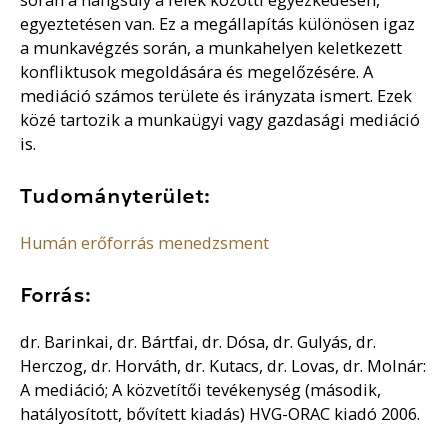
egyeztetésen van. Ez a megállapítás különösen igaz
a munkavégzés során, a munkahelyen keletkezett
konfliktusok megoldására és megelőzésére. A
mediáció számos területe és irányzata ismert. Ezek
közé tartozik a munkaügyi vagy gazdasági mediáció
is.
Tudományterület:
Humán erőforrás menedzsment
Forrás:
dr. Barinkai, dr. Bártfai, dr. Dósa, dr. Gulyás, dr.
Herczog, dr. Horváth, dr. Kutacs, dr. Lovas, dr. Molnár:
A mediáció; A közvetítői tevékenység (második,
hatályosított, bővített kiadás) HVG-ORAC kiadó 2006.