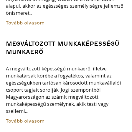
alapul, akkor az egészséges személyiségre jellemző
önismeret...
Tovább olvasom
MEGVÁLTOZOTT MUNKAKÉPESSÉGŰ
MUNKAERŐ
A megváltozott képességű munkaerő, illetve
munkatársak körébe a fogyatékos, valamint az
egészségükben tartósan károsodott munkavállalói
csoport tagjait sorolják. Jogi szempontból
Magyarországon az számít megváltozott
munkaképességű személynek, akik testi vagy
szellemi...
Tovább olvasom