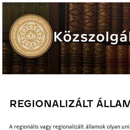
Közszolgál
REGIONALIZÁLT ÁLLA
A regionális vagy regionalizált államok olyan un