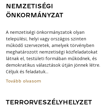
NEMZETISÉGI
ÖNKORMÁNYZAT
A nemzetiségi önkormányzatok olyan
települési, helyi vagy országos szinten
működő szervezetek, amelyek törvényben
meghatározott nemzetiségi közfeladatokat
látnak el, testületi formában működnek, és
demokratikus választások útján jönnek létre.
Céljuk és feladatuk...
Tovább olvasom
TERRORVESZÉLYHELYZET