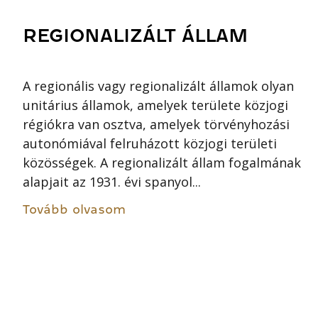
REGIONALIZÁLT ÁLLAM
A regionális vagy regionalizált államok olyan
unitárius államok, amelyek területe közjogi
régiókra van osztva, amelyek törvényhozási
autonómiával felruházott közjogi területi
közösségek. A regionalizált állam fogalmának
alapjait az 1931. évi spanyol...
Tovább olvasom