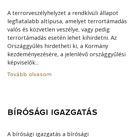
A terrorveszélyhelyzet a rendkívüli állapot
legfiatalabb altípusa, amelyet terrortámadás
valós és közvetlen veszélye, vagy pedig
terrortámadás esetén lehet kihirdetni. Az
Országgyűlés hirdetheti ki, a Kormány
kezdeményezésére, a jelenlévő országgyűlési
képviselők...
Tovább olvasom
BÍRÓSÁGI IGAZGATÁS
A bírósági igazgatás a bírósági