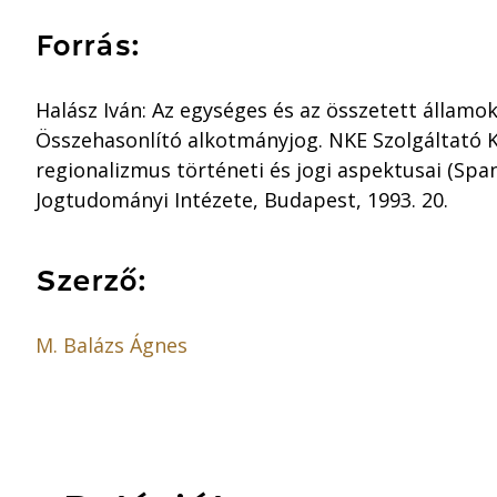
Forrás:
Halász Iván: Az egységes és az összetett államok. 
Összehasonlító alkotmányjog. NKE Szolgáltató Kft
regionalizmus történeti és jogi aspektusai (Spa
Jogtudományi Intézete, Budapest, 1993. 20.
Szerző:
M. Balázs Ágnes