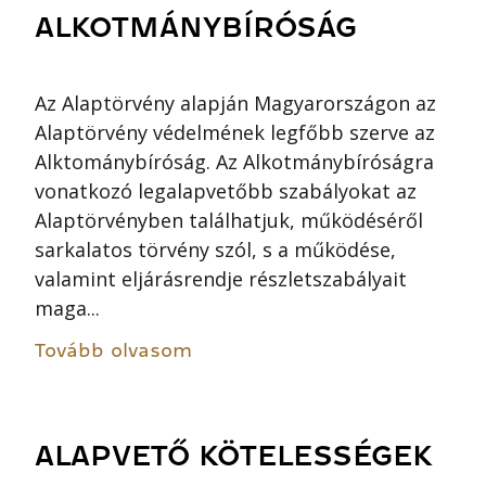
ALKOTMÁNYBÍRÓSÁG
Az Alaptörvény alapján Magyarországon az
Alaptörvény védelmének legfőbb szerve az
Alktománybíróság. Az Alkotmánybíróságra
vonatkozó legalapvetőbb szabályokat az
Alaptörvényben találhatjuk, működéséről
sarkalatos törvény szól, s a működése,
valamint eljárásrendje részletszabályait
maga...
Tovább olvasom
ALAPVETŐ KÖTELESSÉGEK