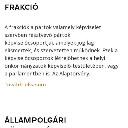
FRAKCIÓ
A frakciók a pártok valamely képviseleti
szervben résztvevő pártok
képviselőcsoportjai, amelyek jogilag
elismertek, és szervezetten működnek. Ezek a
képviselőcsoportok létrejöhetnek a helyi
önkormányzatok képviselő-testületében, vagy
a parlamentben is. Az Alaptörvény...
Tovább olvasom
ÁLLAMPOLGÁRI