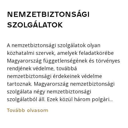
NEMZETBIZTONSÁGI
SZOLGÁLATOK
A nemzetbiztonsági szolgálatok olyan
közhatalmi szervek, amelyek feladatkörébe
Magyarország függetlenségének és törvényes
rendjének védelme, továbbá
nemzetbiztonsági érdekeinek védelme
tartoznak. Magyarország nemzetbiztonsági
szolgálata négy nemzetbiztonsági
szolgálatból áll. Ezek közül három polgári...
Tovább olvasom