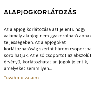
ALAPJOGKORLÁTOZÁS
Az alapjog korlátozása azt jelenti, hogy
valamely alapjog nem gyakorolható annak
teljességében. Az alapjogokat
korlátozhatóság szerint három csoportba
sorolhatjuk. Az első csoportot az abszolút
érvényű, korlátozhatatlan jogok jelentik,
amelyeket semmilyen...
Tovább olvasom