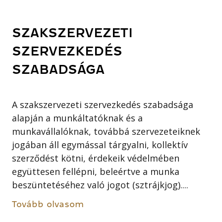
SZAKSZERVEZETI
SZERVEZKEDÉS
SZABADSÁGA
A szakszervezeti szervezkedés szabadsága
alapján a munkáltatóknak és a
munkavállalóknak, továbbá szervezeteiknek
jogában áll egymással tárgyalni, kollektív
szerződést kötni, érdekeik védelmében
együttesen fellépni, beleértve a munka
beszüntetéséhez való jogot (sztrájkjog)....
Tovább olvasom