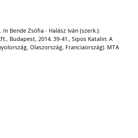
In Bende Zsófia - Halász Iván (szerk.):
., Budapest, 2014. 39-41., Sipos Katalin: A
nyolország, Olaszország, Franciaország). MTA