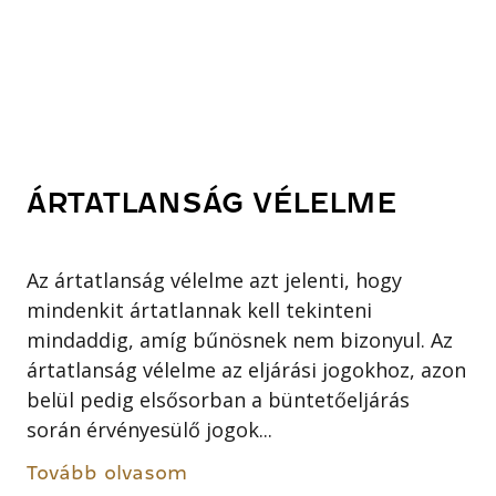
ÁRTATLANSÁG VÉLELME
Az ártatlanság vélelme azt jelenti, hogy
mindenkit ártatlannak kell tekinteni
mindaddig, amíg bűnösnek nem bizonyul. Az
ártatlanság vélelme az eljárási jogokhoz, azon
belül pedig elsősorban a büntetőeljárás
során érvényesülő jogok...
Tovább olvasom