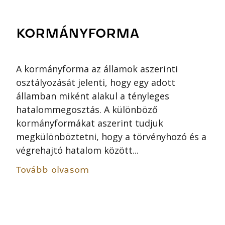
KORMÁNYFORMA
A kormányforma az államok aszerinti
osztályozását jelenti, hogy egy adott
államban miként alakul a tényleges
hatalommegosztás. A különböző
kormányformákat aszerint tudjuk
megkülönböztetni, hogy a törvényhozó és a
végrehajtó hatalom között...
Tovább olvasom