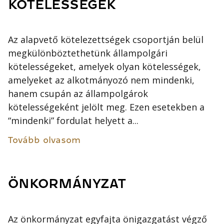
KÖTELESSÉGEK
Az alapvető kötelezettségek csoportján belül
megkülönböztethetünk állampolgári
kötelességeket, amelyek olyan kötelességek,
amelyeket az alkotmányozó nem mindenki,
hanem csupán az állampolgárok
kötelességeként jelölt meg. Ezen esetekben a
“mindenki” fordulat helyett a...
Tovább olvasom
ÖNKORMÁNYZAT
Az önkormányzat egyfajta önigazgatást végző