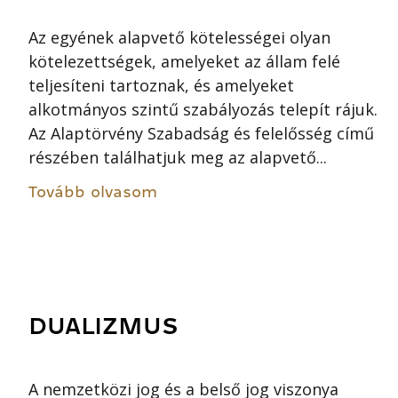
Az egyének alapvető kötelességei olyan
kötelezettségek, amelyeket az állam felé
teljesíteni tartoznak, és amelyeket
alkotmányos szintű szabályozás telepít rájuk.
Az Alaptörvény Szabadság és felelősség című
részében találhatjuk meg az alapvető...
Tovább olvasom
DUALIZMUS
A nemzetközi jog és a belső jog viszonya