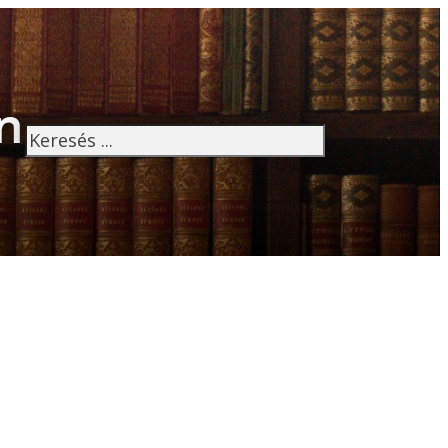
n
Keresés