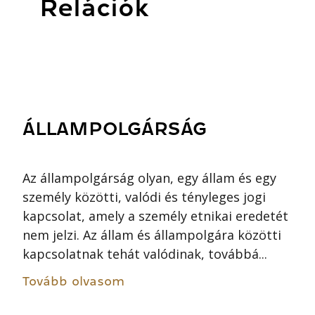
Relációk
ÁLLAMPOLGÁRSÁG
Az állampolgárság olyan, egy állam és egy
személy közötti, valódi és tényleges jogi
kapcsolat, amely a személy etnikai eredetét
nem jelzi. Az állam és állampolgára közötti
kapcsolatnak tehát valódinak, továbbá...
Tovább olvasom