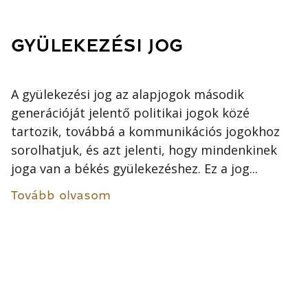
GYÜLEKEZÉSI JOG
A gyülekezési jog az alapjogok második
generációját jelentő politikai jogok közé
tartozik, továbbá a kommunikációs jogokhoz
sorolhatjuk, és azt jelenti, hogy mindenkinek
joga van a békés gyülekezéshez. Ez a jog...
Tovább olvasom