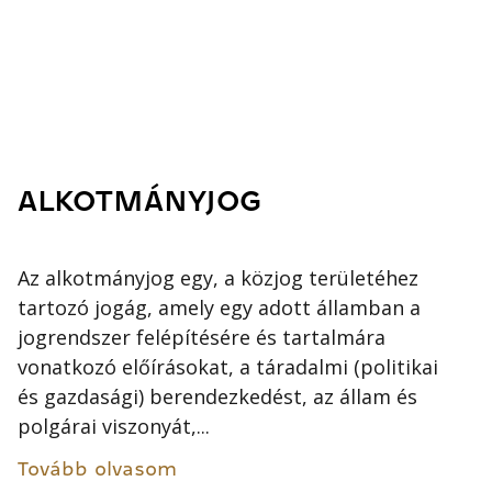
ALKOTMÁNYJOG
Az alkotmányjog egy, a közjog területéhez
tartozó jogág, amely egy adott államban a
jogrendszer felépítésére és tartalmára
vonatkozó előírásokat, a táradalmi (politikai
és gazdasági) berendezkedést, az állam és
polgárai viszonyát,...
Tovább olvasom