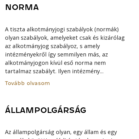
NORMA
A tiszta alkotmányjogi szabályok (normák)
olyan szabályok, amelyeket csak és kizárólag
az alkotmányjog szabályoz, s amely
intézményekről így semmilyen más, az
alkotmányjogon kívül eső norma nem
tartalmaz szabályt. Ilyen intézmény...
Tovább olvasom
ÁLLAMPOLGÁRSÁG
Az állampolgárság olyan, egy állam és egy