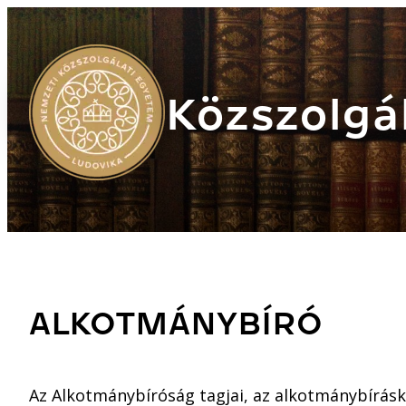
Közszolgál
ALKOTMÁNYBÍRÓ
Az Alkotmánybíróság tagjai, az alkotmánybírásk