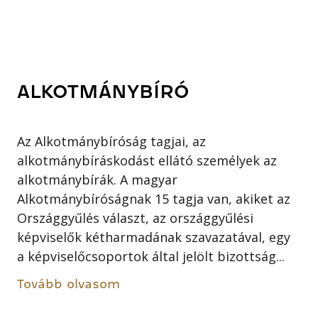
ALKOTMÁNYBÍRÓ
Az Alkotmánybíróság tagjai, az
alkotmánybíráskodást ellátó személyek az
alkotmánybírák. A magyar
Alkotmánybíróságnak 15 tagja van, akiket az
Országgyűlés választ, az országgyűlési
képviselők kétharmadának szavazatával, egy
a képviselőcsoportok által jelölt bizottság...
Tovább olvasom