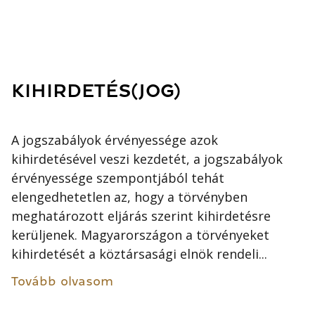
KIHIRDETÉS(JOG)
A jogszabályok érvényessége azok
kihirdetésével veszi kezdetét, a jogszabályok
érvényessége szempontjából tehát
elengedhetetlen az, hogy a törvényben
meghatározott eljárás szerint kihirdetésre
kerüljenek. Magyarországon a törvényeket
kihirdetését a köztársasági elnök rendeli...
Tovább olvasom