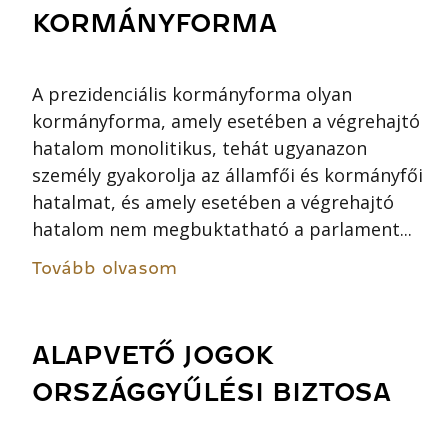
KORMÁNYFORMA
A prezidenciális kormányforma olyan
kormányforma, amely esetében a végrehajtó
hatalom monolitikus, tehát ugyanazon
személy gyakorolja az államfői és kormányfői
hatalmat, és amely esetében a végrehajtó
hatalom nem megbuktatható a parlament...
Tovább olvasom
ALAPVETŐ JOGOK
ORSZÁGGYŰLÉSI BIZTOSA