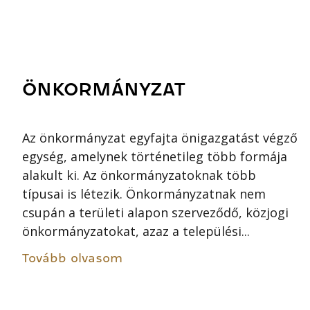
ÖNKORMÁNYZAT
Az önkormányzat egyfajta önigazgatást végző
egység, amelynek történetileg több formája
alakult ki. Az önkormányzatoknak több
típusai is létezik. Önkormányzatnak nem
csupán a területi alapon szerveződő, közjogi
önkormányzatokat, azaz a települési...
Tovább olvasom