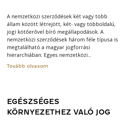
A nemzetközi szerződések két vagy több
állam között létrejött, két- vagy többoldalú,
jogi kötőerővel bíró megállapodások. A
nemzetközi szerződések három féle típusa is
megtalálható a magyar jogforrási
hierarchiában. Egyes nemzetközi...
Tovább olvasom
EGÉSZSÉGES
KÖRNYEZETHEZ VALÓ JOG