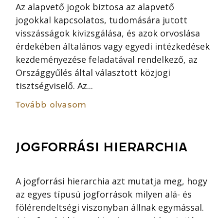
Az alapvető jogok biztosa az alapvető
jogokkal kapcsolatos, tudomására jutott
visszásságok kivizsgálása, és azok orvoslása
érdekében általános vagy egyedi intézkedések
kezdeményezése feladatával rendelkező, az
Országgyűlés által választott közjogi
tisztségviselő. Az...
Tovább olvasom
JOGFORRÁSI HIERARCHIA
A jogforrási hierarchia azt mutatja meg, hogy
az egyes típusú jogforrások milyen alá- és
fölérendeltségi viszonyban állnak egymással.