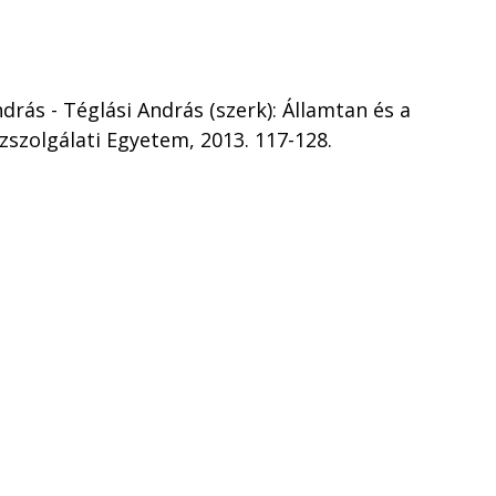
drás - Téglási András (szerk): Államtan és a
szolgálati Egyetem, 2013. 117-128.