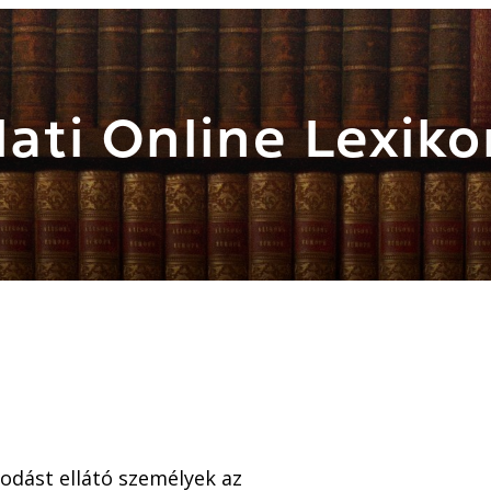
ati Online Lexiko
odást ellátó személyek az