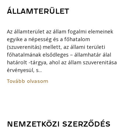
ÁLLAMTERÜLET
Az államterület az állam fogalmi elemeinek
egyike a népesség és a főhatalom
(szuverenitás) mellett, az állami területi
főhatalmának elsődleges – államhatár álal
határolt -tárgya, ahol az állam szuverenitása
érvényesül, s...
Tovább olvasom
NEMZETKÖZI SZERZŐDÉS