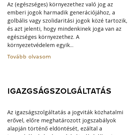
Az (egészséges) környezethez való jog az
emberi jogok harmadik generációjához, a
golbális vagy szolidaritási jogok közé tartozik,
és azt jelenti, hogy mindenkinek joga van az
egészséges környezethez. A
környezetvédelem egyik...
Tovább olvasom
IGAZGSÁGSZOLGÁLTATÁS
Az igazságszolgáltatás a jogviták közhatalmi
erővel, előre meghatározott jogszabályok
alapján történő eldöntését, ezáltal a