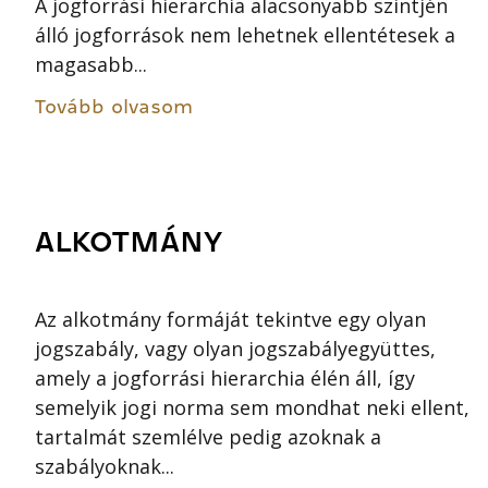
A jogforrási hierarchia alacsonyabb szintjén
álló jogforrások nem lehetnek ellentétesek a
magasabb...
Tovább olvasom
ALKOTMÁNY
Az alkotmány formáját tekintve egy olyan
jogszabály, vagy olyan jogszabályegyüttes,
amely a jogforrási hierarchia élén áll, így
semelyik jogi norma sem mondhat neki ellent,
tartalmát szemlélve pedig azoknak a
szabályoknak...