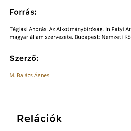
Forrás:
Téglási András: Az Alkotmánybíróság. In Patyi An
magyar állam szervezete. Budapest: Nemzeti Köz
Szerző:
M. Balázs Ágnes
Relációk