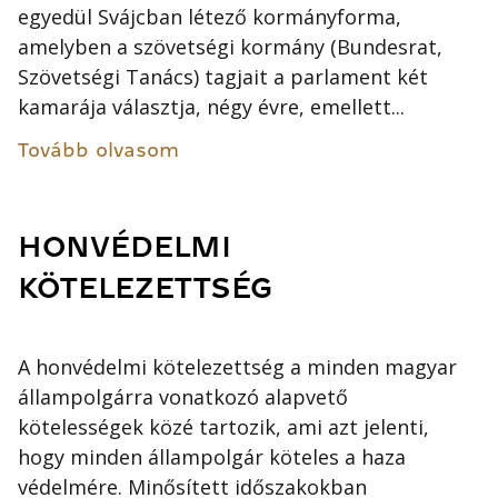
egyedül Svájcban létező kormányforma,
amelyben a szövetségi kormány (Bundesrat,
Szövetségi Tanács) tagjait a parlament két
kamarája választja, négy évre, emellett...
Tovább olvasom
HONVÉDELMI
KÖTELEZETTSÉG
A honvédelmi kötelezettség a minden magyar
állampolgárra vonatkozó alapvető
kötelességek közé tartozik, ami azt jelenti,
hogy minden állampolgár köteles a haza
védelmére. Minősített időszakokban