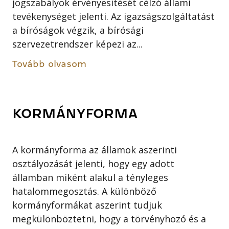
jogszabályok érvényesítését célzó állami
tevékenységet jelenti. Az igazságszolgáltatást
a bíróságok végzik, a bírósági
szervezetrendszer képezi az...
Tovább olvasom
KORMÁNYFORMA
A kormányforma az államok aszerinti
osztályozását jelenti, hogy egy adott
államban miként alakul a tényleges
hatalommegosztás. A különböző
kormányformákat aszerint tudjuk
megkülönböztetni, hogy a törvényhozó és a