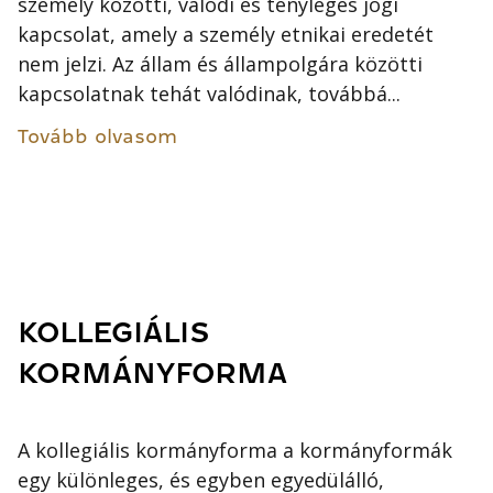
személy közötti, valódi és tényleges jogi
kapcsolat, amely a személy etnikai eredetét
nem jelzi. Az állam és állampolgára közötti
kapcsolatnak tehát valódinak, továbbá...
Tovább olvasom
KOLLEGIÁLIS
KORMÁNYFORMA
A kollegiális kormányforma a kormányformák
egy különleges, és egyben egyedülálló,