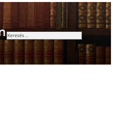
n
Keresés