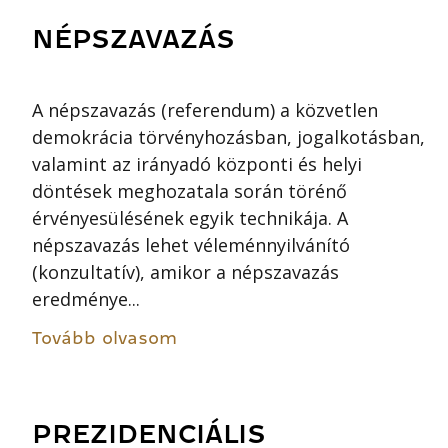
NÉPSZAVAZÁS
A népszavazás (referendum) a közvetlen
demokrácia törvényhozásban, jogalkotásban,
valamint az irányadó központi és helyi
döntések meghozatala során törénő
érvényesülésének egyik technikája. A
népszavazás lehet véleménnyilvánító
(konzultatív), amikor a népszavazás
eredménye...
Tovább olvasom
PREZIDENCIÁLIS