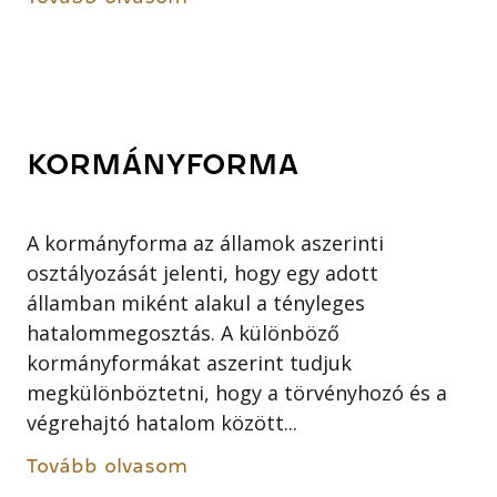
KORMÁNYFORMA
A kormányforma az államok aszerinti
osztályozását jelenti, hogy egy adott
államban miként alakul a tényleges
hatalommegosztás. A különböző
kormányformákat aszerint tudjuk
megkülönböztetni, hogy a törvényhozó és a
végrehajtó hatalom között...
Tovább olvasom