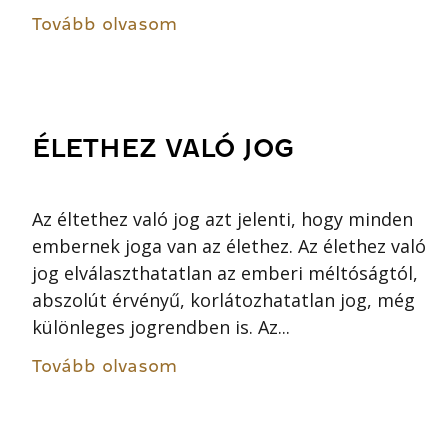
Tovább olvasom
ÉLETHEZ VALÓ JOG
Az éltethez való jog azt jelenti, hogy minden
embernek joga van az élethez. Az élethez való
jog elválaszthatatlan az emberi méltóságtól,
abszolút érvényű, korlátozhatatlan jog, még
különleges jogrendben is. Az...
Tovább olvasom