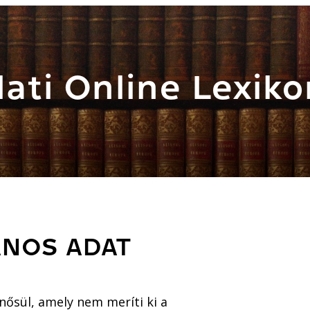
ati Online Lexiko
ÁNOS ADAT
ősül, amely nem meríti ki a