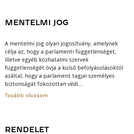
MENTELMI JOG
A mentelmi jog olyan jogosítvány, amelynek
célja az, hogy a parlamenti függetlenséget,
illetve egyéb közhatalmi szervek
függetlenségét óvja a külső befolyásolásoktól
azáltal, hogy a parlament tagjai személyes
biztonságát fokozottan védi....
Tovább olvasom
RENDELET