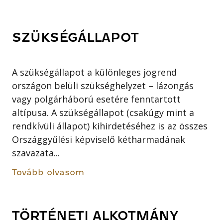
SZÜKSÉGÁLLAPOT
A szükségállapot a különleges jogrend
országon belüli szükséghelyzet – lázongás
vagy polgárháború esetére fenntartott
altípusa. A szükségállapot (csakúgy mint a
rendkívüli állapot) kihirdetéséhez is az összes
Országgyűlési képviselő kétharmadának
szavazata...
Tovább olvasom
TÖRTÉNETI ALKOTMÁNY