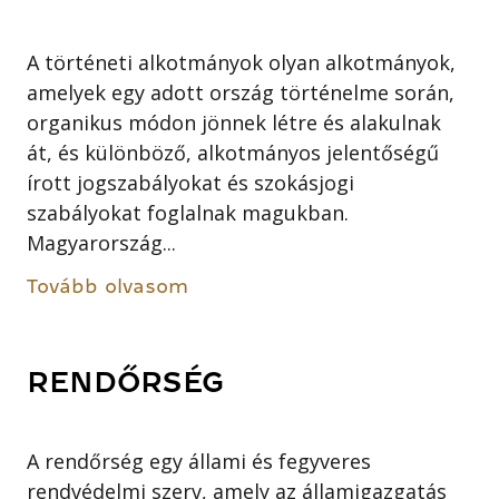
A történeti alkotmányok olyan alkotmányok,
amelyek egy adott ország történelme során,
organikus módon jönnek létre és alakulnak
át, és különböző, alkotmányos jelentőségű
írott jogszabályokat és szokásjogi
szabályokat foglalnak magukban.
Magyarország...
Tovább olvasom
RENDŐRSÉG
A rendőrség egy állami és fegyveres
rendvédelmi szerv, amely az államigazgatás