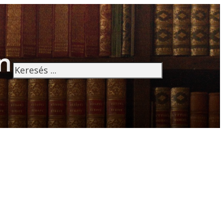
n
Keresés