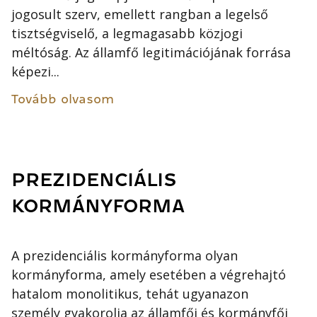
jogosult szerv, emellett rangban a legelső
tisztségviselő, a legmagasabb közjogi
méltóság. Az államfő legitimációjának forrása
képezi...
Tovább olvasom
PREZIDENCIÁLIS
KORMÁNYFORMA
A prezidenciális kormányforma olyan
kormányforma, amely esetében a végrehajtó
hatalom monolitikus, tehát ugyanazon
személy gyakorolja az államfői és kormányfői