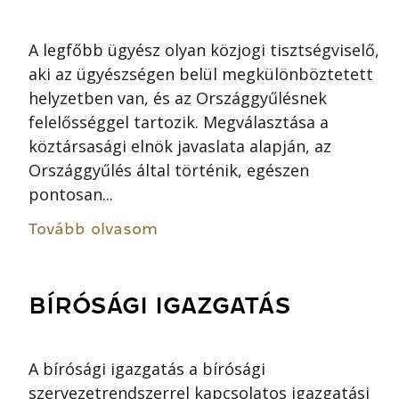
A legfőbb ügyész olyan közjogi tisztségviselő,
aki az ügyészségen belül megkülönböztetett
helyzetben van, és az Országgyűlésnek
felelősséggel tartozik. Megválasztása a
köztársasági elnök javaslata alapján, az
Országgyűlés által történik, egészen
pontosan...
Tovább olvasom
BÍRÓSÁGI IGAZGATÁS
A bírósági igazgatás a bírósági
szervezetrendszerrel kapcsolatos igazgatási