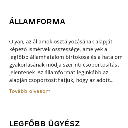
ÁLLAMFORMA
Olyan, az államok osztályozásának alapját
képező ismérvek összessége, amelyek a
legfőbb államhatalom birtokosa és a hatalom
gyakorlásának módja szerinti csoportosítást
jelentenek. Az államformát leginkább az
alapján csoportosíthatjuk, hogy az adott...
Tovább olvasom
LEGFŐBB ÜGYÉSZ