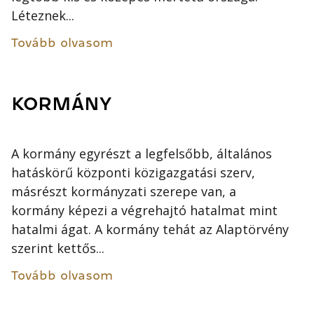
Léteznek...
Tovább olvasom
KORMÁNY
A kormány egyrészt a legfelsőbb, általános
hatáskörű központi közigazgatási szerv,
másrészt kormányzati szerepe van, a
kormány képezi a végrehajtó hatalmat mint
hatalmi ágat. A kormány tehát az Alaptörvény
szerint kettős...
Tovább olvasom