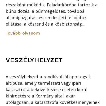
részeként működik. Feladatkörébe tartozik a
bűnüldözés, a bűnmegelőzés, továbbá
államigazgatási és rendészeti feladatok
ellátása, a közrend és a közbiztonság...
Tovább olvasom
VESZÉLYHELYZET
A veszélyhelyzet a rendkívüli állapot egyik
altípusa, amely természeti vagy ipari
katasztrófa bekövetkezése esetén kerül
kihirdetésre a Kormány által, akár
utólagosan, a katasztrófa következményeinek