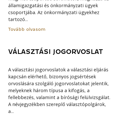
államigazgatási és önkormányzati ügyek
csoportjába. Az önkormányzati ügyekhez
tartozó...
Tovább olvasom
VÁLASZTÁSI JOGORVOSLAT
A választási jogorvoslatok a választási eljárás
kapcsán elérhető, bizonyos jogsértések
orvoslására szolgáló jogorvoslatokat jelentik,
melyeknek három típusa a kifogás, a
fellebbezés, valamint a bírósági felülvizsgálat.
A névjegyzékben szereplő választópolgárok,
a...