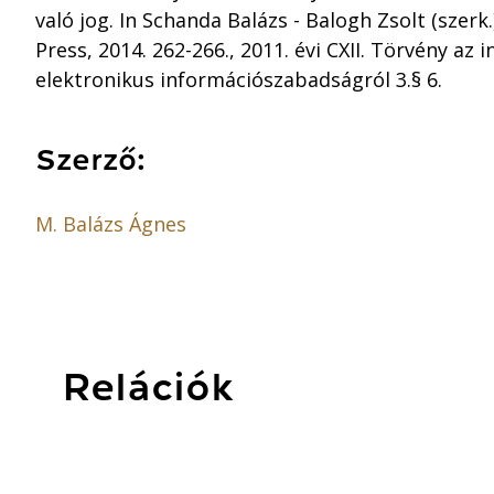
való jog. In Schanda Balázs - Balogh Zsolt (szer
Press, 2014. 262-266., 2011. évi CXII. Törvény az
elektronikus információszabadságról 3.§ 6.
Szerző:
M. Balázs Ágnes
Relációk