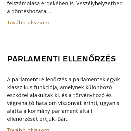
felszámolása érdekében is. Veszélyhelyzetben
a döntéshozatal...
Tovább olvasom
PARLAMENTI ELLENŐRZÉS
A parlamenti ellenőrzés a parlamentek egyik
klasszikus funkciója, amelynek különböző
eszközei alakultak ki, és a törvényhozó és
végrehajtó hatalom viszonyát érinti, ugyanis
alatta a kormány parlament általi
ellenőrzését értjük. Bár...
Tovább olvasom