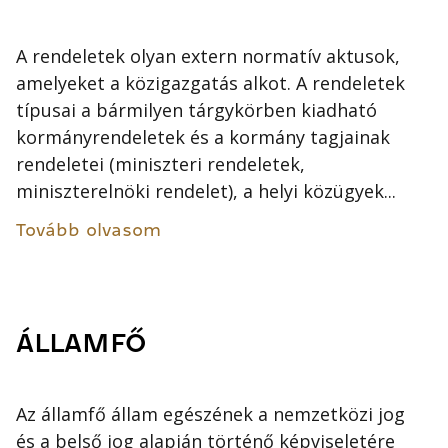
A rendeletek olyan extern normatív aktusok,
amelyeket a közigazgatás alkot. A rendeletek
típusai a bármilyen tárgykörben kiadható
kormányrendeletek és a kormány tagjainak
rendeletei (miniszteri rendeletek,
miniszterelnöki rendelet), a helyi közügyek...
Tovább olvasom
ÁLLAMFŐ
Az államfő állam egészének a nemzetközi jog
és a belső jog alapján történő képviseletére