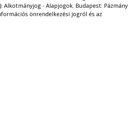
k.): Alkotmányjog - Alapjogok. Budapest: Pázmány
 információs önrendelkezési jogról és az