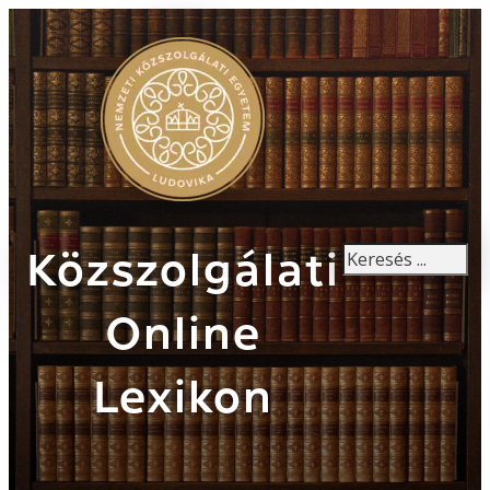
Keresés
Közszolgálati
Online
Lexikon