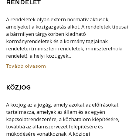
RENDELET
A rendeletek olyan extern normatív aktusok,
amelyeket a közigazgatás alkot. A rendeletek típusai
a bármilyen tárgykörben kiadható
kormányrendeletek és a kormány tagjainak
rendeletei (miniszteri rendeletek, miniszterelnöki
rendelet), a helyi közügyek...
Tovább olvasom
KÖZJOG
A közjog az a jogág, amely azokat az előírásokat
tartalmazza, amelyek az állam és az egyén
kapcsolatrendszerére, a közhatalom kiépítésére,
továbbá az államszervezet felépítésére és
működésére vonatkoznak. A közjogi