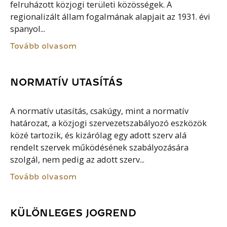
felruházott közjogi területi közösségek. A
regionalizált állam fogalmának alapjait az 1931. évi
spanyol...
Tovább olvasom
NORMATÍV UTASÍTÁS
A normatív utasítás, csakúgy, mint a normatív
határozat, a közjogi szervezetszabályozó eszközök
közé tartozik, és kizárólag egy adott szerv alá
rendelt szervek működésének szabályozására
szolgál, nem pedig az adott szerv...
Tovább olvasom
KÜLÖNLEGES JOGREND