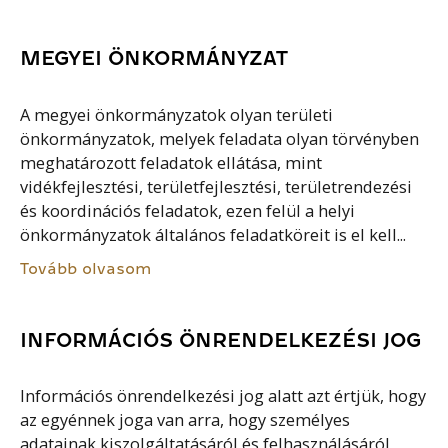
MEGYEI ÖNKORMÁNYZAT
A megyei önkormányzatok olyan területi
önkormányzatok, melyek feladata olyan törvényben
meghatározott feladatok ellátása, mint
vidékfejlesztési, területfejlesztési, területrendezési
és koordinációs feladatok, ezen felül a helyi
önkormányzatok általános feladatköreit is el kell...
Tovább olvasom
INFORMÁCIÓS ÖNRENDELKEZÉSI JOG
Információs önrendelkezési jog alatt azt értjük, hogy
az egyénnek joga van arra, hogy személyes
adatainak kiszolgáltatásáról és felhasználásáról