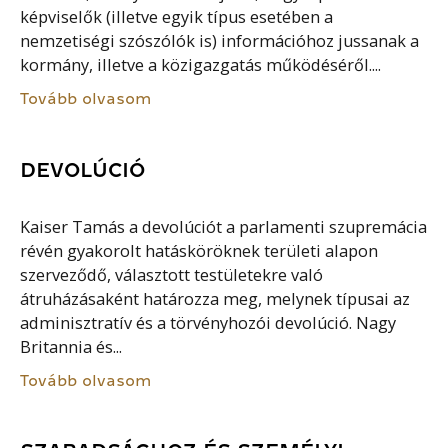
képviselők (illetve egyik típus esetében a
nemzetiségi szószólók is) információhoz jussanak a
kormány, illetve a közigazgatás működéséről....
Tovább olvasom
DEVOLÚCIÓ
Kaiser Tamás a devolúciót a parlamenti szupremácia
révén gyakorolt hatásköröknek területi alapon
szerveződő, választott testületekre való
átruházásaként határozza meg, melynek típusai az
adminisztratív és a törvényhozói devolúció. Nagy
Britannia és...
Tovább olvasom