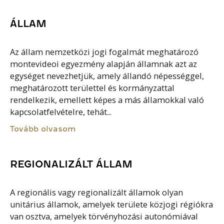
ÁLLAM
Az állam nemzetközi jogi fogalmát meghatározó
montevideoi egyezmény alapján államnak azt az
egységet nevezhetjük, amely állandó népességgel,
meghatározott területtel és kormányzattal
rendelkezik, emellett képes a más államokkal való
kapcsolatfelvételre, tehát...
Tovább olvasom
REGIONALIZÁLT ÁLLAM
A regionális vagy regionalizált államok olyan
unitárius államok, amelyek területe közjogi régiókra
van osztva, amelyek törvényhozási autonómiával