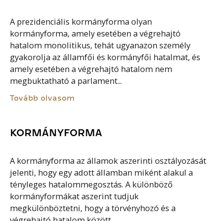
A prezidenciális kormányforma olyan
kormányforma, amely esetében a végrehajtó
hatalom monolitikus, tehát ugyanazon személy
gyakorolja az államfői és kormányfői hatalmat, és
amely esetében a végrehajtó hatalom nem
megbuktatható a parlament...
Tovább olvasom
KORMÁNYFORMA
A kormányforma az államok aszerinti osztályozását
jelenti, hogy egy adott államban miként alakul a
tényleges hatalommegosztás. A különböző
kormányformákat aszerint tudjuk
megkülönböztetni, hogy a törvényhozó és a
végrehajtó hatalom között...