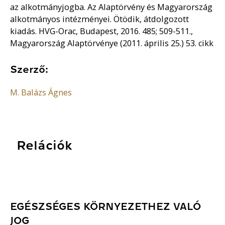
az alkotmányjogba. Az Alaptörvény és Magyarország
alkotmányos intézményei. Ötödik, átdolgozott
kiadás. HVG-Orac, Budapest, 2016. 485; 509-511.,
Magyarország Alaptörvénye (2011. április 25.) 53. cikk
Szerző:
M. Balázs Ágnes
Relációk
EGÉSZSÉGES KÖRNYEZETHEZ VALÓ
JOG