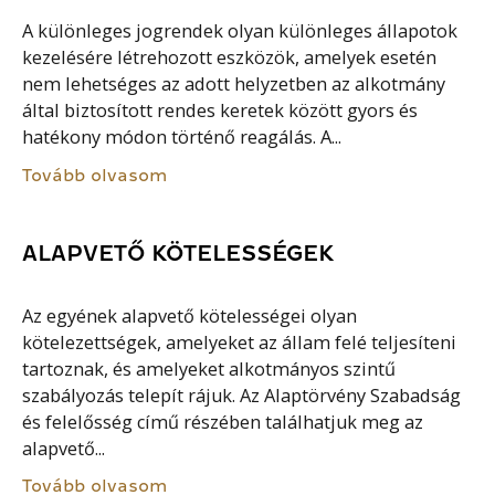
A különleges jogrendek olyan különleges állapotok
kezelésére létrehozott eszközök, amelyek esetén
nem lehetséges az adott helyzetben az alkotmány
által biztosított rendes keretek között gyors és
hatékony módon történő reagálás. A...
Tovább olvasom
ALAPVETŐ KÖTELESSÉGEK
Az egyének alapvető kötelességei olyan
kötelezettségek, amelyeket az állam felé teljesíteni
tartoznak, és amelyeket alkotmányos szintű
szabályozás telepít rájuk. Az Alaptörvény Szabadság
és felelősség című részében találhatjuk meg az
alapvető...
Tovább olvasom