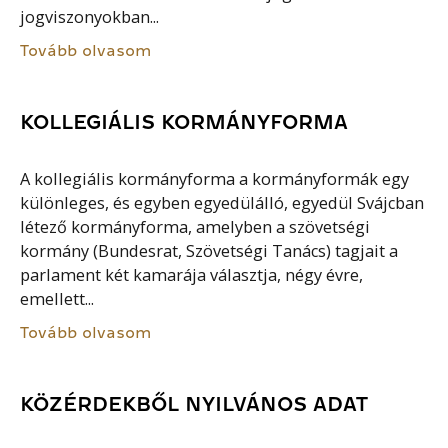
jogviszonyokban...
Tovább olvasom
KOLLEGIÁLIS KORMÁNYFORMA
A kollegiális kormányforma a kormányformák egy
különleges, és egyben egyedülálló, egyedül Svájcban
létező kormányforma, amelyben a szövetségi
kormány (Bundesrat, Szövetségi Tanács) tagjait a
parlament két kamarája választja, négy évre,
emellett...
Tovább olvasom
KÖZÉRDEKBŐL NYILVÁNOS ADAT