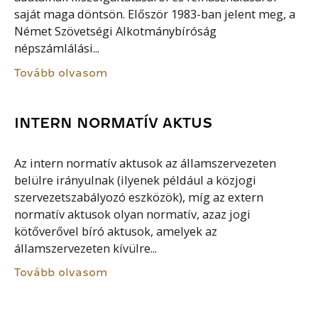
saját maga döntsön. Először 1983-ban jelent meg, a
Német Szövetségi Alkotmánybíróság
népszámlálási...
Tovább olvasom
INTERN NORMATÍV AKTUS
Az intern normatív aktusok az államszervezeten
belülre irányulnak (ilyenek például a közjogi
szervezetszabályozó eszközök), míg az extern
normatív aktusok olyan normatív, azaz jogi
kötőverővel bíró aktusok, amelyek az
államszervezeten kívülre...
Tovább olvasom