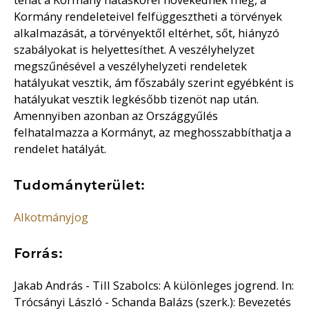
Kormány rendeleteivel felfüggesztheti a törvények
alkalmazását, a törvényektől eltérhet, sőt, hiányzó
szabályokat is helyettesíthet. A veszélyhelyzet
megszűnésével a veszélyhelyzeti rendeletek
hatályukat vesztik, ám főszabály szerint egyébként is
hatályukat vesztik legkésőbb tizenöt nap után.
Amennyiben azonban az Országgyűlés
felhatalmazza a Kormányt, az meghosszabbíthatja a
rendelet hatályát.
Tudományterület:
Alkotmányjog
Forrás:
Jakab András - Till Szabolcs: A különleges jogrend. In:
Trócsányi László - Schanda Balázs (szerk.): Bevezetés