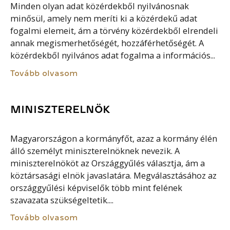
Minden olyan adat közérdekből nyilvánosnak
minősül, amely nem meríti ki a közérdekű adat
fogalmi elemeit, ám a törvény közérdekből elrendeli
annak megismerhetőségét, hozzáférhetőségét. A
közérdekből nyilvános adat fogalma a információs...
Tovább olvasom
MINISZTERELNÖK
Magyarországon a kormányfőt, azaz a kormány élén
álló személyt miniszterelnöknek nevezik. A
miniszterelnököt az Országgyűlés választja, ám a
köztársasági elnök javaslatára. Megválasztásához az
országgyűlési képviselők több mint felének
szavazata szükségeltetik....
Tovább olvasom