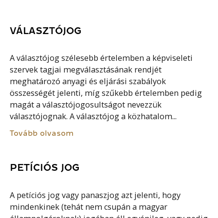
VÁLASZTÓJOG
A választójog szélesebb értelemben a képviseleti
szervek tagjai megválasztásának rendjét
meghatározó anyagi és eljárási szabályok
összességét jelenti, míg szűkebb értelemben pedig
magát a választójogosultságot nevezzük
választójognak. A választójog a közhatalom...
Tovább olvasom
PETÍCIÓS JOG
A petíciós jog vagy panaszjog azt jelenti, hogy
mindenkinek (tehát nem csupán a magyar