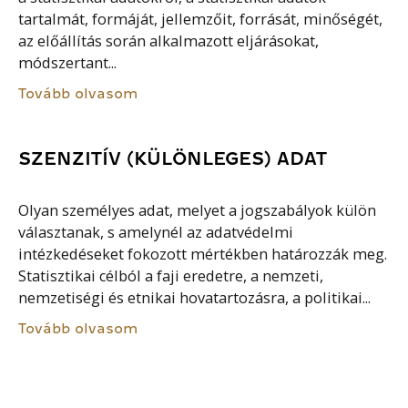
tartalmát, formáját, jellemzőit, forrását, minőségét,
az előállítás során alkalmazott eljárásokat,
módszertant...
Tovább olvasom
SZENZITÍV (KÜLÖNLEGES) ADAT
Olyan személyes adat, melyet a jogszabályok külön
választanak, s amelynél az adatvédelmi
intézkedéseket fokozott mértékben határozzák meg.
Statisztikai célból a faji eredetre, a nemzeti,
nemzetiségi és etnikai hovatartozásra, a politikai...
Tovább olvasom
REÁLJÖVEDELEM-INDEX