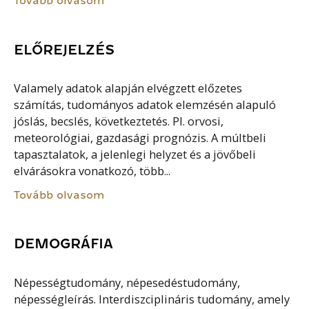
Tovább olvasom
ELŐREJELZÉS
Valamely adatok alapján elvégzett előzetes
számítás, tudományos adatok elemzésén alapuló
jóslás, becslés, következtetés. Pl. orvosi,
meteorológiai, gazdasági prognózis. A múltbeli
tapasztalatok, a jelenlegi helyzet és a jövőbeli
elvárásokra vonatkozó, több...
Tovább olvasom
DEMOGRÁFIA
Népességtudomány, népesedéstudomány,
népességleírás. Interdiszciplináris tudomány, amely