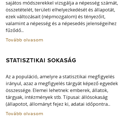
sajátos módszerekkel vizsgálja a népesség számát,
összetételét, területi elhelyezkedését és állapotát,
ezek változásait (népmozgalom) és tényezőit,
valamint a népesség és a népesedés jelenségeihez
fűződő...
Tovább olvasom
STATISZTIKAI SOKASÁG
Az a populáció, amelyre a statisztikai megfigyelés
irányul, azaz a megfigyelés tárgyát képező egyedek
összessége. Elemei lehetnek: emberek, állatok,
tárgyak, intézmények stb. Típusai: állósokaság
(állapotot, állományt fejez ki, adatai időpontra...
Tovább olvasom