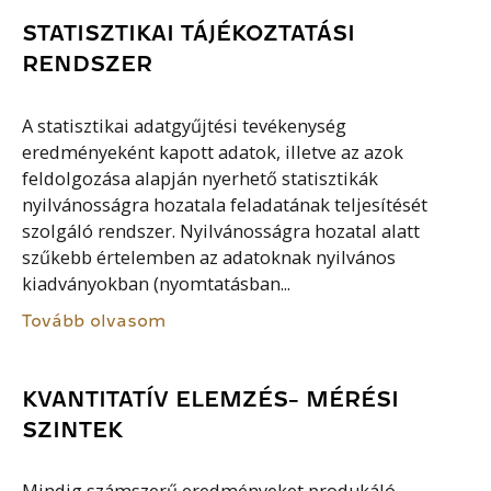
STATISZTIKAI TÁJÉKOZTATÁSI
RENDSZER
A statisztikai adatgyűjtési tevékenység
eredményeként kapott adatok, illetve az azok
feldolgozása alapján nyerhető statisztikák
nyilvánosságra hozatala feladatának teljesítését
szolgáló rendszer. Nyilvánosságra hozatal alatt
szűkebb értelemben az adatoknak nyilvános
kiadványokban (nyomtatásban...
Tovább olvasom
KVANTITATÍV ELEMZÉS- MÉRÉSI
SZINTEK