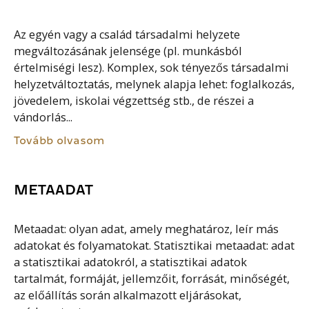
Az egyén vagy a család társadalmi helyzete
megváltozásának jelensége (pl. munkásból
értelmiségi lesz). Komplex, sok tényezős társadalmi
helyzetváltoztatás, melynek alapja lehet: foglalkozás,
jövedelem, iskolai végzettség stb., de részei a
vándorlás...
Tovább olvasom
METAADAT
Metaadat: olyan adat, amely meghatároz, leír más
adatokat és folyamatokat. Statisztikai metaadat: adat
a statisztikai adatokról, a statisztikai adatok
tartalmát, formáját, jellemzőit, forrását, minőségét,
az előállítás során alkalmazott eljárásokat,