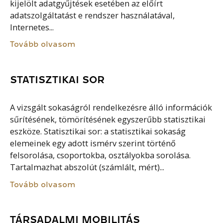
kijelölt adatgyűjtések esetében az előírt
adatszolgáltatást e rendszer használatával,
Internetes...
Tovább olvasom
STATISZTIKAI SOR
A vizsgált sokaságról rendelkezésre álló információk
sűrítésének, tömörítésének egyszerűbb statisztikai
eszköze. Statisztikai sor: a statisztikai sokaság
elemeinek egy adott ismérv szerint történő
felsorolása, csoportokba, osztályokba sorolása.
Tartalmazhat abszolút (számlált, mért)...
Tovább olvasom
TÁRSADALMI MOBILITÁS