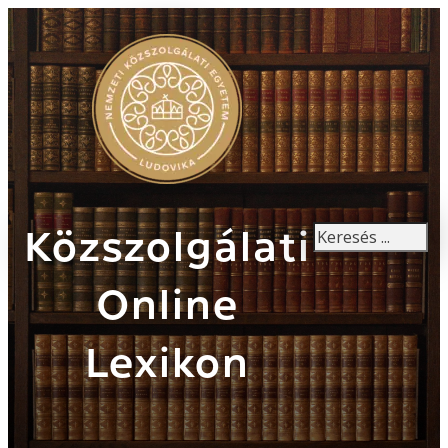
Keresés
Közszolgálati
Online
Lexikon