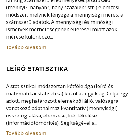
Mindig számszerű eredményeket produkáló
(mennyi?, hányan?, hány százalék? stb.) elemzési
módszer, melynek lényege a mennyiségi mérés, a
számszerű adatok. A mennyiségi és minőségi
ismérvek mérhetőségének eltérései miatt azok
mérése különböző...
Tovább olvasom
LEÍRÓ STATISZTIKA
A statisztikai módszertan kétféle ága (leíró és
matematikai statisztika) közül az egyik ág. Célja egy
adott, meghatározott elemekből álló, valóságra
vonatkozó adathalmaz kvantitatív (mennyiségi)
összefoglalása, elemzése, kiértékelése
(információtömörítés). Segítségével a...
Tovább olvasom