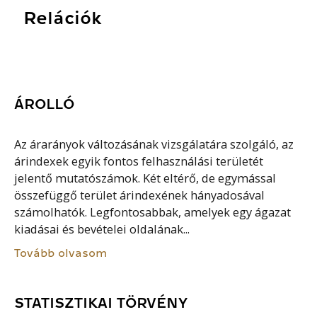
Relációk
ÁROLLÓ
Az árarányok változásának vizsgálatára szolgáló, az
árindexek egyik fontos felhasználási területét
jelentő mutatószámok. Két eltérő, de egymással
összefüggő terület árindexének hányadosával
számolhatók. Legfontosabbak, amelyek egy ágazat
kiadásai és bevételei oldalának...
Tovább olvasom
STATISZTIKAI TÖRVÉNY