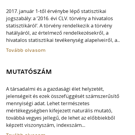
2017. január 1-től érvénybe lépő statisztikai
jogszabály: a ’2016. évi CLV. törvény a hivatalos
statisztikáról’. A törvény rendelkezik a törvény
hatályáról, az értelmező rendelkezésekről, a
hivatalos statisztikai tevékenység alapelveiről, a...
Tovább olvasom
MUTATÓSZÁM
A társadalmi és a gazdasági élet helyzetét,
jelenségeit és ezek összefüggését számszerűsítő
mennyiségi adat. Lehet természetes
mértékegységben kifejezett naturális mutató,
továbbá vegyes jellegű, de lehet az előbbiekből
képzett viszonyszám, indexszám....