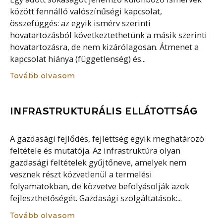
között fennálló valószínűségi kapcsolat,
összefüggés: az egyik ismérv szerinti
hovatartozásból következtethetünk a másik szerinti
hovatartozásra, de nem kizárólagosan. Átmenet a
kapcsolat hiánya (függetlenség) és...
Tovább olvasom
INFRASTRUKTURÁLIS ELLÁTOTTSÁG
A gazdasági fejlődés, fejlettség egyik meghatározó
feltétele és mutatója. Az infrastruktúra olyan
gazdasági feltételek gyűjtőneve, amelyek nem
vesznek részt közvetlenül a termelési
folyamatokban, de közvetve befolyásolják azok
fejleszthetőségét. Gazdasági szolgáltatások:...
Tovább olvasom