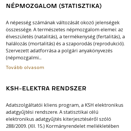
NÉPMOZGALOM (STATISZTIKA)
A népesség számának változását okozó jelenségek
összessége. A természetes népmozgalom elemei: az
élveszületés (natalitás), a termékenység (fertalitás), a
halálozás (mortalitás) és a szaporodás (reprodukció).
Szervezett adatforrása a polgári anyakönyvezés
(népmozgalmi...
Tovább olvasom
KSH-ELEKTRA RENDSZER
Adatszolgáltatói kliens program, a KSH elektronikus
adatgyűjtési rendszere. A statisztikai célú
elektronikus adatgyűjtés kiterjesztéséről szóló
288/2009. (XII. 15.) Kormányrendelet mellékletében