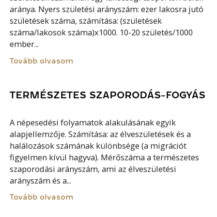
aránya. Nyers születési arányszám: ezer lakosra jutó
születések száma, számítása: (születések
száma/lakosok száma)x1000. 10-20 születés/1000
ember...
Tovább olvasom
TERMÉSZETES SZAPORODÁS-FOGYÁS
A népesedési folyamatok alakulásának egyik
alapjellemzője. Számítása: az élveszületések és a
halálozások számának különbsége (a migrációt
figyelmen kívül hagyva). Mérőszáma a természetes
szaporodási arányszám, ami az élveszületési
arányszám és a...
Tovább olvasom