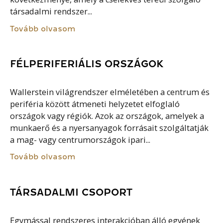
társadalmi rendszer...
Tovább olvasom
FÉLPERIFERIÁLIS ORSZÁGOK
Wallerstein világrendszer elméletében a centrum és
periféria között átmeneti helyzetet elfoglaló
országok vagy régiók. Azok az országok, amelyek a
munkaerő és a nyersanyagok forrásait szolgáltatják
a mag- vagy centrumországok ipari...
Tovább olvasom
TÁRSADALMI CSOPORT
Egymással rendszeres interakcióban álló egyének