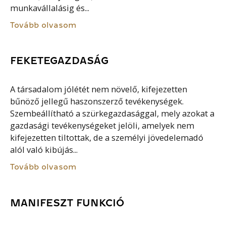
munkavállalásig és...
Tovább olvasom
FEKETEGAZDASÁG
A társadalom jólétét nem növelő, kifejezetten
bűnöző jellegű haszonszerző tevékenységek.
Szembeállítható a szürkegazdasággal, mely azokat a
gazdasági tevékenységeket jelöli, amelyek nem
kifejezetten tiltottak, de a személyi jövedelemadó
alól való kibújás...
Tovább olvasom
MANIFESZT FUNKCIÓ