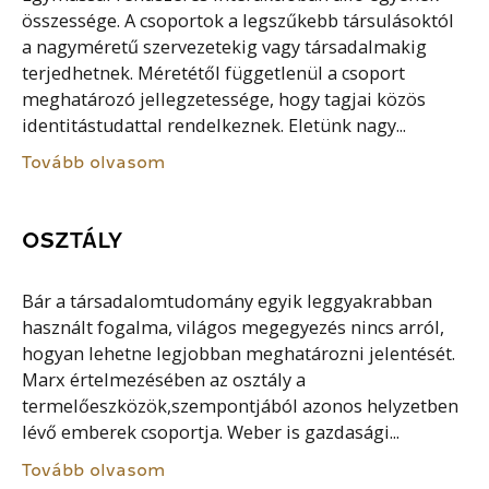
összessége. A csoportok a legszűkebb társulásoktól
a nagyméretű szervezetekig vagy társadalmakig
terjedhetnek. Méretétől függetlenül a csoport
meghatározó jellegzetessége, hogy tagjai közös
identitástudattal rendelkeznek. Eletünk nagy...
Tovább olvasom
OSZTÁLY
Bár a társadalomtudomány egyik leggyakrabban
használt fogalma, világos megegyezés nincs arról,
hogyan lehetne legjobban meghatározni jelentését.
Marx értelmezésében az osztály a
termelőeszközök,szempontjából azonos helyzetben
lévő emberek csoportja. Weber is gazdasági...
Tovább olvasom