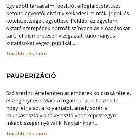
Egy adott társadalmi pozíciót elfoglaló, státuszt
betöltő egyéntől elvárt viselkedési minták, jogok és
kötelezettségek együttese. Például az egyetemi
oktató szerepének normái: színvonalas előadásokat
tart, lelkiismeretesen vizsgáztat, tudományos
kutatásokat végez, publikál....
Tovább olvasom
PAUPERIZÁCIÓ
Szó szerinti értelemben az emberek koldussá tétele,
elszegényítése. Marx a fogalmat arra használta,
hogy leírja azt a folyamatot, amely során a
munkásosztály a tőkésosztályhoz képest egyre
inkább szegénnyé válik. Napjainkban...
Tovább olvasom