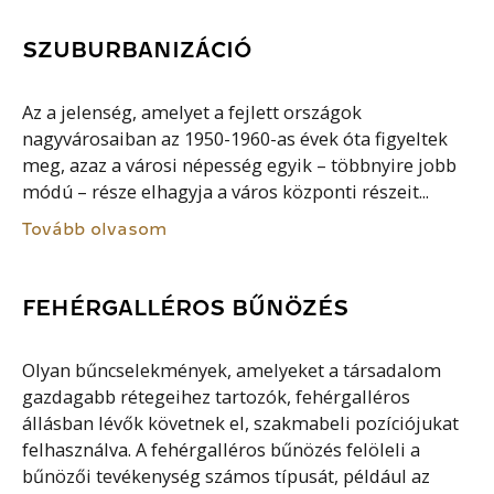
SZUBURBANIZÁCIÓ
Az a jelenség, amelyet a fejlett országok
nagyvárosaiban az 1950-1960-as évek óta figyeltek
meg, azaz a városi népesség egyik – többnyire jobb
módú – része elhagyja a város központi részeit...
Tovább olvasom
FEHÉRGALLÉROS BŰNÖZÉS
Olyan bűncselekmények, amelyeket a társadalom
gazdagabb rétegeihez tartozók, fehérgalléros
állásban lévők követnek el, szakmabeli pozíciójukat
felhasználva. A fehérgalléros bűnözés felöleli a
bűnözői tevékenység számos típusát, például az