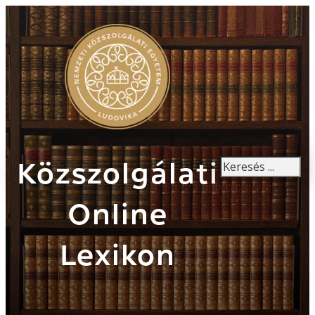
Keresés
Közszolgálati
Online
Lexikon