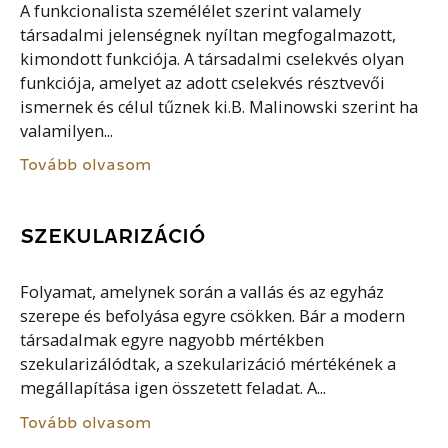
A funkcionalista személélet szerint valamely
társadalmi jelenségnek nyíltan megfogalmazott,
kimondott funkciója. A társadalmi cselekvés olyan
funkciója, amelyet az adott cselekvés résztvevői
ismernek és célul tűznek ki.B. Malinowski szerint ha
valamilyen...
Tovább olvasom
SZEKULARIZÁCIÓ
Folyamat, amelynek során a vallás és az egyház
szerepe és befolyása egyre csökken. Bár a modern
társadalmak egyre nagyobb mértékben
szekularizálódtak, a szekularizáció mértékének a
megállapítása igen összetett feladat. A...
Tovább olvasom