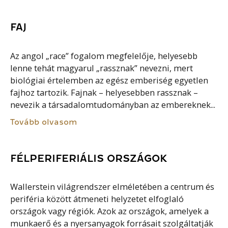
FAJ
Az angol „race” fogalom megfelelője, helyesebb
lenne tehát magyarul „rassznak” nevezni, mert
biológiai értelemben az egész emberiség egyetlen
fajhoz tartozik. Fajnak – helyesebben rassznak –
nevezik a társadalomtudományban az embereknek...
Tovább olvasom
FÉLPERIFERIÁLIS ORSZÁGOK
Wallerstein világrendszer elméletében a centrum és
periféria között átmeneti helyzetet elfoglaló
országok vagy régiók. Azok az országok, amelyek a
munkaerő és a nyersanyagok forrásait szolgáltatják