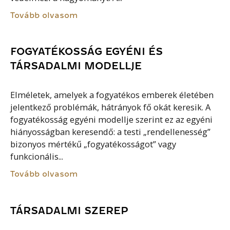
Tovább olvasom
FOGYATÉKOSSÁG EGYÉNI ÉS
TÁRSADALMI MODELLJE
Elméletek, amelyek a fogyatékos emberek életében
jelentkező problémák, hátrányok fő okát keresik. A
fogyatékosság egyéni modellje szerint ez az egyéni
hiányosságban keresendő: a testi „rendellenesség”
bizonyos mértékű „fogyatékosságot” vagy
funkcionális...
Tovább olvasom
TÁRSADALMI SZEREP