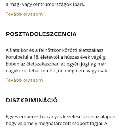
a mag- vagy centrumországok ipari...
Tovább olvasom
POSZTADOLESZCENCIA
A fiatalkor és a felnőttkor közötti életszakasz,
körülbelül a 18. életévtől a húszas évek végéig.
Ebben az életszakaszban az egyén jogilag már
nagykorú, tehát felnőtt, de még nem vagy csak...
Tovább olvasom
DISZKRIMINÁCIÓ
Egyes emberek hátrányos kezelése azon az alapon,
hogy valamely meghatározott csoport tagjai. A