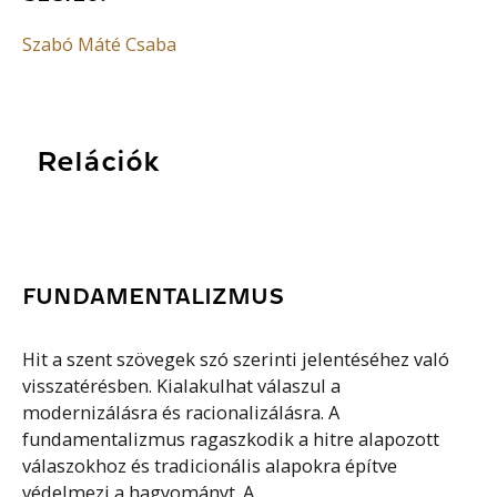
Szabó Máté Csaba
Relációk
FUNDAMENTALIZMUS
Hit a szent szövegek szó szerinti jelentéséhez való
visszatérésben. Kialakulhat válaszul a
modernizálásra és racionalizálásra. A
fundamentalizmus ragaszkodik a hitre alapozott
válaszokhoz és tradicionális alapokra építve
védelmezi a hagyományt. A...