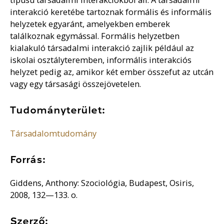
interakció keretébe tartoznak formális és informális
helyzetek egyaránt, amelyekben emberek
találkoznak egymással. Formális helyzetben
kialakuló társadalmi interakció zajlik például az
iskolai osztályteremben, informális interakciós
helyzet pedig az, amikor két ember összefut az utcán
vagy egy társasági összejövetelen.
Tudományterület:
Társadalomtudomány
Forrás:
Giddens, Anthony: Szociológia, Budapest, Osiris,
2008, 132—133. o.
Szerző: