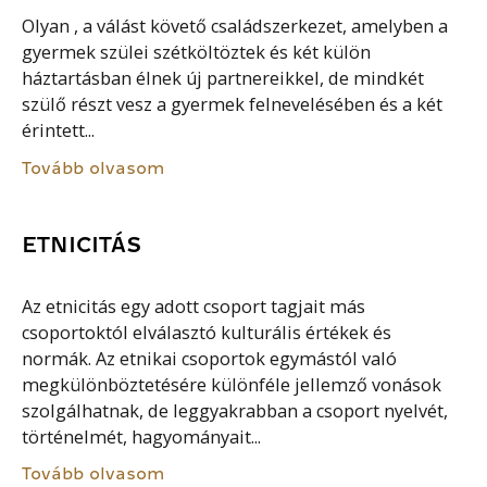
Olyan , a válást követő családszerkezet, amelyben a
gyermek szülei szétköltöztek és két külön
háztartásban élnek új partnereikkel, de mindkét
szülő részt vesz a gyermek felnevelésében és a két
érintett...
Tovább olvasom
ETNICITÁS
Az etnicitás egy adott csoport tagjait más
csoportoktól elválasztó kulturális értékek és
normák. Az etnikai csoportok egymástól való
megkülönböztetésére különféle jellemző vonások
szolgálhatnak, de leggyakrabban a csoport nyelvét,
történelmét, hagyományait...
Tovább olvasom