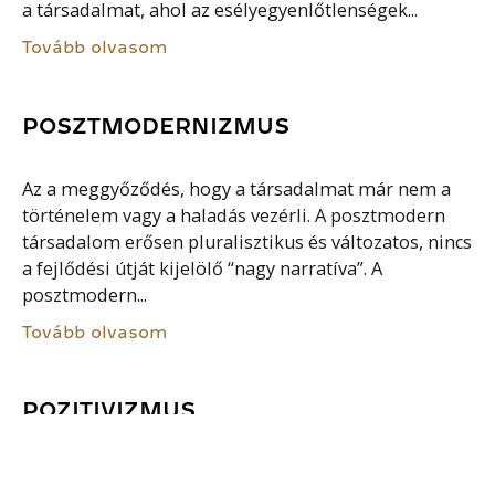
a társadalmat, ahol az esélyegyenlőtlenségek...
Tovább olvasom
POSZTMODERNIZMUS
Az a meggyőződés, hogy a társadalmat már nem a
történelem vagy a haladás vezérli. A posztmodern
társadalom erősen pluralisztikus és változatos, nincs
a fejlődési útját kijelölő “nagy narratíva”. A
posztmodern...
Tovább olvasom
POZITIVIZMUS
Filozófiai irányzat, melynek központi gondolata a