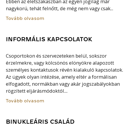
Ebben az életszakaszban az egyén jogilag már
nagykorú, tehát felnőtt, de még nem vagy csak...
Tovább olvasom
INFORMÁLIS KAPCSOLATOK
Csoportokon és szervezeteken belül, sokszor
érzelmekre, vagy kölcsönös elönyökre alapozott
személyes kontaktusok révén kialakuló kapcsolatok.
Az ügyek olyan intézése, amely eltér a formálisan
elfogadott, normákban vagy akár jogszabályokban
rögzített eljárásmódoktól....
Tovább olvasom
BINUKLEÁRIS CSALÁD