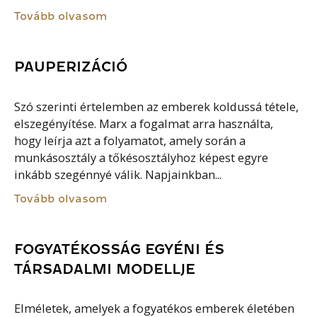
Tovább olvasom
PAUPERIZÁCIÓ
Szó szerinti értelemben az emberek koldussá tétele,
elszegényítése. Marx a fogalmat arra használta,
hogy leírja azt a folyamatot, amely során a
munkásosztály a tőkésosztályhoz képest egyre
inkább szegénnyé válik. Napjainkban...
Tovább olvasom
FOGYATÉKOSSÁG EGYÉNI ÉS
TÁRSADALMI MODELLJE
Elméletek, amelyek a fogyatékos emberek életében