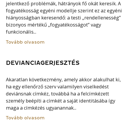
jelentkező problémák, hátrányok fő okát keresik. A
fogyatékosság egyéni modellje szerint ez az egyéni
hiányosságban keresendő: a testi „rendellenesség”
bizonyos mértékű „fogyatékosságot” vagy
funkcionális...
Tovább olvasom
DEVIANCIAGERJESZTÉS
Akaratlan következmény, amely akkor alakulhat ki,
ha egy ellenőrző szerv valamilyen viselkedést
deviánsnak címkéz, továbbá ha a felcímkézett
személy beépíti a címkét a saját identitásába így
maga a címkézés ugyanannak...
Tovább olvasom