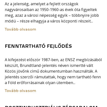
Az a jelenség, amelyet a fejlett országok
nagyvárosaiban az 1950-1960-as évek óta figyeltek
meg, azaz a városi népesség egyik – többnyire jobb
módú – része elhagyja a város központi részeit...
Tovább olvasom
FENNTARTHATÓ FEJLŐDÉS
A kifejezést először 1987-ben, az ENSZ megbízásából
készült, Brundtland-jelentés néven ismertté vált
Közös jövőnk című dokumentumban használták. A
jelentés szerzői rámutattak, hogy nem tartható fenn
a Föld erőforrásainak olyan ütemben...
Tovább olvasom