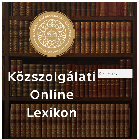
Keresés
Közszolgálati
Online
Lexikon