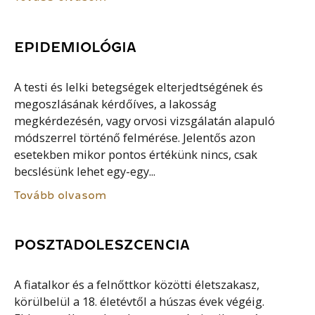
EPIDEMIOLÓGIA
A testi és lelki betegségek elterjedtségének és
megoszlásának kérdőíves, a lakosság
megkérdezésén, vagy orvosi vizsgálatán alapuló
módszerrel történő felmérése. Jelentős azon
esetekben mikor pontos értékünk nincs, csak
becslésünk lehet egy-egy...
Tovább olvasom
POSZTADOLESZCENCIA
A fiatalkor és a felnőttkor közötti életszakasz,
körülbelül a 18. életévtől a húszas évek végéig.