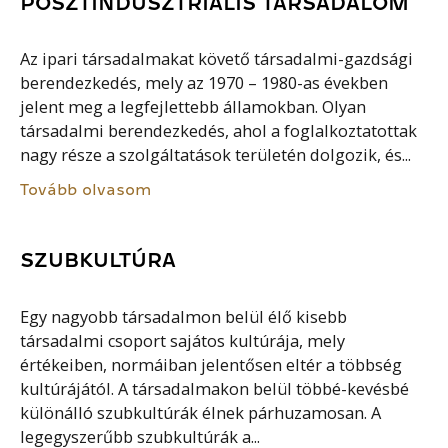
POSZTINDUSZTRIÁLIS TÁRSADALOM
Az ipari társadalmakat követő társadalmi-gazdsági
berendezkedés, mely az 1970 – 1980-as években
jelent meg a legfejlettebb államokban. Olyan
társadalmi berendezkedés, ahol a foglalkoztatottak
nagy része a szolgáltatások területén dolgozik, és...
Tovább olvasom
SZUBKULTÚRA
Egy nagyobb társadalmon belül élő kisebb
társadalmi csoport sajátos kultúrája, mely
értékeiben, normáiban jelentősen eltér a többség
kultúrájától. A társadalmakon belül többé-kevésbé
különálló szubkultúrák élnek párhuzamosan. A
legegyszerűbb szubkultúrák a...