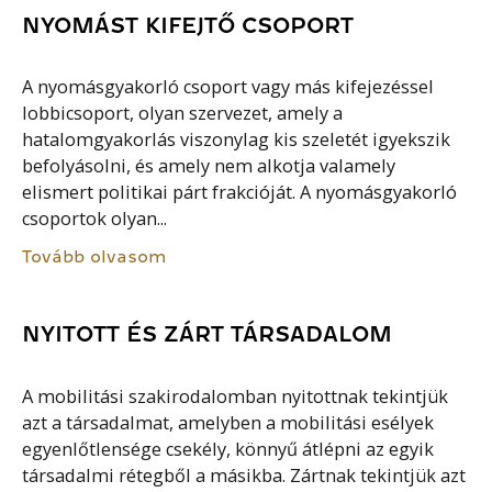
NYOMÁST KIFEJTŐ CSOPORT
A nyomásgyakorló csoport vagy más kifejezéssel
lobbicsoport, olyan szervezet, amely a
hatalomgyakorlás viszonylag kis szeletét igyekszik
befolyásolni, és amely nem alkotja valamely
elismert politikai párt frakcióját. A nyomásgyakorló
csoportok olyan...
Tovább olvasom
NYITOTT ÉS ZÁRT TÁRSADALOM
A mobilitási szakirodalomban nyitottnak tekintjük
azt a társadalmat, amelyben a mobilitási esélyek
egyenlőtlensége csekély, könnyű átlépni az egyik
társadalmi rétegből a másikba. Zártnak tekintjük azt