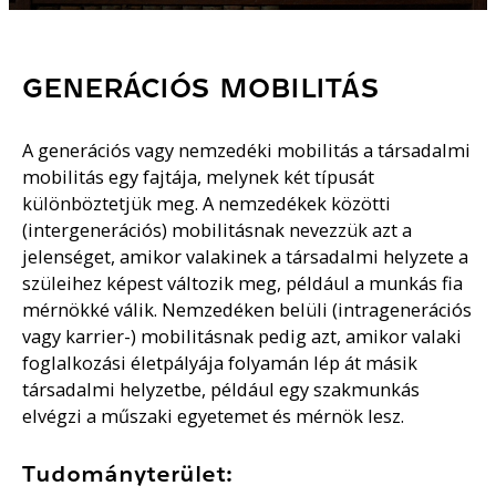
GENERÁCIÓS MOBILITÁS
A generációs vagy nemzedéki mobilitás a társadalmi
mobilitás egy fajtája, melynek két típusát
különböztetjük meg. A nemzedékek közötti
(intergenerációs) mobilitásnak nevezzük azt a
jelenséget, amikor valakinek a társadalmi helyzete a
szüleihez képest változik meg, például a munkás fia
mérnökké válik. Nemzedéken belüli (intragenerációs
vagy karrier-) mobilitásnak pedig azt, amikor valaki
foglalkozási életpályája folyamán lép át másik
társadalmi helyzetbe, például egy szakmunkás
elvégzi a műszaki egyetemet és mérnök lesz.
Tudományterület: