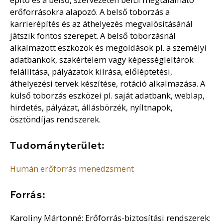
erőforrásokra alapozó. A belső toborzás a
karrierépítés és az áthelyezés megvalósításánál
játszik fontos szerepet. A belső toborzásnál
alkalmazott eszközök és megoldások pl. a személyi
adatbankok, szakértelem vagy képességleltárok
felállítása, pályázatok kiírása, előléptetési,
áthelyezési tervek készítése, rotáció alkalmazása. A
külső toborzás eszközei pl. saját adatbank, weblap,
hirdetés, pályázat, állásbörzék, nyíltnapok,
ösztöndíjas rendszerek.
Tudományterület:
Humán erőforrás menedzsment
Forrás:
Karoliny Mártonné: Erőforrás-biztosítási rendszerek: