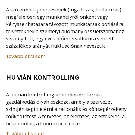
A szó eredeti jelentésének (ingadozás, hullámzás)
megfelelően egy munkahelyről önként vagy
kényszer hatására távozott munkatársak pótlására
felvetteknek a személyi állomány összlétszámához
viszonyított, egy éves időintervallumra vetített
százalékos arányát fluktuációnak nevezzük....
Tovább olvasom
HUMÁN KONTROLLING
A humán kontrolling az emberierőforrás-
gazdálkodás olyan eszköze, amely a szervezet
szintjén segíti elérni a racionális és költségérzékeny
működtetést. A tervezés, az elemzés, az értékelés, a
beszámolás, a koordináció és az...
Tovább olvasom