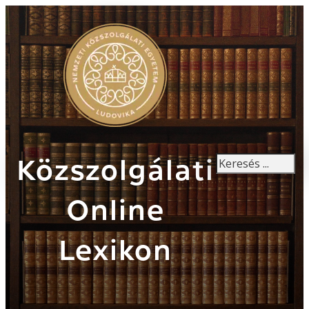
Keresés
Közszolgálati
Online
Lexikon