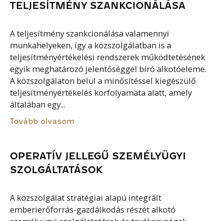
TELJESÍTMÉNY SZANKCIONÁLÁSA
A teljesítmény szankcionálása valamennyi
munkahelyeken, így a közszolgálatban is a
teljesítményértékelési rendszerek működtetésének
egyik meghatározó jelentőséggel bíró alkotóeleme.
A közszolgálaton belül a minősítéssel kiegészülő
teljesítményértékelés körfolyamata alatt, amely
általában egy...
Tovább olvasom
OPERATÍV JELLEGŰ SZEMÉLYÜGYI
SZOLGÁLTATÁSOK
A közszolgálat stratégiai alapú integrált
emberierőforrás-gazdálkodás részét alkotó