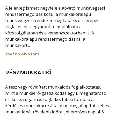
A jelenleg ismert négyféle alapvető munkavégzési
rendszermegoldás közül a munkaköralapú
munkavégzési rendszer meghatározó szerepet
foglal el, hisz egyaránt megtalálható a
közszolgálatban és a versenyszektorban is. A
munkaköralapú rendszermegoldásnál a
munkakört...
Tovább olvasom
RÉSZMUNKAIDŐ
A rész vagy rövidített munkaidős foglalkoztatás,
mint a munkaerő-gazdálkodás egyik meghatározó
eszköze, rugalmas foglalkoztatási formája a
kérdéses munkakörre általában megállapított teljes
munkaidőnél rövidebb időre, jellemzően napi 4-6