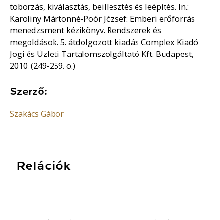
toborzás, kiválasztás, beillesztés és leépítés. In.:
Karoliny Mártonné-Poór József: Emberi erőforrás
menedzsment kézikönyv. Rendszerek és
megoldások. 5. átdolgozott kiadás Complex Kiadó
Jogi és Üzleti Tartalomszolgáltató Kft. Budapest,
2010. (249-259. o.)
Szerző:
Szakács Gábor
Relációk