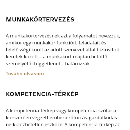
MUNKAKÖRTERVEZÉS
A munkakörtervezésnek azt a folyamatot nevezzük,
amikor egy munkakör funkcióit, feladatait és
felelősségi körét az adott szervezet által biztosított
keretek között – a munkakört majdan betöltő
személyétől függetlenül – határozzák...
Tovább olvasom
KOMPETENCIA-TÉRKÉP
A kompetencia-térkép vagy kompetencia-szótár a
korszerűen végzett emberierőforrás-gazdálkodás
nélkülözhetetlen eszköze. A kompetencia-térkép az