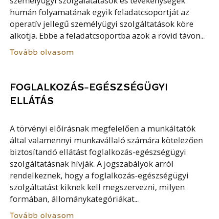
személyügyi szolgálatatások és tevékenységek
humán folyamatának egyik feladatcsoportját az
operatív jellegű személyügyi szolgáltatások köre
alkotja. Ebbe a feladatcsoportba azok a rövid távon...
Tovább olvasom
FOGLALKOZÁS-EGÉSZSÉGÜGYI
ELLÁTÁS
A törvényi előírásnak megfelelően a munkáltatók
által valamennyi munkavállaló számára kötelezően
biztosítandó ellátást foglalkozás-egészségügyi
szolgáltatásnak hívják. A jogszabályok arról
rendelkeznek, hogy a foglalkozás-egészségügyi
szolgáltatást kiknek kell megszervezni, milyen
formában, állománykategóriákat...
Tovább olvasom