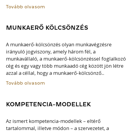
Tovább olvasom
MUNKAERŐ KÖLCSÖNZÉS
A munkaerő-kölcsönzés olyan munkavégzésre
irányuló jogviszony, amely három fél, a
munkavállaló, a munkaerő-kölcsönzéssel foglalkozó
cég és egy vagy több munkaadó cég között jön létre
azzal a céllal, hogy a munkaerő-kölcsönző...
Tovább olvasom
KOMPETENCIA-MODELLEK
Az ismert kompetencia-modellek – eltérő
tartalommal, illetve módon – a szervezetet, a