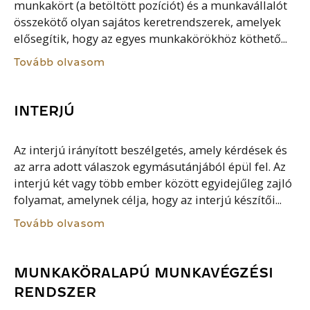
munkakört (a betöltött pozíciót) és a munkavállalót
összekötő olyan sajátos keretrendszerek, amelyek
elősegítik, hogy az egyes munkakörökhöz köthető...
Tovább olvasom
INTERJÚ
Az interjú irányított beszélgetés, amely kérdések és
az arra adott válaszok egymásutánjából épül fel. Az
interjú két vagy több ember között egyidejűleg zajló
folyamat, amelynek célja, hogy az interjú készítői...
Tovább olvasom
MUNKAKÖRALAPÚ MUNKAVÉGZÉSI
RENDSZER