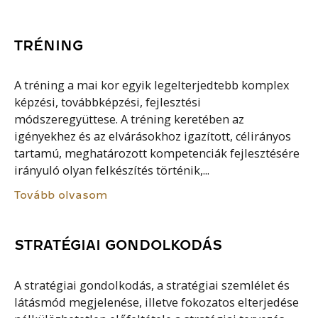
TRÉNING
A tréning a mai kor egyik legelterjedtebb komplex
képzési, továbbképzési, fejlesztési
módszeregyüttese. A tréning keretében az
igényekhez és az elvárásokhoz igazított, célirányos
tartamú, meghatározott kompetenciák fejlesztésére
irányuló olyan felkészítés történik,...
Tovább olvasom
STRATÉGIAI GONDOLKODÁS
A stratégiai gondolkodás, a stratégiai szemlélet és
látásmód megjelenése, illetve fokozatos elterjedése