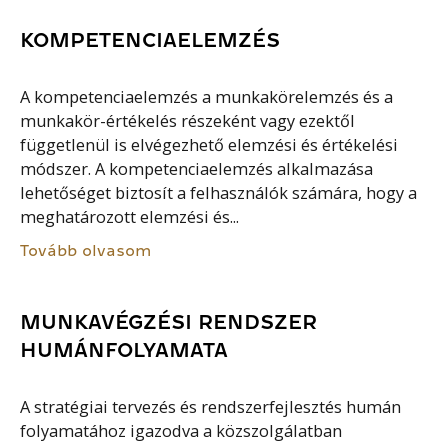
KOMPETENCIAELEMZÉS
A kompetenciaelemzés a munkakörelemzés és a
munkakör-értékelés részeként vagy ezektől
függetlenül is elvégezhető elemzési és értékelési
módszer. A kompetenciaelemzés alkalmazása
lehetőséget biztosít a felhasználók számára, hogy a
meghatározott elemzési és...
Tovább olvasom
MUNKAVÉGZÉSI RENDSZER
HUMÁNFOLYAMATA
A stratégiai tervezés és rendszerfejlesztés humán
folyamatához igazodva a közszolgálatban