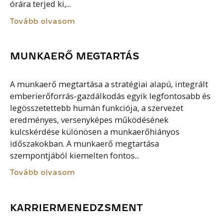
órára terjed ki,...
Tovább olvasom
MUNKAERŐ MEGTARTÁS
A munkaerő megtartása a stratégiai alapú, integrált
emberierőforrás-gazdálkodás egyik legfontosabb és
legösszetettebb humán funkciója, a szervezet
eredményes, versenyképes működésének
kulcskérdése különösen a munkaerőhiányos
időszakokban. A munkaerő megtartása
szempontjából kiemelten fontos...
Tovább olvasom
KARRIERMENEDZSMENT