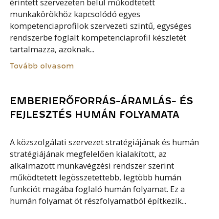
érintett szervezeten belül működtetett
munkakörökhöz kapcsolódó egyes
kompetenciaprofilok szervezeti szintű, egységes
rendszerbe foglalt kompetenciaprofil készletét
tartalmazza, azoknak...
Tovább olvasom
EMBERIERŐFORRÁS-ÁRAMLÁS- ÉS
FEJLESZTÉS HUMÁN FOLYAMATA
A közszolgálati szervezet stratégiájának és humán
stratégiájának megfelelően kialakított, az
alkalmazott munkavégzési rendszer szerint
működtetett legösszetettebb, legtöbb humán
funkciót magába foglaló humán folyamat. Ez a
humán folyamat öt részfolyamatból építkezik...
Tovább olvasom