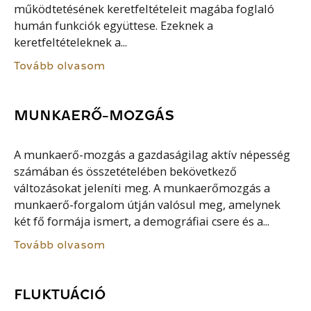
működtetésének keretfeltételeit magába foglaló
humán funkciók együttese. Ezeknek a
keretfeltételeknek a...
Tovább olvasom
MUNKAERŐ-MOZGÁS
A munkaerő-mozgás a gazdaságilag aktív népesség
számában és összetételében bekövetkező
változásokat jeleníti meg. A munkaerőmozgás a
munkaerő-forgalom útján valósul meg, amelynek
két fő formája ismert, a demográfiai csere és a...
Tovább olvasom
FLUKTUÁCIÓ