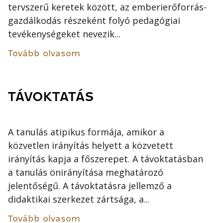
tervszerű keretek között, az emberierőforrás-
gazdálkodás részeként folyó pedagógiai
tevékenységeket nevezik...
Tovább olvasom
TÁVOKTATÁS
A tanulás atipikus formája, amikor a
közvetlen irányítás helyett a közvetett
irányítás kapja a főszerepet. A távoktatásban
a tanulás önirányítása meghatározó
jelentőségű. A távoktatásra jellemző a
didaktikai szerkezet zártsága, a...
Tovább olvasom