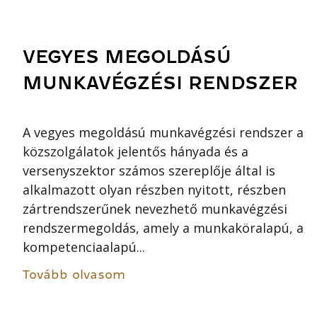
VEGYES MEGOLDÁSÚ
MUNKAVÉGZÉSI RENDSZER
A vegyes megoldású munkavégzési rendszer a
közszolgálatok jelentős hányada és a
versenyszektor számos szereplője által is
alkalmazott olyan részben nyitott, részben
zártrendszerűnek nevezhető munkavégzési
rendszermegoldás, amely a munkaköralapú, a
kompetenciaalapú...
Tovább olvasom