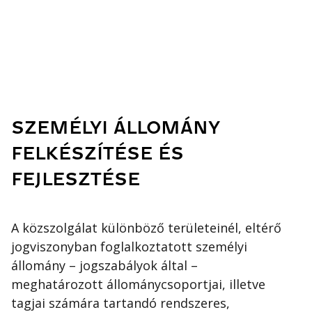
SZEMÉLYI ÁLLOMÁNY
FELKÉSZÍTÉSE ÉS
FEJLESZTÉSE
A közszolgálat különböző területeinél, eltérő
jogviszonyban foglalkoztatott személyi
állomány – jogszabályok által –
meghatározott állománycsoportjai, illetve
tagjai számára tartandó rendszeres,