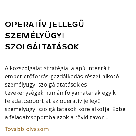
OPERATÍV JELLEGŰ
SZEMÉLYÜGYI
SZOLGÁLTATÁSOK
A közszolgálat stratégiai alapú integrált
emberierőforrás-gazdálkodás részét alkotó
személyügyi szolgálatatások és
tevékenységek humán folyamatának egyik
feladatcsoportját az operatív jellegű
személyügyi szolgáltatások köre alkotja. Ebbe
a feladatcsoportba azok a rövid távon...
Tovább olvasom