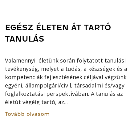
EGÉSZ ÉLETEN ÁT TARTÓ
TANULÁS
Valamennyi, életünk során folytatott tanulási
tevékenység, melyet a tudás, a készségek és a
kompetenciák fejlesztésének céljával végzünk
egyéni, állampolgári/civil, társadalmi és/vagy
foglalkoztatási perspektívában. A tanulás az
életút végéig tartó, az...
Tovább olvasom