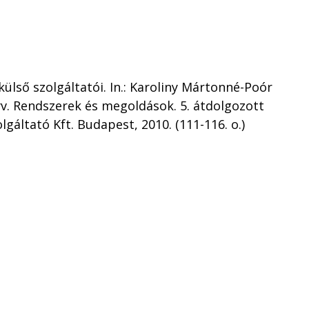
lső szolgáltatói. In.: Karoliny Mártonné-Poór
v. Rendszerek és megoldások. 5. átdolgozott
gáltató Kft. Budapest, 2010. (111-116. o.)