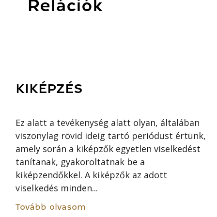
Relációk
KIKÉPZÉS
Ez alatt a tevékenység alatt olyan, általában
viszonylag rövid ideig tartó periódust értünk,
amely során a kiképzők egyetlen viselkedést
tanítanak, gyakoroltatnak be a
kiképzendőkkel. A kiképzők az adott
viselkedés minden...
Tovább olvasom