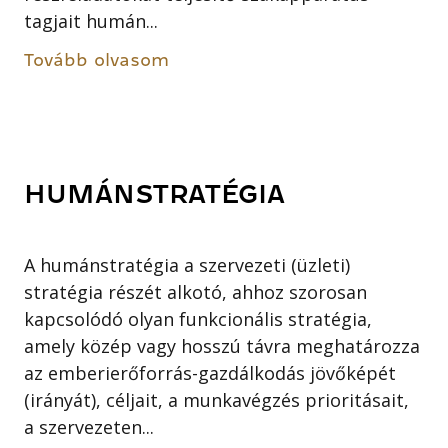
tagjait humán...
Tovább olvasom
HUMÁNSTRATÉGIA
A humánstratégia a szervezeti (üzleti)
stratégia részét alkotó, ahhoz szorosan
kapcsolódó olyan funkcionális stratégia,
amely közép vagy hosszú távra meghatározza
az emberierőforrás-gazdálkodás jövőképét
(irányát), céljait, a munkavégzés prioritásait,
a szervezeten...