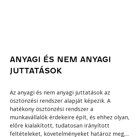
ANYAGI ÉS NEM ANYAGI
JUTTATÁSOK
Az anyagi és nem anyagi juttatások az
ösztönzési rendszer alapját képezik. A
hatékony ösztönzési rendszer a
munkavállalók érdekeire épít, és ehhez olyan,
előre kialakított, tudatosan irányított
feltételeket, követelményeket határoz meg,...