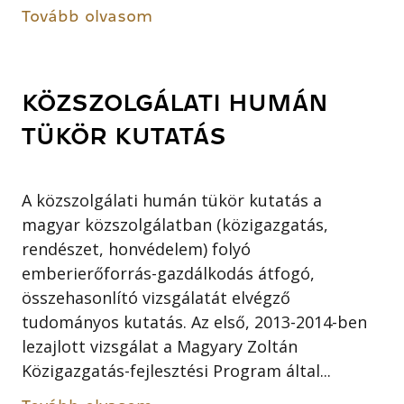
Tovább olvasom
KÖZSZOLGÁLATI HUMÁN
TÜKÖR KUTATÁS
A közszolgálati humán tükör kutatás a
magyar közszolgálatban (közigazgatás,
rendészet, honvédelem) folyó
emberierőforrás-gazdálkodás átfogó,
összehasonlító vizsgálatát elvégző
tudományos kutatás. Az első, 2013-2014-ben
lezajlott vizsgálat a Magyary Zoltán
Közigazgatás-fejlesztési Program által...