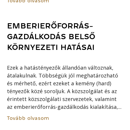
Tovább olvasom
EMBERIERŐFORRÁS-
GAZDÁLKODÁS BELSŐ
KÖRNYEZETI HATÁSAI
Ezek a hatástényezők állandóan változnak,
átalakulnak. Többségük jól meghatározható
és mérhető, ezért ezeket a kemény (hard)
tényezők közé soroljuk. A közszolgálat és az
érintett közszolgálati szervezetek, valamint
az emberierőforrás-gazdálkodás kialakítása,...
Tovább olvasom