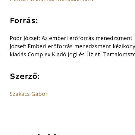
Forrás:
Poór József: Az emberi erőforrás menedzsment kü
József: Emberi erőforrás menedzsment kéziköny
kiadás Complex Kiadó Jogi és Üzleti Tartalomszol
Szerző:
Szakács Gábor