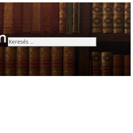
n
Keresés