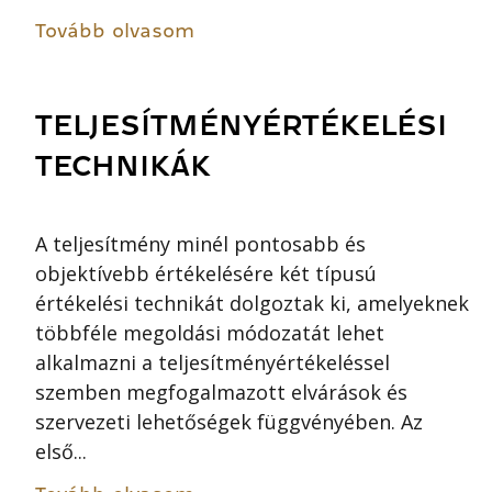
Tovább olvasom
TELJESÍTMÉNYÉRTÉKELÉSI
TECHNIKÁK
A teljesítmény minél pontosabb és
objektívebb értékelésére két típusú
értékelési technikát dolgoztak ki, amelyeknek
többféle megoldási módozatát lehet
alkalmazni a teljesítményértékeléssel
szemben megfogalmazott elvárások és
szervezeti lehetőségek függvényében. Az
első...