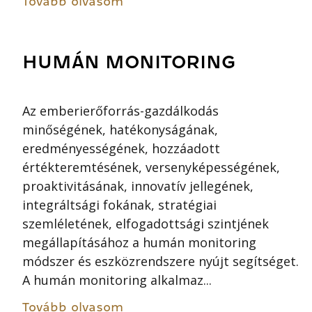
Tovább olvasom
HUMÁN MONITORING
Az emberierőforrás-gazdálkodás
minőségének, hatékonyságának,
eredményességének, hozzáadott
értékteremtésének, versenyképességének,
proaktivitásának, innovatív jellegének,
integráltsági fokának, stratégiai
szemléletének, elfogadottsági szintjének
megállapításához a humán monitoring
módszer és eszközrendszere nyújt segítséget.
A humán monitoring alkalmaz...
Tovább olvasom