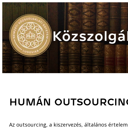
Közszolgál
HUMÁN OUTSOURCIN
Az outsourcing, a kiszervezés, általános értele