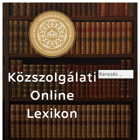
Keresés
Közszolgálati
Online
Lexikon