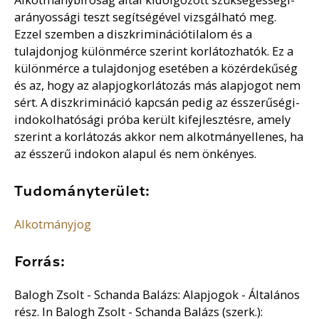
arányossági teszt segítségével vizsgálható meg.
Ezzel szemben a diszkriminációtilalom és a
tulajdonjog különmérce szerint korlátozhatók. Ez a
különmérce a tulajdonjog esetében a közérdekűség
és az, hogy az alapjogkorlátozás más alapjogot nem
sért. A diszkrimináció kapcsán pedig az ésszerűségi-
indokolhatósági próba került kifejlesztésre, amely
szerint a korlátozás akkor nem alkotmányellenes, ha
az ésszerű indokon alapul és nem önkényes.
Tudományterület:
Alkotmányjog
Forrás:
Balogh Zsolt - Schanda Balázs: Alapjogok - Általános
rész. In Balogh Zsolt - Schanda Balázs (szerk.):