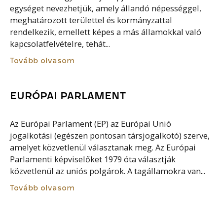
egységet nevezhetjük, amely állandó népességgel,
meghatározott területtel és kormányzattal
rendelkezik, emellett képes a más államokkal való
kapcsolatfelvételre, tehát...
Tovább olvasom
EURÓPAI PARLAMENT
Az Európai Parlament (EP) az Európai Unió
jogalkotási (egészen pontosan társjogalkotó) szerve,
amelyet közvetlenül választanak meg. Az Európai
Parlamenti képviselőket 1979 óta választják
közvetlenül az uniós polgárok. A tagállamokra van...
Tovább olvasom