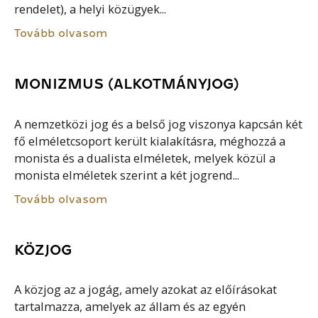
rendelet), a helyi közügyek...
Tovább olvasom
MONIZMUS (ALKOTMÁNYJOG)
A nemzetközi jog és a belső jog viszonya kapcsán két
fő elméletcsoport került kialakításra, méghozzá a
monista és a dualista elméletek, melyek közül a
monista elméletek szerint a két jogrend...
Tovább olvasom
KÖZJOG
A közjog az a jogág, amely azokat az előírásokat
tartalmazza, amelyek az állam és az egyén