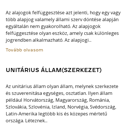
Az alajogok felfüggesztése azt jelenti, hogy egy vagy
több alapjog valamely állami szerv döntése alapján
egyáltalán nem gyakorolható. Az alapjogok
felfüggesztése olyan eszköz, amely csak különleges
jogrendben alkalmazható. Az alapjogi...
Tovább olvasom
UNITÁRIUS ÁLLAM(SZERKEZET)
Az unitárius állam olyan állam, melynek szerkezete
és szuverenitása egységes, osztatlan. Ilyen állam
például Horvátország, Magyarország, Románia,
Szlovákia, Szlovénia, Izland, Norvégia, Svédország,
Latin-Amerika legtöbb kis és közepes mértetű
országa. Léteznek...