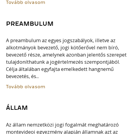
Tovább olvasom
PREAMBULUM
A preambulum az egyes jogszabályok, illetve az
alkotmányok bevezető, jogi kötőerővel nem bíró,
bevezető része, amelynek azonban jelentős szerepet
tulajdoníthatunk a jogértelmezés szempontjából.
Célja általában egyfajta emelkedett hangnemű
bevezetés, és...
Tovább olvasom
ÁLLAM
Az állam nemzetközi jogi fogalmát meghatározó
montevideoi egyezmény alapján államnak azt az