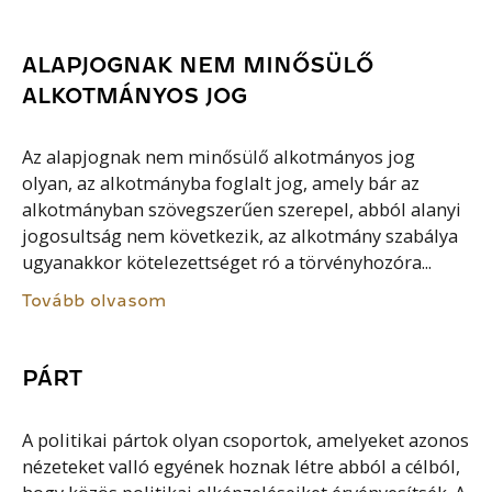
ALAPJOGNAK NEM MINŐSÜLŐ
ALKOTMÁNYOS JOG
Az alapjognak nem minősülő alkotmányos jog
olyan, az alkotmányba foglalt jog, amely bár az
alkotmányban szövegszerűen szerepel, abból alanyi
jogosultság nem következik, az alkotmány szabálya
ugyanakkor kötelezettséget ró a törvényhozóra...
Tovább olvasom
PÁRT
A politikai pártok olyan csoportok, amelyeket azonos
nézeteket valló egyének hoznak létre abból a célból,