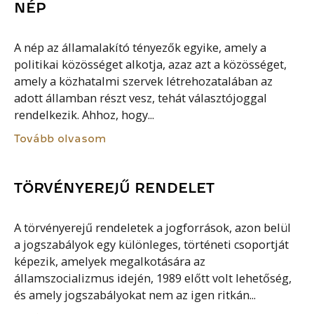
NÉP
A nép az államalakító tényezők egyike, amely a
politikai közösséget alkotja, azaz azt a közösséget,
amely a közhatalmi szervek létrehozatalában az
adott államban részt vesz, tehát választójoggal
rendelkezik. Ahhoz, hogy...
Tovább olvasom
TÖRVÉNYEREJŰ RENDELET
A törvényerejű rendeletek a jogforrások, azon belül
a jogszabályok egy különleges, történeti csoportját
képezik, amelyek megalkotására az
államszocializmus idején, 1989 előtt volt lehetőség,
és amely jogszabályokat nem az igen ritkán...