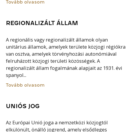
Tovább olvasom
REGIONALIZÁLT ÁLLAM
A regionális vagy regionalizált államok olyan
unitárius államok, amelyek területe közjogi régiókra
van osztva, amelyek törvényhozási autonómiával
felruházott közjogi területi közösségek. A
regionalizált állam fogalmának alapjait az 1931. évi
spanyol...
Tovább olvasom
UNIÓS JOG
Az Európai Unió joga a nemzetközi közjogtól
elkülönült, önálló jogrend, amely elsődleges