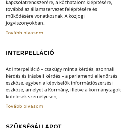
kapcsolatrendszerére, a közhatalom kiépítésére,
továbbá az államszervezet felépítésére és
működésére vonatkoznak. A közjogi
jogviszonyokban...
Tovább olvasom
INTERPELLÁCIÓ
Az interpelláció – csakúgy mint a kérdés, azonnali
kérdés és írásbeli kérdés – a parlamenti ellenőrzés
eszköze, egyben a képviselők információszerzési
eszköze, amelyet a Kormány, illetve a kormánytagok
kötelesek személyesen,...
Tovább olvasom
SZÜKSÉGÁLLAPOT