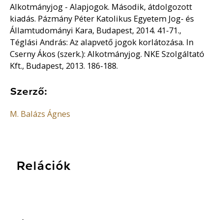
Alkotmányjog - Alapjogok. Második, átdolgozott
kiadás. Pázmány Péter Katolikus Egyetem Jog- és
Államtudományi Kara, Budapest, 2014. 41-71.,
Téglási András: Az alapvető jogok korlátozása. In
Cserny Ákos (szerk.): Alkotmányjog. NKE Szolgáltató
Kft., Budapest, 2013. 186-188.
Szerző:
M. Balázs Ágnes
Relációk