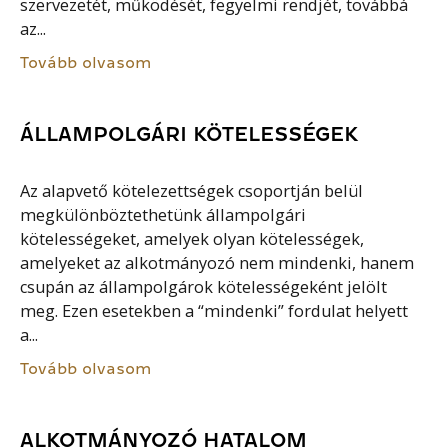
szervezetét, működését, fegyelmi rendjét, továbbá
az...
Tovább olvasom
ÁLLAMPOLGÁRI KÖTELESSÉGEK
Az alapvető kötelezettségek csoportján belül
megkülönböztethetünk állampolgári
kötelességeket, amelyek olyan kötelességek,
amelyeket az alkotmányozó nem mindenki, hanem
csupán az állampolgárok kötelességeként jelölt
meg. Ezen esetekben a “mindenki” fordulat helyett
a...
Tovább olvasom
ALKOTMÁNYOZÓ HATALOM