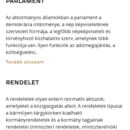
PARLAMENT
Az alkotmányos államokban a parlament a
demokrácia intézménye, a nép képviseletének
szervezeti formája, a legfőbb népképviseleti és
törvényhozó közhatalmi szerv, amelynek több
funkciója van. Ilyen funkciók az adómegajánlás, a
költségvetési...
Tovább olvasom
RENDELET
A rendeletek olyan extern normatív aktusok,
amelyeket a közigazgatás alkot. A rendeletek típusai
a bármilyen tárgykörben kiadható
kormányrendeletek és a kormány tagjainak
rendeletei (miniszteri rendeletek, miniszterelnöki