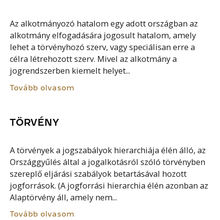
Az alkotmányozó hatalom egy adott országban az
alkotmány elfogadására jogosult hatalom, amely
lehet a törvényhozó szerv, vagy speciálisan erre a
célra létrehozott szerv. Mivel az alkotmány a
jogrendszerben kiemelt helyet...
Tovább olvasom
TÖRVÉNY
A törvények a jogszabályok hierarchiája élén álló, az
Országgyűlés által a jogalkotásról szóló törvényben
szereplő eljárási szabályok betartásával hozott
jogforrások. (A jogforrási hierarchia élén azonban az
Alaptörvény áll, amely nem...
Tovább olvasom