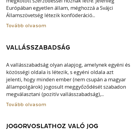
megkötött szerződéssel hoznak létre. Jelenleg
Európában egyetlen állam, méghozzá a Svájci
Államszövetség létezik konföderáció...
Tovább olvasom
VALLÁSSZABADSÁG
A vallásszabadság olyan alapjog, amelynek egyéni és
közösségi oldala is létezik, s egyéni oldala azt
jelenti, hogy minden ember (nem csupán a magyar
állampolgárok) jogosult meggyőződését szabadon
megválasztani (pozitív vallásszabadság),...
Tovább olvasom
JOGORVOSLATHOZ VALÓ JOG