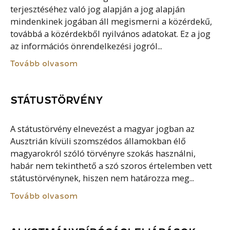
terjesztéséhez való jog alapján a jog alapján
mindenkinek jogában áll megismerni a közérdekű,
továbbá a közérdekből nyilvános adatokat. Ez a jog
az információs önrendelkezési jogról...
Tovább olvasom
STÁTUSTÖRVÉNY
A státustörvény elnevezést a magyar jogban az
Ausztrián kívüli szomszédos államokban élő
magyarokról szóló törvényre szokás használni,
habár nem tekinthető a szó szoros értelemben vett
státustörvénynek, hiszen nem határozza meg...
Tovább olvasom