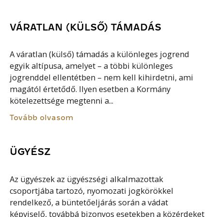
VÁRATLAN (KÜLSŐ) TÁMADÁS
A váratlan (külső) támadás a különleges jogrend
egyik altípusa, amelyet – a többi különleges
jogrenddel ellentétben – nem kell kihirdetni, ami
magától értetődő. Ilyen esetben a Kormány
kötelezettsége megtenni a...
Tovább olvasom
ÜGYÉSZ
Az ügyészek az ügyészségi alkalmazottak
csoportjába tartozó, nyomozati jogkörökkel
rendelkező, a büntetőeljárás során a vádat
képviselő, továbbá bizonyos esetekben a közérdeket