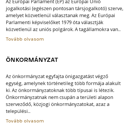
Az Európai Parlament (EP) az Európai Unió
jogalkotási (egészen pontosan társjogalkotó) szerve,
amelyet közvetlenül választanak meg. Az Európai
Parlamenti képviselőket 1979 óta választják
közvetlenül az uniós polgárok. A tagállamokra van...
Tovább olvasom
ÖNKORMÁNYZAT
Az önkormányzat egyfajta önigazgatást végző
egység, amelynek történetileg több formája alakult
ki. Az önkormányzatoknak több típusai is létezik.
Önkormányzatnak nem csupán a területi alapon
szerveződő, közjogi önkormányzatokat, azaz a
települési...
Tovább olvasom