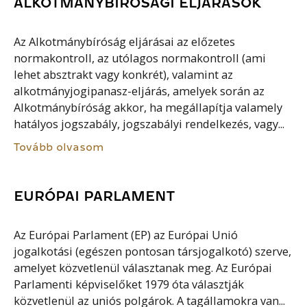
ALKOTMÁNYBÍRÓSÁGI ELJÁRÁSOK
Az Alkotmánybíróság eljárásai az előzetes
normakontroll, az utólagos normakontroll (ami
lehet absztrakt vagy konkrét), valamint az
alkotmányjogipanasz-eljárás, amelyek során az
Alkotmánybíróság akkor, ha megállapítja valamely
hatályos jogszabály, jogszabályi rendelkezés, vagy...
Tovább olvasom
EURÓPAI PARLAMENT
Az Európai Parlament (EP) az Európai Unió
jogalkotási (egészen pontosan társjogalkotó) szerve,
amelyet közvetlenül választanak meg. Az Európai
Parlamenti képviselőket 1979 óta választják
közvetlenül az uniós polgárok. A tagállamokra van...