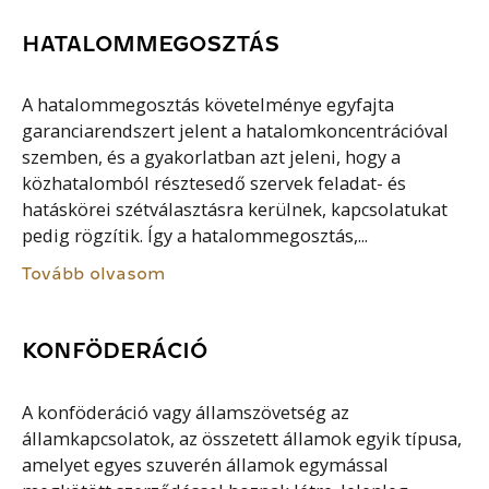
HATALOMMEGOSZTÁS
A hatalommegosztás követelménye egyfajta
garanciarendszert jelent a hatalomkoncentrációval
szemben, és a gyakorlatban azt jeleni, hogy a
közhatalomból résztesedő szervek feladat- és
hatáskörei szétválasztásra kerülnek, kapcsolatukat
pedig rögzítik. Így a hatalommegosztás,...
Tovább olvasom
KONFÖDERÁCIÓ
A konföderáció vagy államszövetség az
államkapcsolatok, az összetett államok egyik típusa,
amelyet egyes szuverén államok egymással