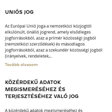
UNIÓS JOG
Az Európai Unió joga a nemzetközi közjogtól
elkülönült, önálló jogrend, amely elsődleges
jogforrásokból, azaz a prímér közösségi jogból
(nemzetközi szerződések) és másodlagos
jogforrásokból, azaz a szekundér közösségi jogból
(irányelvek, rendeletek,...
Tovább olvasom
KÖZÉRDEKŰ ADATOK
MEGISMERÉSÉHEZ ÉS
TERJESZTÉSÉHEZ VALÓ JOG
A közérdekű adatok megismeréséhez és