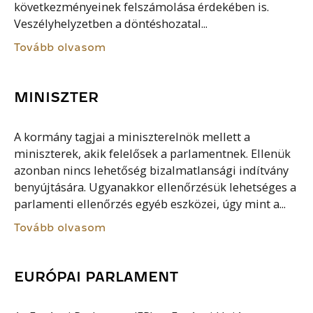
következményeinek felszámolása érdekében is.
Veszélyhelyzetben a döntéshozatal...
Tovább olvasom
MINISZTER
A kormány tagjai a miniszterelnök mellett a
miniszterek, akik felelősek a parlamentnek. Ellenük
azonban nincs lehetőség bizalmatlansági indítvány
benyújtására. Ugyanakkor ellenőrzésük lehetséges a
parlamenti ellenőrzés egyéb eszközei, úgy mint a...
Tovább olvasom
EURÓPAI PARLAMENT