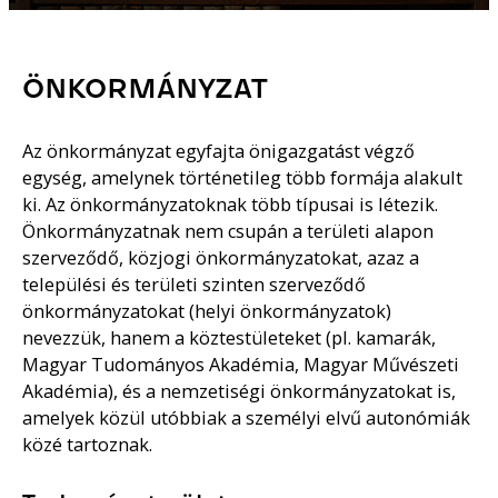
ÖNKORMÁNYZAT
Az önkormányzat egyfajta önigazgatást végző
egység, amelynek történetileg több formája alakult
ki. Az önkormányzatoknak több típusai is létezik.
Önkormányzatnak nem csupán a területi alapon
szerveződő, közjogi önkormányzatokat, azaz a
települési és területi szinten szerveződő
önkormányzatokat (helyi önkormányzatok)
nevezzük, hanem a köztestületeket (pl. kamarák,
Magyar Tudományos Akadémia, Magyar Művészeti
Akadémia), és a nemzetiségi önkormányzatokat is,
amelyek közül utóbbiak a személyi elvű autonómiák
közé tartoznak.