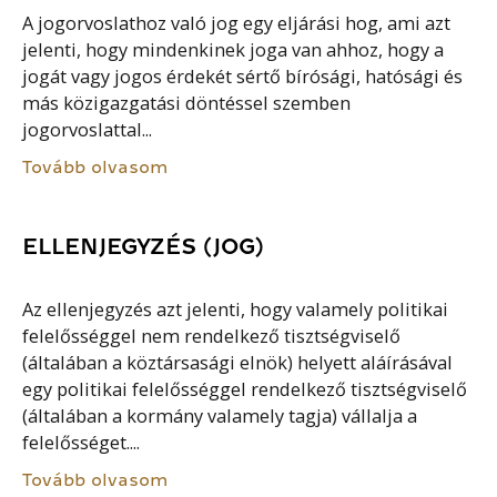
A jogorvoslathoz való jog egy eljárási hog, ami azt
jelenti, hogy mindenkinek joga van ahhoz, hogy a
jogát vagy jogos érdekét sértő bírósági, hatósági és
más közigazgatási döntéssel szemben
jogorvoslattal...
Tovább olvasom
ELLENJEGYZÉS (JOG)
Az ellenjegyzés azt jelenti, hogy valamely politikai
felelősséggel nem rendelkező tisztségviselő
(általában a köztársasági elnök) helyett aláírásával
egy politikai felelősséggel rendelkező tisztségviselő
(általában a kormány valamely tagja) vállalja a
felelősséget....
Tovább olvasom