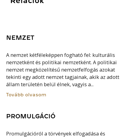
Relációk
NEMZET
A nemzet kétféleképpen fogható fel: kulturális
nemzetként és politikai nemzetként. A politikai
nemzet megközelítésű nemzetfelfogás azokat
tekinti egy adott nemzet tagjainak, akik az adott
állam területén belül élnek, vagyis a...
Tovább olvasom
PROMULGÁCIÓ
Promulgációról a törvények elfogadása és