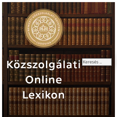
Keresés
Közszolgálati
Online
Lexikon