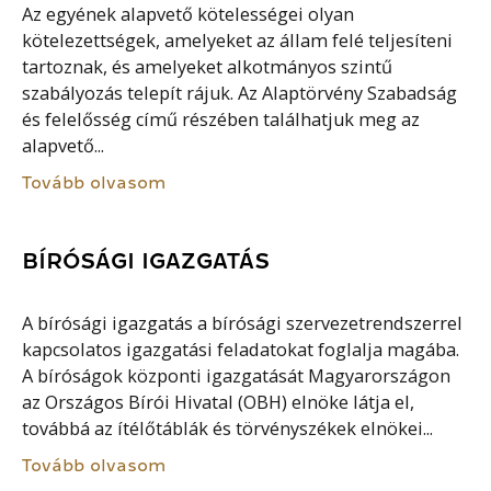
Az egyének alapvető kötelességei olyan
kötelezettségek, amelyeket az állam felé teljesíteni
tartoznak, és amelyeket alkotmányos szintű
szabályozás telepít rájuk. Az Alaptörvény Szabadság
és felelősség című részében találhatjuk meg az
alapvető...
Tovább olvasom
BÍRÓSÁGI IGAZGATÁS
A bírósági igazgatás a bírósági szervezetrendszerrel
kapcsolatos igazgatási feladatokat foglalja magába.
A bíróságok központi igazgatását Magyarországon
az Országos Bírói Hivatal (OBH) elnöke látja el,
továbbá az ítélőtáblák és törvényszékek elnökei...
Tovább olvasom