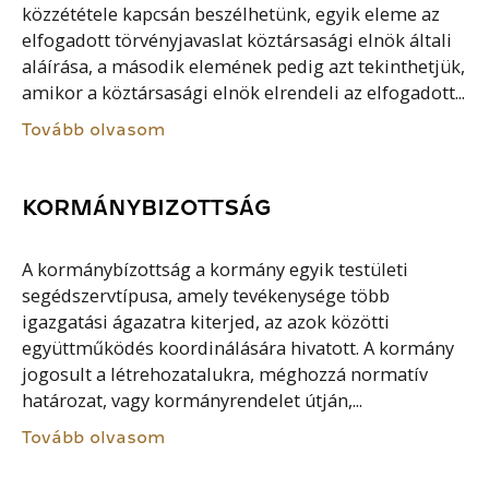
közzététele kapcsán beszélhetünk, egyik eleme az
elfogadott törvényjavaslat köztársasági elnök általi
aláírása, a második elemének pedig azt tekinthetjük,
amikor a köztársasági elnök elrendeli az elfogadott...
Tovább olvasom
KORMÁNYBIZOTTSÁG
A kormánybízottság a kormány egyik testületi
segédszervtípusa, amely tevékenysége több
igazgatási ágazatra kiterjed, az azok közötti
együttműködés koordinálására hivatott. A kormány
jogosult a létrehozatalukra, méghozzá normatív
határozat, vagy kormányrendelet útján,...
Tovább olvasom