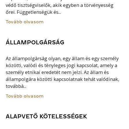
védő tisztségviselők, akik egyben a törvényesség
őrei. Függetlenségük és...
Tovább olvasom
ÁLLAMPOLGÁRSÁG
Az állampolgárság olyan, egy állam és egy személy
közötti, valódi és tényleges jogi kapcsolat, amely a
személy etnikai eredetét nem jelzi. Az állam és
állampolgára közötti kapcsolatnak tehát valódinak,
továbbá...
Tovább olvasom
ALAPVETŐ KÖTELESSÉGEK