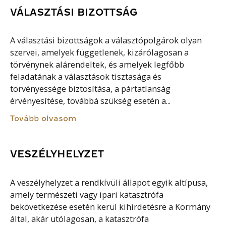
VÁLASZTÁSI BIZOTTSÁG
A választási bizottságok a választópolgárok olyan
szervei, amelyek függetlenek, kizárólagosan a
törvénynek alárendeltek, és amelyek legfőbb
feladatának a választások tisztasága és
törvényessége biztosítása, a pártatlanság
érvényesítése, továbbá szükség esetén a...
Tovább olvasom
VESZÉLYHELYZET
A veszélyhelyzet a rendkívüli állapot egyik altípusa,
amely természeti vagy ipari katasztrófa
bekövetkezése esetén kerül kihirdetésre a Kormány
által, akár utólagosan, a katasztrófa