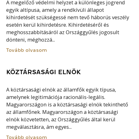
A megelőző védelmi helyzet a különleges jogrend
egyik altípusa, amely a rendkívüli állapot
kihirdetését szükségessé nem tevő háborús veszély
esetén kerül kihirdetésre. Kihirdetéséről és
meghosszabbításáról az Országgyűlés jogosult
dönteni, méghozzá...
Tovább olvasom
KÖZTÁRSASÁGI ELNÖK
A köztársasági elnök az államfők egyik típusa,
amelynek legitimációja racionális-legális.
Magyarországon is a köztársasági elnök tekinthető
az államfőnek. Magyarországon a köztársasági
elnök közvetetten, az Országgyűlés által kerül
megválasztásra, ám egyes...
Tovább olvasom