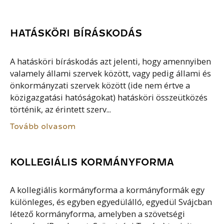
HATÁSKÖRI BÍRÁSKODÁS
A hatásköri bíráskodás azt jelenti, hogy amennyiben
valamely állami szervek között, vagy pedig állami és
önkormányzati szervek között (ide nem értve a
közigazgatási hatóságokat) hatásköri összeütközés
történik, az érintett szerv...
Tovább olvasom
KOLLEGIÁLIS KORMÁNYFORMA
A kollegiális kormányforma a kormányformák egy
különleges, és egyben egyedülálló, egyedül Svájcban
létező kormányforma, amelyben a szövetségi