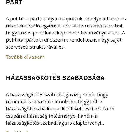
PÁRT
A politikai pártok olyan csoportok, amelyeket azonos
nézeteket valló egyének hoznak létre abból a célból,
hogy közös politikai elképzeléseiket érvényesítsék. A
politikai pártok rendszerint rendelkeznek egy saját
szervezeti struktúrával és...
Tovább olvasom
HÁZASSÁGKÖTÉS SZABADSÁGA
A házasságkötés szabadsága azt jelenti, hogy
mindenki szabadon eldöntheti, hogy köt-e
házasságot, és ha köt, akkor kivel teszi ezt. Nem
csupán a házasság intézménye, hanem a
házasságkötés szabadsága is alaptörvényi...