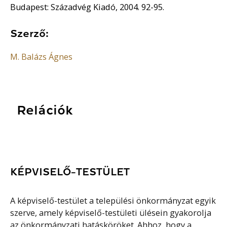
Budapest: Századvég Kiadó, 2004. 92-95.
Szerző:
M. Balázs Ágnes
Relációk
KÉPVISELŐ-TESTÜLET
A képviselő-testület a települési önkormányzat egyik
szerve, amely képviselő-testületi ülésein gyakorolja
az önkormányzati hatásköröket. Ahhoz, hogy a