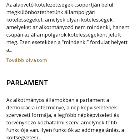
Az alapvető kötelezettségek csoportján belül
megkülönböztethetünk állampolgári
kötelességeket, amelyek olyan kötelességek,
amelyeket az alkotmányozó nem mindenki, hanem
csupán az állampolgárok kötelességeként jelölt
meg. Ezen esetekben a “mindenki” fordulat helyett
a...
Tovább olvasom
PARLAMENT
Az alkotmányos államokban a parlament a
demokrácia intézménye, a nép képviseletének
szervezeti formája, a legfőbb népképviseleti és
törvényhozó közhatalmi szerv, amelynek több
funkciója van. Ilyen funkciók az adómegajánlás, a
költségvetési...