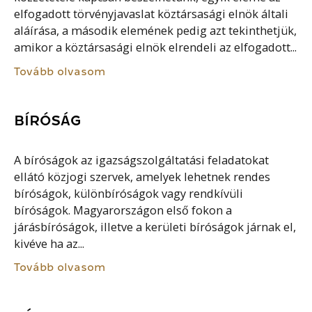
elfogadott törvényjavaslat köztársasági elnök általi
aláírása, a második elemének pedig azt tekinthetjük,
amikor a köztársasági elnök elrendeli az elfogadott...
Tovább olvasom
BÍRÓSÁG
A bíróságok az igazságszolgáltatási feladatokat
ellátó közjogi szervek, amelyek lehetnek rendes
bíróságok, különbíróságok vagy rendkívüli
bíróságok. Magyarországon első fokon a
járásbíróságok, illetve a kerületi bíróságok járnak el,
kivéve ha az...
Tovább olvasom