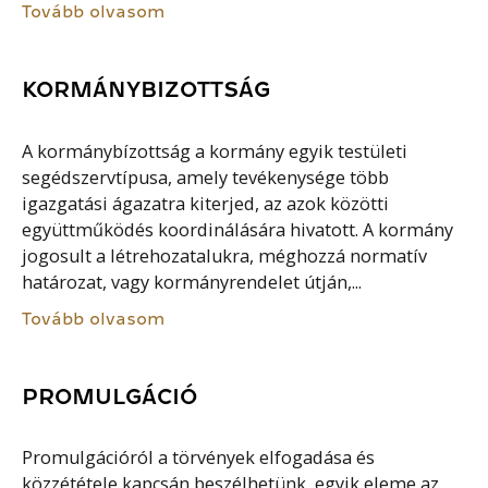
Tovább olvasom
KORMÁNYBIZOTTSÁG
A kormánybízottság a kormány egyik testületi
segédszervtípusa, amely tevékenysége több
igazgatási ágazatra kiterjed, az azok közötti
együttműködés koordinálására hivatott. A kormány
jogosult a létrehozatalukra, méghozzá normatív
határozat, vagy kormányrendelet útján,...
Tovább olvasom
PROMULGÁCIÓ
Promulgációról a törvények elfogadása és
közzététele kapcsán beszélhetünk, egyik eleme az