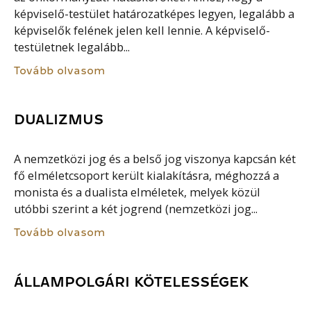
képviselő-testület határozatképes legyen, legalább a
képviselők felének jelen kell lennie. A képviselő-
testületnek legalább...
Tovább olvasom
DUALIZMUS
A nemzetközi jog és a belső jog viszonya kapcsán két
fő elméletcsoport került kialakításra, méghozzá a
monista és a dualista elméletek, melyek közül
utóbbi szerint a két jogrend (nemzetközi jog...
Tovább olvasom
ÁLLAMPOLGÁRI KÖTELESSÉGEK