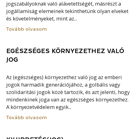
jogszabályoknak való alávetettségét, másrészt a
jogállamiság elemeinek tekinthetünk olyan elveket
és követelményeket, mint az...
Tovább olvasom
EGÉSZSÉGES KÖRNYEZETHEZ VALÓ
JOG
Az (egészséges) környezethez való jog az emberi
jogok harmadik generációjához, a golbális vagy
szolidaritási jogok közé tartozik, és azt jelenti, hogy
mindenkinek joga van az egészséges környezethez.
A környezetvédelem egyik...
Tovább olvasom