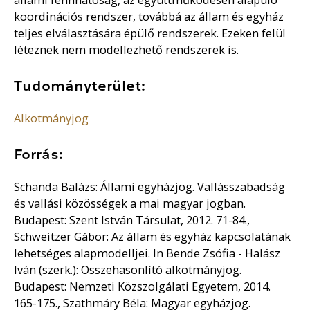
koordinációs rendszer, továbbá az állam és egyház
teljes elválasztására épülő rendszerek. Ezeken felül
léteznek nem modellezhető rendszerek is.
Tudományterület:
Alkotmányjog
Forrás:
Schanda Balázs: Állami egyházjog. Vallásszabadság
és vallási közösségek a mai magyar jogban.
Budapest: Szent István Társulat, 2012. 71-84.,
Schweitzer Gábor: Az állam és egyház kapcsolatának
lehetséges alapmodelljei. In Bende Zsófia - Halász
Iván (szerk.): Összehasonlító alkotmányjog.
Budapest: Nemzeti Közszolgálati Egyetem, 2014.
165-175., Szathmáry Béla: Magyar egyházjog.