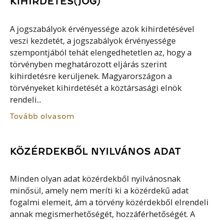
KIHIRDETÉS(JOG)
A jogszabályok érvényessége azok kihirdetésével
veszi kezdetét, a jogszabályok érvényessége
szempontjából tehát elengedhetetlen az, hogy a
törvényben meghatározott eljárás szerint
kihirdetésre kerüljenek. Magyarországon a
törvényeket kihirdetését a köztársasági elnök
rendeli...
Tovább olvasom
KÖZÉRDEKBŐL NYILVÁNOS ADAT
Minden olyan adat közérdekből nyilvánosnak
minősül, amely nem meríti ki a közérdekű adat
fogalmi elemeit, ám a törvény közérdekből elrendeli
annak megismerhetőségét, hozzáférhetőségét. A