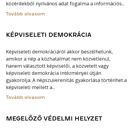
közérdekből nyilvános adat fogalma a információs...
Tovább olvasom
KÉPVISELETI DEMOKRÁCIA
Képviseleti demokráciáról akkor beszélhetünk,
amikor a nép a közhatalmat nem közvetlenül,
hanem választott képviselői, a közvetett vagy
képviseleti demokrácia intézményei útján
gyakorolja. A népszuverenitás gyakorlása történhet a
képviseleti mellett a...
Tovább olvasom
MEGELŐZŐ VÉDELMI HELYZET