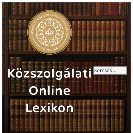
Keresés
Közszolgálati
Online
Lexikon