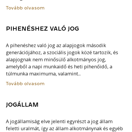
Tovább olvasom
PIHENÉSHEZ VALÓ JOG
A pihenéshez való jog az alapjogok második
generációjához, a szociális jogok közé tartozik, és
alapjognak nem minősülő alkotmányos jog,
amelyből a napi munkaidő és heti pihenőidő, a
túlmunka maximuma, valamint...
Tovább olvasom
JOGÁLLAM
A jogállamiság elve jelenti egyrészt a jog állam
feletti uralmát, így az állam alkotmánynak és egyéb