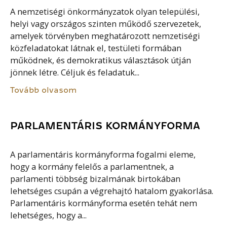
A nemzetiségi önkormányzatok olyan települési,
helyi vagy országos szinten működő szervezetek,
amelyek törvényben meghatározott nemzetiségi
közfeladatokat látnak el, testületi formában
működnek, és demokratikus választások útján
jönnek létre. Céljuk és feladatuk...
Tovább olvasom
PARLAMENTÁRIS KORMÁNYFORMA
A parlamentáris kormányforma fogalmi eleme,
hogy a kormány felelős a parlamentnek, a
parlamenti többség bizalmának birtokában
lehetséges csupán a végrehajtó hatalom gyakorlása.
Parlamentáris kormányforma esetén tehát nem
lehetséges, hogy a...