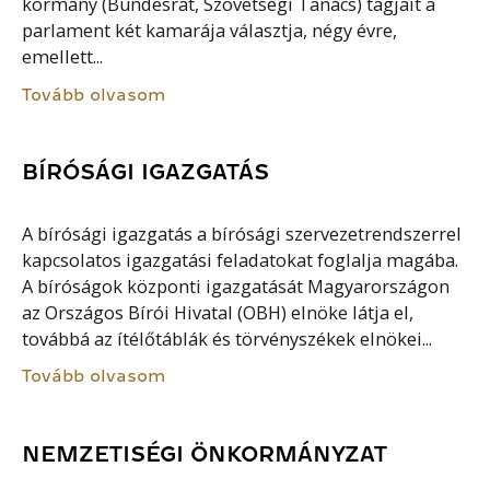
kormány (Bundesrat, Szövetségi Tanács) tagjait a
parlament két kamarája választja, négy évre,
emellett...
Tovább olvasom
BÍRÓSÁGI IGAZGATÁS
A bírósági igazgatás a bírósági szervezetrendszerrel
kapcsolatos igazgatási feladatokat foglalja magába.
A bíróságok központi igazgatását Magyarországon
az Országos Bírói Hivatal (OBH) elnöke látja el,
továbbá az ítélőtáblák és törvényszékek elnökei...
Tovább olvasom
NEMZETISÉGI ÖNKORMÁNYZAT