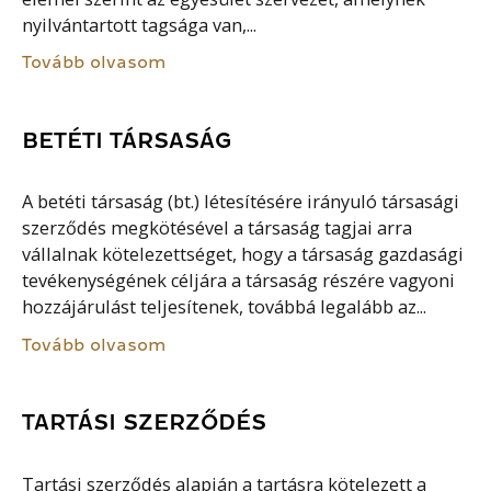
nyilvántartott tagsága van,...
Tovább olvasom
BETÉTI TÁRSASÁG
A betéti társaság (bt.) létesítésére irányuló társasági
szerződés megkötésével a társaság tagjai arra
vállalnak kötelezettséget, hogy a társaság gazdasági
tevékenységének céljára a társaság részére vagyoni
hozzájárulást teljesítenek, továbbá legalább az...
Tovább olvasom
TARTÁSI SZERZŐDÉS
Tartási szerződés alapján a tartásra kötelezett a