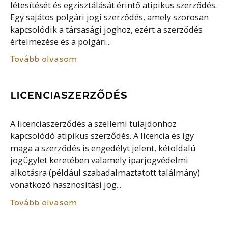
létesítését és egzisztálását érintő atipikus szerződés.
Egy sajátos polgári jogi szerződés, amely szorosan
kapcsolódik a társasági joghoz, ezért a szerződés
értelmezése és a polgári...
Tovább olvasom
LICENCIASZERZŐDÉS
A licenciaszerződés a szellemi tulajdonhoz
kapcsolódó atipikus szerződés. A licencia és így
maga a szerződés is engedélyt jelent, kétoldalú
jogügylet keretében valamely iparjogvédelmi
alkotásra (például szabadalmaztatott találmány)
vonatkozó hasznosítási jog...
Tovább olvasom