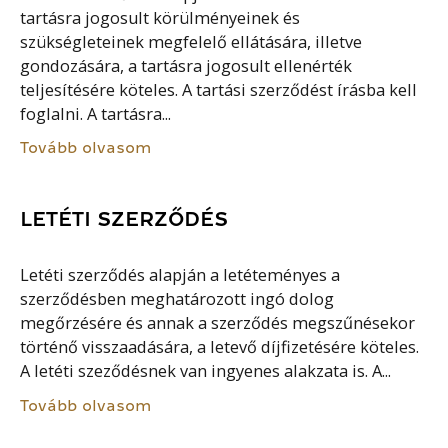
tartásra jogosult körülményeinek és
szükségleteinek megfelelő ellátására, illetve
gondozására, a tartásra jogosult ellenérték
teljesítésére köteles. A tartási szerződést írásba kell
foglalni. A tartásra...
Tovább olvasom
LETÉTI SZERZŐDÉS
Letéti szerződés alapján a letéteményes a
szerződésben meghatározott ingó dolog
megőrzésére és annak a szerződés megszűnésekor
történő visszaadására, a letevő díjfizetésére köteles.
A letéti szeződésnek van ingyenes alakzata is. A...
Tovább olvasom