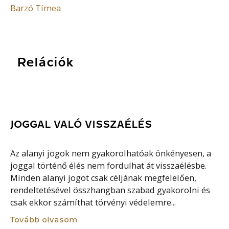
Barzó Tímea
Relációk
JOGGAL VALÓ VISSZAÉLÉS
Az alanyi jogok nem gyakorolhatóak önkényesen, a
joggal történő élés nem fordulhat át visszaélésbe.
Minden alanyi jogot csak céljának megfelelően,
rendeltetésével összhangban szabad gyakorolni és
csak ekkor számíthat törvényi védelemre...
Tovább olvasom