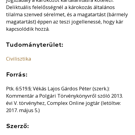
Deliktuális felelősségnél a károkozás általános
tilalma szenved sérelmet, és a magatartást (bármely
magatartást) éppen az teszi jogellenessé, hogy kár
kapcsolódik hozzá.
Tudományterület:
Civilisztika
Forrás:
Ptk. 6:519.§; Vékás Lajos Gárdos Péter (szerk.):
Kommentár a Polgári Törvénykönyvről szóló 2013.
évi V. törvényhez, Complex Online jogtár (letöltve:
2017. május 5.)
Szerző: