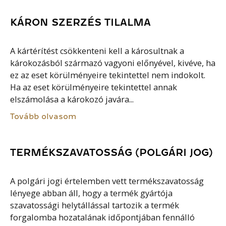
KÁRON SZERZÉS TILALMA
A kártérítést csökkenteni kell a károsultnak a
károkozásból származó vagyoni előnyével, kivéve, ha
ez az eset körülményeire tekintettel nem indokolt.
Ha az eset körülményeire tekintettel annak
elszámolása a károkozó javára...
Tovább olvasom
TERMÉKSZAVATOSSÁG (POLGÁRI JOG)
A polgári jogi értelemben vett termékszavatosság
lényege abban áll, hogy a termék gyártója
szavatossági helytállással tartozik a termék
forgalomba hozatalának időpontjában fennálló