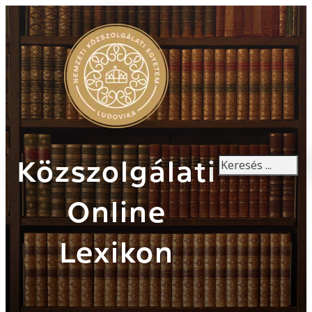
Keresés
Közszolgálati
Online
Lexikon