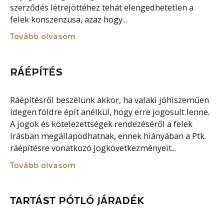
szerződés létrejöttéhez tehát elengedhetetlen a
felek konszenzusa, azaz hogy...
Tovább olvasom
RÁÉPÍTÉS
Ráépítésről beszélünk akkor, ha valaki jóhiszeműen
idegen földre épít anélkül, hogy erre jogosult lenne.
A jogok és kötelezettségek rendezéséről a felek
írásban megállapodhatnak, ennek hiányában a Ptk.
ráépítésre vonatkozó jogkövetkezményeit...
Tovább olvasom
TARTÁST PÓTLÓ JÁRADÉK