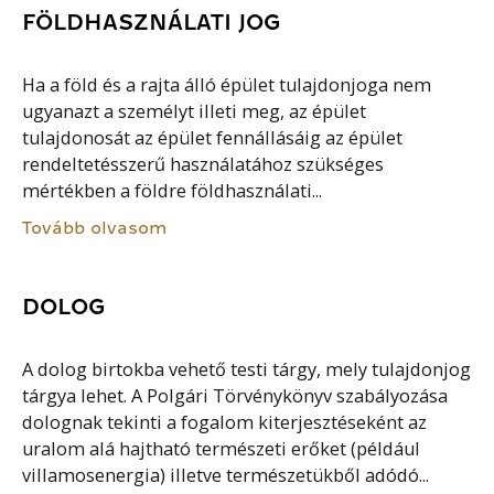
FÖLDHASZNÁLATI JOG
Ha a föld és a rajta álló épület tulajdonjoga nem
ugyanazt a személyt illeti meg, az épület
tulajdonosát az épület fennállásáig az épület
rendeltetésszerű használatához szükséges
mértékben a földre földhasználati...
Tovább olvasom
DOLOG
A dolog birtokba vehető testi tárgy, mely tulajdonjog
tárgya lehet. A Polgári Törvénykönyv szabályozása
dolognak tekinti a fogalom kiterjesztéseként az
uralom alá hajtható természeti erőket (például
villamosenergia) illetve természetükből adódó...