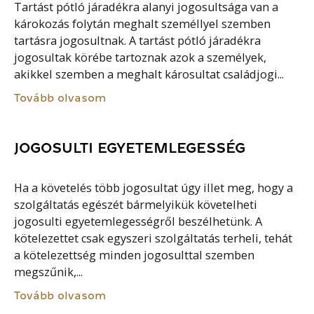
Tartást pótló járadékra alanyi jogosultsága van a
károkozás folytán meghalt személlyel szemben
tartásra jogosultnak. A tartást pótló járadékra
jogosultak körébe tartoznak azok a személyek,
akikkel szemben a meghalt károsultat családjogi...
Tovább olvasom
JOGOSULTI EGYETEMLEGESSÉG
Ha a követelés több jogosultat úgy illet meg, hogy a
szolgáltatás egészét bármelyikük követelheti
jogosulti egyetemlegességről beszélhetünk. A
kötelezettet csak egyszeri szolgáltatás terheli, tehát
a kötelezettség minden jogosulttal szemben
megszűnik,...
Tovább olvasom