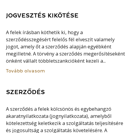
JOGVESZTÉS KIKÖTÉSE
A felek írásban köthetik ki, hogy a
szerződésszegésért felelős fél elveszít valamely
jogot, amely őt a szerződés alapján egyébként
megilletné. A törvény a szerződés megerősítéseként
önként vállalt többletszankcióként kezeli a...
Tovább olvasom
SZERZŐDÉS
A szerződés a felek kölcsönös és egybehangzó
akaratnyilatkozata (jognyilatkozata), amelyből
kötelezettség keletkezik a szolgáltatás teljesítésére
és jogosultság a szolgáltatás követelésére. A