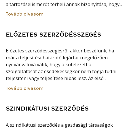
a tartozáselismerőt terheli annak bizonyítása, hogy...
Tovább olvasom
ELŐZETES SZERZŐDÉSSZEGÉS
Előzetes szerződésszegésről akkor beszélünk, ha
már a teljesítési határidő lejártát megelőzően
nyilvánvalóvá válik, hogy a kötelezett a
szolgáltatását az esedékességkor nem fogja tudni
teljesíteni vagy teljesítése hibás lesz. Az első...
Tovább olvasom
SZINDIKÁTUSI SZERZŐDÉS
A szindikátusi szerződés a gazdasági társaságok