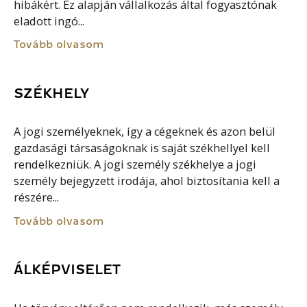
hibákért. Ez alapján vállalkozás által fogyasztónak
eladott ingó...
Tovább olvasom
SZÉKHELY
A jogi személyeknek, így a cégeknek és azon belül
gazdasági társaságoknak is saját székhellyel kell
rendelkezniük. A jogi személy székhelye a jogi
személy bejegyzett irodája, ahol biztosítania kell a
részére...
Tovább olvasom
ÁLKÉPVISELET