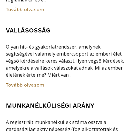
Tovább olvasom
VALLÁSOSSÁG
Olyan hit- és gyakorlatrendszer, amelynek
segítségével valamely embercsoport az emberi élet
végső kérdéseire keres választ. Ilyen végső kérdések,
amelyekre a vallások válaszokat adnak: Mi az ember
életének értelme? Miért van...
Tovább olvasom
MUNKANÉLKÜLISÉGI ARÁNY
A regisztrált munkanélküliek száma osztva a
gazdaságilag aktív népesség (foglalkoztatottak és