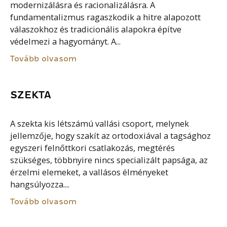
modernizálásra és racionalizálásra. A
fundamentalizmus ragaszkodik a hitre alapozott
válaszokhoz és tradicionális alapokra építve
védelmezi a hagyományt. A...
Tovább olvasom
SZEKTA
A szekta kis létszámú vallási csoport, melynek
jellemzője, hogy szakít az ortodoxiával a tagsághoz
egyszeri felnőttkori csatlakozás, megtérés
szükséges, többnyire nincs specializált papsága, az
érzelmi elemeket, a vallásos élményeket
hangsúlyozza....
Tovább olvasom