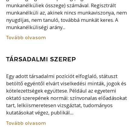
munkanélküliek összege) számával. Regisztrált
munkanélküli az, akinek nincs munkaviszonya, nem
nyugdíjas, nem tanuló, továbbá munkát keres. A
munkanélküliségi arány...
Tovább olvasom
TÁRSADALMI SZEREP
Egy adott társadalmi pozíciót elfoglaló, státuszt
betöltő egyéntől elvárt viselkedési minták, jogok és
kötelezettségek együttese. Például az egyetemi
oktató szerepének normái: színvonalas előadásokat
tart, lelkiismeretesen vizsgáztat, tudományos
kutatásokat végez, publikál....
Tovább olvasom