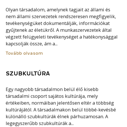
Olyan társadalom, amelynek tagjait az állami és
nem állami szervezetek rendszeresen megfigyelik,
tevékenységüket dokumentálják, információkat
gyűjtenek az életükről. A munkaszervezetek által
végzett felügyeleti tevékenységet a hatékonysággal
kapcsolják össze, ám a...
Tovább olvasom
SZUBKULTÚRA
Egy nagyobb társadalmon belül élő kisebb
társadalmi csoport sajátos kultúrája, mely
értékeiben, normáiban jelentősen eltér a többség
kultúrájától. A társadalmakon belül többé-kevésbé
különálló szubkultúrák élnek párhuzamosan. A
legegyszerűbb szubkultúrák a...