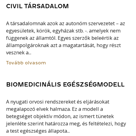
CIVIL TÁRSADALOM
A társadalomnak azok az autonóm szervezetet – az
egyesületek, körök, egyházak stb. -. amelyek nem
függenek az államtól. Egyes szerzők beleértik az
állampolgároknak azt a magatartását, hogy részt
vesznek a...
Tovább olvasom
BIOMEDICINÁLIS EGÉSZSÉGMODELL
A nyugati orvosi rendszereket és eljárásokat
megalapozó elvek halmaza. Ez a modell a
betegséget objektív módon, az ismert tünetek
jelenléte szerint határozza meg, és feltételezi, hogy
a test egészséges állapota...