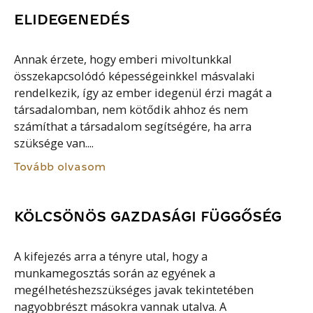
ELIDEGENEDÉS
Annak érzete, hogy emberi mivoltunkkal
összekapcsolódó képességeinkkel másvalaki
rendelkezik, így az ember idegenül érzi magát a
társadalomban, nem kötődik ahhoz és nem
számíthat a társadalom segítségére, ha arra
szüksége van....
Tovább olvasom
KÖLCSÖNÖS GAZDASÁGI FÜGGŐSÉG
A kifejezés arra a tényre utal, hogy a
munkamegosztás során az egyének a
megélhetéshezszükséges javak tekintetében
nagyobbrészt másokra vannak utalva. A