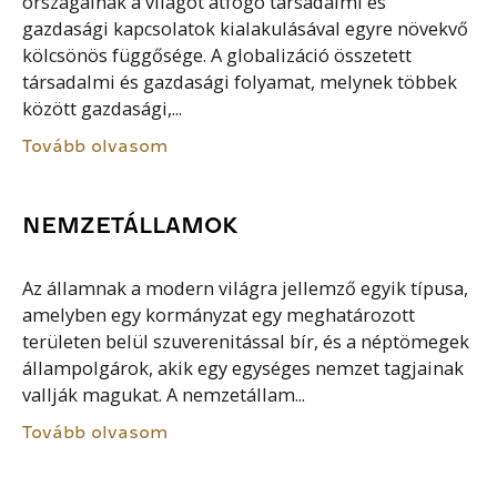
országainak a világot átfogó társadalmi és
gazdasági kapcsolatok kialakulásával egyre növekvő
kölcsönös függősége. A globalizáció összetett
társadalmi és gazdasági folyamat, melynek többek
között gazdasági,...
Tovább olvasom
NEMZETÁLLAMOK
Az államnak a modern világra jellemző egyik típusa,
amelyben egy kormányzat egy meghatározott
területen belül szuverenitással bír, és a néptömegek
állampolgárok, akik egy egységes nemzet tagjainak
vallják magukat. A nemzetállam...
Tovább olvasom