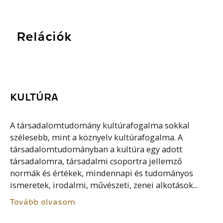
Relációk
KULTÚRA
A társadalomtudomány kultúrafogalma sokkal
szélesebb, mint a köznyelv kultúrafogalma. A
társadalomtudományban a kultúra egy adott
társadalomra, társadalmi csoportra jellemző
normák és értékek, mindennapi és tudományos
ismeretek, irodalmi, művészeti, zenei alkotások...
Tovább olvasom