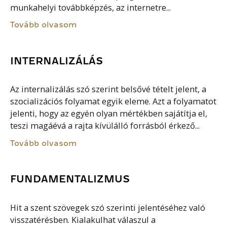
munkahelyi továbbképzés, az internetre...
Tovább olvasom
INTERNALIZÁLÁS
Az internalizálás szó szerint belsővé tételt jelent, a
szocializációs folyamat egyik eleme. Azt a folyamatot
jelenti, hogy az egyén olyan mértékben sajátítja el,
teszi magáévá a rajta kívülálló forrásból érkező...
Tovább olvasom
FUNDAMENTALIZMUS
Hit a szent szövegek szó szerinti jelentéséhez való
visszatérésben. Kialakulhat válaszul a