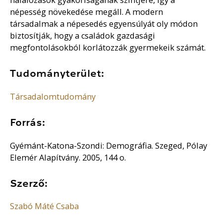
népesség növekedése megáll. A modern
társadalmak a népesedés egyensúlyát oly módon
biztosítják, hogy a családok gazdasági
megfontolásokból korlátozzák gyermekeik számát.
Tudományterület:
Társadalomtudomány
Forrás:
Gyémánt-Katona-Szondi: Demográfia. Szeged, Pólay
Elemér Alapítvány. 2005, 144 o.
Szerző:
Szabó Máté Csaba