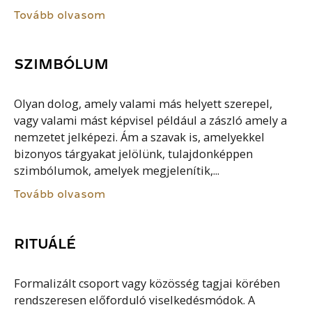
Tovább olvasom
SZIMBÓLUM
Olyan dolog, amely valami más helyett szerepel,
vagy valami mást képvisel például a zászló amely a
nemzetet jelképezi. Ám a szavak is, amelyekkel
bizonyos tárgyakat jelölünk, tulajdonképpen
szimbólumok, amelyek megjelenítik,...
Tovább olvasom
RITUÁLÉ
Formalizált csoport vagy közösség tagjai körében
rendszeresen előforduló viselkedésmódok. A