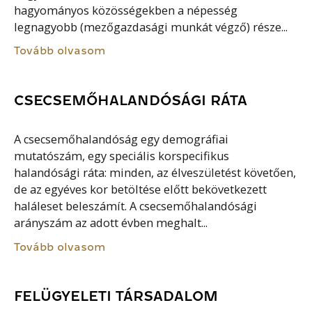
hagyományos közösségekben a népesség
legnagyobb (mezőgazdasági munkát végző) része...
Tovább olvasom
CSECSEMŐHALANDÓSÁGI RÁTA
A csecsemőhalandóság egy demográfiai
mutatószám, egy speciális korspecifikus
halandósági ráta: minden, az élveszületést követően,
de az egyéves kor betöltése előtt bekövetkezett
haláleset beleszámít. A csecsemőhalandósági
arányszám az adott évben meghalt...
Tovább olvasom
FELÜGYELETI TÁRSADALOM