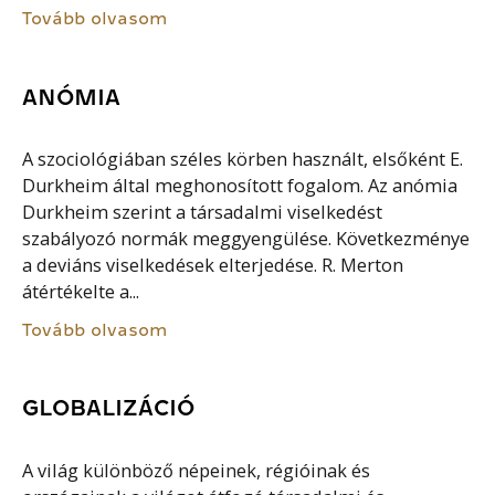
Tovább olvasom
ANÓMIA
A szociológiában széles körben használt, elsőként E.
Durkheim által meghonosított fogalom. Az anómia
Durkheim szerint a társadalmi viselkedést
szabályozó normák meggyengülése. Következménye
a deviáns viselkedések elterjedése. R. Merton
átértékelte a...
Tovább olvasom
GLOBALIZÁCIÓ
A világ különböző népeinek, régióinak és