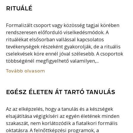
RITUÁLÉ
Formalizált csoport vagy közösség tagjai körében
rendszeresen előforduló viselkedésmódok. A
rituálékat elsősorban vallással kapcsolatos
tevékenységek részeként gyakorolják, de a rituális
cselekvések köre ennél jóval szélesebb. A csoportok
többségénél megfigyelhető valamilyen,...
Tovább olvasom
EGÉSZ ÉLETEN ÁT TARTÓ TANULÁS
Az az elképzelés, hogy a tanulás és a készségek
elsajátítása végigkíséri az egyén életének minden
szakaszát, nem korlátozódik a fiatalkori formális
oktatásra. A felnőttképzési programok, a