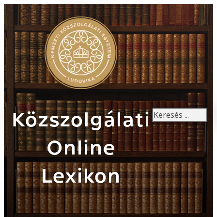
Keresés
Közszolgálati
Online
Lexikon