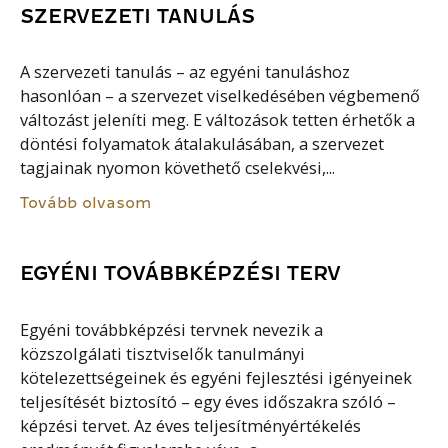
SZERVEZETI TANULÁS
A szervezeti tanulás – az egyéni tanuláshoz
hasonlóan – a szervezet viselkedésében végbemenő
változást jeleníti meg. E változások tetten érhetők a
döntési folyamatok átalakulásában, a szervezet
tagjainak nyomon követhető cselekvési,...
Tovább olvasom
EGYÉNI TOVÁBBKÉPZÉSI TERV
Egyéni továbbképzési tervnek nevezik a
közszolgálati tisztviselők tanulmányi
kötelezettségeinek és egyéni fejlesztési igényeinek
teljesítését biztosító – egy éves időszakra szóló –
képzési tervet. Az éves teljesítményértékelés