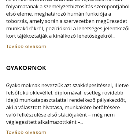
folyamatának a személyzetbiztosítás szempontjából
első eleme, meghatározó humán funkciója a
toborzás, amely során a szervezetben megüresedet
munkakörökről, pozíciókról a lehetséges jelentkezői
kört tájékoztatják a kínálkozó lehetőségekről...
Tovább olvasom
GYAKORNOK
Gyakornoknak nevezzük azt szakképesítéssel, illetve
felsőfokú oklevéllel, diplomával, esetleg rövidebb
idejű munkatapasztalattal rendelkező pályakezdőt,
aki a választott hivatása, munkaköre betöltésére
való felkészülése első stációjaként – még nem
véglegesített alkalmazottként –...
Tovább olvasom