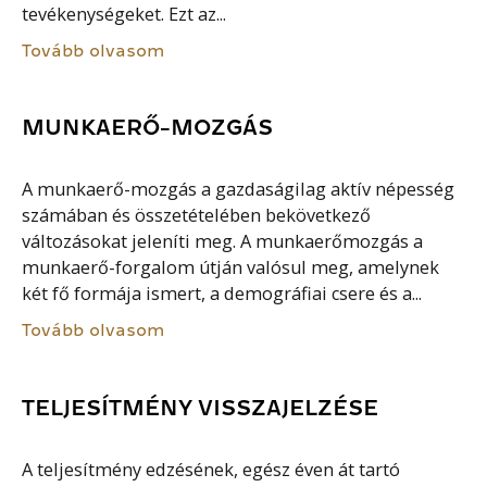
tevékenységeket. Ezt az...
Tovább olvasom
MUNKAERŐ-MOZGÁS
A munkaerő-mozgás a gazdaságilag aktív népesség
számában és összetételében bekövetkező
változásokat jeleníti meg. A munkaerőmozgás a
munkaerő-forgalom útján valósul meg, amelynek
két fő formája ismert, a demográfiai csere és a...
Tovább olvasom
TELJESÍTMÉNY VISSZAJELZÉSE
A teljesítmény edzésének, egész éven át tartó