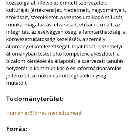
közszolgálat, illetve az érintett szervezetek:
kultúráját (értékrendjét, hiedelmeit, hagyományait,
szokásait, szemléletét, a vezetés uralkodó stílusát,
munka-magatartási elvárásait, etikai normáit, az
integritás, az esélyegyenlőség, a fenntarthatóság, a
környezettudatosság kezelését), a személyi
állomány elkötelezettségét, lojalitását, a személyi
állományban testet öltő kompetenciakészletet, a
bizalom kérdését és állapotát, a szervezeti tanulás
helyzetét, a kommunikáció és információáramlás
jellemzőit, a működés költséghatékonysági
mutatóit.
Tudományterület:
Humán erőforrás menedzsment
Forrás: