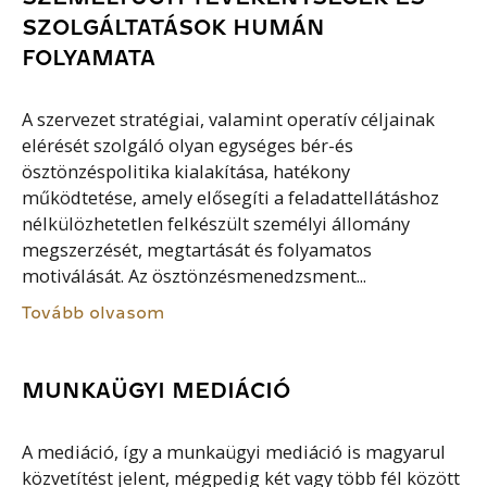
SZOLGÁLTATÁSOK HUMÁN
FOLYAMATA
A szervezet stratégiai, valamint operatív céljainak
elérését szolgáló olyan egységes bér-és
ösztönzéspolitika kialakítása, hatékony
működtetése, amely elősegíti a feladattellátáshoz
nélkülözhetetlen felkészült személyi állomány
megszerzését, megtartását és folyamatos
motiválását. Az ösztönzésmenedzsment...
Tovább olvasom
MUNKAÜGYI MEDIÁCIÓ
A mediáció, így a munkaügyi mediáció is magyarul
közvetítést jelent, mégpedig két vagy több fél között