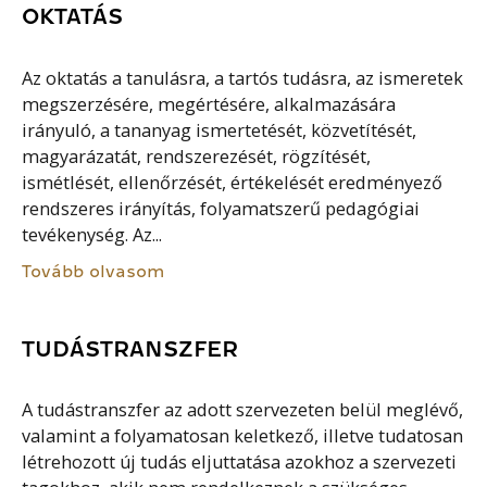
OKTATÁS
Az oktatás a tanulásra, a tartós tudásra, az ismeretek
megszerzésére, megértésére, alkalmazására
irányuló, a tananyag ismertetését, közvetítését,
magyarázatát, rendszerezését, rögzítését,
ismétlését, ellenőrzését, értékelését eredményező
rendszeres irányítás, folyamatszerű pedagógiai
tevékenység. Az...
Tovább olvasom
TUDÁSTRANSZFER
A tudástranszfer az adott szervezeten belül meglévő,
valamint a folyamatosan keletkező, illetve tudatosan
létrehozott új tudás eljuttatása azokhoz a szervezeti