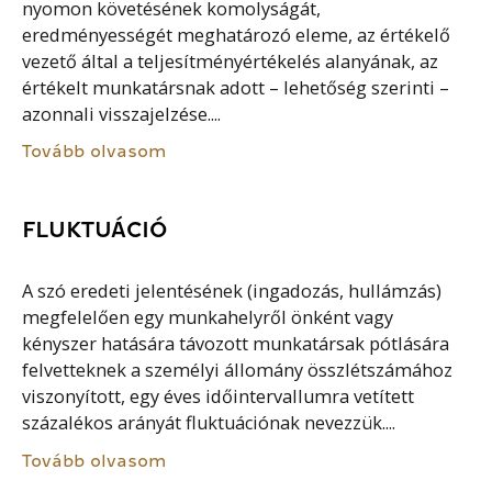
nyomon követésének komolyságát,
eredményességét meghatározó eleme, az értékelő
vezető által a teljesítményértékelés alanyának, az
értékelt munkatársnak adott – lehetőség szerinti –
azonnali visszajelzése....
Tovább olvasom
FLUKTUÁCIÓ
A szó eredeti jelentésének (ingadozás, hullámzás)
megfelelően egy munkahelyről önként vagy
kényszer hatására távozott munkatársak pótlására
felvetteknek a személyi állomány összlétszámához
viszonyított, egy éves időintervallumra vetített
százalékos arányát fluktuációnak nevezzük....
Tovább olvasom