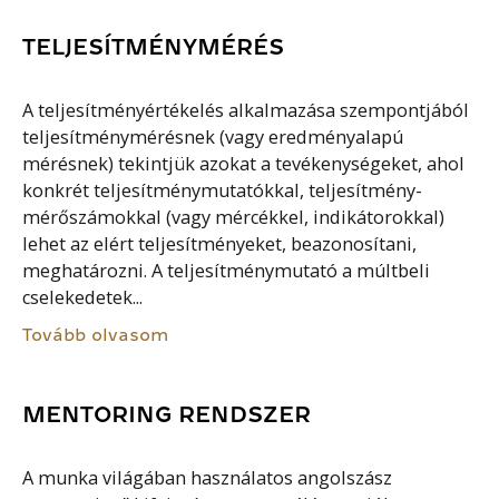
TELJESÍTMÉNYMÉRÉS
A teljesítményértékelés alkalmazása szempontjából
teljesítménymérésnek (vagy eredményalapú
mérésnek) tekintjük azokat a tevékenységeket, ahol
konkrét teljesítménymutatókkal, teljesítmény-
mérőszámokkal (vagy mércékkel, indikátorokkal)
lehet az elért teljesítményeket, beazonosítani,
meghatározni. A teljesítménymutató a múltbeli
cselekedetek...
Tovább olvasom
MENTORING RENDSZER
A munka világában használatos angolszász