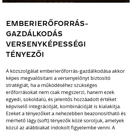
EMBERIERŐFORRÁS-
GAZDÁLKODÁS
VERSENYKÉPESSÉGI
TÉNYEZŐI
A közszolgálat emberierőforrás-gazdálkodása akkor
képes megvalósítani a versenyelőnyt biztosító
stratégiát, ha a működéséhez szükséges
erőforrásokat nem csak megszerzi, hanem ezek
egyedi, sokoldalú, és jelentős hozzáadott értéket
képviselő integrációját, kombinációját is kialakítja.
Ezeket a tényezőket a nehezebben beazonosítható és
mérhető lágy (soft) tényezők közé soroljuk, amelyek
közül az alábbiakat indokolt figyelembe venni. A