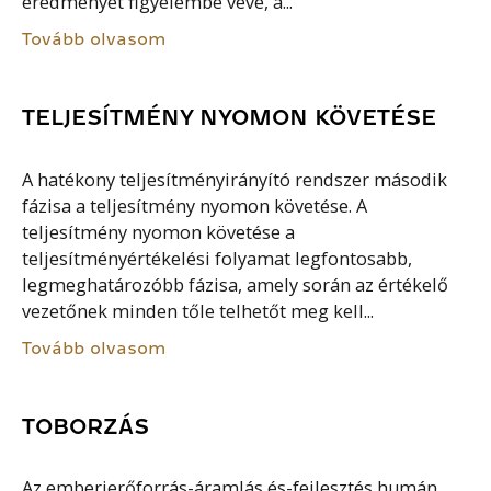
eredményét figyelembe véve, a...
Tovább olvasom
TELJESÍTMÉNY NYOMON KÖVETÉSE
A hatékony teljesítményirányító rendszer második
fázisa a teljesítmény nyomon követése. A
teljesítmény nyomon követése a
teljesítményértékelési folyamat legfontosabb,
legmeghatározóbb fázisa, amely során az értékelő
vezetőnek minden tőle telhetőt meg kell...
Tovább olvasom
TOBORZÁS
Az emberierőforrás-áramlás és-fejlesztés humán