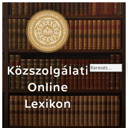
Keresés
Közszolgálati
Online
Lexikon