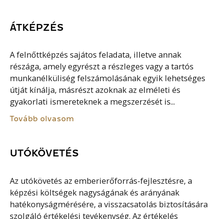
ÁTKÉPZÉS
A felnőttképzés sajátos feladata, illetve annak
részága, amely egyrészt a részleges vagy a tartós
munkanélküliség felszámolásának egyik lehetséges
útját kínálja, másrészt azoknak az elméleti és
gyakorlati ismereteknek a megszerzését is...
Tovább olvasom
UTÓKÖVETÉS
Az utókövetés az emberierőforrás-fejlesztésre, a
képzési költségek nagyságának és arányának
hatékonyságmérésére, a visszacsatolás biztosítására
szolgáló értékelési tevékenység. Az értékelés