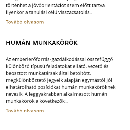
történhet a jövőorientációt szem előtt tartva.
Ilyenkor a tanulási célú visszacsatolás...
Tovább olvasom
HUMÁN MUNKAKÖRÖK
Az emberierőforrás-gazdálkodással összefüggő
különböző típusú feladatokat ellátó, vezető és
beosztott munkatársak által betöltött,
megkülönböztető jegyeik alapján egymástól jól
elhatárolható pozíciókat humán munkaköröknek
nevezik. A leggyakrabban alkalmazott humán
munkakörök a következők:...
Tovább olvasom