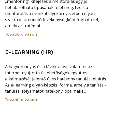
„mentoring” kifejezés a mentorálás egy jól
behatárolható típusának felel meg. Ezért a
mentorálás a munkahelyi környezetben olyan
szakmai támogató tevékenységként fogható fel,
amely a stratégiai...
Tovább olvasom
E-LEARNING (HR)
A hagyományos és a távoktatási, valamint az
internet nyújtotta új lehetőségek együttes
alkalmazását jelentő új és hatékony tanulási eljárás.
Az e-learning olyan képzési forma, amely a tanítási-
tanulási folyamatot hatékony, optimális...
Tovább olvasom