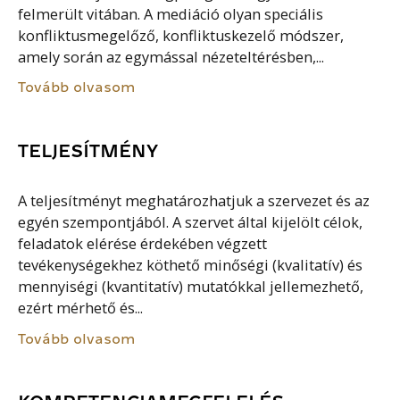
felmerült vitában. A mediáció olyan speciális
konfliktusmegelőző, konfliktuskezelő módszer,
amely során az egymással nézeteltérésben,...
Tovább olvasom
TELJESÍTMÉNY
A teljesítményt meghatározhatjuk a szervezet és az
egyén szempontjából. A szervet által kijelölt célok,
feladatok elérése érdekében végzett
tevékenységekhez köthető minőségi (kvalitatív) és
mennyiségi (kvantitatív) mutatókkal jellemezhető,
ezért mérhető és...
Tovább olvasom