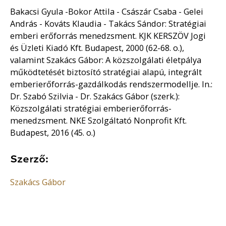
Bakacsi Gyula -Bokor Attila - Császár Csaba - Gelei
András - Kováts Klaudia - Takács Sándor: Stratégiai
emberi erőforrás menedzsment. KJK KERSZÖV Jogi
és Üzleti Kiadó Kft. Budapest, 2000 (62-68. o.),
valamint Szakács Gábor: A közszolgálati életpálya
működtetését biztosító stratégiai alapú, integrált
emberierőforrás-gazdálkodás rendszermodellje. In.:
Dr. Szabó Szilvia - Dr. Szakács Gábor (szerk.):
Közszolgálati stratégiai emberierőforrás-
menedzsment. NKE Szolgáltató Nonprofit Kft.
Budapest, 2016 (45. o.)
Szerző:
Szakács Gábor