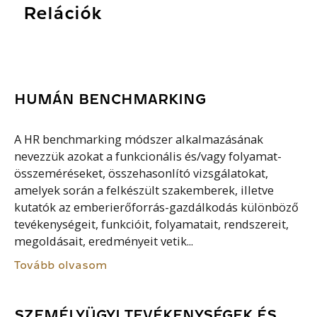
Relációk
HUMÁN BENCHMARKING
A HR benchmarking módszer alkalmazásának
nevezzük azokat a funkcionális és/vagy folyamat-
összeméréseket, összehasonlító vizsgálatokat,
amelyek során a felkészült szakemberek, illetve
kutatók az emberierőforrás-gazdálkodás különböző
tevékenységeit, funkcióit, folyamatait, rendszereit,
megoldásait, eredményeit vetik...
Tovább olvasom
SZEMÉLYÜGYI TEVÉKENYSÉGEK ÉS