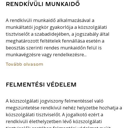
RENDKÍVÜLI MUNKAIDŐ
A rendkívüli munkaidő alkalmazásával a
munkáltatói jogkör gyakorlója a közszolgálati
tisztviselőt a szabadidejében, a jogszabály által
meghatározott feltételek fennállása esetén a
beosztás szerinti rendes munkaidőn felül is
munkavégzésre vagy rendelkezésre...
Tovább olvasom
FELMENTÉSI VÉDELEM
A közszolgálati jogviszony felmentéssel való
megszüntetése rendkívül nehéz helyzetbe hozhatja a
közszolgálati tisztviselőt. A jogalkotó ezért a
rendkívüli élethelyzetben lévő közszolgálati