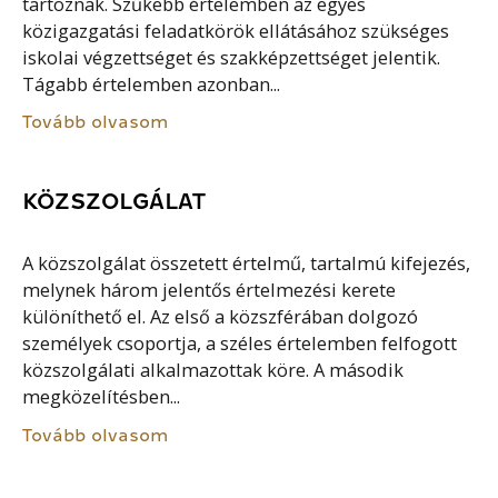
tartoznak. Szűkebb értelemben az egyes
közigazgatási feladatkörök ellátásához szükséges
iskolai végzettséget és szakképzettséget jelentik.
Tágabb értelemben azonban...
Tovább olvasom
KÖZSZOLGÁLAT
A közszolgálat összetett értelmű, tartalmú kifejezés,
melynek három jelentős értelmezési kerete
különíthető el. Az első a közszférában dolgozó
személyek csoportja, a széles értelemben felfogott
közszolgálati alkalmazottak köre. A második
megközelítésben...
Tovább olvasom