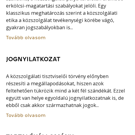
erkölcsi-magatartási szabályokat jelöli. Egy
klasszikus meghatározás szerint a közszolgálati
etika a közszolgálat tevékenységi körébe vágó,
gyakran jogszabályokban is...
Tovább olvasom
JOGNYILATKOZAT
A közszolgálati tisztviselői törvény előnyben
részesíti a megállapodásokat, hiszen azok
feltehetően tükrözik mind a két fél szándékát. Ezzel
együtt van helye egyoldalú jognyilatkozatnak is, de
ebből csak akkor származhatnak jogok...
Tovább olvasom