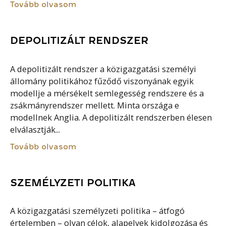
Tovább olvasom
DEPOLITIZÁLT RENDSZER
A depolitizált rendszer a közigazgatási személyi
állomány politikához fűződő viszonyának egyik
modellje a mérsékelt semlegesség rendszere és a
zsákmányrendszer mellett. Minta országa e
modellnek Anglia. A depolitizált rendszerben élesen
elválasztják...
Tovább olvasom
SZEMÉLYZETI POLITIKA
A közigazgatási személyzeti politika – átfogó
értelemben – olyan célok, alapelvek kidolgozása és