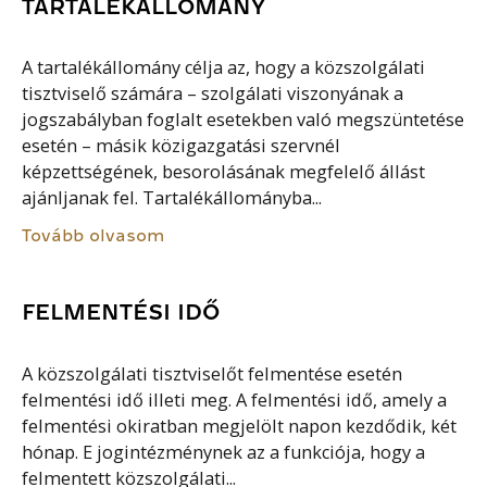
TARTALÉKÁLLOMÁNY
A tartalékállomány célja az, hogy a közszolgálati
tisztviselő számára – szolgálati viszonyának a
jogszabályban foglalt esetekben való megszüntetése
esetén – másik közigazgatási szervnél
képzettségének, besorolásának megfelelő állást
ajánljanak fel. Tartalékállományba...
Tovább olvasom
FELMENTÉSI IDŐ
A közszolgálati tisztviselőt felmentése esetén
felmentési idő illeti meg. A felmentési idő, amely a
felmentési okiratban megjelölt napon kezdődik, két
hónap. E jogintézménynek az a funkciója, hogy a
felmentett közszolgálati...