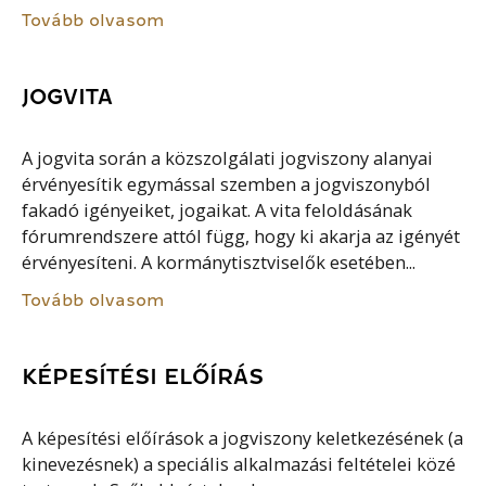
Tovább olvasom
JOGVITA
A jogvita során a közszolgálati jogviszony alanyai
érvényesítik egymással szemben a jogviszonyból
fakadó igényeiket, jogaikat. A vita feloldásának
fórumrendszere attól függ, hogy ki akarja az igényét
érvényesíteni. A kormánytisztviselők esetében...
Tovább olvasom
KÉPESÍTÉSI ELŐÍRÁS
A képesítési előírások a jogviszony keletkezésének (a
kinevezésnek) a speciális alkalmazási feltételei közé