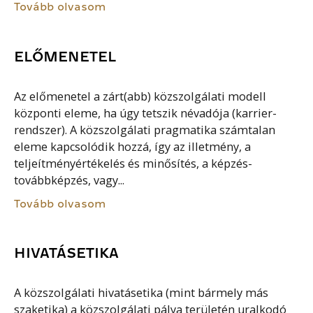
Tovább olvasom
ELŐMENETEL
Az előmenetel a zárt(abb) közszolgálati modell
központi eleme, ha úgy tetszik névadója (karrier-
rendszer). A közszolgálati pragmatika számtalan
eleme kapcsolódik hozzá, így az illetmény, a
teljeítményértékelés és minősítés, a képzés-
továbbképzés, vagy...
Tovább olvasom
HIVATÁSETIKA
A közszolgálati hivatásetika (mint bármely más
szaketika) a közszolgálati pálya területén uralkodó