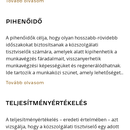
Tovább olvasom
PIHENŐIDŐ
A pihenőidők célja, hogy olyan hosszabb-rövidebb
időszakokat biztosítsanak a közszolgálati
tisztviselők számára, amelyek alatt kipihenhetik a
munkavégzés fáradalmait, visszanyerhetik
munkavégzési képességüket és regenerálódhatnak.
Ide tartozik a munkaközi szünet, amely lehetőséget...
Tovább olvasom
TELJESÍTMÉNYÉRTÉKELÉS
A teljesítményértékelés – eredeti értelmében – azt
vizsgálja, hogy a közszolgálati tisztviselő egy adott