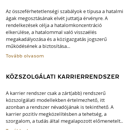
Az összeférhetetlenségi szabályok e típusa a hatalmi
ágak megosztásának elvét juttatja érvényre. A
rendelkezések célja a hatalomkoncentráció
elkerülése, a hatalommal való visszaélés
megakadályozása és a közigazgatás jogszerű
működésének a biztosítása....
Tovább olvasom
KÖZSZOLGÁLATI KARRIERRENDSZER
A karrier rendszer csak a zárt(abb) rendszerű
közszolgálati modellekben értelmezhető, itt
azonban a rendszer névadójának is tekinthető. A
karrier pozitív megközelítésben a tehetség, a
szorgalom, a tudás által megalapozott előmenetelt...