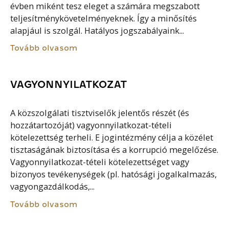
évben miként tesz eleget a számára megszabott
teljesítménykövetelményeknek. Így a minősítés
alapjául is szolgál. Hatályos jogszabályaink...
Tovább olvasom
VAGYONNYILATKOZAT
A közszolgálati tisztviselők jelentős részét (és
hozzátartozóját) vagyonnyilatkozat-tételi
kötelezettség terheli. E jogintézmény célja a közélet
tisztaságának biztosítása és a korrupció megelőzése.
Vagyonnyilatkozat-tételi kötelezettséget vagy
bizonyos tevékenységek (pl. hatósági jogalkalmazás,
vagyongazdálkodás,...
Tovább olvasom