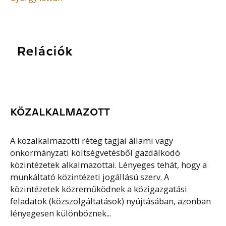
Relációk
KÖZALKALMAZOTT
A közalkalmazotti réteg tagjai állami vagy
önkormányzati költségvetésből gazdálkodó
közintézetek alkalmazottai. Lényeges tehát, hogy a
munkáltató közintézeti jogállású szerv. A
közintézetek közreműködnek a közigazgatási
feladatok (közszolgáltatások) nyújtásában, azonban
lényegesen különböznek...