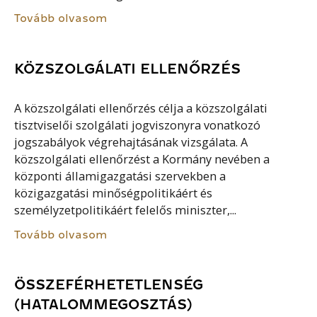
Tovább olvasom
KÖZSZOLGÁLATI ELLENŐRZÉS
A közszolgálati ellenőrzés célja a közszolgálati
tisztviselői szolgálati jogviszonyra vonatkozó
jogszabályok végrehajtásának vizsgálata. A
közszolgálati ellenőrzést a Kormány nevében a
központi államigazgatási szervekben a
közigazgatási minőségpolitikáért és
személyzetpolitikáért felelős miniszter,...
Tovább olvasom
ÖSSZEFÉRHETETLENSÉG
(HATALOMMEGOSZTÁS)