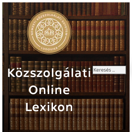
Keresés
Közszolgálati
Online
Lexikon