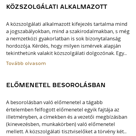
KÖZSZOLGÁLATI ALKALMAZOTT
A közszolgálati alkalmazott kifejezés tartalma mind
a jogszabályokban, mind a szakirodalmakban, s még
a nemzetközi gyakorlatban is sok bizonytalanság
hordozója. Kérdés, hogy milyen ismérvek alapján
tekinthetünk valakit közszolgálati dolgozónak. Egy...
Tovább olvasom
ELŐMENETEL BESOROLÁSBAN
A besorolásban való előmenetel a tágabb
értelemben felfogott előmenetel egyik fajtája az
illetményben, a címekben és a vezetői megbízásban
(kinevezésben, munkakörben) való előmenetel
mellett. A közszolgálati tisztviselőket a törvény két...